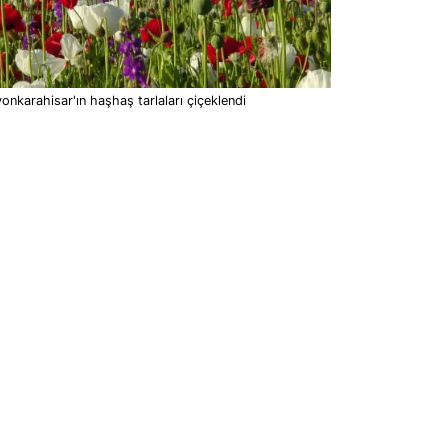
onkarahisar'ın haşhaş tarlaları çiçeklendi