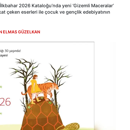
ğı İlkbahar 2026 Kataloğu’nda yeni ‘Gizemli Maceralar’
kat çeken eserleri ile çocuk ve gençlik edebiyatının
N ELMAS GÜZELKAN