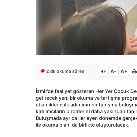
A-
A+
2 dk okuma süresi
İzmir’de faaliyet gösteren Her Yer Çocuk Der
getirecek yeni bir okuma ve tartışma progr
etkinliklerin ilk adımının bir tanışma buluşma
katılımcıların birbirlerini daha yakından ta
Buluşmada ayrıca ilerleyen dönemde gerçekle
ile okuma planı da birlikte oluşturulacak.