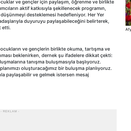
ocuklar ve gençler için paylaşım, öğrenme ve birlikte
mcıların aktif katkısıyla şekillenecek programın,
l düşünmeyi desteklemesi hedefleniyor. Her Yer
adaşlarıyla duyuruyu paylaşabileceğini belirterek,
 etti.
Afy
çocukların ve gençlerin birlikte okuma, tartışma ve
ası beklenirken, dernek şu ifadelere dikkat çekti:
luşmalarına tanışma buluşmasıyla başlıyoruz.
lanımızı oluşturacağımız bir buluşma planlıyoruz.
a paylaşabilir ve gelmek istersen mesaj
- REKLAM -