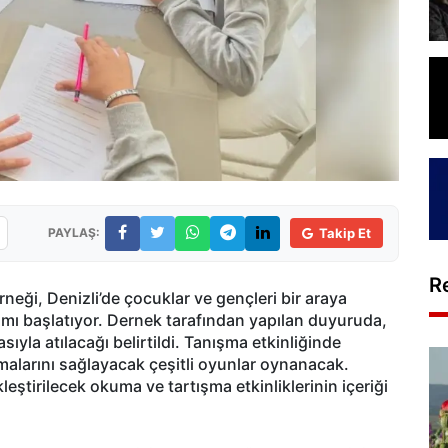
PAYLAŞ:
Takip Et
R
neği, Denizli’de çocuklar ve gençleri bir araya
amı başlatıyor. Dernek tarafından yapılan duyuruda,
sıyla atılacağı belirtildi. Tanışma etkinliğinde
nımalarını sağlayacak çeşitli oyunlar oynanacak.
ştirilecek okuma ve tartışma etkinliklerinin içeriği