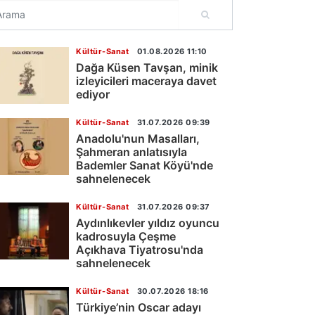
Kültür-Sanat
01.08.2026 11:10
Dağa Küsen Tavşan, minik
izleyicileri maceraya davet
ediyor
Kültür-Sanat
31.07.2026 09:39
Anadolu'nun Masalları,
Şahmeran anlatısıyla
Bademler Sanat Köyü'nde
sahnelenecek
Kültür-Sanat
31.07.2026 09:37
Aydınlıkevler yıldız oyuncu
kadrosuyla Çeşme
Açıkhava Tiyatrosu'nda
sahnelenecek
Kültür-Sanat
30.07.2026 18:16
Türkiye’nin Oscar adayı