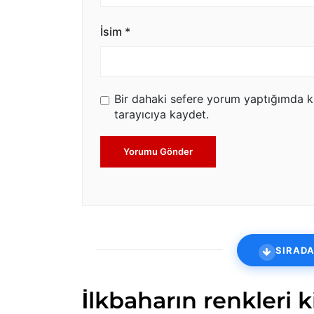
İsim
*
Bir dahaki sefere yorum yaptığımda k
tarayıcıya kaydet.
Yorumu Gönder
SIRADA
İlkbaharın renkleri 