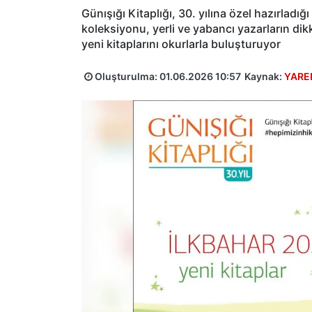
Günışığı Kitaplığı, 30. yılına özel hazırladı
koleksiyonu, yerli ve yabancı yazarların dik
yeni kitaplarını okurlarla buluşturuyor
Oluşturulma:
01.06.2026 10:57
Kaynak:
YARE