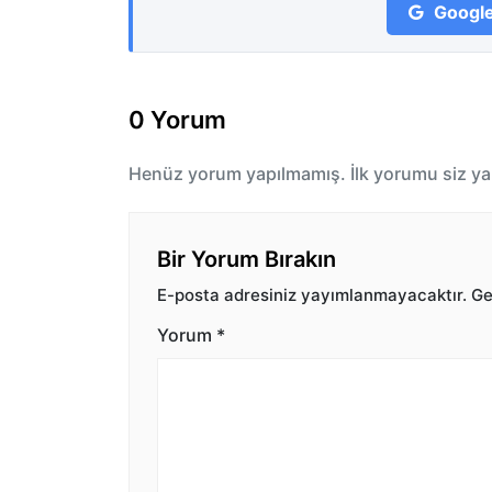
Google
0 Yorum
Henüz yorum yapılmamış. İlk yorumu siz ya
Bir Yorum Bırakın
E-posta adresiniz yayımlanmayacaktır.
Ger
Yorum
*