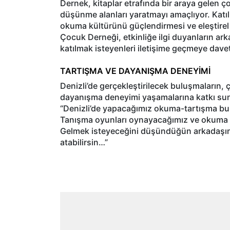
Dernek, kitaplar etrafında bir araya gelen ç
düşünme alanları yaratmayı amaçlıyor. Katılı
okuma kültürünü güçlendirmesi ve eleştire
Çocuk Derneği, etkinliğe ilgi duyanların ark
katılmak isteyenleri iletişime geçmeye davet
TARTIŞMA VE DAYANIŞMA DENEYİMİ
Denizli’de gerçekleştirilecek buluşmaların, 
dayanışma deneyimi yaşamalarına katkı sunm
“Denizli’de yapacağımız okuma-tartışma bu
Tanışma oyunları oynayacağımız ve okuma p
Gelmek isteyeceğini düşündüğün arkadaşınl
atabilirsin…”