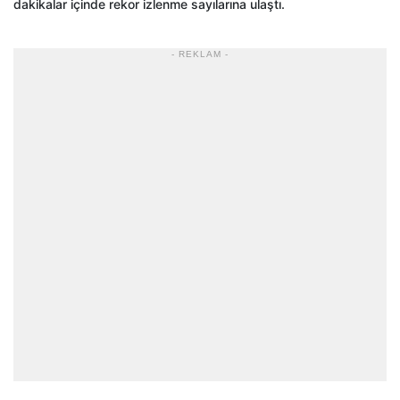
dakikalar içinde rekor izlenme sayılarına ulaştı.
- REKLAM -