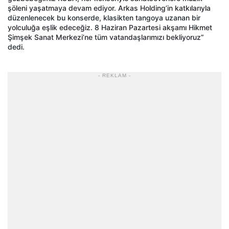
şöleni yaşatmaya devam ediyor. Arkas Holding’in katkılarıyla
düzenlenecek bu konserde, klasikten tangoya uzanan bir
yolculuğa eşlik edeceğiz. 8 Haziran Pazartesi akşamı Hikmet
Şimşek Sanat Merkezi’ne tüm vatandaşlarımızı bekliyoruz”
dedi.
- REKLAM -