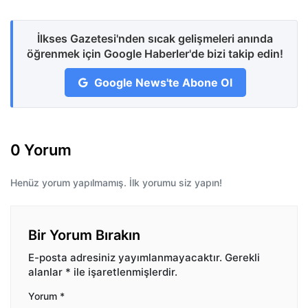
İlkses Gazetesi'nden sıcak gelişmeleri anında
öğrenmek için Google Haberler'de bizi takip edin!
Google News'te Abone Ol
0 Yorum
Henüz yorum yapılmamış. İlk yorumu siz yapın!
Bir Yorum Bırakın
E-posta adresiniz yayımlanmayacaktır.
Gerekli
alanlar
*
ile işaretlenmişlerdir.
Yorum
*