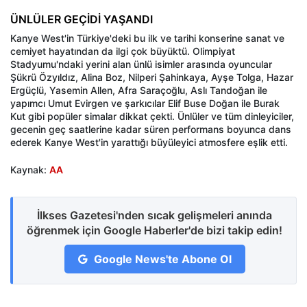
ÜNLÜLER GEÇİDİ YAŞANDI
Kanye West'in Türkiye'deki bu ilk ve tarihi konserine sanat ve
cemiyet hayatından da ilgi çok büyüktü. Olimpiyat
Stadyumu'ndaki yerini alan ünlü isimler arasında oyuncular
Şükrü Özyıldız, Alina Boz, Nilperi Şahinkaya, Ayşe Tolga, Hazar
Ergüçlü, Yasemin Allen, Afra Saraçoğlu, Aslı Tandoğan ile
yapımcı Umut Evirgen ve şarkıcılar Elif Buse Doğan ile Burak
Kut gibi popüler simalar dikkat çekti. Ünlüler ve tüm dinleyiciler,
gecenin geç saatlerine kadar süren performans boyunca dans
ederek Kanye West'in yarattığı büyüleyici atmosfere eşlik etti.
Kaynak:
AA
İlkses Gazetesi'nden sıcak gelişmeleri anında
öğrenmek için Google Haberler'de bizi takip edin!
Google News'te Abone Ol