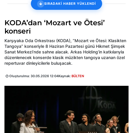
SIRADAKİ HABER YÜKLENDİ
KODA’dan ‘Mozart ve Ötesi’
konseri
Karşıyaka Oda Orkestrası (KODA), “Mozart ve Ötesi: Klasikten
Tangoya” konseriyle 8 Haziran Pazartesi günü Hikmet Şimşek
Sanat Merkezi’nde sahne alacak. Arkas Holding’in katkılarıyla
düzenlenecek konserde klasik müzikten tangoya uzanan özel
repertuvar dinleyicilerle buluşacak.
Oluşturulma:
30.05.2026 12:04
Kaynak:
BÜLTEN