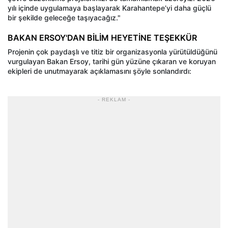
yılı içinde uygulamaya başlayarak Karahantepe’yi daha güçlü
bir şekilde geleceğe taşıyacağız."
BAKAN ERSOY'DAN BİLİM HEYETİNE TEŞEKKÜR
Projenin çok paydaşlı ve titiz bir organizasyonla yürütüldüğünü
vurgulayan Bakan Ersoy, tarihi gün yüzüne çıkaran ve koruyan
ekipleri de unutmayarak açıklamasını şöyle sonlandırdı:
- REKLAM -