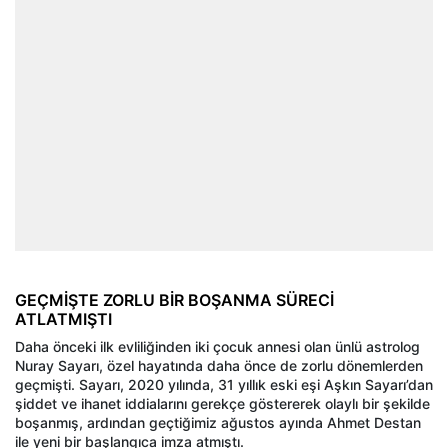
GEÇMİŞTE ZORLU BİR BOŞANMA SÜRECİ
ATLATMIŞTI
Daha önceki ilk evliliğinden iki çocuk annesi olan ünlü astrolog
Nuray Sayarı, özel hayatında daha önce de zorlu dönemlerden
geçmişti. Sayarı, 2020 yılında, 31 yıllık eski eşi Aşkın Sayarı’dan
şiddet ve ihanet iddialarını gerekçe göstererek olaylı bir şekilde
boşanmış, ardından geçtiğimiz ağustos ayında Ahmet Destan
ile yeni bir başlangıca imza atmıştı.