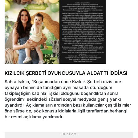
KIZILCIK ŞERBETİ OYUNCUSUYLA ALDATTI İDDİASI
Sahra Işık'ın, "Boşanmadan önce Kızılcık Şerbeti dizisinde
oynayan benim de tanıdığım aynı masada oturduğum
takipleştiğim kadınla ilişkisi olduğunu boşandıktan sonra
öğrendim" şeklindeki sözleri sosyal medyada geniş yankı
uyandırdı. Açıklamaların ardından bazı kullanıcılar çeşitli isimler
öne sürse de, söz konusu iddialarla ilgili taraflardan herhangi
bir resmi açıklama yapılmadı.
- REKLAM -