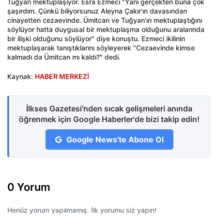
Tuğyan mektuplaşıyor. Esra Ezmeci "Yani gerçekten buna çok
şaşırdım. Çünkü biliyorsunuz Aleyna Çakır'ın davasından
cinayetten cezaevinde. Ümitcan ve Tuğyan'ın mektuplaştığını
söylüyor hatta duygusal bir mektuplaşma olduğunu aralarında
bir ilişki olduğunu söylüyor" diye konuştu. Ezmeci ikilinin
mektuplaşarak tanıştıklarını söyleyerek "Cezaevinde kimse
kalmadı da Ümitcan mı kaldı?" dedi.
Kaynak:
HABER MERKEZİ
İlkses Gazetesi'nden sıcak gelişmeleri anında
öğrenmek için Google Haberler'de bizi takip edin!
Google News'te Abone Ol
0 Yorum
Henüz yorum yapılmamış. İlk yorumu siz yapın!