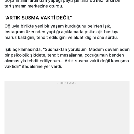
boşanmanın ardından yaptığı paylaşımlarla bu kez farklı bir
tartışmanın merkezine oturdu.
"ARTIK SUSMA VAKTİ DEĞİL"
Oğluyla birlikte yeni bir yaşam kurduğunu belirten Işık,
Instagram üzerinden yaptığı açıklamada psikolojik baskıya
maruz kaldığını, tehdit edildiğini ve aldatıldığını öne sürdü.
Işık açıklamasında, "Susmaktan yoruldum. Madem devam eden
bir psikolojik şiddete, tehdit mesajlarına, çocuğumun benden
alınmasıyla tehdit ediliyorum... Artık susma vakti değil konuşma
vaktidir" ifadelerine yer verdi.
- REKLAM -