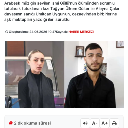
Arabesk müziğin sevilen ismi Güllü’nün ölümünden sorumlu
tutularak tutuklanan kızı Tuğyan Ülkem Gülter ile Aleyna Çakır
davasının sanığı Ümitcan Uygun’un, cezaevinden birbirlerine
aşk mektupları yazdığı ileri sürüldü.
Oluşturulma:
24.06.2026 10:47
Kaynak:
HABER MERKEZİ
A-
A+
2 dk okuma süresi