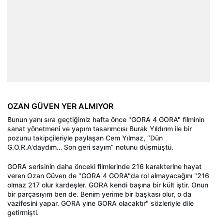
OZAN GÜVEN YER ALMIYOR
Bunun yanı sıra geçtiğimiz hafta önce "GORA 4 GORA" filminin
sanat yönetmeni ve yapım tasarımcısı Burak Yıldırım ile bir
pozunu takipçileriyle paylaşan Cem Yılmaz, “Dün
G.O.R.A'daydım… Son geri sayım” notunu düşmüştü.
GORA serisinin daha önceki filmlerinde 216 karakterine hayat
veren Ozan Güven de "GORA 4 GORA"da rol almayacağını "216
olmaz 217 olur kardeşler. GORA kendi başına bir kült iştir. Onun
bir parçasıyım ben de. Benim yerime bir başkası olur, o da
vazifesini yapar. GORA yine GORA olacaktır" sözleriyle dile
getirmişti.