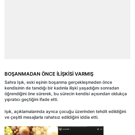
BOŞANMADAN ÖNCE İLİŞKİSİ VARMIŞ
Sahra Işık, eski eşinin boşanma gerçekleşmeden önce
kendisinin de tanıdığı bir kadınla ilişki yaşadığını sonradan
öğrendiğini öne sürerek, bu sürecin kendisi açısından oldukça
yıpratıcı geçtiğini ifade etti.
Işık, açıklamalarında ayrıca çocuğu üzerinden tehdit edildiğini
ve çeşitli mesajlarla rahatsız edildiğini iddia etti.