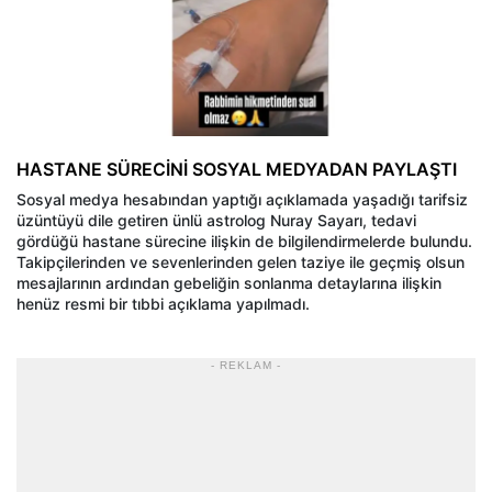
HASTANE SÜRECİNİ SOSYAL MEDYADAN PAYLAŞTI
Sosyal medya hesabından yaptığı açıklamada yaşadığı tarifsiz
üzüntüyü dile getiren ünlü astrolog Nuray Sayarı, tedavi
gördüğü hastane sürecine ilişkin de bilgilendirmelerde bulundu.
Takipçilerinden ve sevenlerinden gelen taziye ile geçmiş olsun
mesajlarının ardından gebeliğin sonlanma detaylarına ilişkin
henüz resmi bir tıbbi açıklama yapılmadı.
- REKLAM -