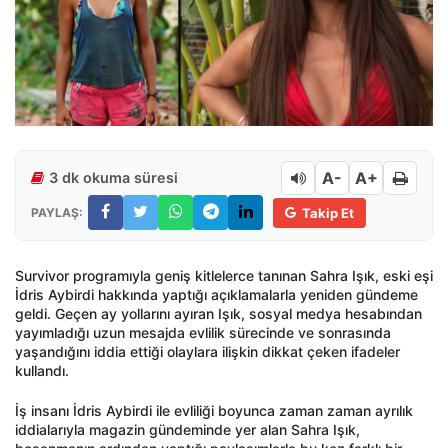
A-
A+
3 dk okuma süresi
PAYLAŞ:
Takip Et
Survivor programıyla geniş kitlelerce tanınan Sahra Işık, eski eşi
İdris Aybirdi hakkında yaptığı açıklamalarla yeniden gündeme
geldi. Geçen ay yollarını ayıran Işık, sosyal medya hesabından
yayımladığı uzun mesajda evlilik sürecinde ve sonrasında
yaşandığını iddia ettiği olaylara ilişkin dikkat çeken ifadeler
kullandı.
İş insanı İdris Aybirdi ile evliliği boyunca zaman zaman ayrılık
iddialarıyla magazin gündeminde yer alan Sahra Işık,