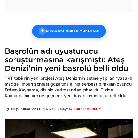
SIRADAKİ HABER YÜKLENDİ
Başrolün adı uyuşturucu
soruşturmasına karışmıştı: Ateş
Denizi’nin yeni başrolü belli oldu
TRT tabii’nin yeni projesi Ateş Denizi’nin setine yapılan “yasaklı
madde” ihbarı sonrası gözaltına alınıp serbest bırakılan oyuncu
Erdem Kaynarca, dizinin kadrosundan çıkarıldı. Dizide
Kaynarca’nın yerine geçecek yeni başrol oyuncusu belli oldu.
Oluşturulma:
22.06.2026 15:30
Kaynak:
HABER MERKEZİ