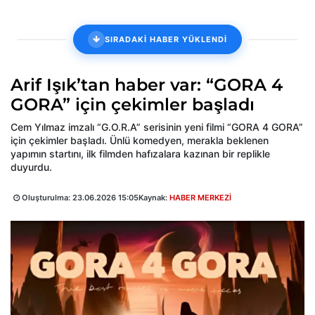
SIRADAKİ HABER YÜKLENDİ
Arif Işık’tan haber var: “GORA 4
GORA” için çekimler başladı
Cem Yılmaz imzalı “G.O.R.A” serisinin yeni filmi “GORA 4 GORA”
için çekimler başladı. Ünlü komedyen, merakla beklenen
yapımın startını, ilk filmden hafızalara kazınan bir replikle
duyurdu.
Oluşturulma:
23.06.2026 15:05
Kaynak:
HABER MERKEZİ