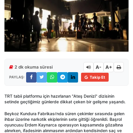
A-
A+
2 dk okuma süresi
PAYLAŞ:
Takip Et
TRT tabii platformu için hazırlanan "Ateş Denizi" dizisinin
setinde geçtiğimiz günlerde dikkat çeken bir gelişme yaşandı.
Beykoz Kundura Fabrikası'nda süren çekimler sırasında gelen
ihbar üzerine narkotik ekiplerinin sete gittiği öğrenildi. Başrol
oyuncusu Erdem Kaynarca operasyon kapsamında gözaltına
alınırken, ifadesinin alınmasının ardından kendisinden saç ve