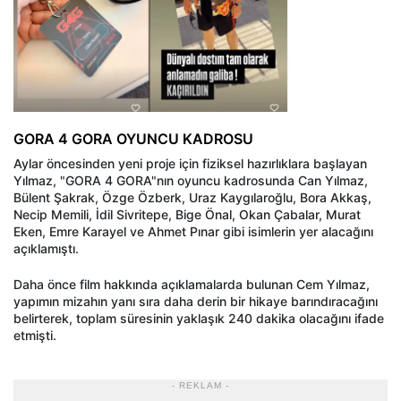
GORA 4 GORA OYUNCU KADROSU
Aylar öncesinden yeni proje için fiziksel hazırlıklara başlayan
Yılmaz, "GORA 4 GORA"nın oyuncu kadrosunda Can Yılmaz,
Bülent Şakrak, Özge Özberk, Uraz Kaygılaroğlu, Bora Akkaş,
Necip Memili, İdil Sivritepe, Bige Önal, Okan Çabalar, Murat
Eken, Emre Karayel ve Ahmet Pınar gibi isimlerin yer alacağını
açıklamıştı.
Daha önce film hakkında açıklamalarda bulunan Cem Yılmaz,
yapımın mizahın yanı sıra daha derin bir hikaye barındıracağını
belirterek, toplam süresinin yaklaşık 240 dakika olacağını ifade
etmişti.
- REKLAM -