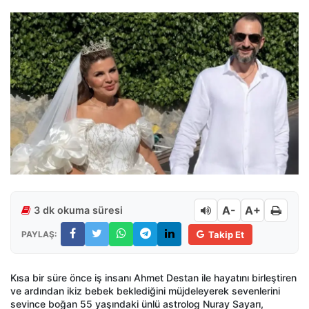
A-
A+
3 dk okuma süresi
PAYLAŞ:
Takip Et
Kısa bir süre önce iş insanı Ahmet Destan ile hayatını birleştiren
ve ardından ikiz bebek beklediğini müjdeleyerek sevenlerini
sevince boğan 55 yaşındaki ünlü astrolog Nuray Sayarı,