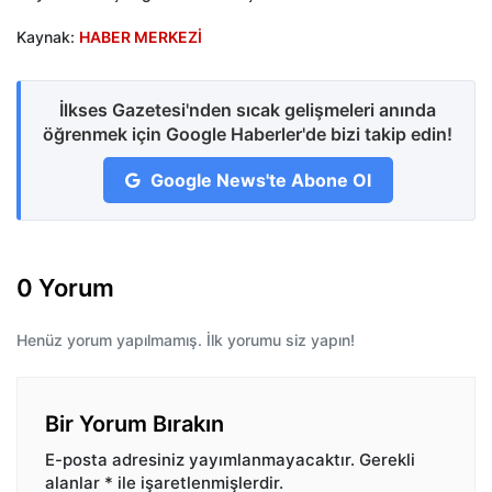
Kaynak:
HABER MERKEZİ
İlkses Gazetesi'nden sıcak gelişmeleri anında
öğrenmek için Google Haberler'de bizi takip edin!
Google News'te Abone Ol
0 Yorum
Henüz yorum yapılmamış. İlk yorumu siz yapın!
Bir Yorum Bırakın
E-posta adresiniz yayımlanmayacaktır.
Gerekli
alanlar
*
ile işaretlenmişlerdir.