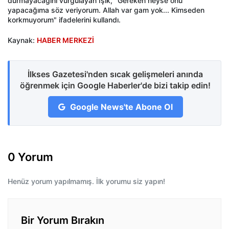
durmayacağını vurgulayan Işık, "Gereken neyse onu
yapacağıma söz veriyorum. Allah var gam yok... Kimseden
korkmuyorum" ifadelerini kullandı.
Kaynak:
HABER MERKEZİ
İlkses Gazetesi'nden sıcak gelişmeleri anında
öğrenmek için Google Haberler'de bizi takip edin!
Google News'te Abone Ol
0 Yorum
Henüz yorum yapılmamış. İlk yorumu siz yapın!
Bir Yorum Bırakın