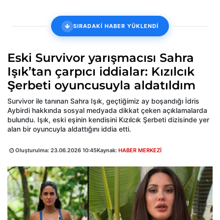
SIRADAKİ HABER YÜKLENDİ
Eski Survivor yarışmacısı Sahra
Işık’tan çarpıcı iddialar: Kızılcık
Şerbeti oyuncusuyla aldatıldım
Survivor ile tanınan Sahra Işık, geçtiğimiz ay boşandığı İdris
Aybirdi hakkında sosyal medyada dikkat çeken açıklamalarda
bulundu. Işık, eski eşinin kendisini Kızılcık Şerbeti dizisinde yer
alan bir oyuncuyla aldattığını iddia etti.
Oluşturulma:
23.06.2026 10:45
Kaynak:
HABER MERKEZİ