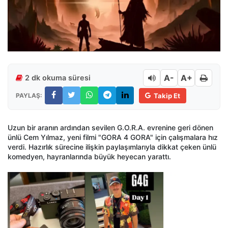
A-
A+
2 dk okuma süresi
PAYLAŞ:
Takip Et
Uzun bir aranın ardından sevilen G.O.R.A. evrenine geri dönen
ünlü Cem Yılmaz, yeni filmi "GORA 4 GORA" için çalışmalara hız
verdi. Hazırlık sürecine ilişkin paylaşımlarıyla dikkat çeken ünlü
komedyen, hayranlarında büyük heyecan yarattı.