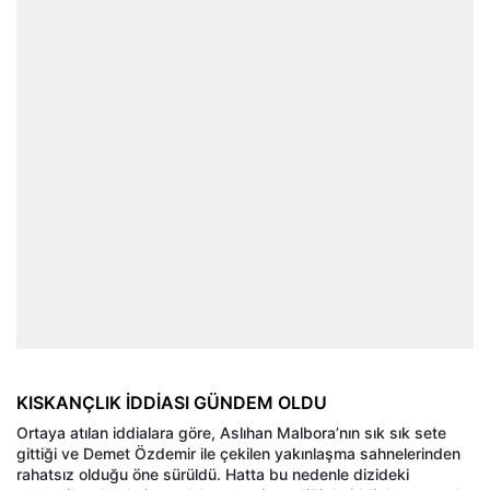
KISKANÇLIK İDDİASI GÜNDEM OLDU
Ortaya atılan iddialara göre, Aslıhan Malbora’nın sık sık sete
gittiği ve Demet Özdemir ile çekilen yakınlaşma sahnelerinden
rahatsız olduğu öne sürüldü. Hatta bu nedenle dizideki