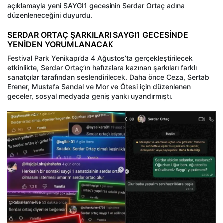
açıklamayla yeni SAYGI1 gecesinin Serdar Ortaç adına
düzenleneceğini duyurdu.
SERDAR ORTAÇ ŞARKILARI SAYGI1 GECESİNDE
YENİDEN YORUMLANACAK
Festival Park Yenikapı’da 4 Ağustos’ta gerçekleştirilecek
etkinlikte, Serdar Ortaç’ın hafızalara kazınan şarkıları farklı
sanatçılar tarafından seslendirilecek. Daha önce Ceza, Sertab
Erener, Mustafa Sandal ve Mor ve Ötesi için düzenlenen
geceler, sosyal medyada geniş yankı uyandırmıştı.