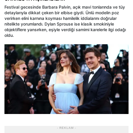
Festival gecesinde Barbara Palvin, açık mavi tonlarında ve tüy
detaylarıyla dikkat çeken bir elbise giydi. Ünlü modelin poz
verirken elini karnına koyması hamilelik iddialarını doğrular
nitelikte yorumlandı. Dylan Sprouse ise klasik smokiniyle
objektiflere yansırken, eşiyle verdiği samimi karelerle ilgi odağı
oldu.
- REKLAM -