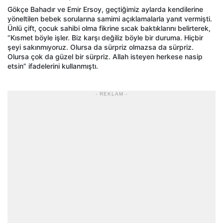
Gökçe Bahadır ve Emir Ersoy, geçtiğimiz aylarda kendilerine
yöneltilen bebek sorularına samimi açıklamalarla yanıt vermişti.
Ünlü çift, çocuk sahibi olma fikrine sıcak baktıklarını belirterek,
“Kısmet böyle işler. Biz karşı değiliz böyle bir duruma. Hiçbir
şeyi sakınmıyoruz. Olursa da sürpriz olmazsa da sürpriz.
Olursa çok da güzel bir sürpriz. Allah isteyen herkese nasip
etsin” ifadelerini kullanmıştı.
- REKLAM -