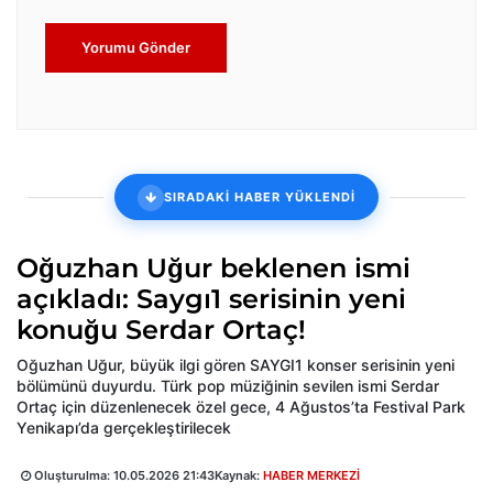
Yorumu Gönder
SIRADAKİ HABER YÜKLENDİ
Oğuzhan Uğur beklenen ismi
açıkladı: Saygı1 serisinin yeni
konuğu Serdar Ortaç!
Oğuzhan Uğur, büyük ilgi gören SAYGI1 konser serisinin yeni
bölümünü duyurdu. Türk pop müziğinin sevilen ismi Serdar
Ortaç için düzenlenecek özel gece, 4 Ağustos’ta Festival Park
Yenikapı’da gerçekleştirilecek
Oluşturulma:
10.05.2026 21:43
Kaynak:
HABER MERKEZİ