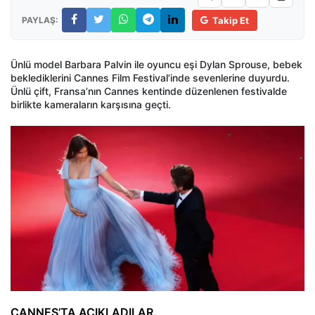
PAYLAŞ:
Takip Et
Ünlü model Barbara Palvin ile oyuncu eşi Dylan Sprouse, bebek
beklediklerini Cannes Film Festival’inde sevenlerine duyurdu.
Ünlü çift, Fransa’nın Cannes kentinde düzenlenen festivalde
birlikte kameraların karşısına geçti.
CANNES’TA AÇIKLADILAR