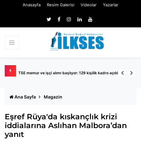
Anasayfa
Resim Galerisi
Videolar
Yazarlar
TSE memur ve işçi alımı başlıyor: 129 kişilik kadro açıldı
K
Ana Sayfa
Magazin
Eşref Rüya'da kıskançlık krizi
iddialarına Aslıhan Malbora’dan
yanıt