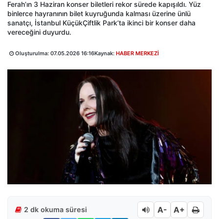
Ferah’ın 3 Haziran konser biletleri rekor sürede kapışıldı. Yüz
binlerce hayranının bilet kuyruğunda kalması üzerine ünlü
sanatçı, İstanbul KüçükÇiftlik Park’ta ikinci bir konser daha
vereceğini duyurdu.
Oluşturulma:
07.05.2026 16:16
Kaynak:
HABER MERKEZİ
A-
A+
2 dk okuma süresi