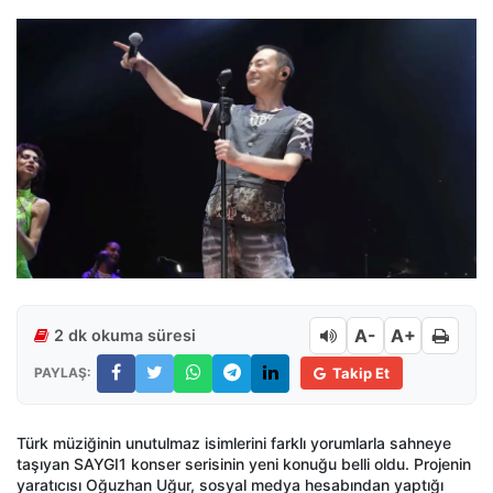
A-
A+
2 dk okuma süresi
PAYLAŞ:
Takip Et
Türk müziğinin unutulmaz isimlerini farklı yorumlarla sahneye
taşıyan SAYGI1 konser serisinin yeni konuğu belli oldu. Projenin
yaratıcısı Oğuzhan Uğur, sosyal medya hesabından yaptığı