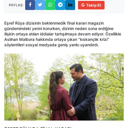
PAYLAŞ:
Takip Et
Eşref Rüya dizisinin beklenmedik final kararı magazin
gündemindeki yerini korurken, dizinin neden sona erdiğine
ilişkin ortaya atılan iddialar tartışılmaya devam ediyor. Özellikle
Aslıhan Malbora hakkında ortaya çıkan “kıskançlık krizi”
söylentileri sosyal medyada geniş yankı uyandırdı.