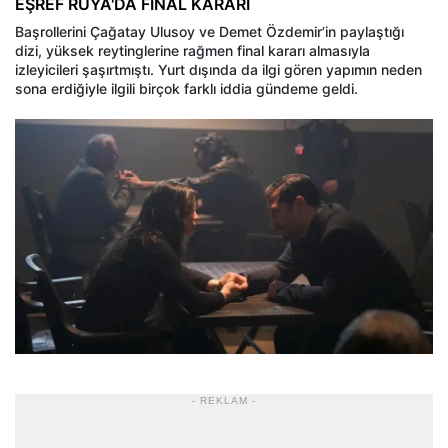
EŞREF RÜYA'DA FİNAL KARARI
Başrollerini Çağatay Ulusoy ve Demet Özdemir’in paylaştığı
dizi, yüksek reytinglerine rağmen final kararı almasıyla
izleyicileri şaşırtmıştı. Yurt dışında da ilgi gören yapımın neden
sona erdiğiyle ilgili birçok farklı iddia gündeme geldi.
- REKLAM -