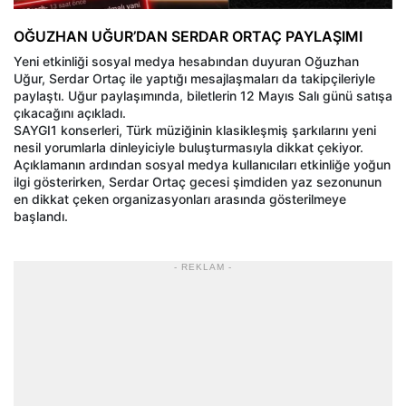
OĞUZHAN UĞUR’DAN SERDAR ORTAÇ PAYLAŞIMI
Yeni etkinliği sosyal medya hesabından duyuran Oğuzhan
Uğur, Serdar Ortaç ile yaptığı mesajlaşmaları da takipçileriyle
paylaştı. Uğur paylaşımında, biletlerin 12 Mayıs Salı günü satışa
çıkacağını açıkladı.
SAYGI1 konserleri, Türk müziğinin klasikleşmiş şarkılarını yeni
nesil yorumlarla dinleyiciyle buluşturmasıyla dikkat çekiyor.
Açıklamanın ardından sosyal medya kullanıcıları etkinliğe yoğun
ilgi gösterirken, Serdar Ortaç gecesi şimdiden yaz sezonunun
en dikkat çeken organizasyonları arasında gösterilmeye
başlandı.
- REKLAM -