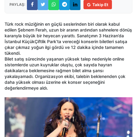
PAYLAŞ:
Takip Et
Türk rock müziğinin en güçlü seslerinden biri olarak kabul
edilen Şebnem Ferah, uzun bir aranın ardından sahnelere dönüş
kararıyla büyük bir heyecan yarattı. Sanatçının 3 Haziran’da
İstanbul KüçükÇiftlik Park’ta vereceği konserin biletleri satışa
çıkar çıkmaz yoğun ilgi gördü ve 12 dakika içinde tamamen
tükendi.
Bilet satış sürecinde yaşanan yüksek talep nedeniyle online
sistemlerde uzun kuyruklar oluştu, çok sayıda hayran
dakikalarca beklemesine rağmen bilet alma şansı
yakalayamadı. Organizasyon ekibi, talebin beklenenden çok
daha yüksek olması üzerine ek konser seçeneğini
değerlendirmeye aldı.