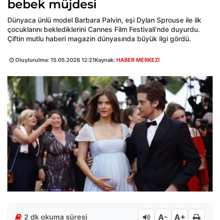
bebek müjdesi
Dünyaca ünlü model Barbara Palvin, eşi Dylan Sprouse ile ilk
çocuklarını beklediklerini Cannes Film Festivali’nde duyurdu.
Çiftin mutlu haberi magazin dünyasında büyük ilgi gördü.
Oluşturulma:
15.05.2026 12:21
Kaynak:
HABER MERKEZİ
A-
A+
2 dk okuma süresi