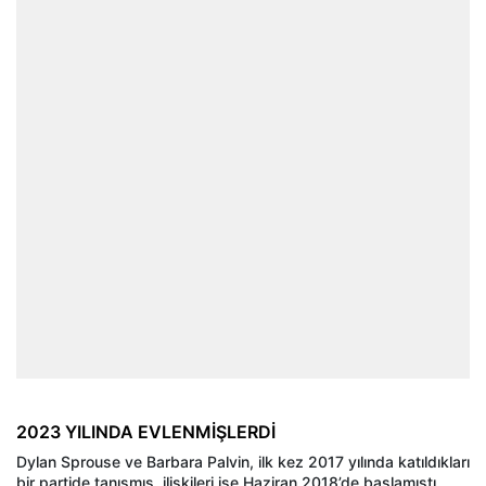
2023 YILINDA EVLENMİŞLERDİ
Dylan Sprouse ve Barbara Palvin, ilk kez 2017 yılında katıldıkları
bir partide tanışmış, ilişkileri ise Haziran 2018’de başlamıştı.