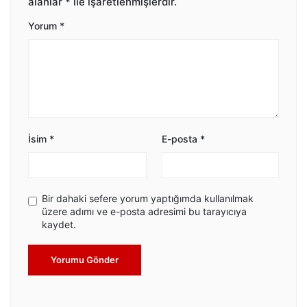
alanlar
*
ile işaretlenmişlerdir.
Yorum
*
İsim
*
E-posta
*
Bir dahaki sefere yorum yaptığımda kullanılmak
üzere adımı ve e-posta adresimi bu tarayıcıya
kaydet.
Yorumu Gönder