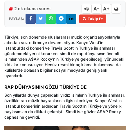
A-
A+
2 dk okuma süresi
PAYLAŞ:
Takip Et
Türkiye, son dönemde uluslararası müzik organizasyonlarıyla
adından söz ettirmeye devam ediyor. Kanye West'in
İstanbul'daki konseri ve Travis Scott'ın Türkiye ile anılması
gündemdeki yerini korurken, şimdi de rap dünyasının önemli
isimlerinden A$AP Rocky'nin Türkiye'ye gelebileceği yönündeki
iddialar konuşuluyor. Henüz resmi bir açıklama bulunmasa da
kulislerde dolaşan bilgiler sosyal medyada geniş yankı
uyandırdı.
RAP DÜNYASININ GÖZÜ TÜRKİYE'DE
Son yıllarda dünya çapındaki yıldız isimlerin Türkiye ile anılması,
özellikle rap müzik hayranlarının ilgisini çekiyor. Kanye West'in
İstanbul konserinin ardından Travis Scott'ın Türkiye'ye yönelik
paylaşımları da dikkat çekmişti. Şimdi ise gözler A$AP Rocky
cephesine çevrildi.