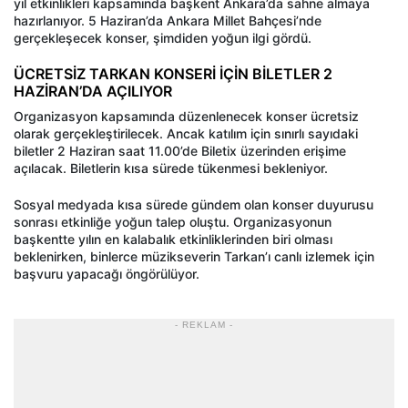
yıl etkinlikleri kapsamında başkent Ankara’da sahne almaya
hazırlanıyor. 5 Haziran’da Ankara Millet Bahçesi’nde
gerçekleşecek konser, şimdiden yoğun ilgi gördü.
ÜCRETSİZ TARKAN KONSERİ İÇİN BİLETLER 2
HAZİRAN’DA AÇILIYOR
Organizasyon kapsamında düzenlenecek konser ücretsiz
olarak gerçekleştirilecek. Ancak katılım için sınırlı sayıdaki
biletler 2 Haziran saat 11.00’de Biletix üzerinden erişime
açılacak. Biletlerin kısa sürede tükenmesi bekleniyor.
Sosyal medyada kısa sürede gündem olan konser duyurusu
sonrası etkinliğe yoğun talep oluştu. Organizasyonun
başkentte yılın en kalabalık etkinliklerinden biri olması
beklenirken, binlerce müzikseverin Tarkan’ı canlı izlemek için
başvuru yapacağı öngörülüyor.
- REKLAM -