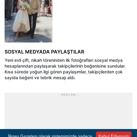
SOSYAL MEDYADA PAYLAŞTILAR
Yeni evli çift, nikah töreninden ilk fotoğrafları sosyal medya
hesaplarından paylaşarak takipçilerinin beğenisine sundular.
Kısa sürede yoğun ilgi gören paylaşımlar, takipçilerden çok
sayıda beğeni ve tebrik mesajı aldı.
- REKLAM -
İlkses Gazetesi olarak sistemimizde sadece
Kabul Ediyorum