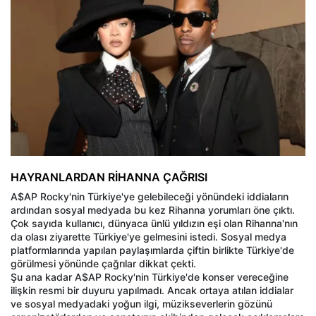
HAYRANLARDAN RİHANNA ÇAĞRISI
A$AP Rocky'nin Türkiye'ye gelebileceği yönündeki iddiaların
ardından sosyal medyada bu kez Rihanna yorumları öne çıktı.
Çok sayıda kullanıcı, dünyaca ünlü yıldızın eşi olan Rihanna'nın
da olası ziyarette Türkiye'ye gelmesini istedi. Sosyal medya
platformlarında yapılan paylaşımlarda çiftin birlikte Türkiye'de
görülmesi yönünde çağrılar dikkat çekti.
Şu ana kadar A$AP Rocky'nin Türkiye'de konser vereceğine
ilişkin resmi bir duyuru yapılmadı. Ancak ortaya atılan iddialar
ve sosyal medyadaki yoğun ilgi, müzikseverlerin gözünü