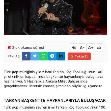
A-
A+
2 dk okuma süresi
PAYLAŞ:
Takip Et
Türk pop müziğinin yıldız ismi Tarkan, Koç Topluluğu’nun 100.
yıl etkinlikleri kapsamında başkentte hayranlarıyla buluşmaya
hazırlanıyor. 5 Haziran’da Ankara Millet Bahçesi’nde
gerçekleşecek ücretsiz konser, şimdiden büyük ilgi uyandırdı.
TARKAN BAŞKENTTE HAYRANLARIYLA BULUŞACAK
Türk pop müziğinin sevilen ismi Tarkan, Koç Topluluğu’nun 100.