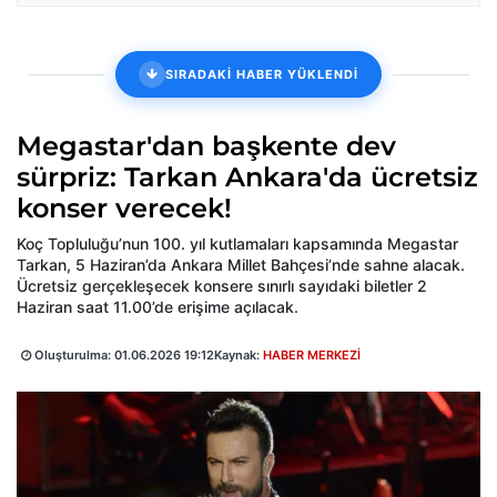
SIRADAKİ HABER YÜKLENDİ
Megastar'dan başkente dev
sürpriz: Tarkan Ankara'da ücretsiz
konser verecek!
Koç Topluluğu’nun 100. yıl kutlamaları kapsamında Megastar
Tarkan, 5 Haziran’da Ankara Millet Bahçesi’nde sahne alacak.
Ücretsiz gerçekleşecek konsere sınırlı sayıdaki biletler 2
Haziran saat 11.00’de erişime açılacak.
Oluşturulma:
01.06.2026 19:12
Kaynak:
HABER MERKEZİ