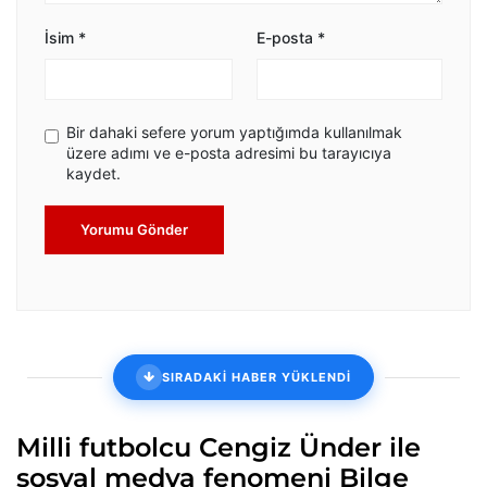
İsim
*
E-posta
*
Bir dahaki sefere yorum yaptığımda kullanılmak
üzere adımı ve e-posta adresimi bu tarayıcıya
kaydet.
Yorumu Gönder
SIRADAKİ HABER YÜKLENDİ
Milli futbolcu Cengiz Ünder ile
sosyal medya fenomeni Bilge