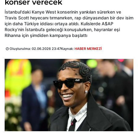
konser verecek
İstanbul'daki Kanye West konserinin yankıları sürerken ve
Travis Scott heyecanı tırmanırken, rap dünyasından bir dev isim
için daha Türkiye iddiası ortaya atıldı. Kulislerde A$AP
Rocky’nin İstanbul’a geleceği konuşulurken, hayranlar eşi
Rihanna için şimdiden kampanya başlattı
Oluşturulma:
02.06.2026 23:47
Kaynak:
HABER MERKEZİ