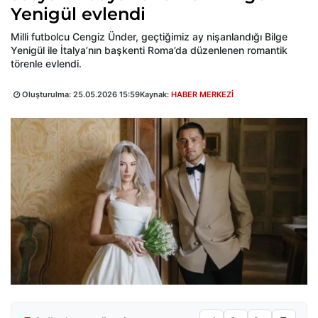
Yenigül evlendi
Milli futbolcu Cengiz Ünder, geçtiğimiz ay nişanlandığı Bilge
Yenigül ile İtalya’nın başkenti Roma’da düzenlenen romantik
törenle evlendi.
Oluşturulma:
25.05.2026 15:59
Kaynak:
HABER MERKEZİ