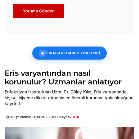
Yorumu Gönder
SIRADAKİ HABER YÜKLENDİ
Eris varyantından nasıl
korunulur? Uzmanlar anlatıyor
Enfeksiyon Hastalıkları Uzm. Dr. Gülay Kılıç, Eris varyantında
kişisel hijyene dikkat etmenin en önemli korunma yolu olduğunu
kaydetti.
Oluşturulma:
14.10.2023 01:00
Kaynak:
İHA