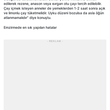
edilerek rezene, anason veya ısırgan otu çayı tercih edilebilir.
Çay içmek isteyen anneler de yemeklerden 1-2 saat sonra açık
ve limonlu çay tüketmelidir. Uyku düzeni bozulsa da asla öğün
atlanmamalıdır" diye konuştu.
Emzirmede en sık yapılan hatalar
- REKLAM -