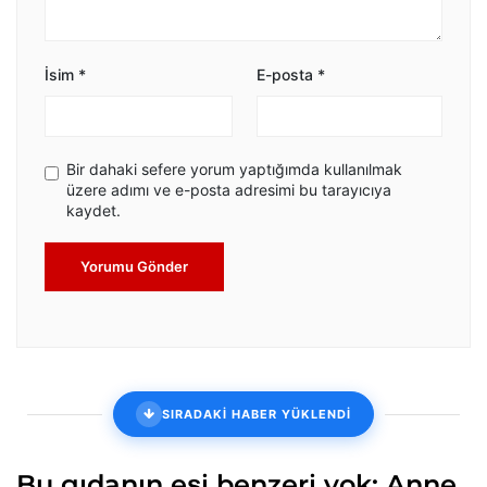
İsim
*
E-posta
*
Bir dahaki sefere yorum yaptığımda kullanılmak
üzere adımı ve e-posta adresimi bu tarayıcıya
kaydet.
Yorumu Gönder
SIRADAKİ HABER YÜKLENDİ
Bu gıdanın eşi benzeri yok: Anne