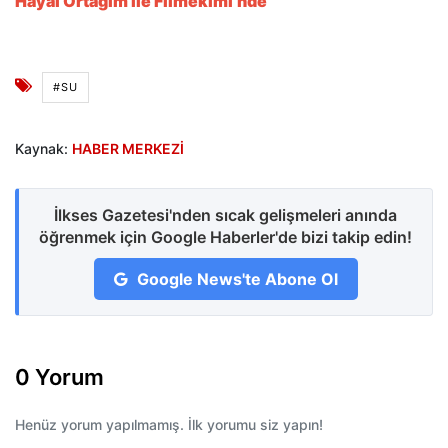
Hayal Ortağım ile Filmekimi’nde
#SU
Kaynak:
HABER MERKEZİ
İlkses Gazetesi'nden sıcak gelişmeleri anında
öğrenmek için Google Haberler'de bizi takip edin!
Google News'te Abone Ol
0 Yorum
Henüz yorum yapılmamış. İlk yorumu siz yapın!