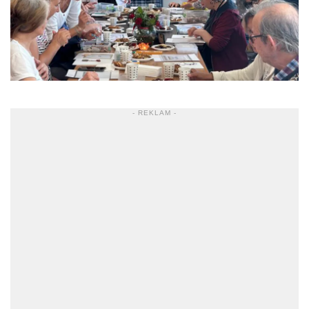
- REKLAM -