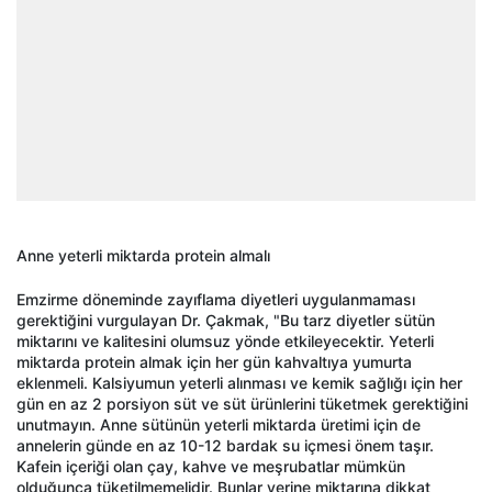
Anne yeterli miktarda protein almalı
Emzirme döneminde zayıflama diyetleri uygulanmaması
gerektiğini vurgulayan Dr. Çakmak, "Bu tarz diyetler sütün
miktarını ve kalitesini olumsuz yönde etkileyecektir. Yeterli
miktarda protein almak için her gün kahvaltıya yumurta
eklenmeli. Kalsiyumun yeterli alınması ve kemik sağlığı için her
gün en az 2 porsiyon süt ve süt ürünlerini tüketmek gerektiğini
unutmayın. Anne sütünün yeterli miktarda üretimi için de
annelerin günde en az 10-12 bardak su içmesi önem taşır.
Kafein içeriği olan çay, kahve ve meşrubatlar mümkün
olduğunca tüketilmemelidir. Bunlar yerine miktarına dikkat