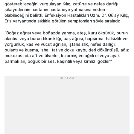
gösterebileceğini vurgulayan Kılıç, zatürre ve nefes darlığı
şikayetlerinin hastanın hastaneye yatmasına neden
olabileceğini belirtti. Enfeksiyon Hastalıkları Uzm. Dr. Gülay Kılıç,
Eris varyantında sıklıkla görülen semptomları şöyle sıraladı:
“Boğaz ağrısı veya boğazda yanma, ateş, kuru öksürük, burun
akıntısı veya burun tıkanıklığı, baş ağrısı, hapşırma, halsizlik ve
yorgunluk, kas ve vücut ağrıları, iştahsızlık, nefes darlığı,
bulantı ve kusma, ishal, tat ve doku kaybı, deri döküntüsü, ağız
mukozasında aft ve ülserler, kızarmış ve ağrılı el veya ayak
parmakları, boğuk bir ses, kaşıntılı veya kırmızı gözler.”
- REKLAM -