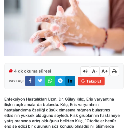
A-
A+
4 dk okuma süresi
PAYLAŞ:
Takip Et
Enfeksiyon Hastalıkları Uzm. Dr. Gülay Kılıç, Eris varyantına
ilişkin açıklamalarda bulundu. Kılıç, Eris varyantının
hastalandırma özelliği düşük olmasına rağmen bulaştırıcı
etkisinin yüksek olduğunu söyledi. Risk gruplarının hastaneye
yatış oranında artış olduğunu belirten Kılıç, “Otoriteler henüz
endişe edici bir durumun söz konusu olmadığını, ölümlerde