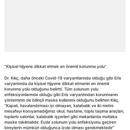
“Kişisel hijyene dikkat etmek en önemli korunma yolu”
Dr. Kılıç, daha önceki Covid-19 varyantlarında olduğu gibi Eris
varyantında da kişisel hijyene dikkat etmenin en önemli
korunma yolu olduğunu belirtti. Tüm solunum yolu
enfeksiyonlarında olduğu gibi Eris varyantından korunmanın
yönteminin de bilinçli maske kullanımı olduğunu belirten Kılıç,
“Kapalı, havalandırması iyi olmayan, kalabalık ve iki metre
mesafeyi koruyamadığımız okul, hastane, toplu taşıma araçları,
toplantı salonlar, kalabalık işyerleri gibi mekanlarda mutlaka
maske takılmalıdır. Evde solunum yolu enfeksiyonu geçiren
bireylerin mümkün olduğunca izole olması gerekmektedir”