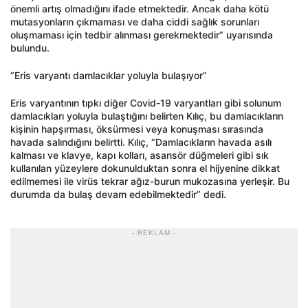
önemli artış olmadığını ifade etmektedir. Ancak daha kötü
mutasyonların çıkmaması ve daha ciddi sağlık sorunları
oluşmaması için tedbir alınması gerekmektedir” uyarısında
bulundu.
“Eris varyantı damlacıklar yoluyla bulaşıyor”
Eris varyantının tıpkı diğer Covid-19 varyantları gibi solunum
damlacıkları yoluyla bulaştığını belirten Kılıç, bu damlacıkların
kişinin hapşırması, öksürmesi veya konuşması sırasında
havada salındığını belirtti. Kılıç, “Damlacıkların havada asılı
kalması ve klavye, kapı kolları, asansör düğmeleri gibi sık
kullanılan yüzeylere dokunulduktan sonra el hijyenine dikkat
edilmemesi ile virüs tekrar ağız-burun mukozasına yerleşir. Bu
durumda da bulaş devam edebilmektedir” dedi.
- REKLAM -