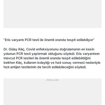
“Eris varyantı PCR testi ile önemli oranda tespit edilebiliyor”
Dr. Gülay Kılıç, Covid enfeksiyonunu doğrulamanın en kesin
yolunun PCR testi yaptırmak olduğunu söyledi. Eris varyantının
mevcut PCR testleri ile önemli oranda tespit edilebildiğini
belirten Kılıç, kullanım kolaylığı ve hızlı sonuç vermesi nedeniyle
hızlı antijen testlerinin de tercih edilebileceğini söyledi.
- REKLAM -