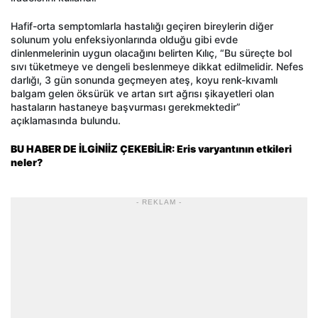
Hafif-orta semptomlarla hastalığı geçiren bireylerin diğer
solunum yolu enfeksiyonlarında olduğu gibi evde
dinlenmelerinin uygun olacağını belirten Kılıç, “Bu süreçte bol
sıvı tüketmeye ve dengeli beslenmeye dikkat edilmelidir. Nefes
darlığı, 3 gün sonunda geçmeyen ateş, koyu renk-kıvamlı
balgam gelen öksürük ve artan sırt ağrısı şikayetleri olan
hastaların hastaneye başvurması gerekmektedir”
açıklamasında bulundu.
BU HABER DE İLGİNİİZ ÇEKEBİLİR: Eris varyantının etkileri
neler?
- REKLAM -