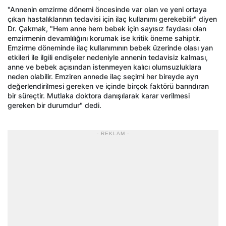
"Annenin emzirme dönemi öncesinde var olan ve yeni ortaya
çıkan hastalıklarının tedavisi için ilaç kullanımı gerekebilir" diyen
Dr. Çakmak, "Hem anne hem bebek için sayısız faydası olan
emzirmenin devamlılığını korumak ise kritik öneme sahiptir.
Emzirme döneminde ilaç kullanımının bebek üzerinde olası yan
etkileri ile ilgili endişeler nedeniyle annenin tedavisiz kalması,
anne ve bebek açısından istenmeyen kalıcı olumsuzluklara
neden olabilir. Emziren annede ilaç seçimi her bireyde ayrı
değerlendirilmesi gereken ve içinde birçok faktörü barındıran
bir süreçtir. Mutlaka doktora danışılarak karar verilmesi
gereken bir durumdur" dedi.
- REKLAM -