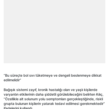
“Bu süreçte bol sıvı tüketmeye ve dengeli beslenmeye dikkat
edilmelidir”
Bağışık sistemi zayıf, kronik hastalığı olan ve yaşlı kişilerde
varyantın etkilerinin daha şiddetli görülebileceğini belirten Kılıç,
“Özellikle alt solunum yolu semptomları gerçekleştiğinde, riskli
grupta bulunan kişilerin yatarak tedavi edilmesi gerekmektedir”
ifadelerini kullandı.