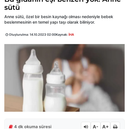
sütü
Anne sütü, özel bir besin kaynağı olması nedeniyle bebek
beslenmesinin en temel yapı taşı olarak biliniyor.
Oluşturulma:
14.10.2023 02:00
Kaynak:
İHA
A-
A+
4 dk okuma süresi