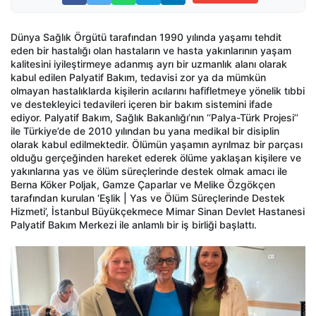
Dünya Sağlık Örgütü tarafından 1990 yılında yaşamı tehdit
eden bir hastalığı olan hastaların ve hasta yakınlarının yaşam
kalitesini iyileştirmeye adanmış ayrı bir uzmanlık alanı olarak
kabul edilen Palyatif Bakım, tedavisi zor ya da mümkün
olmayan hastalıklarda kişilerin acılarını hafifletmeye yönelik tıbbi
ve destekleyici tedavileri içeren bir bakım sistemini ifade
ediyor. Palyatif Bakım, Sağlık Bakanlığı’nın ‘‘Palya-Türk Projesi’’
ile Türkiye’de de 2010 yılından bu yana medikal bir disiplin
olarak kabul edilmektedir. Ölümün yaşamın ayrılmaz bir parçası
olduğu gerçeğinden hareket ederek ölüme yaklaşan kişilere ve
yakınlarına yas ve ölüm süreçlerinde destek olmak amacı ile
Berna Köker Poljak, Gamze Çaparlar ve Melike Özgökçen
tarafından kurulan ‘Eşlik | Yas ve Ölüm Süreçlerinde Destek
Hizmeti’, İstanbul Büyükçekmece Mimar Sinan Devlet Hastanesi
Palyatif Bakım Merkezi ile anlamlı bir iş birliği başlattı.