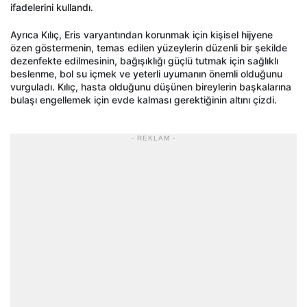
ifadelerini kullandı.
Ayrıca Kılıç, Eris varyantından korunmak için kişisel hijyene
özen göstermenin, temas edilen yüzeylerin düzenli bir şekilde
dezenfekte edilmesinin, bağışıklığı güçlü tutmak için sağlıklı
beslenme, bol su içmek ve yeterli uyumanın önemli olduğunu
vurguladı. Kılıç, hasta olduğunu düşünen bireylerin başkalarına
bulaşı engellemek için evde kalması gerektiğinin altını çizdi.
- REKLAM -