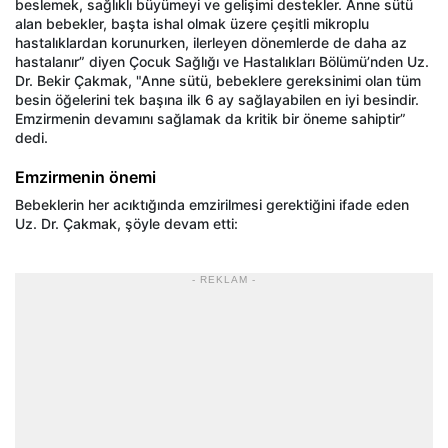
beslemek, sağlıklı büyümeyi ve gelişimi destekler. Anne sütü
alan bebekler, başta ishal olmak üzere çeşitli mikroplu
hastalıklardan korunurken, ilerleyen dönemlerde de daha az
hastalanır” diyen Çocuk Sağlığı ve Hastalıkları Bölümü’nden Uz.
Dr. Bekir Çakmak, "Anne sütü, bebeklere gereksinimi olan tüm
besin öğelerini tek başına ilk 6 ay sağlayabilen en iyi besindir.
Emzirmenin devamını sağlamak da kritik bir öneme sahiptir”
dedi.
Emzirmenin önemi
Bebeklerin her acıktığında emzirilmesi gerektiğini ifade eden
Uz. Dr. Çakmak, şöyle devam etti:
- REKLAM -