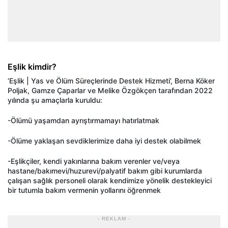
Eşlik kimdir?
‘Eşlik | Yas ve Ölüm Süreçlerinde Destek Hizmeti’, Berna Köker
Poljak, Gamze Çaparlar ve Melike Özgökçen tarafından 2022
yılında şu amaçlarla kuruldu:
-Ölümü yaşamdan ayrıştırmamayı hatırlatmak
-Ölüme yaklaşan sevdiklerimize daha iyi destek olabilmek
-Eşlikçiler, kendi yakınlarına bakım verenler ve/veya
hastane/bakımevi/huzurevi/palyatif bakım gibi kurumlarda
çalışan sağlık personeli olarak kendimize yönelik destekleyici
bir tutumla bakım vermenin yollarını öğrenmek
- REKLAM -