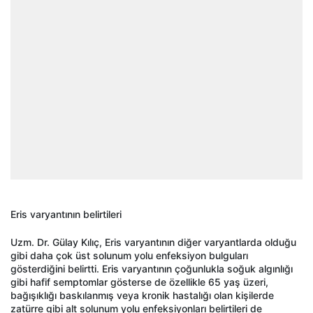
Eris varyantının belirtileri
Uzm. Dr. Gülay Kılıç, Eris varyantının diğer varyantlarda olduğu
gibi daha çok üst solunum yolu enfeksiyon bulguları
gösterdiğini belirtti. Eris varyantının çoğunlukla soğuk algınlığı
gibi hafif semptomlar gösterse de özellikle 65 yaş üzeri,
bağışıklığı baskılanmış veya kronik hastalığı olan kişilerde
zatürre gibi alt solunum yolu enfeksiyonları belirtileri de