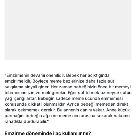
“Emzirmenin devamı önemlidir. Bebek her acıktığında
emzirilmelidir. Böylece meme bezlerinize daha fazla süt
salgılama sinyali gider. Her zaman bebeğinizin önce bir memeyi
bitirmesine izin vermek gerekir. Eğer süt bitmek üzereyse sütün
yağ içeriği artar. Bebeğin sadece meme ucunda emmemesi
konusunda dikkatli olunmalıdır. Ayrıca bebeği memeden direkt
olarak çekmemek gerekir. Bu annenin canını yakar. Anne küçük
parmağını bebeğin ağzı ve meme ucu arasına sokarak vakumu
rahatlıkla durdurabilir."
Emzirme döneminde ilaç kullanılır mı?