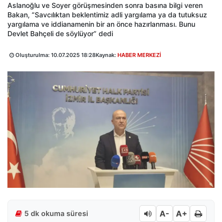
Aslanoğlu ve Soyer görüşmesinden sonra basına bilgi veren
Bakan, “Savcılıktan beklentimiz adli yargılama ya da tutuksuz
yargılama ve iddianamenin bir an önce hazırlanması. Bunu
Devlet Bahçeli de söylüyor” dedi
Oluşturulma:
10.07.2025 18:28
Kaynak:
HABER MERKEZİ
A-
A+
5 dk okuma süresi