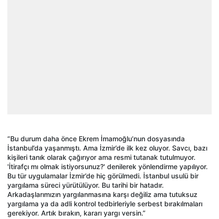
“Bu durum daha önce Ekrem İmamoğlu’nun dosyasında
İstanbul’da yaşanmıştı. Ama İzmir’de ilk kez oluyor. Savcı, bazı
kişileri tanık olarak çağırıyor ama resmi tutanak tutulmuyor.
'İtirafçı mı olmak istiyorsunuz?' denilerek yönlendirme yapılıyor.
Bu tür uygulamalar İzmir’de hiç görülmedi. İstanbul usulü bir
yargılama süreci yürütülüyor. Bu tarihi bir hatadır.
Arkadaşlarımızın yargılanmasına karşı değiliz ama tutuksuz
yargılama ya da adli kontrol tedbirleriyle serbest bırakılmaları
gerekiyor. Artık bırakın, kararı yargı versin.”