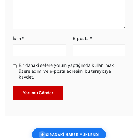
İsim
*
E-posta
*
Bir dahaki sefere yorum yaptığımda kullanılmak
üzere adımı ve e-posta adresimi bu tarayıcıya
kaydet.
Yorumu Gönder
SIRADAKİ HABER YÜKLENDİ