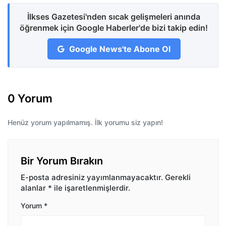
İlkses Gazetesi'nden sıcak gelişmeleri anında
öğrenmek için Google Haberler'de bizi takip edin!
Google News'te Abone Ol
0 Yorum
Henüz yorum yapılmamış. İlk yorumu siz yapın!
Bir Yorum Bırakın
E-posta adresiniz yayımlanmayacaktır.
Gerekli
alanlar
*
ile işaretlenmişlerdir.
Yorum
*