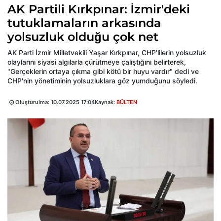
AK Partili Kırkpınar: İzmir'deki
tutuklamaların arkasında
yolsuzluk olduğu çok net
AK Parti İzmir Milletvekili Yaşar Kırkpınar, CHP’lilerin yolsuzluk
olaylarını siyasi algılarla çürütmeye çalıştığını belirterek,
"Gerçeklerin ortaya çıkma gibi kötü bir huyu vardır" dedi ve
CHP'nin yönetiminin yolsuzluklara göz yumduğunu söyledi.
Oluşturulma:
10.07.2025 17:04
Kaynak:
BÜLTEN