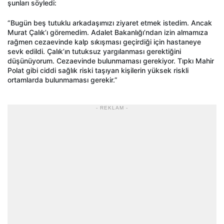
şunları söyledi:
“Bugün beş tutuklu arkadaşımızı ziyaret etmek istedim. Ancak
Murat Çalık’ı göremedim. Adalet Bakanlığı’ndan izin almamıza
rağmen cezaevinde kalp sıkışması geçirdiği için hastaneye
sevk edildi. Çalık’ın tutuksuz yargılanması gerektiğini
düşünüyorum. Cezaevinde bulunmaması gerekiyor. Tıpkı Mahir
Polat gibi ciddi sağlık riski taşıyan kişilerin yüksek riskli
ortamlarda bulunmaması gerekir.”
- REKLAM -