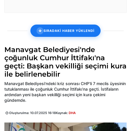
SIRADAKİ HABER YÜKLENDİ
Manavgat Belediyesi'nde
çoğunluk Cumhur İttifakı'na
geçti: Başkan vekilliği seçimi kura
ile belirlenebilir
Manavgat Belediyesi'ndeki kriz sonrası CHP'li 7 meclis üyesinin
tutuklanması ile çoğunluk Cumhur İttifakı’na geçti. İstifaların
ardından yeni başkan vekilliği seçimi için kura çekimi
gündemde.
Oluşturulma:
10.07.2025 16:18
Kaynak:
DHA