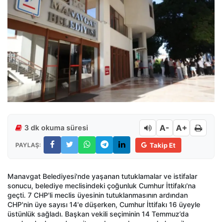
A-
A+
3 dk okuma süresi
PAYLAŞ:
Takip Et
Manavgat Belediyesi'nde yaşanan tutuklamalar ve istifalar
sonucu, belediye meclisindeki çoğunluk Cumhur İttifakı'na
geçti. 7 CHP'li meclis üyesinin tutuklanmasının ardından
CHP'nin üye sayısı 14'e düşerken, Cumhur İttifakı 16 üyeyle
üstünlük sağladı. Başkan vekili seçiminin 14 Temmuz’da