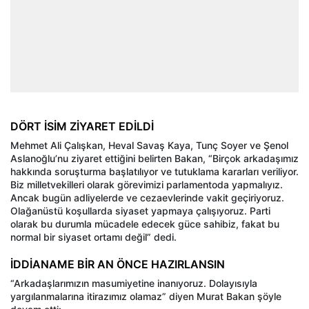
DÖRT İSİM ZİYARET EDİLDİ
Mehmet Ali Çalışkan, Heval Savaş Kaya, Tunç Soyer ve Şenol
Aslanoğlu’nu ziyaret ettiğini belirten Bakan, “Birçok arkadaşımız
hakkında soruşturma başlatılıyor ve tutuklama kararları veriliyor.
Biz milletvekilleri olarak görevimizi parlamentoda yapmalıyız.
Ancak bugün adliyelerde ve cezaevlerinde vakit geçiriyoruz.
Olağanüstü koşullarda siyaset yapmaya çalışıyoruz. Parti
olarak bu durumla mücadele edecek güce sahibiz, fakat bu
normal bir siyaset ortamı değil” dedi.
İDDİANAME BİR AN ÖNCE HAZIRLANSIN
“Arkadaşlarımızın masumiyetine inanıyoruz. Dolayısıyla
yargılanmalarına itirazımız olamaz” diyen Murat Bakan şöyle