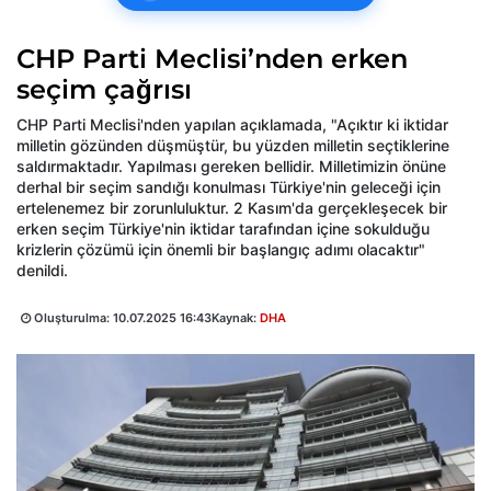
CHP Parti Meclisi’nden erken
seçim çağrısı
CHP Parti Meclisi'nden yapılan açıklamada, "Açıktır ki iktidar
milletin gözünden düşmüştür, bu yüzden milletin seçtiklerine
saldırmaktadır. Yapılması gereken bellidir. Milletimizin önüne
derhal bir seçim sandığı konulması Türkiye'nin geleceği için
ertelenemez bir zorunluluktur. 2 Kasım'da gerçekleşecek bir
erken seçim Türkiye'nin iktidar tarafından içine sokulduğu
krizlerin çözümü için önemli bir başlangıç adımı olacaktır"
denildi.
Oluşturulma:
10.07.2025 16:43
Kaynak:
DHA