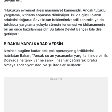
devam etti:
“Hukukun evrensel ilkesi masumiyet karinesidir. Ancak tutuklu
yargılama, iktidarın sopasına dönüşüyor. Bu da güçlü olanın
adaletini doğurur. Savcılıktan beklentimiz; adli kontrolle ya da
tutuksuz yargılama yoluyla sürecin ilerlemesi ve iddianamenin
bir an önce hazırlanmasıdır. Bu talebi Devlet Bahçeli bile dile
getiriyor.”
BIRAKIN YARGI KARAR VERSİN
İzmir’de bugüne kadar pek çok operasyon gördüklerini
hatırlatan Bakan, “Ancak şu an yaşananlar yargı tarihinde bir ilk.
Dosyada ne tanık var ne sanık. İnsanlar çağrılarak itirafçı
olmaya zorlanıyor” dedi ve şu ifadeleri kullandı:
- REKLAM -