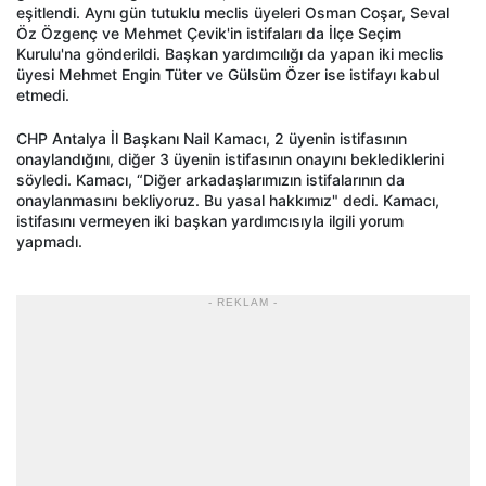
eşitlendi. Aynı gün tutuklu meclis üyeleri Osman Coşar, Seval
Öz Özgenç ve Mehmet Çevik'in istifaları da İlçe Seçim
Kurulu'na gönderildi. Başkan yardımcılığı da yapan iki meclis
üyesi Mehmet Engin Tüter ve Gülsüm Özer ise istifayı kabul
etmedi.
CHP Antalya İl Başkanı Nail Kamacı, 2 üyenin istifasının
onaylandığını, diğer 3 üyenin istifasının onayını beklediklerini
söyledi. Kamacı, “Diğer arkadaşlarımızın istifalarının da
onaylanmasını bekliyoruz. Bu yasal hakkımız" dedi. Kamacı,
istifasını vermeyen iki başkan yardımcısıyla ilgili yorum
yapmadı.
- REKLAM -