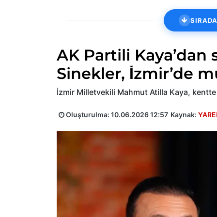
SIRADA
AK Partili Kaya’dan s
Sinekler, İzmir’de m
İzmir Milletvekili Mahmut Atilla Kaya, kentt
Oluşturulma:
10.06.2026 12:57
Kaynak:
YARE