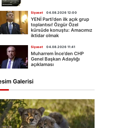
Siyaset
04.08.2026 12:00
YENİ Parti'den ilk açık grup
toplantısı! Özgür Özel
kürsüde konuştu: Amacımız
iktidar olmak
Siyaset
04.08.2026 11:41
Muharrem İnce'den CHP
Genel Başkan Adaylığı
açıklaması
esim Galerisi