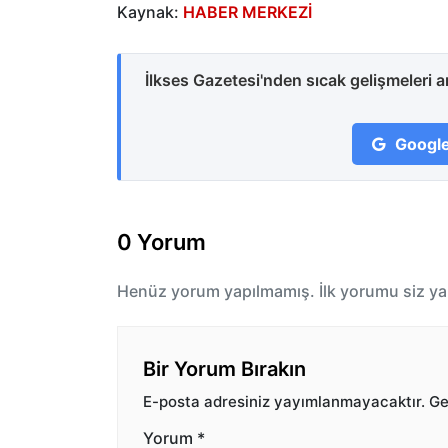
Kaynak:
HABER MERKEZİ
İlkses Gazetesi'nden sıcak gelişmeleri 
Google
0 Yorum
Henüz yorum yapılmamış. İlk yorumu siz ya
Bir Yorum Bırakın
E-posta adresiniz yayımlanmayacaktır.
Ger
Yorum
*