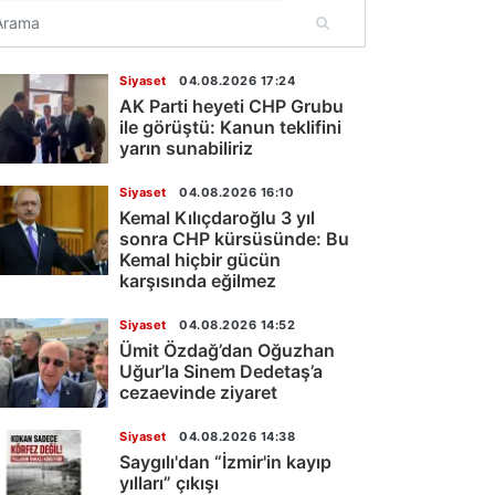
Siyaset
04.08.2026 17:24
AK Parti heyeti CHP Grubu
ile görüştü: Kanun teklifini
yarın sunabiliriz
Siyaset
04.08.2026 16:10
Kemal Kılıçdaroğlu 3 yıl
sonra CHP kürsüsünde: Bu
Kemal hiçbir gücün
karşısında eğilmez
Siyaset
04.08.2026 14:52
Ümit Özdağ’dan Oğuzhan
Uğur’la Sinem Dedetaş’a
cezaevinde ziyaret
Siyaset
04.08.2026 14:38
Saygılı'dan “İzmir'in kayıp
yılları” çıkışı