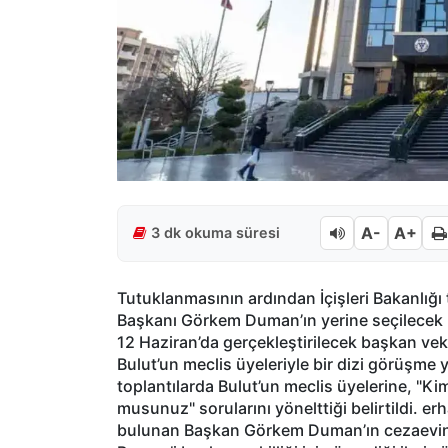
A-
A+
3 dk okuma süresi
Tutuklanmasının ardından İçişleri Bakanlığı
Başkanı Görkem Duman’ın yerine seçilecek ba
12 Haziran’da gerçekleştirilecek başkan vek
Bulut’un meclis üyeleriyle bir dizi görüşme 
toplantılarda Bulut’un meclis üyelerine, "Ki
musunuz" sorularını yönelttiği belirtildi. e
bulunan Başkan Görkem Duman’ın cezaevin