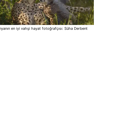
yanın en iyi vahşi hayat fotoğrafçısı: Süha Derbent