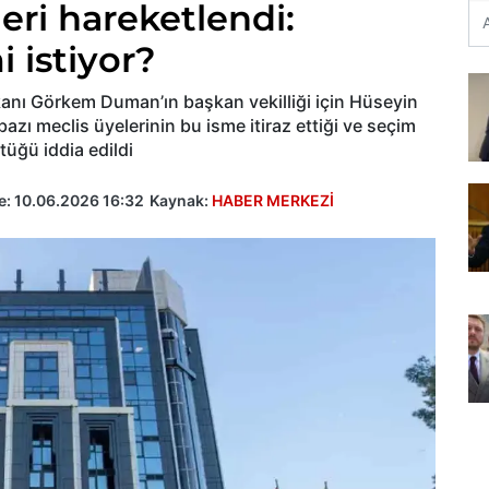
eri hareketlendi:
istiyor?
anı Görkem Duman’ın başkan vekilliği için Hüseyin
bazı meclis üyelerinin bu isme itiraz ettiği ve seçim
tüğü iddia edildi
e:
10.06.2026 16:32
Kaynak:
HABER MERKEZİ