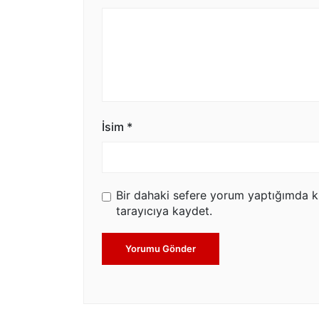
İsim
*
Bir dahaki sefere yorum yaptığımda k
tarayıcıya kaydet.
Yorumu Gönder