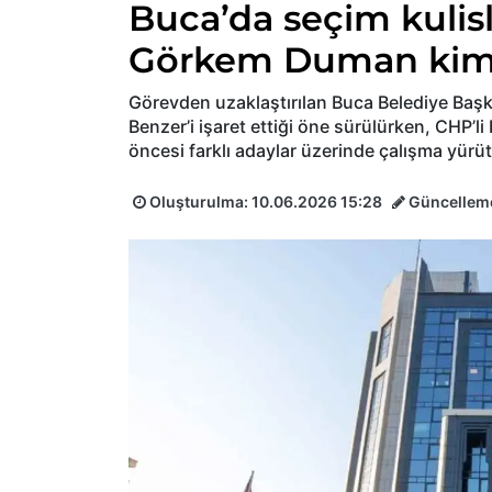
Buca’da seçim kulisl
Görkem Duman kimi 
Görevden uzaklaştırılan Buca Belediye Başk
Benzer’i işaret ettiği öne sürülürken, CHP’li 
öncesi farklı adaylar üzerinde çalışma yürüt
Oluşturulma:
10.06.2026 15:28
Güncellem