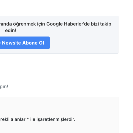
anında öğrenmek için Google Haberler'de bizi takip
edin!
 News'te Abone Ol
pın!
ekli alanlar
*
ile işaretlenmişlerdir.