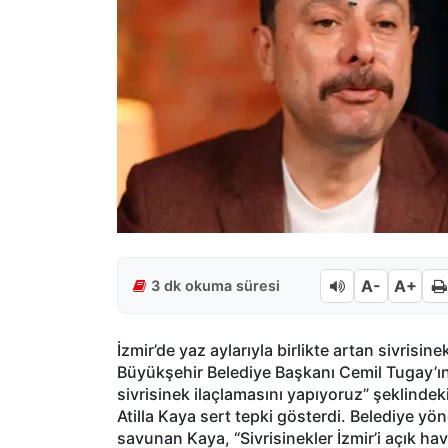
A-
A+
3 dk okuma süresi
İzmir’de yaz aylarıyla birlikte artan sivrisine
Büyükşehir Belediye Başkanı Cemil Tugay’ın
sivrisinek ilaçlamasını yapıyoruz” şeklindek
Atilla Kaya sert tepki gösterdi. Belediye yö
savunan Kaya, “Sivrisinekler İzmir’i açık hav