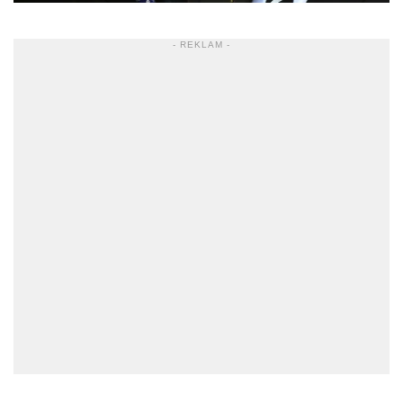
- REKLAM -