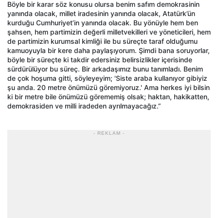
Böyle bir karar söz konusu olursa benim safım demokrasinin
yanında olacak, millet iradesinin yanında olacak, Atatürk’ün
kurduğu Cumhuriyet’in yanında olacak. Bu yönüyle hem ben
şahsen, hem partimizin değerli milletvekilleri ve yöneticileri, hem
de partimizin kurumsal kimliği ile bu süreçte taraf olduğumu
kamuoyuyla bir kere daha paylaşıyorum. Şimdi bana soruyorlar,
böyle bir süreçte ki takdir edersiniz belirsizlikler içerisinde
sürdürülüyor bu süreç. Bir arkadaşımız bunu tanımladı. Benim
de çok hoşuma gitti, söyleyeyim; 'Siste araba kullanıyor gibiyiz
şu anda. 20 metre önümüzü göremiyoruz.' Ama herkes iyi bilsin
ki bir metre bile önümüzü görememiş olsak; haktan, hakikatten,
demokrasiden ve milli iradeden ayrılmayacağız.”
- REKLAM -