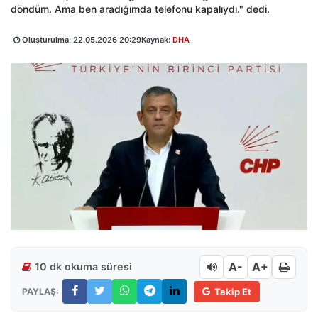
döndüm. Ama ben aradığımda telefonu kapalıydı." dedi.
Oluşturulma:
22.05.2026 20:29
Kaynak:
DHA
A-
A+
10 dk okuma süresi
PAYLAŞ:
Takip Et