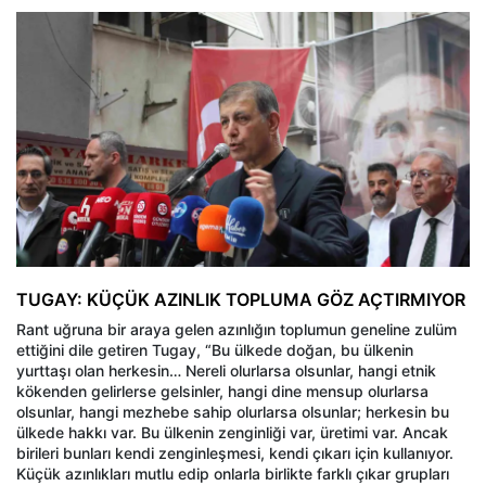
TUGAY: KÜÇÜK AZINLIK TOPLUMA GÖZ AÇTIRMIYOR
Rant uğruna bir araya gelen azınlığın toplumun geneline zulüm
ettiğini dile getiren Tugay, “Bu ülkede doğan, bu ülkenin
yurttaşı olan herkesin… Nereli olurlarsa olsunlar, hangi etnik
kökenden gelirlerse gelsinler, hangi dine mensup olurlarsa
olsunlar, hangi mezhebe sahip olurlarsa olsunlar; herkesin bu
ülkede hakkı var. Bu ülkenin zenginliği var, üretimi var. Ancak
birileri bunları kendi zenginleşmesi, kendi çıkarı için kullanıyor.
Küçük azınlıkları mutlu edip onlarla birlikte farklı çıkar grupları