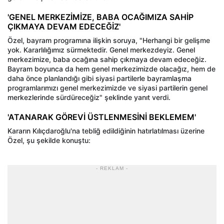
'GENEL MERKEZİMİZE, BABA OCAĞIMIZA SAHİP
ÇIKMAYA DEVAM EDECEĞİZ'
Özel, bayram programına ilişkin soruya, "Herhangi bir gelişme
yok. Kararlılığımız sürmektedir. Genel merkezdeyiz. Genel
merkezimize, baba ocağına sahip çıkmaya devam edeceğiz.
Bayram boyunca da hem genel merkezimizde olacağız, hem de
daha önce planlandığı gibi siyasi partilerle bayramlaşma
programlarımızı genel merkezimizde ve siyasi partilerin genel
merkezlerinde sürdüreceğiz" şeklinde yanıt verdi.
'ATANARAK GÖREVİ ÜSTLENMESİNİ BEKLEMEM'
Kararın Kılıçdaroğlu'na tebliğ edildiğinin hatırlatılması üzerine
Özel, şu şekilde konuştu:
- REKLAM -