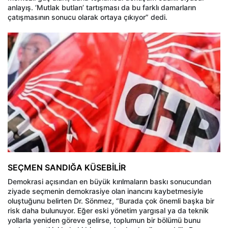
anlayış. ‘Mutlak butlan’ tartışması da bu farklı damarların
çatışmasının sonucu olarak ortaya çıkıyor” dedi.
SEÇMEN SANDIĞA KÜSEBİLİR
Demokrasi açısından en büyük kırılmaların baskı sonucundan
ziyade seçmenin demokrasiye olan inancını kaybetmesiyle
oluştuğunu belirten Dr. Sönmez, “Burada çok önemli başka bir
risk daha bulunuyor. Eğer eski yönetim yargısal ya da teknik
yollarla yeniden göreve gelirse, toplumun bir bölümü bunu