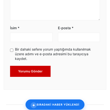
İsim
*
E-posta
*
Bir dahaki sefere yorum yaptığımda kullanılmak
üzere adımı ve e-posta adresimi bu tarayıcıya
kaydet.
Yorumu Gönder
SIRADAKİ HABER YÜKLENDİ