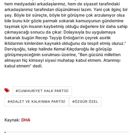
hem medyadaki arkadaşlarımız, hem de siyaset tarafındaki
arkadaşlarımız tarafından düşünülmesi lazım. Yani çok ilginç bir
şey. Böyle bir süreçte, böyle bir görüşme çok arzulanıyor olsa
bile bunu kör gözle parmak sokarak kamuoyunun gündemine
taşımak için insanın kaybetmiş olduğu değerlere bir daha sahip
çıkmayacağı sonucu da çıkar. Dolayısıyla bu uygulamaya
bakarak bugün Recep Tayyip Erdoğan’ın çeyrek asırlık
iktidarının kimlerden kaynaklı olduğunu da tespit etmiş oluruz.”
Dervişoğlu, talep halinde Kemal Kılıçdaroğlu ile görüşüp
görüşmeyeceğinin sorulması üzerine, “Ben gücünü milletten
almayan hiç kimseyi siyasi muhatap kabul etmem. Atanmışı
kabul etmem” dedi.
#CUMHURİYET HALK PARTİSİ
#ADALET VE KALKINMA PARTISI
#ÖZGÜR ÖZEL
Kaynak:
DHA