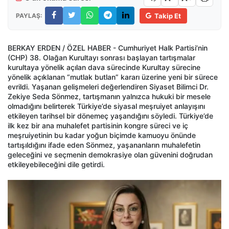
PAYLAŞ:
Takip Et
BERKAY ERDEN / ÖZEL HABER - Cumhuriyet Halk Partisi’nin
(CHP) 38. Olağan Kurultayı sonrası başlayan tartışmalar
kurultaya yönelik açılan dava sürecinde Kurultay sürecine
yönelik açıklanan “mutlak butlan” kararı üzerine yeni bir sürece
evrildi. Yaşanan gelişmeleri değerlendiren Siyaset Bilimci Dr.
Zekiye Seda Sönmez, tartışmanın yalnızca hukuki bir mesele
olmadığını belirterek Türkiye’de siyasal meşruiyet anlayışını
etkileyen tarihsel bir dönemeç yaşandığını söyledi. Türkiye’de
ilk kez bir ana muhalefet partisinin kongre süreci ve iç
meşruiyetinin bu kadar yoğun biçimde kamuoyu önünde
tartışıldığını ifade eden Sönmez, yaşananların muhalefetin
geleceğini ve seçmenin demokrasiye olan güvenini doğrudan
etkileyebileceğini dile getirdi.