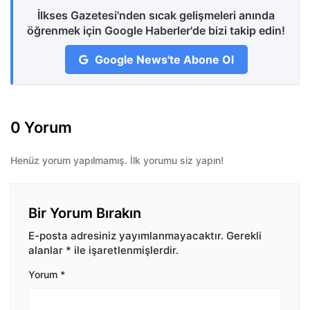
İlkses Gazetesi'nden sıcak gelişmeleri anında
öğrenmek için Google Haberler'de bizi takip edin!
Google News'te Abone Ol
0 Yorum
Henüz yorum yapılmamış. İlk yorumu siz yapın!
Bir Yorum Bırakın
E-posta adresiniz yayımlanmayacaktır.
Gerekli
alanlar
*
ile işaretlenmişlerdir.
Yorum
*