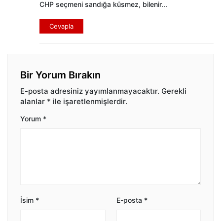
CHP seçmeni sandığa küsmez, bilenir...
Cevapla
Bir Yorum Bırakın
E-posta adresiniz yayımlanmayacaktır.
Gerekli
alanlar
*
ile işaretlenmişlerdir.
Yorum
*
İsim
*
E-posta
*