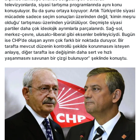
televizyonlarda, siyasi tartışma programlarında aynı konu
konuşuluyor. Bu da şunu ortaya koyuyor: Artık Türkiye’de siyasi
mücadele sadece seçim sonuçları üzerinden değil, ‘kimin meşru
olduğu’ tartışması üzerinden yürütülüyor. Geçmişte siyasi
partiler daha çok ideolojik ayrımlarla parçalanırdı. Sağ-sol,
merkez-çevre, ulusalcı-liberal gibi eksenler belirleyiciydi. Bugün
ise CHP’de oluşan ayrım çok farklı bir noktada duruyor. Bir
tarafta mevcut düzenin kontrollü şekilde korunmasını isteyen
anlayış, diğer tarafta ise değişimin daha sert ve hızlı
yaşanmasını savunan bir çizgi bulunuyor” şeklinde konuştu.