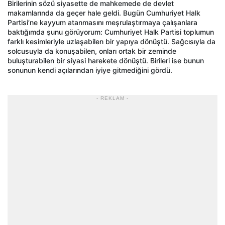
Birilerinin sözü siyasette de mahkemede de devlet
makamlarında da geçer hale geldi. Bugün Cumhuriyet Halk
Partisi’ne kayyum atanmasını meşrulaştırmaya çalışanlara
baktığımda şunu görüyorum: Cumhuriyet Halk Partisi toplumun
farklı kesimleriyle uzlaşabilen bir yapıya dönüştü. Sağcısıyla da
solcusuyla da konuşabilen, onları ortak bir zeminde
buluşturabilen bir siyasi harekete dönüştü. Birileri ise bunun
sonunun kendi açılarından iyiye gitmediğini gördü.
- REKLAM -