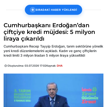
SIRADAKİ HABER YÜKLENDİ
Cumhurbaşkanı Erdoğan’dan
çiftçiye kredi müjdesi: 5 milyon
liraya çıkarıldı
Cumhurbaşkanı Recep Tayyip Erdoğan, tarım sektörüne yönelik
yeni kredi düzenlemelerini açıkladı. Kadın ve genç çiftçilerin
kredi limiti 3 milyon liradan 5 milyon liraya yükseltildi
Oluşturulma:
03.07.2026 17:02
Kaynak:
DHA