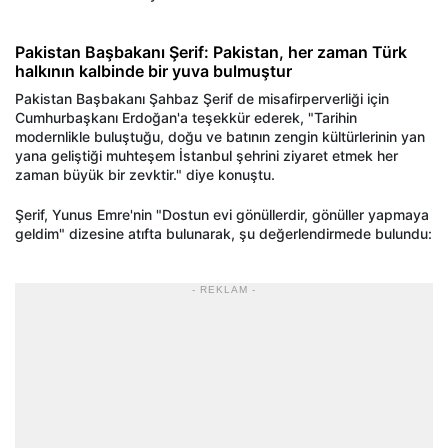
Pakistan Başbakanı Şerif: Pakistan, her zaman Türk
halkının kalbinde bir yuva bulmuştur
Pakistan Başbakanı Şahbaz Şerif de misafirperverliği için
Cumhurbaşkanı Erdoğan'a teşekkür ederek, "Tarihin
modernlikle buluştuğu, doğu ve batının zengin kültürlerinin yan
yana geliştiği muhteşem İstanbul şehrini ziyaret etmek her
zaman büyük bir zevktir." diye konuştu.
Şerif, Yunus Emre'nin "Dostun evi gönüllerdir, gönüller yapmaya
geldim" dizesine atıfta bulunarak, şu değerlendirmede bulundu:
- REKLAM -