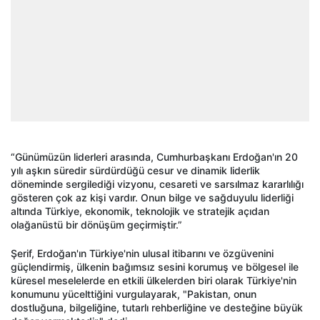
“Günümüzün liderleri arasında, Cumhurbaşkanı Erdoğan'ın 20
yılı aşkın süredir sürdürdüğü cesur ve dinamik liderlik
döneminde sergilediği vizyonu, cesareti ve sarsılmaz kararlılığı
gösteren çok az kişi vardır. Onun bilge ve sağduyulu liderliği
altında Türkiye, ekonomik, teknolojik ve stratejik açıdan
olağanüstü bir dönüşüm geçirmiştir.”
Şerif, Erdoğan'ın Türkiye'nin ulusal itibarını ve özgüvenini
güçlendirmiş, ülkenin bağımsız sesini korumuş ve bölgesel ile
küresel meselelerde en etkili ülkelerden biri olarak Türkiye'nin
konumunu yücelttiğini vurgulayarak, "Pakistan, onun
dostluğuna, bilgeliğine, tutarlı rehberliğine ve desteğine büyük