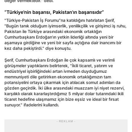
değer vermektedir." dedi.
“Türkiye'nin başarısı, Pakistan'ın başarısıdır”
"Türkiye-Pakistan İş Forumu"na katıldığını hatırlatan Şerif,
"Bugün tanık olduğum iyimserlik, yenilikçilik ve girişimci iş ruhu,
Pakistan ile Türkiye arasındaki ekonomik ortaklığın
Cumhurbaşkanı Erdoğan'ın yetkin liderliği altında yeni bir
aşamaya girdiğine ve yeni bir sayfa açtığına dair inancımı bir
kez daha pekiştirdi." diye konuştu.
Şerif, Cumhurbaşkanı Erdoğan ile çok kapsamlı ve verimli
görüşmeler yaptıklarını belirterek, "İkili ticaret, yatırım ve
endüstriyel işbirliğindeki artan ivmeden duyduğumuz
memnuniyeti dile getirirken ekonomik ortaklığımızın tam
potansiyelini ortaya çıkarmak için atılacak somut adımları da
gözden geçirdik. İki ülke arasındaki muazzam iyi niyet rezervi,
karşılıklı olarak kararlaştırdığımız 5 milyar dolar tutarındaki ikili
ticaret hedefine ulaşmamız için bize eşsiz ve ideal bir fırsat
sunuyor." ifadelerini kullandı.
- REKLAM -