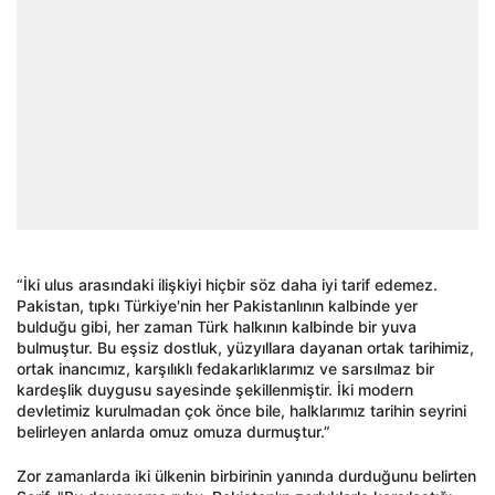
“İki ulus arasındaki ilişkiyi hiçbir söz daha iyi tarif edemez.
Pakistan, tıpkı Türkiye'nin her Pakistanlının kalbinde yer
bulduğu gibi, her zaman Türk halkının kalbinde bir yuva
bulmuştur. Bu eşsiz dostluk, yüzyıllara dayanan ortak tarihimiz,
ortak inancımız, karşılıklı fedakarlıklarımız ve sarsılmaz bir
kardeşlik duygusu sayesinde şekillenmiştir. İki modern
devletimiz kurulmadan çok önce bile, halklarımız tarihin seyrini
belirleyen anlarda omuz omuza durmuştur.”
Zor zamanlarda iki ülkenin birbirinin yanında durduğunu belirten