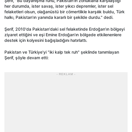
Şerif, "Bu dayanışma ruhu, Pakistan'ın zorluklarla karşılaştığı
her durumda, ister savaş, ister yıkıcı depremler, ister sel
felaketleri olsun, olağanüstü bir cömertlikle karşılık buldu, Türk
halkı, Pakistan'ın yanında kararlı bir şekilde durdu." dedi.
Şerif, 2010'da Pakistan'daki sel felaketinde Erdoğan'ın bölgeyi
ziyaret ettiğini ve eşi Emine Erdoğan'ın bölgede etkilenenlere
destek için kolyesini bağışladığını hatırlattı.
Pakistan ve Türkiye'yi "iki kalp tek ruh" şeklinde tanımlayan
Şerif, şöyle devam etti:
- REKLAM -