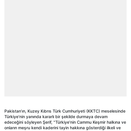
Pakistan'ın, Kuzey Kıbrıs Türk Cumhuriyeti (KKTC) meselesinde
Türkiye'nin yanında kararlı bir şekilde durmaya devam
edeceğini söyleyen Şerif, "Türkiye'nin Cammu Keşmir halkına ve
onların meşru kendi kaderini tayin hakkına gösterdiği ilkeli ve