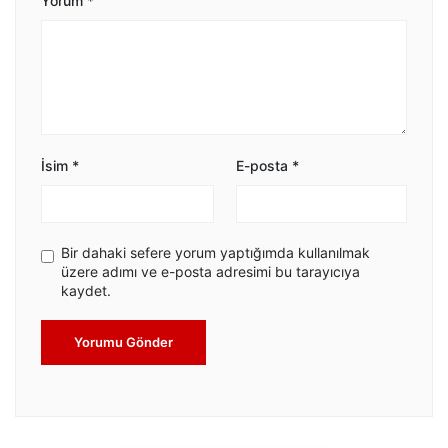
Yorum
*
İsim
*
E-posta
*
Bir dahaki sefere yorum yaptığımda kullanılmak
üzere adımı ve e-posta adresimi bu tarayıcıya
kaydet.
Yorumu Gönder