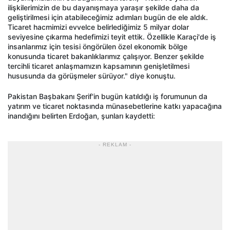
ilişkilerimizin de bu dayanışmaya yaraşır şekilde daha da
geliştirilmesi için atabileceğimiz adımları bugün de ele aldık.
Ticaret hacmimizi evvelce belirlediğimiz 5 milyar dolar
seviyesine çıkarma hedefimizi teyit ettik. Özellikle Karaçi'de iş
insanlarımız için tesisi öngörülen özel ekonomik bölge
konusunda ticaret bakanlıklarımız çalışıyor. Benzer şekilde
tercihli ticaret anlaşmamızın kapsamının genişletilmesi
hususunda da görüşmeler sürüyor." diye konuştu.
Pakistan Başbakanı Şerif'in bugün katıldığı iş forumunun da
yatırım ve ticaret noktasında münasebetlerine katkı yapacağına
inandığını belirten Erdoğan, şunları kaydetti:
- REKLAM -