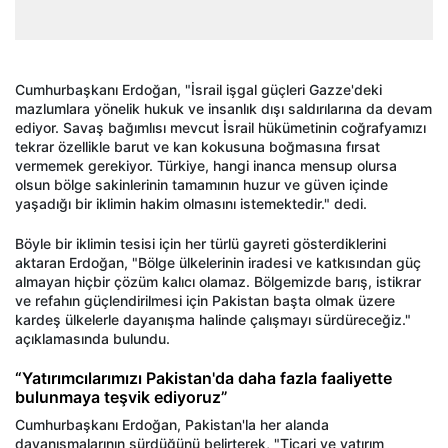
Cumhurbaşkanı Erdoğan, "İsrail işgal güçleri Gazze'deki
mazlumlara yönelik hukuk ve insanlık dışı saldırılarına da devam
ediyor. Savaş bağımlısı mevcut İsrail hükümetinin coğrafyamızı
tekrar özellikle barut ve kan kokusuna boğmasına fırsat
vermemek gerekiyor. Türkiye, hangi inanca mensup olursa
olsun bölge sakinlerinin tamamının huzur ve güven içinde
yaşadığı bir iklimin hakim olmasını istemektedir." dedi.
Böyle bir iklimin tesisi için her türlü gayreti gösterdiklerini
aktaran Erdoğan, "Bölge ülkelerinin iradesi ve katkısından güç
almayan hiçbir çözüm kalıcı olamaz. Bölgemizde barış, istikrar
ve refahın güçlendirilmesi için Pakistan başta olmak üzere
kardeş ülkelerle dayanışma halinde çalışmayı sürdüreceğiz."
açıklamasında bulundu.
“Yatırımcılarımızı Pakistan'da daha fazla faaliyette
bulunmaya teşvik ediyoruz”
Cumhurbaşkanı Erdoğan, Pakistan'la her alanda
dayanışmalarının sürdüğünü belirterek, "Ticari ve yatırım