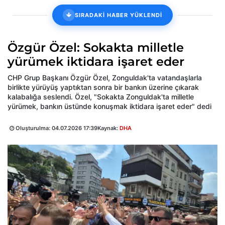
SIRADAKİ HABER YÜKLENDİ
Özgür Özel: Sokakta milletle
yürümek iktidara işaret eder
CHP Grup Başkanı Özgür Özel, Zonguldak'ta vatandaşlarla
birlikte yürüyüş yaptıktan sonra bir bankın üzerine çıkarak
kalabalığa seslendi. Özel, "Sokakta Zonguldak'ta milletle
yürümek, bankın üstünde konuşmak iktidara işaret eder" dedi
Oluşturulma:
04.07.2026 17:39
Kaynak:
DHA