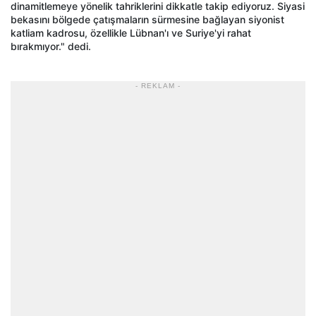
dinamitlemeye yönelik tahriklerini dikkatle takip ediyoruz. Siyasi
bekasını bölgede çatışmaların sürmesine bağlayan siyonist
katliam kadrosu, özellikle Lübnan'ı ve Suriye'yi rahat
bırakmıyor." dedi.
- REKLAM -