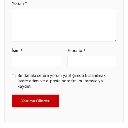
Yorum
*
İsim
*
E-posta
*
Bir dahaki sefere yorum yaptığımda kullanılmak
üzere adımı ve e-posta adresimi bu tarayıcıya
kaydet.
Yorumu Gönder