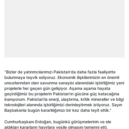
“Bizler de yatırımcılarımızı Pakistan'da daha fazla faaliyette
bulunmaya teşvik ediyoruz. Ekonomik ilişkilerimizin en önemli
unsurlarından olan savunma sanayisi alanındaki işbirliğimiz yeni
projelerle her geçen gün gelişiyor. Aşama aşama hayata
geçirdiğimiz bu projelerin Pakistan'ın gücüne güç katacağına
inanıyorum. Pakistan'la enerji, ulaştırma, kritik mineraller ve bilgi
teknolojileri alanında işbirliğimizi derinleştirmek istiyoruz. Sayın
Başbakanla bugün kararlılığımızı bir kez daha teyit ettik.”
Cumhurbaşkanı Erdoğan, bugünkü görüşmelerinin ve ele
aldıkları kararların hayırlara vesile olmasını temenni etti.