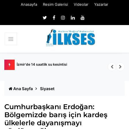
Anasayfa
Resim Galerisi
Videolar
Yazarlar
naatlar
İzmir'de 14 saatlik su kesintisi
Ö
Ana Sayfa
Siyaset
Cumhurbaşkanı Erdoğan:
Bölgemizde barış için kardeş
ülkelerle dayanışmayı