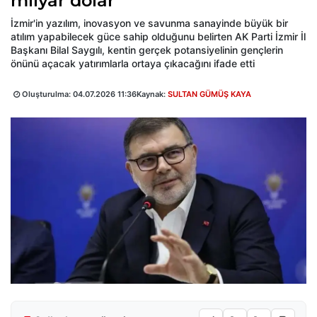
milyar dolar
İzmir'in yazılım, inovasyon ve savunma sanayinde büyük bir
atılım yapabilecek güce sahip olduğunu belirten AK Parti İzmir İl
Başkanı Bilal Saygılı, kentin gerçek potansiyelinin gençlerin
önünü açacak yatırımlarla ortaya çıkacağını ifade etti
Oluşturulma:
04.07.2026 11:36
Kaynak:
SULTAN GÜMÜŞ KAYA