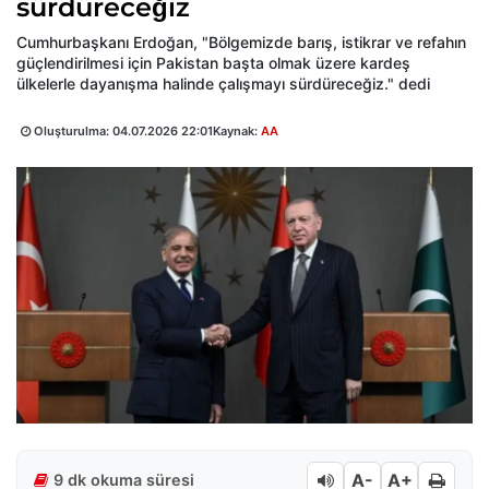
sürdüreceğiz
Cumhurbaşkanı Erdoğan, "Bölgemizde barış, istikrar ve refahın
güçlendirilmesi için Pakistan başta olmak üzere kardeş
ülkelerle dayanışma halinde çalışmayı sürdüreceğiz." dedi
Oluşturulma:
04.07.2026 22:01
Kaynak:
AA
A-
A+
9 dk okuma süresi