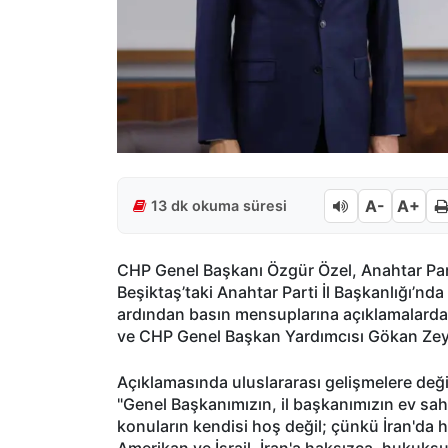
A-
A+
13 dk okuma süresi
CHP Genel Başkanı Özgür Özel, Anahtar Part
Beşiktaş’taki Anahtar Parti İl Başkanlığı’nd
ardından basın mensuplarına açıklamalarda 
ve CHP Genel Başkan Yardımcısı Gökan Zeybe
Açıklamasında uluslararası gelişmelere deği
"Genel Başkanımızın, il başkanımızın ev sahi
konuların kendisi hoş değil; çünkü İran'da