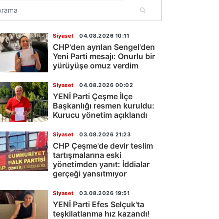
Siyaset
04.08.2026 10:11
CHP'den ayrılan Sengel'den
Yeni Parti mesajı: Onurlu bir
yürüyüşe omuz verdim
Siyaset
04.08.2026 00:02
YENİ Parti Çeşme İlçe
Başkanlığı resmen kuruldu:
Kurucu yönetim açıklandı
Siyaset
03.08.2026 21:23
CHP Çeşme'de devir teslim
tartışmalarına eski
yönetimden yanıt: İddialar
gerçeği yansıtmıyor
Siyaset
03.08.2026 19:51
YENİ Parti Efes Selçuk'ta
teşkilatlanma hız kazandı!