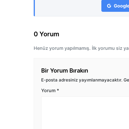
Google
0 Yorum
Henüz yorum yapılmamış. İlk yorumu siz ya
Bir Yorum Bırakın
E-posta adresiniz yayımlanmayacaktır.
Ger
Yorum
*