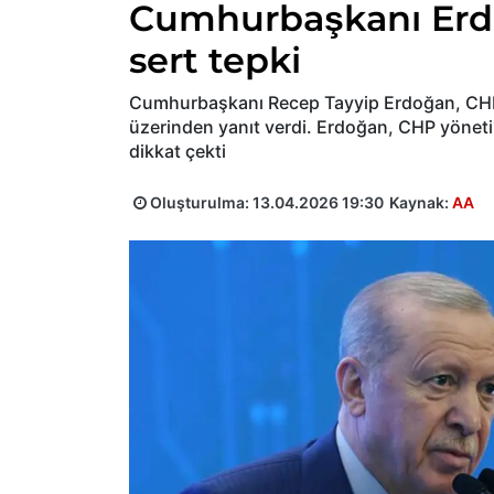
Cumhurbaşkanı Erd
sert tepki
Cumhurbaşkanı Recep Tayyip Erdoğan, CHP l
üzerinden yanıt verdi. Erdoğan, CHP yöneti
dikkat çekti
Oluşturulma:
13.04.2026 19:30
Kaynak:
AA