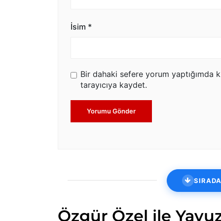
İsim
*
Bir dahaki sefere yorum yaptığımda k
tarayıcıya kaydet.
Yorumu Gönder
SIRADA
Özgür Özel ile Yavuz