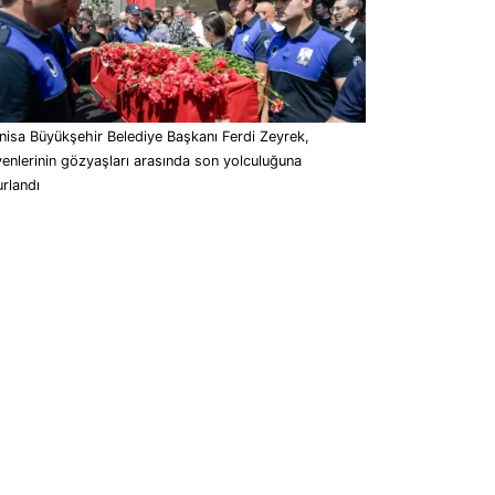
isa Büyükşehir Belediye Başkanı Ferdi Zeyrek,
enlerinin gözyaşları arasında son yolculuğuna
rlandı