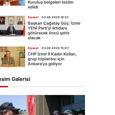
Kuruluş belgeleri teslim
edildi
Siyaset
03.08.2026 16:32
Başkan Çağatay Güç: İzmir
YENİ Parti’yi iktidara
götürecek öncü şehir
olacak
Siyaset
03.08.2026 15:07
CHP İzmir İl Kadın Kolları,
grup toplantısı için
Ankara’ya gidiyor
esim Galerisi