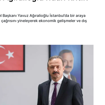
l Başkanı Yavuz Ağıralioğlu İstanbul’da bir araya
 çağrısını yineleyerek ekonomik gelişmeler ve dış