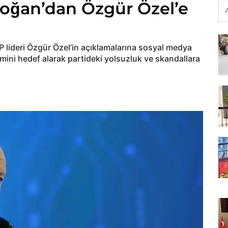
oğan’dan Özgür Özel’e
ideri Özgür Özel’in açıklamalarına sosyal medya
mini hedef alarak partideki yolsuzluk ve skandallara