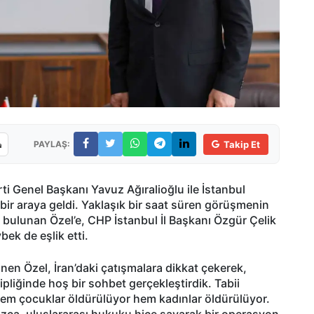
PAYLAŞ:
Takip Et
i Genel Başkanı Yavuz Ağıralioğlu ile İstanbul
a bir araya geldi. Yaklaşık bir saat süren görüşmenin
bulunan Özel’e, CHP İstanbul İl Başkanı Özgür Çelik
k de eşlik etti.
nen Özel, İran’daki çatışmalara dikkat çekerek,
pliğinde hoş bir sohbet gerçekleştirdik. Tabii
 hem çocuklar öldürülüyor hem kadınlar öldürülüyor.