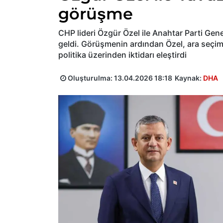
görüşme
CHP lideri Özgür Özel ile Anahtar Parti Gene
geldi. Görüşmenin ardından Özel, ara seçim
politika üzerinden iktidarı eleştirdi
Oluşturulma:
13.04.2026 18:18
Kaynak:
DHA