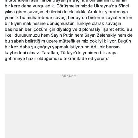
bir kere daha vurguladık. Görüşmelerimizde Ukrayna'da 5'inci
yılına giren savaşın etkilerini de ele aldık. Artık bir yıpratmaya
yönelik bu muharebede savaş, her ay on binlerce zayiat verilen
bir kıyım makinesine dönüşmüştür. Türkiye olarak savaşın
başından beri çözüm için diyalog ve diplomasiyi işaret ettik. Bu
ilkeli duruşumuzu hem Sayın Putin hem Sayın Zelenskiy hem de
bu sabah belirttiğim üzere müttefiklerimiz çok iyi biliyor. Bugün
bir kez daha şu çağrıyı yapmak istiyorum: Adil bir barışın
kaybedeni olmaz. Tarafları, Türkiye'de yeniden bir araya
getirmeye hazır olduğumuzu tekrar ifade ediyorum."
- REKLAM -