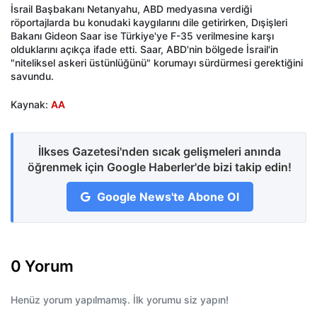
İsrail Başbakanı Netanyahu, ABD medyasına verdiği
röportajlarda bu konudaki kaygılarını dile getirirken, Dışişleri
Bakanı Gideon Saar ise Türkiye'ye F-35 verilmesine karşı
olduklarını açıkça ifade etti. Saar, ABD'nin bölgede İsrail'in
"niteliksel askeri üstünlüğünü" korumayı sürdürmesi gerektiğini
savundu.
Kaynak:
AA
İlkses Gazetesi'nden sıcak gelişmeleri anında
öğrenmek için Google Haberler'de bizi takip edin!
Google News'te Abone Ol
0 Yorum
Henüz yorum yapılmamış. İlk yorumu siz yapın!