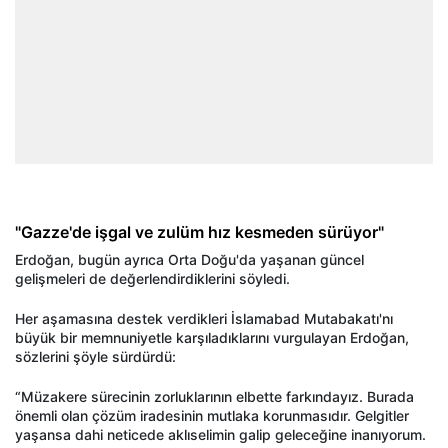
"Gazze'de işgal ve zulüm hız kesmeden sürüyor"
Erdoğan, bugün ayrıca Orta Doğu'da yaşanan güncel
gelişmeleri de değerlendirdiklerini söyledi.
Her aşamasına destek verdikleri İslamabad Mutabakatı'nı
büyük bir memnuniyetle karşıladıklarını vurgulayan Erdoğan,
sözlerini şöyle sürdürdü:
“Müzakere sürecinin zorluklarının elbette farkındayız. Burada
önemli olan çözüm iradesinin mutlaka korunmasıdır. Gelgitler
yaşansa dahi neticede aklıselimin galip geleceğine inanıyorum.