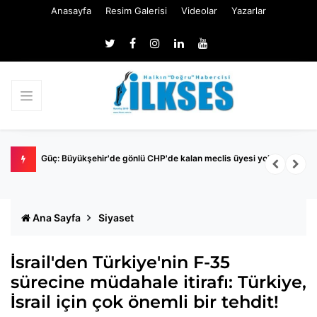
Anasayfa
Resim Galerisi
Videolar
Yazarlar
Nİ
Güç: Büyükşehir'de gönlü CHP'de kalan meclis üyesi yok
M
İ
Ana Sayfa
Siyaset
İsrail'den Türkiye'nin F-35
sürecine müdahale itirafı: Türkiye,
İsrail için çok önemli bir tehdit!