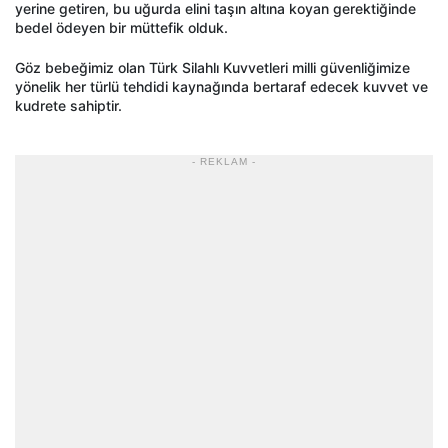
yerine getiren, bu uğurda elini taşın altına koyan gerektiğinde
bedel ödeyen bir müttefik olduk.
Göz bebeğimiz olan Türk Silahlı Kuvvetleri milli güvenliğimize
yönelik her türlü tehdidi kaynağında bertaraf edecek kuvvet ve
kudrete sahiptir.
- REKLAM -