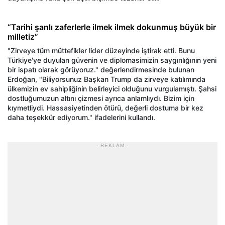
“Tarihi şanlı zaferlerle ilmek ilmek dokunmuş büyük bir
milletiz”
"Zirveye tüm müttefikler lider düzeyinde iştirak etti. Bunu
Türkiye'ye duyulan güvenin ve diplomasimizin saygınlığının yeni
bir ispatı olarak görüyoruz." değerlendirmesinde bulunan
Erdoğan, "Biliyorsunuz Başkan Trump da zirveye katılımında
ülkemizin ev sahipliğinin belirleyici olduğunu vurgulamıştı. Şahsi
dostluğumuzun altını çizmesi ayrıca anlamlıydı. Bizim için
kıymetliydi. Hassasiyetinden ötürü, değerli dostuma bir kez
daha teşekkür ediyorum." ifadelerini kullandı.
- REKLAM -