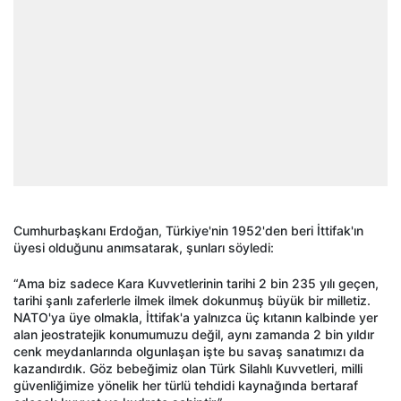
Cumhurbaşkanı Erdoğan, Türkiye'nin 1952'den beri İttifak'ın
üyesi olduğunu anımsatarak, şunları söyledi:
“Ama biz sadece Kara Kuvvetlerinin tarihi 2 bin 235 yılı geçen,
tarihi şanlı zaferlerle ilmek ilmek dokunmuş büyük bir milletiz.
NATO'ya üye olmakla, İttifak'a yalnızca üç kıtanın kalbinde yer
alan jeostratejik konumumuzu değil, aynı zamanda 2 bin yıldır
cenk meydanlarında olgunlaşan işte bu savaş sanatımızı da
kazandırdık. Göz bebeğimiz olan Türk Silahlı Kuvvetleri, milli
güvenliğimize yönelik her türlü tehdidi kaynağında bertaraf