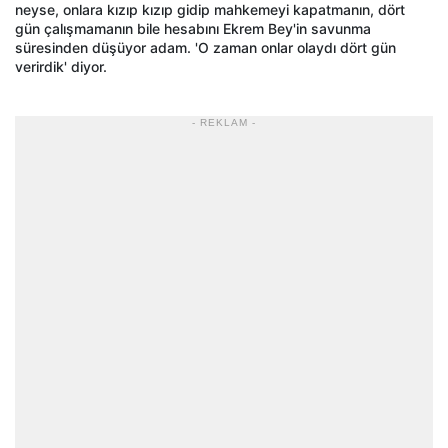
neyse, onlara kızıp kızıp gidip mahkemeyi kapatmanın, dört
gün çalışmamanın bile hesabını Ekrem Bey'in savunma
süresinden düşüyor adam. 'O zaman onlar olaydı dört gün
verirdik' diyor.
- REKLAM -