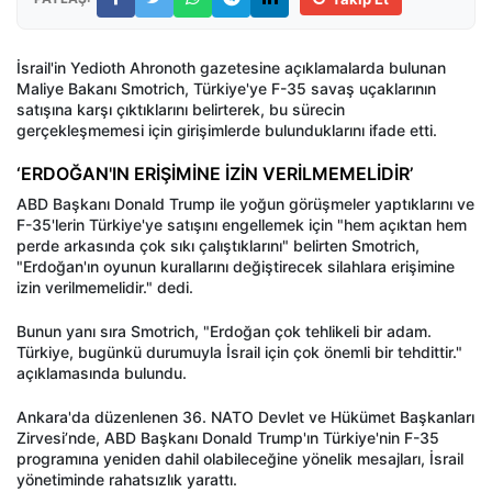
İsrail'in Yedioth Ahronoth gazetesine açıklamalarda bulunan
Maliye Bakanı Smotrich, Türkiye'ye F-35 savaş uçaklarının
satışına karşı çıktıklarını belirterek, bu sürecin
gerçekleşmemesi için girişimlerde bulunduklarını ifade etti.
‘ERDOĞAN'IN ERİŞİMİNE İZİN VERİLMEMELİDİR’
ABD Başkanı Donald Trump ile yoğun görüşmeler yaptıklarını ve
F-35'lerin Türkiye'ye satışını engellemek için "hem açıktan hem
perde arkasında çok sıkı çalıştıklarını" belirten Smotrich,
"Erdoğan'ın oyunun kurallarını değiştirecek silahlara erişimine
izin verilmemelidir." dedi.
Bunun yanı sıra Smotrich, "Erdoğan çok tehlikeli bir adam.
Türkiye, bugünkü durumuyla İsrail için çok önemli bir tehdittir."
açıklamasında bulundu.
Ankara'da düzenlenen 36. NATO Devlet ve Hükümet Başkanları
Zirvesi’nde, ABD Başkanı Donald Trump'ın Türkiye'nin F-35
programına yeniden dahil olabileceğine yönelik mesajları, İsrail
yönetiminde rahatsızlık yarattı.