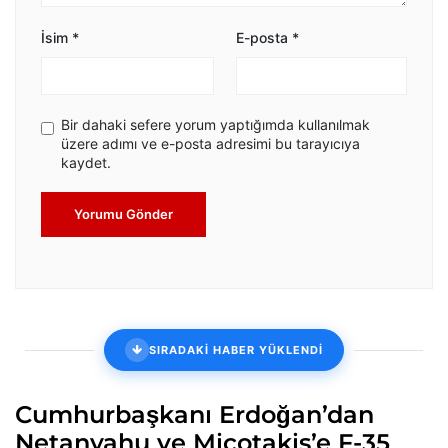
İsim
*
E-posta
*
Bir dahaki sefere yorum yaptığımda kullanılmak
üzere adımı ve e-posta adresimi bu tarayıcıya
kaydet.
Yorumu Gönder
SIRADAKİ HABER YÜKLENDİ
Cumhurbaşkanı Erdoğan’dan
Netanyahu ve Miçotakis’e F-35