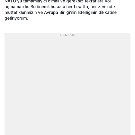
NATO'yu tamamlayıcı olmalı ve gereksiz tekrarlara yol
açmamalıdır. Bu önemli hususu her fırsatta, her zeminde
müttefiklerimizin ve Avrupa Birliği'nin liderliğinin dikkatine
getiriyorum."
- REKLAM -