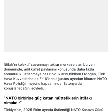
İttifak'ın kolektif savunmayı tekrar merkeze alan bu yeni
döneminde, adil külfet paylaşımı konusunda daha fazla
sorumluluk üstlenmeye hazır olduklarını bildiren Erdoğan, Türk
Hava Kuvvetlerine ait F-16'ların ağustos ayından itibaren NATO
Hava Polisliği misyonu kapsamında, Estonya'da
konuşlanacağını söyledi.
“NATO birbirine güç katan müttefiklerin ittifakı
olmalıdır”
Türkiye'nin, 2025 Ekim ayında üstlendiği NATO Kosova Gücü