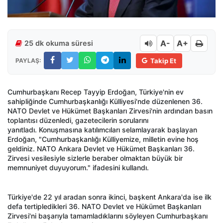
A-
A+
25 dk okuma süresi
PAYLAŞ:
Takip Et
Cumhurbaşkanı Recep Tayyip Erdoğan, Türkiye'nin ev
sahipliğinde Cumhurbaşkanlığı Külliyesi'nde düzenlenen 36.
NATO Devlet ve Hükümet Başkanları Zirvesi'nin ardından basın
toplantısı düzenledi, gazetecilerin sorularını
yanıtladı. Konuşmasına katılımcıları selamlayarak başlayan
Erdoğan, "Cumhurbaşkanlığı Külliyemize, milletin evine hoş
geldiniz. NATO Ankara Devlet ve Hükümet Başkanları 36.
Zirvesi vesilesiyle sizlerle beraber olmaktan büyük bir
memnuniyet duyuyorum." ifadesini kullandı.
Türkiye'de 22 yıl aradan sonra ikinci, başkent Ankara'da ise ilk
defa tertipledikleri 36. NATO Devlet ve Hükümet Başkanları
Zirvesi'ni başarıyla tamamladıklarını söyleyen Cumhurbaşkanı