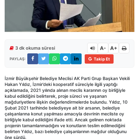
A-
A+
3 dk okuma süresi
PAYLAŞ:
Takip Et
İzmir Büyükşehir Belediye Meclisi AK Parti Grup Başkan Vekili
Hakan Yıldız, İzmir’deki kooperatif süreciyle ilgili yaptığı
açıklamada, 2021 yılında alınan meclis kararının oy birliğiyle
kabul edildiğini belirterek, proje süreci ve yaşanan
mağduriyetlere ilişkin değerlendirmelerde bulundu. Yıldız, 10
Şubat 2021 tarihinde belediyeye ait bir arsanın, belediye
çalışanlarına konut yapılması amacıyla devrinin mecliste oy
birliğiyle kabul edildiğini ifade etti. Ancak gelinen noktada
projenin tamamlanmadığını ve konutların teslim edilmediğini
belirten Yıldız, bazı belediye çalışanlarının mağdur olduğunu
öne sürdü.