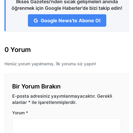
İlkses Gazetesi'nden sıcak gelişmeleri anında
öğrenmek için Google Haberler'de bizi takip edin!
Google News'te Abone Ol
0 Yorum
Henüz yorum yapılmamış. İlk yorumu siz yapın!
Bir Yorum Bırakın
E-posta adresiniz yayımlanmayacaktır.
Gerekli
alanlar
*
ile işaretlenmişlerdir.
Yorum
*