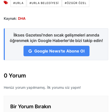
#URLA
#URLA BELEDIYESI
#ÖZGÜR ÖZEL
Kaynak:
DHA
İlkses Gazetesi'nden sıcak gelişmeleri anında
öğrenmek için Google Haberler'de bizi takip edin!
Google News'te Abone Ol
0 Yorum
Henüz yorum yapılmamış. İlk yorumu siz yapın!
Bir Yorum Bırakın