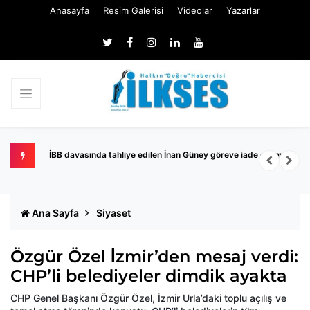
Anasayfa
Resim Galerisi
Videolar
Yazarlar
İBB davasında tahliye edilen İnan Güney göreve iade edilmedi
K
Ana Sayfa
Siyaset
Özgür Özel İzmir’den mesaj verdi:
CHP’li belediyeler dimdik ayakta
CHP Genel Başkanı Özgür Özel, İzmir Urla’daki toplu açılış ve