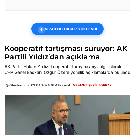
SIRADAKİ HABER YÜKLENDİ
Kooperatif tartışması sürüyor: AK
Partili Yıldız’dan açıklama
AK Partili Hakan Yıldız, kooperatif tartışmalarıyla ilgili olarak
CHP Genel Başkanı Özgür Özel’e yönelik açıklamalarda bulundu
Oluşturulma:
02.04.2026 16:49
Kaynak:
MEHMET ŞERİF TOPRAK