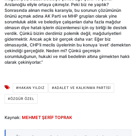
Arslanoğlu eliyle ortaya çıkmıştır. Peki biz ne yaptık?
Sonrasında alınan meclis kararıyla, bu sorunun çözümünün
önünü açmak adına AK Parti ve MHP grupları olarak yine
sorumluluk aldık ve belediye çalışanları daha fazla mağdur
olmasın diye hatalı işlerin düzenlemesi için oy birliği ile destek
verdik. Çünkü bizim derdimiz polemik değil, mağduriyetleri
gidermektir. Ancak açık bir gerçek daha var: Eğer biz
olmasaydık, CHP’li meclis üyelerinin bu konuya ‘evet’ demekten
çekindiği gerçeğidir. Neden mi? Çünkü geçmişin
sorumluluğunun, hukuki ve mali bedelinin altına girmekten haklı
olarak çekiniyorlar.”
#HAKAN YILDIZ
#ADALET VE KALKINMA PARTISI
#ÖZGÜR ÖZEL
Kaynak:
MEHMET ŞERİF TOPRAK