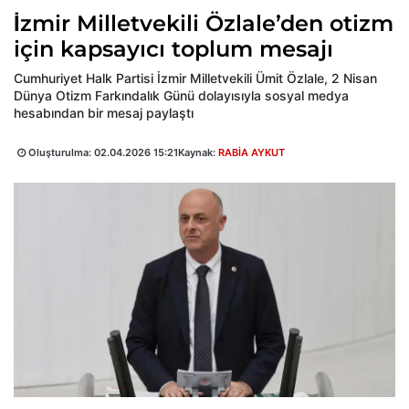
İzmir Milletvekili Özlale’den otizm
için kapsayıcı toplum mesajı
Cumhuriyet Halk Partisi İzmir Milletvekili Ümit Özlale, 2 Nisan
Dünya Otizm Farkındalık Günü dolayısıyla sosyal medya
hesabından bir mesaj paylaştı
Oluşturulma:
02.04.2026 15:21
Kaynak:
RABİA AYKUT