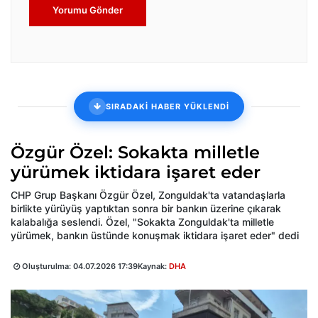
Yorumu Gönder
SIRADAKİ HABER YÜKLENDİ
Özgür Özel: Sokakta milletle
yürümek iktidara işaret eder
CHP Grup Başkanı Özgür Özel, Zonguldak'ta vatandaşlarla
birlikte yürüyüş yaptıktan sonra bir bankın üzerine çıkarak
kalabalığa seslendi. Özel, "Sokakta Zonguldak'ta milletle
yürümek, bankın üstünde konuşmak iktidara işaret eder" dedi
Oluşturulma:
04.07.2026 17:39
Kaynak:
DHA