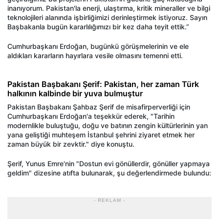
inanıyorum. Pakistan'la enerji, ulaştırma, kritik mineraller ve bilgi
teknolojileri alanında işbirliğimizi derinleştirmek istiyoruz. Sayın
Başbakanla bugün kararlılığımızı bir kez daha teyit ettik.”
Cumhurbaşkanı Erdoğan, bugünkü görüşmelerinin ve ele
aldıkları kararların hayırlara vesile olmasını temenni etti.
Pakistan Başbakanı Şerif: Pakistan, her zaman Türk
halkının kalbinde bir yuva bulmuştur
Pakistan Başbakanı Şahbaz Şerif de misafirperverliği için
Cumhurbaşkanı Erdoğan'a teşekkür ederek, "Tarihin
modernlikle buluştuğu, doğu ve batının zengin kültürlerinin yan
yana geliştiği muhteşem İstanbul şehrini ziyaret etmek her
zaman büyük bir zevktir." diye konuştu.
Şerif, Yunus Emre'nin "Dostun evi gönüllerdir, gönüller yapmaya
geldim" dizesine atıfta bulunarak, şu değerlendirmede bulundu:
- REKLAM -