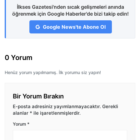
İlkses Gazetesi'nden sıcak gelişmeleri anında
öğrenmek için Google Haberler'de bizi takip edin!
Google News'te Abone Ol
0 Yorum
Henüz yorum yapılmamış. İlk yorumu siz yapın!
Bir Yorum Bırakın
E-posta adresiniz yayımlanmayacaktır.
Gerekli
alanlar
*
ile işaretlenmişlerdir.
Yorum
*