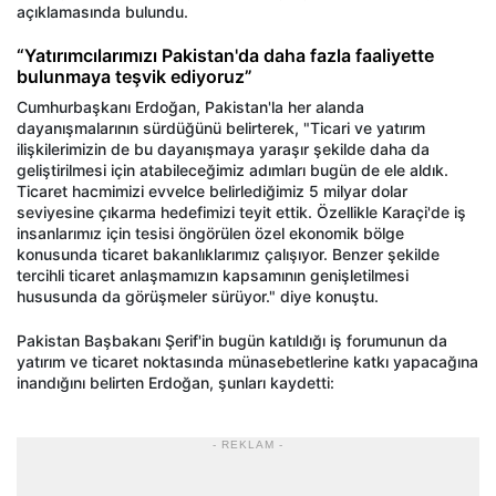
açıklamasında bulundu.
“Yatırımcılarımızı Pakistan'da daha fazla faaliyette
bulunmaya teşvik ediyoruz”
Cumhurbaşkanı Erdoğan, Pakistan'la her alanda
dayanışmalarının sürdüğünü belirterek, "Ticari ve yatırım
ilişkilerimizin de bu dayanışmaya yaraşır şekilde daha da
geliştirilmesi için atabileceğimiz adımları bugün de ele aldık.
Ticaret hacmimizi evvelce belirlediğimiz 5 milyar dolar
seviyesine çıkarma hedefimizi teyit ettik. Özellikle Karaçi'de iş
insanlarımız için tesisi öngörülen özel ekonomik bölge
konusunda ticaret bakanlıklarımız çalışıyor. Benzer şekilde
tercihli ticaret anlaşmamızın kapsamının genişletilmesi
hususunda da görüşmeler sürüyor." diye konuştu.
Pakistan Başbakanı Şerif'in bugün katıldığı iş forumunun da
yatırım ve ticaret noktasında münasebetlerine katkı yapacağına
inandığını belirten Erdoğan, şunları kaydetti:
- REKLAM -