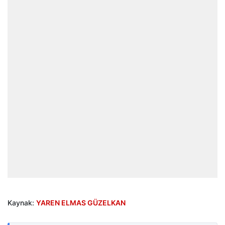
Kaynak:
YAREN ELMAS GÜZELKAN