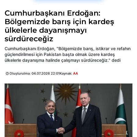
Cumhurbaşkanı Erdoğan:
Bölgemizde barış için kardeş
ülkelerle dayanışmayı
sürdüreceğiz
Cumhurbaşkanı Erdoğan, "Bölgemizde barış, istikrar ve refahın
güçlendirilmesi için Pakistan başta olmak üzere kardeş
ülkelerle dayanışma halinde çalışmayı sürdüreceğiz." dedi
Oluşturulma:
04.07.2026 22:01
Kaynak:
AA