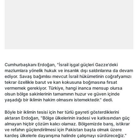
Cumhurbaşkanı Erdoğan, "İsrail işgal güçleri Gazze'deki
mazlumlara yönelik hukuk ve insanlık dışı saldırılarına da devam
ediyor. Savaş bağımlısı mevcut İsrail hükümetinin coğrafyamızı
tekrar özellikle barut ve kan kokusuna boğmasına fırsat
vermemek gerekiyor. Türkiye, hangi inanca mensup olursa
olsun bölge sakinlerinin tamamının huzur ve güven içinde
yaşadığı bir iklimin hakim olmasını istemektedir." dedi.
Böyle bir iklimin tesisi için her türlü gayreti gösterdiklerini
aktaran Erdoğan, "Bölge ülkelerinin iradesi ve katkısından güç
almayan hiçbir çözüm kalıcı olamaz. Bölgemizde barış, istikrar
ve refahın güçlendirilmesi için Pakistan başta olmak üzere
kardeş ülkelerle dayanışma halinde çalışmayı sürdüreceğiz."