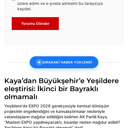
üzere adımı ve e-posta adresimi bu tarayıcıya
kaydet.
Yorumu Gönder
SIRADAKİ HABER YÜKLENDİ
Kaya’dan Büyükşehir’e Yeşildere
eleştirisi: İkinci bir Bayraklı
olmamalı
Yeşildere'de EXPO 2026 gerekçesiyle kentsel dönüşüm
projesinin engellendiğini ve kamulaştırmalar nedeniyle
vatandaşların mağdur edildiğini belirten AK Partili Kaya,
“Madem EXPO yapılmayacaktı, insanlar neden mağdur edildi?
Yeşildere ikinci bir Bayraklı olmamalı” dedi