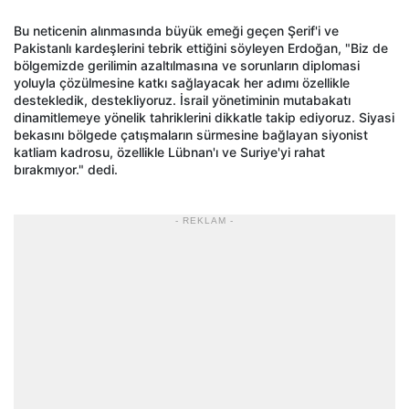
Bu neticenin alınmasında büyük emeği geçen Şerif'i ve
Pakistanlı kardeşlerini tebrik ettiğini söyleyen Erdoğan, "Biz de
bölgemizde gerilimin azaltılmasına ve sorunların diplomasi
yoluyla çözülmesine katkı sağlayacak her adımı özellikle
destekledik, destekliyoruz. İsrail yönetiminin mutabakatı
dinamitlemeye yönelik tahriklerini dikkatle takip ediyoruz. Siyasi
bekasını bölgede çatışmaların sürmesine bağlayan siyonist
katliam kadrosu, özellikle Lübnan'ı ve Suriye'yi rahat
bırakmıyor." dedi.
- REKLAM -