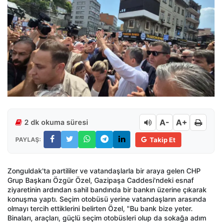
A-
A+
2 dk okuma süresi
PAYLAŞ:
Takip Et
Zonguldak'ta partililer ve vatandaşlarla bir araya gelen CHP
Grup Başkanı Özgür Özel, Gazipaşa Caddesi'ndeki esnaf
ziyaretinin ardından sahil bandında bir bankın üzerine çıkarak
konuşma yaptı. Seçim otobüsü yerine vatandaşların arasında
olmayı tercih ettiklerini belirten Özel, "Bu bank bize yeter.
Binaları, araçları, güçlü seçim otobüsleri olup da sokağa adım