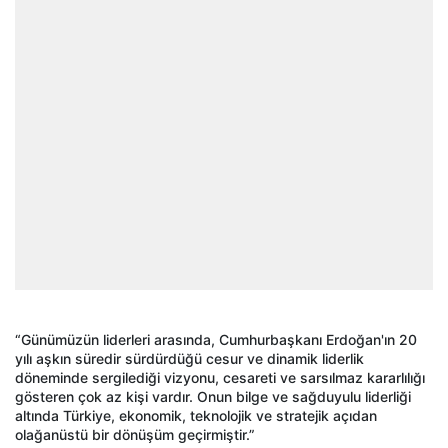
“Günümüzün liderleri arasında, Cumhurbaşkanı Erdoğan'ın 20
yılı aşkın süredir sürdürdüğü cesur ve dinamik liderlik
döneminde sergilediği vizyonu, cesareti ve sarsılmaz kararlılığı
gösteren çok az kişi vardır. Onun bilge ve sağduyulu liderliği
altında Türkiye, ekonomik, teknolojik ve stratejik açıdan
olağanüstü bir dönüşüm geçirmiştir.”