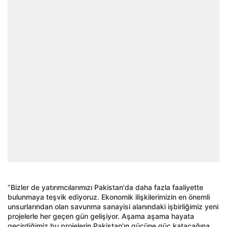
“Bizler de yatırımcılarımızı Pakistan'da daha fazla faaliyette
bulunmaya teşvik ediyoruz. Ekonomik ilişkilerimizin en önemli
unsurlarından olan savunma sanayisi alanındaki işbirliğimiz yeni
projelerle her geçen gün gelişiyor. Aşama aşama hayata
geçirdiğimiz bu projelerin Pakistan'ın gücüne güç katacağına