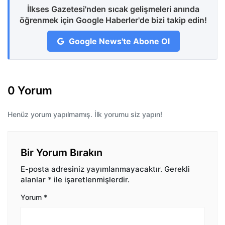
İlkses Gazetesi'nden sıcak gelişmeleri anında
öğrenmek için Google Haberler'de bizi takip edin!
Google News'te Abone Ol
0 Yorum
Henüz yorum yapılmamış. İlk yorumu siz yapın!
Bir Yorum Bırakın
E-posta adresiniz yayımlanmayacaktır.
Gerekli
alanlar
*
ile işaretlenmişlerdir.
Yorum
*