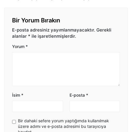
Bir Yorum Bırakın
E-posta adresiniz yayımlanmayacaktır.
Gerekli
alanlar
*
ile işaretlenmişlerdir.
Yorum
*
İsim
*
E-posta
*
Bir dahaki sefere yorum yaptığımda kullanılmak
üzere adımı ve e-posta adresimi bu tarayıcıya
kaydet.