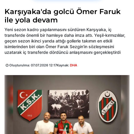
Karşıyaka'da golcü Ömer Faruk
ile yola devam
Yeni sezon kadro yapılanmasını sürdüren Karşıyaka, iç
transferde önemli bir hamleye daha imza attı. Yeşil-kırmızılılar,
geçen sezon ikinci yarıda attığı gollerle takımın en etkili
isimlerinden biri olan Ömer Faruk Sezgin'in sözleşmesini
uzatarak iç transferde dördüncü anlaşmasını gerçekleştirdi
Oluşturulma:
07.07.2026 12:17
Kaynak:
DHA