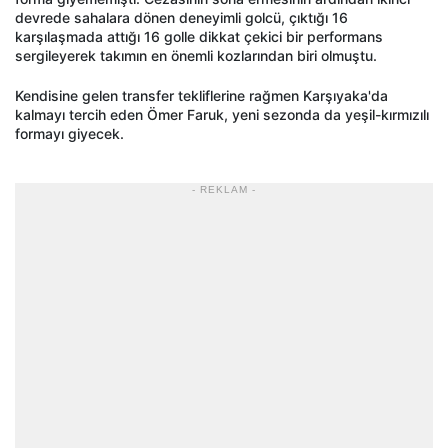
devrede sahalara dönen deneyimli golcü, çıktığı 16
karşılaşmada attığı 16 golle dikkat çekici bir performans
sergileyerek takımın en önemli kozlarından biri olmuştu.
Kendisine gelen transfer tekliflerine rağmen Karşıyaka'da
kalmayı tercih eden Ömer Faruk, yeni sezonda da yeşil-kırmızılı
formayı giyecek.
- REKLAM -