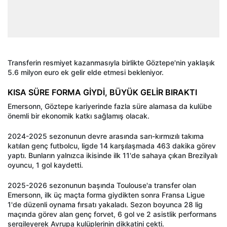
Transferin resmiyet kazanmasıyla birlikte Göztepe'nin yaklaşık
5.6 milyon euro ek gelir elde etmesi bekleniyor.
KISA SÜRE FORMA GİYDİ, BÜYÜK GELİR BIRAKTI
Emersonn, Göztepe kariyerinde fazla süre alamasa da kulübe
önemli bir ekonomik katkı sağlamış olacak.
2024-2025 sezonunun devre arasında sarı-kırmızılı takıma
katılan genç futbolcu, ligde 14 karşılaşmada 463 dakika görev
yaptı. Bunların yalnızca ikisinde ilk 11'de sahaya çıkan Brezilyalı
oyuncu, 1 gol kaydetti.
2025-2026 sezonunun başında Toulouse'a transfer olan
Emersonn, ilk üç maçta forma giydikten sonra Fransa Ligue
1'de düzenli oynama fırsatı yakaladı. Sezon boyunca 28 lig
maçında görev alan genç forvet, 6 gol ve 2 asistlik performans
sergileyerek Avrupa kulüplerinin dikkatini çekti.