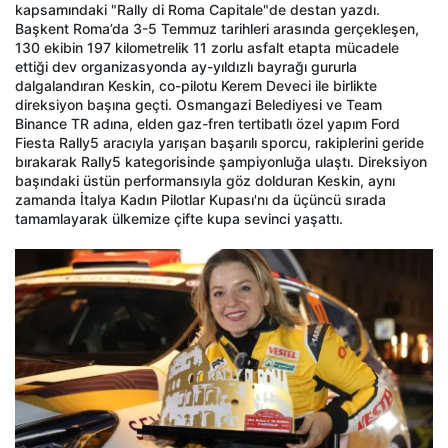
kapsamındaki "Rally di Roma Capitale"de destan yazdı.
Başkent Roma’da 3-5 Temmuz tarihleri arasında gerçekleşen,
130 ekibin 197 kilometrelik 11 zorlu asfalt etapta mücadele
ettiği dev organizasyonda ay-yıldızlı bayrağı gururla
dalgalandıran Keskin, co-pilotu Kerem Deveci ile birlikte
direksiyon başına geçti. Osmangazi Belediyesi ve Team
Binance TR adına, elden gaz-fren tertibatlı özel yapım Ford
Fiesta Rally5 aracıyla yarışan başarılı sporcu, rakiplerini geride
bırakarak Rally5 kategorisinde şampiyonluğa ulaştı. Direksiyon
başındaki üstün performansıyla göz dolduran Keskin, aynı
zamanda İtalya Kadın Pilotlar Kupası'nı da üçüncü sırada
tamamlayarak ülkemize çifte kupa sevinci yaşattı.