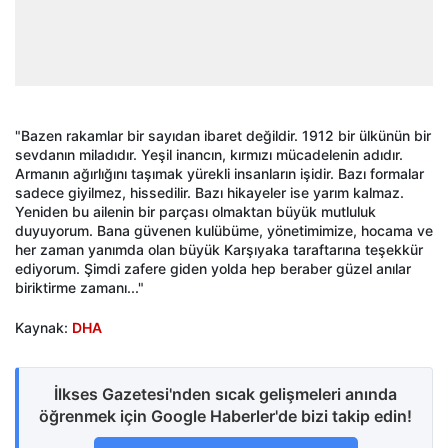
"Bazen rakamlar bir sayıdan ibaret değildir. 1912 bir ülkünün bir
sevdanın miladıdır. Yeşil inancın, kırmızı mücadelenin adıdır.
Armanın ağırlığını taşımak yürekli insanların işidir. Bazı formalar
sadece giyilmez, hissedilir. Bazı hikayeler ise yarım kalmaz.
Yeniden bu ailenin bir parçası olmaktan büyük mutluluk
duyuyorum. Bana güvenen kulübüme, yönetimimize, hocama ve
her zaman yanımda olan büyük Karşıyaka taraftarına teşekkür
ediyorum. Şimdi zafere giden yolda hep beraber güzel anılar
biriktirme zamanı..."
Kaynak:
DHA
İlkses Gazetesi'nden sıcak gelişmeleri anında
öğrenmek için Google Haberler'de bizi takip edin!