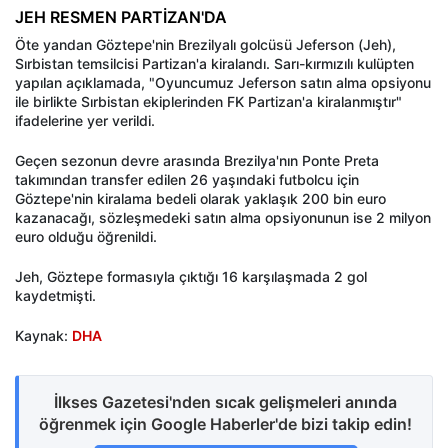
JEH RESMEN PARTİZAN'DA
Öte yandan Göztepe'nin Brezilyalı golcüsü Jeferson (Jeh),
Sırbistan temsilcisi Partizan'a kiralandı. Sarı-kırmızılı kulüpten
yapılan açıklamada, "Oyuncumuz Jeferson satın alma opsiyonu
ile birlikte Sırbistan ekiplerinden FK Partizan'a kiralanmıştır"
ifadelerine yer verildi.
Geçen sezonun devre arasında Brezilya'nın Ponte Preta
takımından transfer edilen 26 yaşındaki futbolcu için
Göztepe'nin kiralama bedeli olarak yaklaşık 200 bin euro
kazanacağı, sözleşmedeki satın alma opsiyonunun ise 2 milyon
euro olduğu öğrenildi.
Jeh, Göztepe formasıyla çıktığı 16 karşılaşmada 2 gol
kaydetmişti.
Kaynak:
DHA
İlkses Gazetesi'nden sıcak gelişmeleri anında
öğrenmek için Google Haberler'de bizi takip edin!