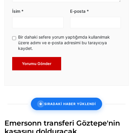
İsim
*
E-posta
*
Bir dahaki sefere yorum yaptığımda kullanılmak
üzere adımı ve e-posta adresimi bu tarayıcıya
kaydet.
Yorumu Gönder
SIRADAKİ HABER YÜKLENDİ
Emersonn transferi Göztepe'nin
kasasını dolduracak