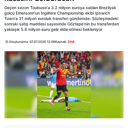
Geçen sezon Toulouse'a 3.2 milyon euroya satılan Brezilyalı
golcü Emersonn'un İngiltere Championship ekibi Ipswich
Town'a 31 milyon euroluk transferi gündemde. Sözleşmedeki
sonraki satış maddesi sayesinde Göztepe'nin bu transferden
yaklaşık 5.6 milyon euro gelir elde etmesi bekleniyor
Oluşturulma:
07.07.2026 12:09
Kaynak:
DHA