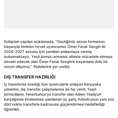
Kulüpten yapılan açıklamada, "Geçtiğimiz sezon formamızı
başarıyla terleten forvet oyuncumuz Ömer Faruk Sezgin ile
2026-2027 sezonu için yeniden anlaşmaya varmış
bulunmaktayız. Yeşil-kırmızı armamız altında mücadele etmeye
devam edecek olan Ömer Faruk Sezgin’e başarılarla dolu bir
sezon diliyoruz." ifadelerine yer verildi.
DIŞ TRANSFER HAZIRLIĞI
İç transferde istediği tüm oyuncularla anlaşan Karşıyaka
yönetimi, dış transfer çalışmalarına da hız verdi. Yeşil-
kırmızılıların, Fenerbahçe'ye transfer olan Adem Yeşilyurt
karşılığında kiralanması planlanan üç genç futbolcunun yanı sıra
dört nokta transferle kadrosunu güçlendirmeyi hedeflediği
öğrenildi.