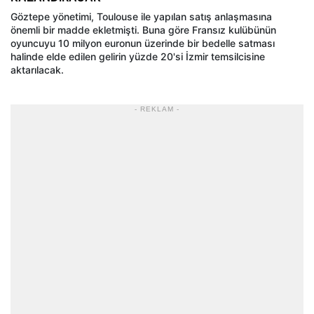
Göztepe yönetimi, Toulouse ile yapılan satış anlaşmasına
önemli bir madde ekletmişti. Buna göre Fransız kulübünün
oyuncuyu 10 milyon euronun üzerinde bir bedelle satması
halinde elde edilen gelirin yüzde 20'si İzmir temsilcisine
aktarılacak.
- REKLAM -