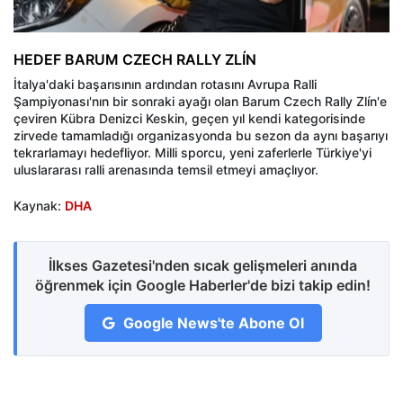
HEDEF BARUM CZECH RALLY ZLÍN
İtalya'daki başarısının ardından rotasını Avrupa Ralli
Şampiyonası'nın bir sonraki ayağı olan Barum Czech Rally Zlín'e
çeviren Kübra Denizci Keskin, geçen yıl kendi kategorisinde
zirvede tamamladığı organizasyonda bu sezon da aynı başarıyı
tekrarlamayı hedefliyor. Milli sporcu, yeni zaferlerle Türkiye'yi
uluslararası ralli arenasında temsil etmeyi amaçlıyor.
Kaynak:
DHA
İlkses Gazetesi'nden sıcak gelişmeleri anında
öğrenmek için Google Haberler'de bizi takip edin!
Google News'te Abone Ol