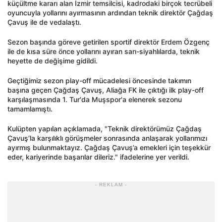
küçültme kararı alan İzmir temsilcisi, kadrodaki birçok tecrübeli
oyuncuyla yollarını ayırmasının ardından teknik direktör Çağdaş
Çavuş ile de vedalaştı.
Sezon başında göreve getirilen sportif direktör Erdem Özgenç
ile de kısa süre önce yollarını ayıran sarı-siyahlılarda, teknik
heyette de değişime gidildi.
Geçtiğimiz sezon play-off mücadelesi öncesinde takımın
başına geçen Çağdaş Çavuş, Aliağa FK ile çıktığı ilk play-off
karşılaşmasında 1. Tur'da Muşspor'a elenerek sezonu
tamamlamıştı.
Kulüpten yapılan açıklamada, "Teknik direktörümüz Çağdaş
Çavuş’la karşılıklı görüşmeler sonrasında anlaşarak yollarımızı
ayırmış bulunmaktayız. Çağdaş Çavuş’a emekleri için teşekkür
eder, kariyerinde başarılar dileriz." ifadelerine yer verildi.
- REKLAM -