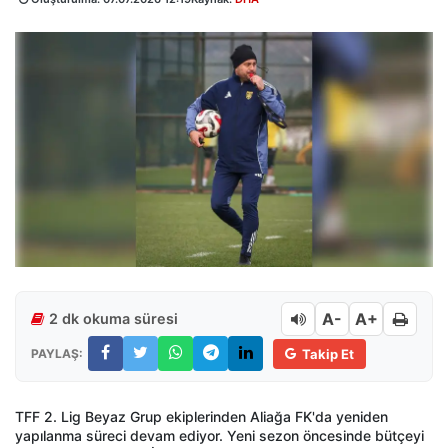
A-
A+
2 dk okuma süresi
PAYLAŞ:
Takip Et
TFF 2. Lig Beyaz Grup ekiplerinden Aliağa FK'da yeniden
yapılanma süreci devam ediyor. Yeni sezon öncesinde bütçeyi