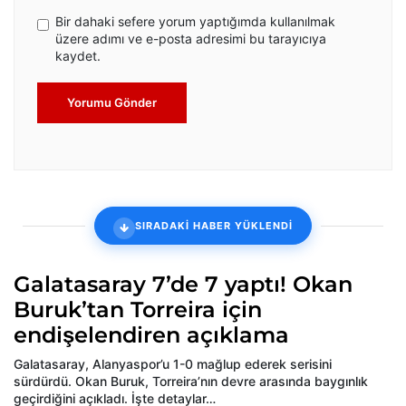
Bir dahaki sefere yorum yaptığımda kullanılmak
üzere adımı ve e-posta adresimi bu tarayıcıya
kaydet.
Yorumu Gönder
SIRADAKİ HABER YÜKLENDİ
Galatasaray 7’de 7 yaptı! Okan
Buruk’tan Torreira için
endişelendiren açıklama
Galatasaray, Alanyaspor’u 1-0 mağlup ederek serisini
sürdürdü. Okan Buruk, Torreira’nın devre arasında baygınlık
geçirdiğini açıkladı. İşte detaylar…