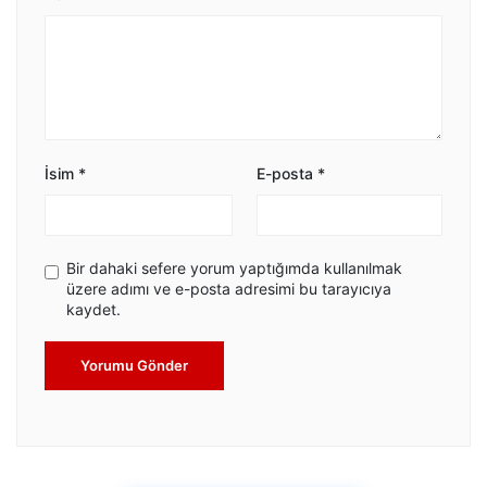
İsim
*
E-posta
*
Bir dahaki sefere yorum yaptığımda kullanılmak
üzere adımı ve e-posta adresimi bu tarayıcıya
kaydet.
Yorumu Gönder