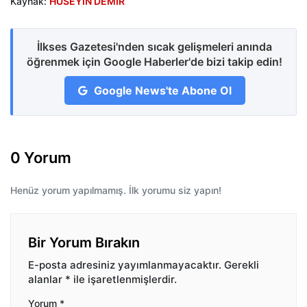
Kaynak:
HÜSEYİN DEMİR
İlkses Gazetesi'nden sıcak gelişmeleri anında
öğrenmek için Google Haberler'de bizi takip edin!
Google News'te Abone Ol
0 Yorum
Henüz yorum yapılmamış. İlk yorumu siz yapın!
Bir Yorum Bırakın
E-posta adresiniz yayımlanmayacaktır.
Gerekli
alanlar
*
ile işaretlenmişlerdir.
Yorum
*