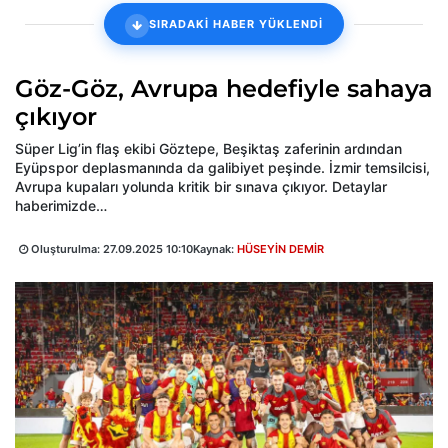
SIRADAKİ HABER YÜKLENDİ
Göz-Göz, Avrupa hedefiyle sahaya
çıkıyor
Süper Lig’in flaş ekibi Göztepe, Beşiktaş zaferinin ardından
Eyüpspor deplasmanında da galibiyet peşinde. İzmir temsilcisi,
Avrupa kupaları yolunda kritik bir sınava çıkıyor. Detaylar
haberimizde…
Oluşturulma:
27.09.2025 10:10
Kaynak:
HÜSEYİN DEMİR