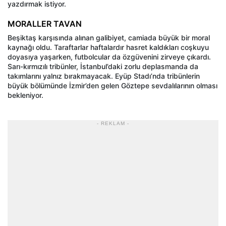
yazdırmak istiyor.
MORALLER TAVAN
Beşiktaş karşısında alınan galibiyet, camiada büyük bir moral
kaynağı oldu. Taraftarlar haftalardır hasret kaldıkları coşkuyu
doyasıya yaşarken, futbolcular da özgüvenini zirveye çıkardı.
Sarı-kırmızılı tribünler, İstanbul’daki zorlu deplasmanda da
takımlarını yalnız bırakmayacak. Eyüp Stadı’nda tribünlerin
büyük bölümünde İzmir’den gelen Göztepe sevdalılarının olması
bekleniyor.
- REKLAM -