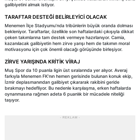
galibiyetini almak istiyor.
TARAFTAR DESTEĞİ BELİRLEYİCİ OLACAK
Menemen İlçe Stadyumu’nda tribünlerin büyük oranda dolması
bekleniyor. Taraftarlar, özellikle son haftalardaki çıkışıyla dikkat
çeken takımlarına tam destek vermeye hazırlanıyor. Camia,
kazanılacak galibiyetin hem zirve yarışı hem de takımın moral
motivasyonu için çok önemli olacağı görüşünde birleşiyor.
ZİRVE YARIŞINDA KRİTİK VİRAJ
Muş Spor da 10 puanla ligin üst sıralarında yer alıyor. Averaj
farkıyla Menemen FK’nın hemen gerisinde bulunan konuk ekip,
İzmir deplasmanından galibiyet çıkararak rakibini geride
bırakmayı hedefliyor. Bu nedenle karşılaşma, erken haftalarda
oynanmasına rağmen adeta 6 puanlık bir mücadele niteliği
taşıyor.
- REKLAM -