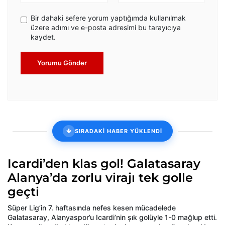
Bir dahaki sefere yorum yaptığımda kullanılmak
üzere adımı ve e-posta adresimi bu tarayıcıya
kaydet.
Yorumu Gönder
SIRADAKİ HABER YÜKLENDİ
Icardi’den klas gol! Galatasaray
Alanya’da zorlu virajı tek golle
geçti
Süper Lig’in 7. haftasında nefes kesen mücadelede
Galatasaray, Alanyaspor’u Icardi’nin şık golüyle 1-0 mağlup etti.