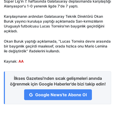
Süper Lig'in 7. haftasında Galatasaray deplasmanda karşılaştığı
Alanyaspor'u 1-0 yenerek ligde 7'de 7 yaptı.
Karşılaşmanın ardından Galatasaray Teknik Direktörü Okan
Buruk yayıncı kuruluşa yaptığı açıklamada Sarı-kırmızılıların
Uruguaylı futbolcusu Lucas Torreira'nın baygınlık geçirdiğini
açıkladı.
Okan Buruk yaptığı açıklamada, "Lucas Torreira devre arasında
bir baygınlık geçirdi maalesef, orada hızlıca onu Mario Lemina
ile değiştirdik" ifadelerini kullandı.
Kaynak:
AA
İlkses Gazetesi'nden sıcak gelişmeleri anında
öğrenmek için Google Haberler'de bizi takip edin!
Google News'te Abone Ol