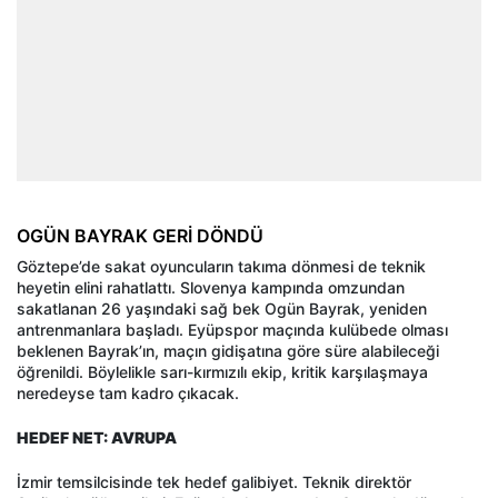
OGÜN BAYRAK GERİ DÖNDÜ
Göztepe’de sakat oyuncuların takıma dönmesi de teknik
heyetin elini rahatlattı. Slovenya kampında omzundan
sakatlanan 26 yaşındaki sağ bek Ogün Bayrak, yeniden
antrenmanlara başladı. Eyüpspor maçında kulübede olması
beklenen Bayrak’ın, maçın gidişatına göre süre alabileceği
öğrenildi. Böylelikle sarı-kırmızılı ekip, kritik karşılaşmaya
neredeyse tam kadro çıkacak.
HEDEF NET: AVRUPA
İzmir temsilcisinde tek hedef galibiyet. Teknik direktör