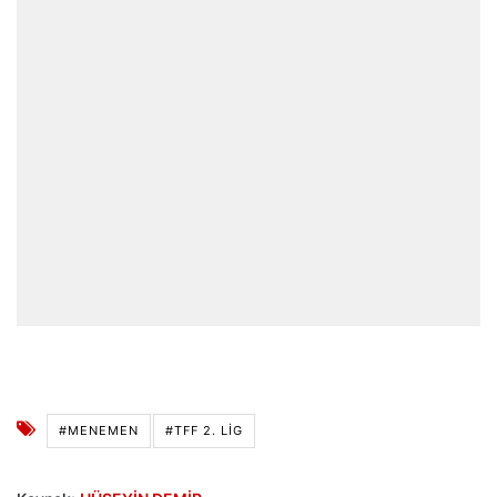
#MENEMEN
#TFF 2. LIG