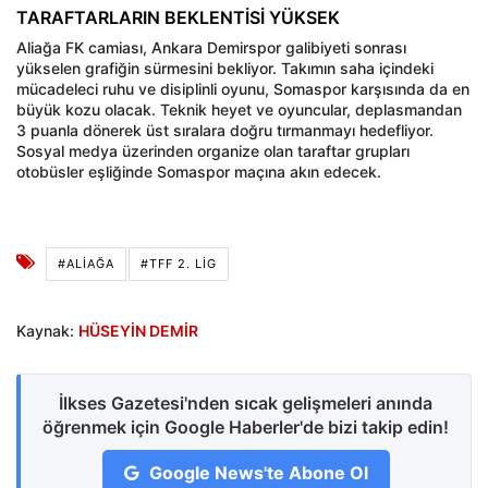
TARAFTARLARIN BEKLENTİSİ YÜKSEK
Aliağa FK camiası, Ankara Demirspor galibiyeti sonrası
yükselen grafiğin sürmesini bekliyor. Takımın saha içindeki
mücadeleci ruhu ve disiplinli oyunu, Somaspor karşısında da en
büyük kozu olacak. Teknik heyet ve oyuncular, deplasmandan
3 puanla dönerek üst sıralara doğru tırmanmayı hedefliyor.
Sosyal medya üzerinden organize olan taraftar grupları
otobüsler eşliğinde Somaspor maçına akın edecek.
#ALIAĞA
#TFF 2. LIG
Kaynak:
HÜSEYİN DEMİR
İlkses Gazetesi'nden sıcak gelişmeleri anında
öğrenmek için Google Haberler'de bizi takip edin!
Google News'te Abone Ol