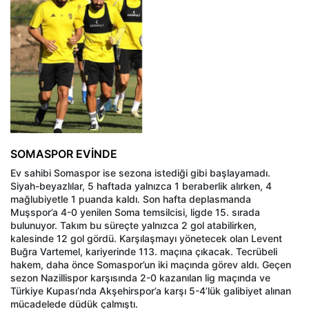
SOMASPOR EVİNDE
Ev sahibi Somaspor ise sezona istediği gibi başlayamadı.
Siyah-beyazlılar, 5 haftada yalnızca 1 beraberlik alırken, 4
mağlubiyetle 1 puanda kaldı. Son hafta deplasmanda
Muşspor’a 4-0 yenilen Soma temsilcisi, ligde 15. sırada
bulunuyor. Takım bu süreçte yalnızca 2 gol atabilirken,
kalesinde 12 gol gördü. Karşılaşmayı yönetecek olan Levent
Buğra Vartemel, kariyerinde 113. maçına çıkacak. Tecrübeli
hakem, daha önce Somaspor’un iki maçında görev aldı. Geçen
sezon Nazillispor karşısında 2-0 kazanılan lig maçında ve
Türkiye Kupası’nda Akşehirspor’a karşı 5-4’lük galibiyet alınan
mücadelede düdük çalmıştı.