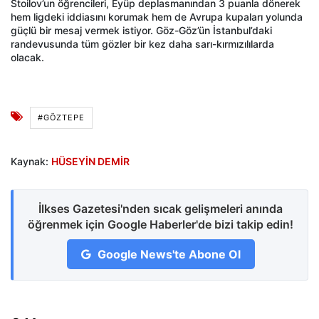
Stoilov’un öğrencileri, Eyüp deplasmanından 3 puanla dönerek
hem ligdeki iddiasını korumak hem de Avrupa kupaları yolunda
güçlü bir mesaj vermek istiyor. Göz-Göz’ün İstanbul’daki
randevusunda tüm gözler bir kez daha sarı-kırmızılılarda
olacak.
#GÖZTEPE
Kaynak:
HÜSEYİN DEMİR
İlkses Gazetesi'nden sıcak gelişmeleri anında
öğrenmek için Google Haberler'de bizi takip edin!
Google News'te Abone Ol