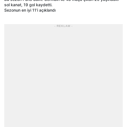
sol kanat, 19 gol kaydetti.
Sezonun en iyi 11'i açıklandı
- REKLAM -