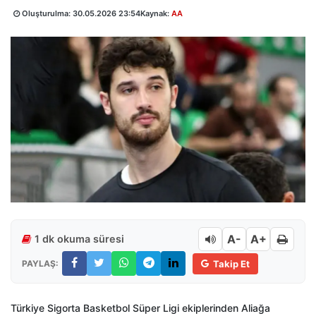
Oluşturulma:
30.05.2026 23:54
Kaynak:
AA
A-
A+
1 dk okuma süresi
PAYLAŞ:
Takip Et
Türkiye Sigorta Basketbol Süper Ligi ekiplerinden Aliağa