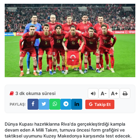
A-
A+
3 dk okuma süresi
PAYLAŞ:
Takip Et
Dünya Kupası hazırlıklarına Riva'da gerçekleştirdiği kampla
devam eden A Milli Takım, turnuva öncesi form grafiğini ve
taktiksel uyumunu Kuzey Makedonya karşısında test edecek.