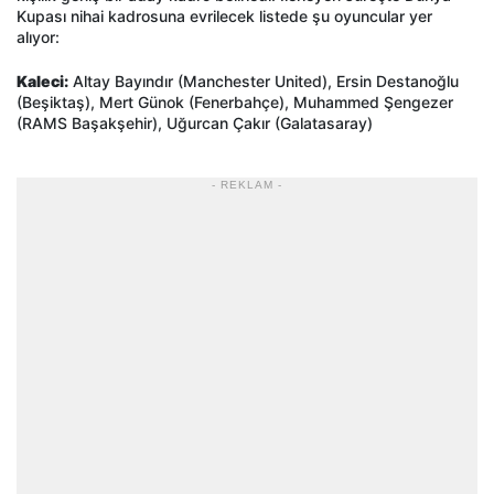
Kupası nihai kadrosuna evrilecek listede şu oyuncular yer
alıyor:
Kaleci:
Altay Bayındır (Manchester United), Ersin Destanoğlu
(Beşiktaş), Mert Günok (Fenerbahçe), Muhammed Şengezer
(RAMS Başakşehir), Uğurcan Çakır (Galatasaray)
- REKLAM -