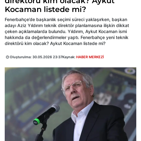
direktörü kim olacak? Aykut
Kocaman listede mi?
Fenerbahçe’de başkanlık seçimi süreci yaklaşırken, başkan
adayı Aziz Yıldırım teknik direktör planlamasına ilişkin dikkat
çeken açıklamalarda bulundu. Yıldırım, Aykut Kocaman ismi
hakkında da değerlendirmeler yaptı. Fenerbahçe yeni teknik
direktörü kim olacak? Aykut Kocaman listede mi?
Oluşturulma:
30.05.2026 23:37
Kaynak:
HABER MERKEZİ