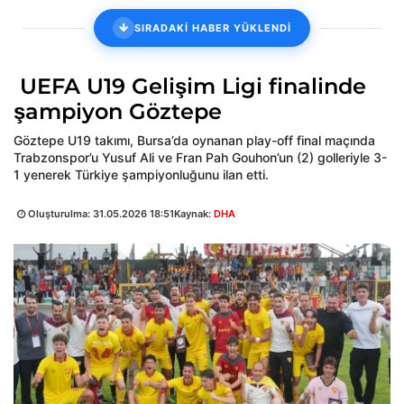
SIRADAKİ HABER YÜKLENDİ
UEFA U19 Gelişim Ligi finalinde
şampiyon Göztepe
Göztepe U19 takımı, Bursa’da oynanan play-off final maçında
Trabzonspor’u Yusuf Ali ve Fran Pah Gouhon’un (2) golleriyle 3-
1 yenerek Türkiye şampiyonluğunu ilan etti.
Oluşturulma:
31.05.2026 18:51
Kaynak:
DHA