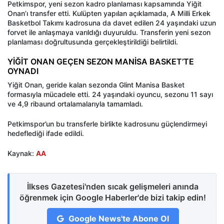
Petkimspor, yeni sezon kadro planlaması kapsamında Yiğit
Onan’ı transfer etti. Kulüpten yapılan açıklamada, A Milli Erkek
Basketbol Takımı kadrosuna da davet edilen 24 yaşındaki uzun
forvet ile anlaşmaya varıldığı duyuruldu. Transferin yeni sezon
planlaması doğrultusunda gerçekleştirildiği belirtildi.
YİĞİT ONAN GEÇEN SEZON MANİSA BASKET’TE
OYNADI
Yiğit Onan, geride kalan sezonda Glint Manisa Basket
formasıyla mücadele etti. 24 yaşındaki oyuncu, sezonu 11 sayı
ve 4,9 ribaund ortalamalarıyla tamamladı.
Petkimspor’un bu transferle birlikte kadrosunu güçlendirmeyi
hedeflediği ifade edildi.
Kaynak:
AA
İlkses Gazetesi'nden sıcak gelişmeleri anında
öğrenmek için Google Haberler'de bizi takip edin!
Google News'te Abone Ol