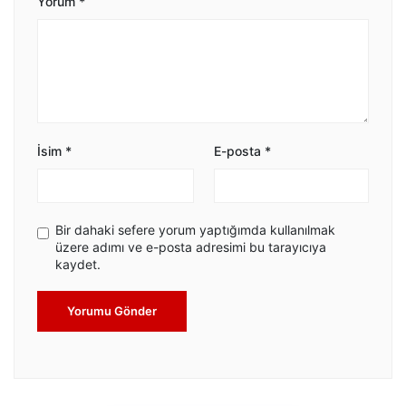
Yorum
*
İsim
*
E-posta
*
Bir dahaki sefere yorum yaptığımda kullanılmak
üzere adımı ve e-posta adresimi bu tarayıcıya
kaydet.
Yorumu Gönder