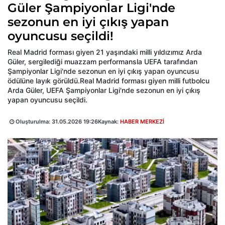
Güler Şampiyonlar Ligi'nde
sezonun en iyi çıkış yapan
oyuncusu seçildi!
Real Madrid forması giyen 21 yaşındaki milli yıldızımız Arda
Güler, sergilediği muazzam performansla UEFA tarafından
Şampiyonlar Ligi'nde sezonun en iyi çıkış yapan oyuncusu
ödülüne layık görüldü.Real Madrid forması giyen milli futbolcu
Arda Güler, UEFA Şampiyonlar Ligi'nde sezonun en iyi çıkış
yapan oyuncusu seçildi.
Oluşturulma:
31.05.2026 19:26
Kaynak:
HABER MERKEZİ