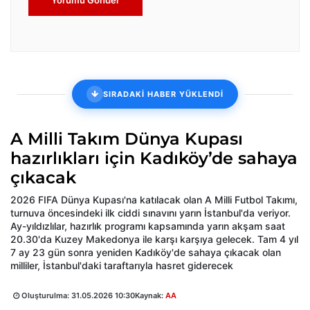
Yorumu Gönder
SIRADAKİ HABER YÜKLENDİ
A Milli Takım Dünya Kupası
hazırlıkları için Kadıköy’de sahaya
çıkacak
2026 FIFA Dünya Kupası'na katılacak olan A Milli Futbol Takımı,
turnuva öncesindeki ilk ciddi sınavını yarın İstanbul'da veriyor.
Ay-yıldızlılar, hazırlık programı kapsamında yarın akşam saat
20.30'da Kuzey Makedonya ile karşı karşıya gelecek. Tam 4 yıl
7 ay 23 gün sonra yeniden Kadıköy'de sahaya çıkacak olan
milliler, İstanbul'daki taraftarıyla hasret giderecek
Oluşturulma:
31.05.2026 10:30
Kaynak:
AA