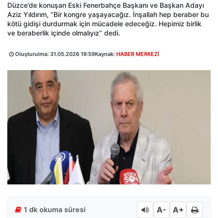
Düzce’de konuşan Eski Fenerbahçe Başkanı ve Başkan Adayı
Aziz Yıldırım, “Bir kongre yaşayacağız. İnşallah hep beraber bu
kötü gidişi durdurmak için mücadele edeceğiz. Hepimiz birlik
ve beraberlik içinde olmalıyız” dedi.
Oluşturulma:
31.05.2026 19:59
Kaynak:
HABER MERKEZİ
A-
A+
1 dk okuma süresi