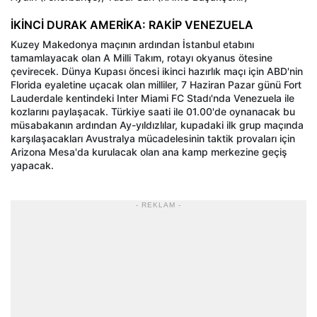
İKİNCİ DURAK AMERİKA: RAKİP VENEZUELA
Kuzey Makedonya maçının ardından İstanbul etabını
tamamlayacak olan A Milli Takım, rotayı okyanus ötesine
çevirecek. Dünya Kupası öncesi ikinci hazırlık maçı için ABD'nin
Florida eyaletine uçacak olan milliler, 7 Haziran Pazar günü Fort
Lauderdale kentindeki Inter Miami FC Stadı'nda Venezuela ile
kozlarını paylaşacak. Türkiye saati ile 01.00'de oynanacak bu
müsabakanın ardından Ay-yıldızlılar, kupadaki ilk grup maçında
karşılaşacakları Avustralya mücadelesinin taktik provaları için
Arizona Mesa'da kurulacak olan ana kamp merkezine geçiş
yapacak.
- REKLAM -