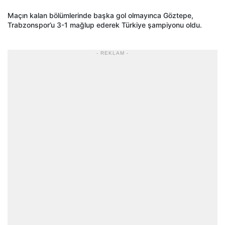
Maçın kalan bölümlerinde başka gol olmayınca Göztepe,
Trabzonspor’u 3-1 mağlup ederek Türkiye şampiyonu oldu.
- REKLAM -