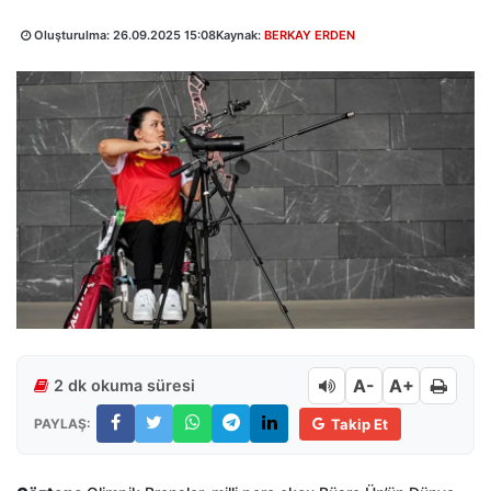
Oluşturulma:
26.09.2025 15:08
Kaynak:
BERKAY ERDEN
A-
A+
2 dk okuma süresi
PAYLAŞ:
Takip Et