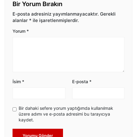
Bir Yorum Bırakın
E-posta adresiniz yayımlanmayacaktır.
Gerekli
alanlar
*
ile işaretlenmişlerdir.
Yorum
*
İsim
*
E-posta
*
Bir dahaki sefere yorum yaptığımda kullanılmak
üzere adımı ve e-posta adresimi bu tarayıcıya
kaydet.
Yorumu Gönder