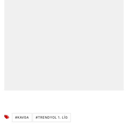
#KAVGA
#TRENDYOL 1. LIG