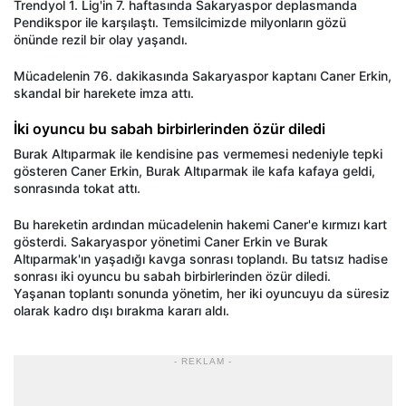
Trendyol 1. Lig'in 7. haftasında Sakaryaspor deplasmanda
Pendikspor ile karşılaştı. Temsilcimizde milyonların gözü
önünde rezil bir olay yaşandı.
Mücadelenin 76. dakikasında Sakaryaspor kaptanı Caner Erkin,
skandal bir harekete imza attı.
İki oyuncu bu sabah birbirlerinden özür diledi
Burak Altıparmak ile kendisine pas vermemesi nedeniyle tepki
gösteren Caner Erkin, Burak Altıparmak ile kafa kafaya geldi,
sonrasında tokat attı.
Bu hareketin ardından mücadelenin hakemi Caner'e kırmızı kart
gösterdi. Sakaryaspor yönetimi Caner Erkin ve Burak
Altıparmak'ın yaşadığı kavga sonrası toplandı. Bu tatsız hadise
sonrası iki oyuncu bu sabah birbirlerinden özür diledi.
Yaşanan toplantı sonunda yönetim, her iki oyuncuyu da süresiz
olarak kadro dışı bırakma kararı aldı.
- REKLAM -