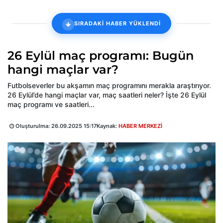
SIRADAKİ HABER YÜKLENDİ
26 Eylül maç programı: Bugün
hangi maçlar var?
Futbolseverler bu akşamın maç programını merakla araştırıyor.
26 Eylül’de hangi maçlar var, maç saatleri neler? İşte 26 Eylül
maç programı ve saatleri...
Oluşturulma:
26.09.2025 15:17
Kaynak:
HABER MERKEZİ