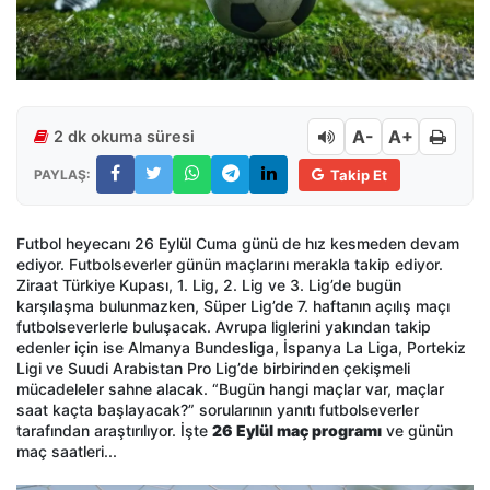
A-
A+
2 dk okuma süresi
PAYLAŞ:
Takip Et
Futbol heyecanı 26 Eylül Cuma günü de hız kesmeden devam
ediyor. Futbolseverler günün maçlarını merakla takip ediyor.
Ziraat Türkiye Kupası, 1. Lig, 2. Lig ve 3. Lig’de bugün
karşılaşma bulunmazken, Süper Lig’de 7. haftanın açılış maçı
futbolseverlerle buluşacak. Avrupa liglerini yakından takip
edenler için ise Almanya Bundesliga, İspanya La Liga, Portekiz
Ligi ve Suudi Arabistan Pro Lig’de birbirinden çekişmeli
mücadeleler sahne alacak. “Bugün hangi maçlar var, maçlar
saat kaçta başlayacak?” sorularının yanıtı futbolseverler
tarafından araştırılıyor. İşte
26 Eylül maç programı
ve günün
maç saatleri...