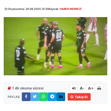
Oluşturulma:
26.09.2025 15:30
Kaynak:
HABER MERKEZİ
A-
A+
1 dk okuma süresi
PAYLAŞ:
Takip Et