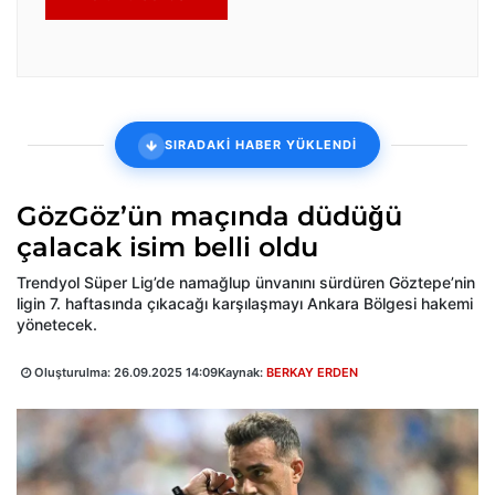
SIRADAKİ HABER YÜKLENDİ
GözGöz’ün maçında düdüğü
çalacak isim belli oldu
Trendyol Süper Lig’de namağlup ünvanını sürdüren Göztepe’nin
ligin 7. haftasında çıkacağı karşılaşmayı Ankara Bölgesi hakemi
yönetecek.
Oluşturulma:
26.09.2025 14:09
Kaynak:
BERKAY ERDEN