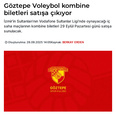
Göztepe Voleybol kombine
biletleri satışa çıkıyor
İzmir’in Sultanları’nın Vodafone Sultanlar Ligi’nde oynayacağı iç
saha maçlarının kombine biletleri 29 Eylül Pazartesi günü satışa
sunulacak.
Oluşturulma:
26.09.2025 14:05
Kaynak:
BERKAY ERDEN