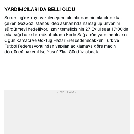
YARDIMCILARI DA BELLİ OLDU
Süper Lig’de kayıpsız ilerleyen takımlardan biri olarak dikkat
çeken GözGöz İstanbul deplasmanında namağlup ünvanını
sürdürmeyi hedefliyor. İzmir temsilcisinin 27 Eylül saat 17:00’da
çıkacağı bu kritik müsabakada Kadir Sağlam’ın yardımcılıklarını
Ogün Kamacı ve Göktuğ Hazar Erel üstlenecekken Türkiye
Futbol Federasyonu’ndan yapılan açıklamaya göre maçın
dördüncü hakemi ise Yusuf Ziya Gündüz olacak.
- REKLAM -