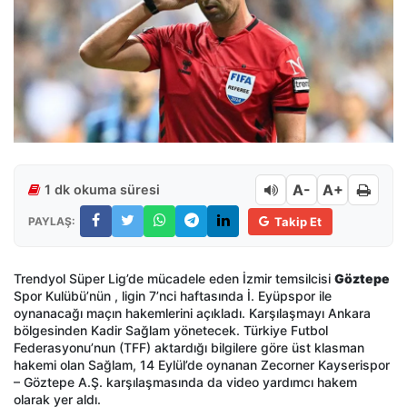
A-
A+
1 dk okuma süresi
PAYLAŞ:
Takip Et
Trendyol Süper Lig’de mücadele eden İzmir temsilcisi
Göztepe
Spor Kulübü’nün , ligin 7’nci haftasında İ. Eyüpspor ile
oynanacağı maçın hakemlerini açıkladı. Karşılaşmayı Ankara
bölgesinden Kadir Sağlam yönetecek. Türkiye Futbol
Federasyonu’nun (TFF) aktardığı bilgilere göre üst klasman
hakemi olan Sağlam, 14 Eylül’de oynanan Zecorner Kayserispor
– Göztepe A.Ş. karşılaşmasında da video yardımcı hakem
olarak yer aldı.