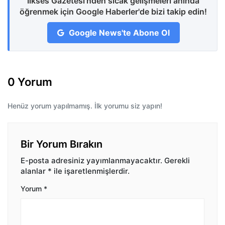
İlkses Gazetesi'nden sıcak gelişmeleri anında
öğrenmek için Google Haberler'de bizi takip edin!
Google News'te Abone Ol
0 Yorum
Henüz yorum yapılmamış. İlk yorumu siz yapın!
Bir Yorum Bırakın
E-posta adresiniz yayımlanmayacaktır.
Gerekli
alanlar
*
ile işaretlenmişlerdir.
Yorum
*