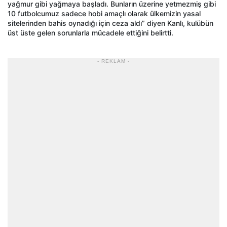
yağmur gibi yağmaya başladı. Bunların üzerine yetmezmiş gibi
10 futbolcumuz sadece hobi amaçlı olarak ülkemizin yasal
sitelerinden bahis oynadığı için ceza aldı” diyen Kanlı, kulübün
üst üste gelen sorunlarla mücadele ettiğini belirtti.
- REKLAM -