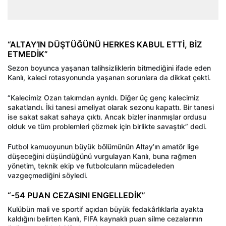
“ALTAY’IN DÜŞTÜĞÜNÜ HERKES KABUL ETTİ, BİZ
ETMEDİK”
Sezon boyunca yaşanan talihsizliklerin bitmediğini ifade eden
Kanlı, kaleci rotasyonunda yaşanan sorunlara da dikkat çekti.
“Kalecimiz Ozan takımdan ayrıldı. Diğer üç genç kalecimiz
sakatlandı. İki tanesi ameliyat olarak sezonu kapattı. Bir tanesi
ise sakat sakat sahaya çıktı. Ancak bizler inanmışlar ordusu
olduk ve tüm problemleri çözmek için birlikte savaştık” dedi.
Futbol kamuoyunun büyük bölümünün Altay’ın amatör lige
düşeceğini düşündüğünü vurgulayan Kanlı, buna rağmen
yönetim, teknik ekip ve futbolcuların mücadeleden
vazgeçmediğini söyledi.
“-54 PUAN CEZASINI ENGELLEDİK”
Kulübün mali ve sportif açıdan büyük fedakârlıklarla ayakta
kaldığını belirten Kanlı, FIFA kaynaklı puan silme cezalarının