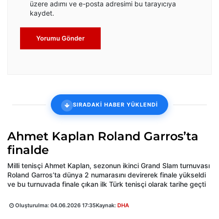
üzere adımı ve e-posta adresimi bu tarayıcıya
kaydet.
Yorumu Gönder
SIRADAKİ HABER YÜKLENDİ
Ahmet Kaplan Roland Garros’ta
finalde
Milli tenisçi Ahmet Kaplan, sezonun ikinci Grand Slam turnuvası
Roland Garros’ta dünya 2 numarasını devirerek finale yükseldi
ve bu turnuvada finale çıkan ilk Türk tenisçi olarak tarihe geçti
Oluşturulma:
04.06.2026 17:35
Kaynak:
DHA