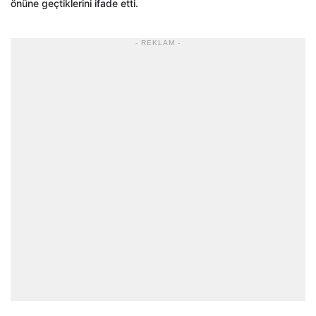
önüne geçtiklerini ifade etti.
- REKLAM -