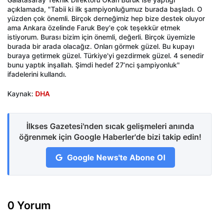
açıklamada, "Tabii ki ilk şampiyonluğumuz burada başladı. O
yüzden çok önemli. Birçok derneğimiz hep bize destek oluyor
ama Ankara özelinde Faruk Bey'e çok teşekkür etmek
istiyorum. Burası bizim için önemli, değerli. Birçok üyemizle
burada bir arada olacağız. Onları görmek güzel. Bu kupayı
buraya getirmek güzel. Türkiye'yi gezdirmek güzel. 4 senedir
bunu yaptık inşallah. Şimdi hedef 27’nci şampiyonluk"
ifadelerini kullandı.
Kaynak:
DHA
İlkses Gazetesi'nden sıcak gelişmeleri anında
öğrenmek için Google Haberler'de bizi takip edin!
Google News'te Abone Ol
0 Yorum