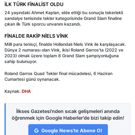
İLK TÜRK FİNALİST OLDU
24 yaşındaki Ahmet Kaplan, elde ettiği bu sonuçla tekerlekli
sandalye tenisinde tekler kategorisinde Grand Slam finaline
çıkan ilk Türk sporcu unvanını kazandı.
FİNALDE RAKİP NİELS VİNK
Milli para tenisçi, finalde Hollandalı Niels Vink ile karşılaşacak.
Dünya 2 numarası olan Vink, ikisi Roland Garros'ta (2022 ve
2023) olmak üzere toplam 8 Grand Slam şampiyonluğuna
sahip bulunuyor.
Roland Garros Quad Tekler final mücadelesi, 6 Haziran
Cumartesi günü oynanacak.
Kaynak:
DHA
İlkses Gazetesi'nden sıcak gelişmeleri anında
öğrenmek için Google Haberler'de bizi takip edin!
Google News'te Abone Ol