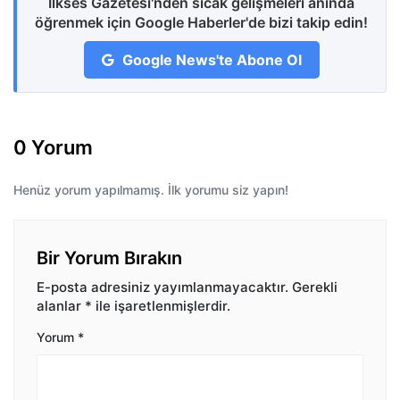
İlkses Gazetesi'nden sıcak gelişmeleri anında
öğrenmek için Google Haberler'de bizi takip edin!
Google News'te Abone Ol
0 Yorum
Henüz yorum yapılmamış. İlk yorumu siz yapın!
Bir Yorum Bırakın
E-posta adresiniz yayımlanmayacaktır.
Gerekli
alanlar
*
ile işaretlenmişlerdir.
Yorum
*