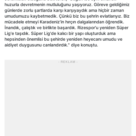
huzurla devretmenin mutluluğunu yaşıyoruz. Göreve geldiğimiz
günlerde zorlu şartlarda karşı karşıyaydık ama hiçbir zaman
umudumuzu kaybetmedik. Çünkü biz bu şehrin evlatlarıyız. Biz
mücadele etmeyi Karadeniz'in hırçın dalgalarından öğrendik.
İnandık, çalıştık ve birlikte başardık. Rizespor'u yeniden Süper
Lig'e taşıdık. Süper Lig'de kalıcı bir yapı oluşturduk ama
hepsinden önemlisi bu şehirde yeniden heyecanı umudu ve
aidiyet duygusunu canlandırdık." diye konuştu.
- REKLAM -