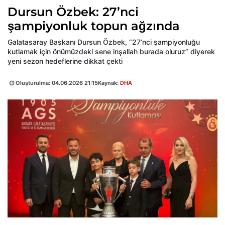
Dursun Özbek: 27’nci
şampiyonluk topun ağzında
Galatasaray Başkanı Dursun Özbek, “27’nci şampiyonluğu
kutlamak için önümüzdeki sene inşallah burada oluruz” diyerek
yeni sezon hedeflerine dikkat çekti
Oluşturulma:
04.06.2026 21:15
Kaynak:
DHA