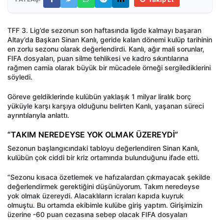
TFF 3. Lig’de sezonun son haftasında ligde kalmayı başaran
Altay’da Başkan Sinan Kanlı, geride kalan dönemi kulüp tarihinin
en zorlu sezonu olarak değerlendirdi. Kanlı, ağır mali sorunlar,
FIFA dosyaları, puan silme tehlikesi ve kadro sıkıntılarına
rağmen camia olarak büyük bir mücadele örneği sergilediklerini
söyledi.
Göreve geldiklerinde kulübün yaklaşık 1 milyar liralık borç
yüküyle karşı karşıya olduğunu belirten Kanlı, yaşanan süreci
ayrıntılarıyla anlattı.
“TAKIM NEREDEYSE YOK OLMAK ÜZEREYDİ”
Sezonun başlangıcındaki tabloyu değerlendiren Sinan Kanlı,
kulübün çok ciddi bir kriz ortamında bulunduğunu ifade etti.
“Sezonu kısaca özetlemek ve hafızalardan çıkmayacak şekilde
değerlendirmek gerektiğini düşünüyorum. Takım neredeyse
yok olmak üzereydi. Alacaklıların icraları kapıda kuyruk
olmuştu. Bu ortamda ekibimle kulübe giriş yaptım. Girişimizin
üzerine -60 puan cezasına sebep olacak FIFA dosyaları