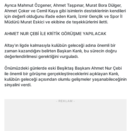
Ayrıca Mahmut Özgener, Ahmet Taşpınar, Murat Bora Dülger,
Ahmet Çoker ve Cemil Kaya gibi isimlerin desteklerinin kendileri
için değerli olduğunu ifade eden Kanlı, İzmir Gençlik ve Spor İl
Müdürü Murat Eskici ve ekibine de teşekkürlerini iletti.
AHMET NUR ÇEBİ İLE KRİTİK GÖRÜŞME YAPILACAK
Altay’ın ligde kalmasıyla kulübün geleceği adına önemli bir
zaman kazandığını belirten Başkan Kanlı, bu sürecin doğru
değerlendirilmesi gerektiğini vurguladı.
Önümüzdeki günlerde eski Beşiktaş Başkanı Ahmet Nur Çebi
ile önemli bir görüşme gerçekleştireceklerini açıklayan Kanlı,
kulübün geleceği açısından olumlu gelişmeler yaşanabileceğinin
sinyalini verdi.
- REKLAM -