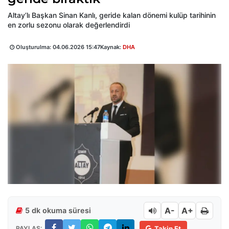
Altay’lı Başkan Sinan Kanlı, geride kalan dönemi kulüp tarihinin
en zorlu sezonu olarak değerlendirdi
Oluşturulma:
04.06.2026 15:47
Kaynak:
DHA
A-
A+
5 dk okuma süresi
PAYLAŞ:
Takip Et