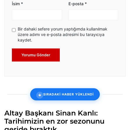
İsim
*
E-posta
*
Bir dahaki sefere yorum yaptığımda kullanılmak
üzere adımı ve e-posta adresimi bu tarayıcıya
kaydet.
Yorumu Gönder
SIRADAKİ HABER YÜKLENDİ
Altay Başkanı Sinan Kanlı:
Tarihimizin en zor sezonunu
geride bıraktık