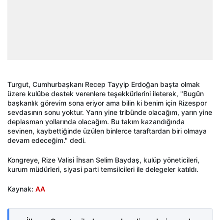
Turgut, Cumhurbaşkanı Recep Tayyip Erdoğan başta olmak
üzere kulübe destek verenlere teşekkürlerini ileterek, "Bugün
başkanlık görevim sona eriyor ama bilin ki benim için Rizespor
sevdasının sonu yoktur. Yarın yine tribünde olacağım, yarın yine
deplasman yollarında olacağım. Bu takım kazandığında
sevinen, kaybettiğinde üzülen binlerce taraftardan biri olmaya
devam edeceğim." dedi.
Kongreye, Rize Valisi İhsan Selim Baydaş, kulüp yöneticileri,
kurum müdürleri, siyasi parti temsilcileri ile delegeler katıldı.
Kaynak:
AA