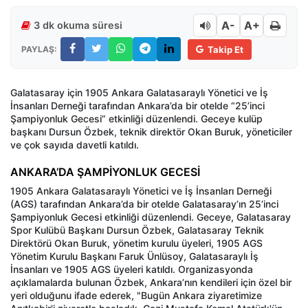
A-
A+
3 dk okuma süresi
PAYLAŞ:
Takip Et
Galatasaray için 1905 Ankara Galatasaraylı Yönetici ve İş
İnsanları Derneği tarafından Ankara’da bir otelde “25’inci
Şampiyonluk Gecesi” etkinliği düzenlendi. Geceye kulüp
başkanı Dursun Özbek, teknik direktör Okan Buruk, yöneticiler
ve çok sayıda davetli katıldı.
ANKARA’DA ŞAMPİYONLUK GECESİ
1905 Ankara Galatasaraylı Yönetici ve İş İnsanları Derneği
(AGS) tarafından Ankara’da bir otelde Galatasaray’ın 25’inci
Şampiyonluk Gecesi etkinliği düzenlendi. Geceye, Galatasaray
Spor Kulübü Başkanı Dursun Özbek, Galatasaray Teknik
Direktörü Okan Buruk, yönetim kurulu üyeleri, 1905 AGS
Yönetim Kurulu Başkanı Faruk Ünlüsoy, Galatasaraylı İş
İnsanları ve 1905 AGS üyeleri katıldı. Organizasyonda
açıklamalarda bulunan Özbek, Ankara’nın kendileri için özel bir
yeri olduğunu ifade ederek, "Bugün Ankara ziyaretimize