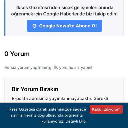
İlkses Gazetesi'nden sıcak gelişmeleri anında
öğrenmek için Google Haberler'de bizi takip edin!
Google News'te Abone Ol
0 Yorum
Henüz yorum yapılmamış. İlk yorumu siz yapın!
Bir Yorum Bırakın
E-posta adresiniz yayımlanmayacaktır.
Gerekli
alanlar
*
ile işaretlenmişlerdir.
İlkses Gazetesi olarak sistemimizde sadece
Kabul Ediyorum
Yorum
*
sizin izinleriniz doğrultusunda bilgilerinizi
kullanıyoruz.
Detaylı Bilgi