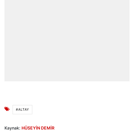
#ALTAY
Kaynak:
HÜSEYİN DEMİR