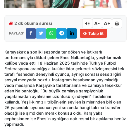
A-
A+
2 dk okuma süresi
PAYLAŞ:
Takip Et
Karşıyaka’da son iki sezonda ter döken ve istikrarlı
performansıyla dikkat çeken Enes Nalbantoğlu, yeşil-kırmızılı
kulübe veda etti. 18 Haziran 2025 tarihinde Türkiye Futbol
Federasyonu aracılığıyla kulübe ihtar çekerek sözleşmesini tek
taraflı fesheden deneyimli oyuncu, ayrılığı sonrası sessizliğini
sosyal medyada bozdu. Instagram hesabından yayımladığı
veda mesajında Karşıyaka taraftarlarına ve camiaya teşekkür
eden Nalbantoğlu, “Bu büyük camiaya şampiyonluk
yaşatamadan ayrılmanın üzüntüsü içindeyim” ifadelerini
kullandı. Yeşil-kırmızılı tribünlerin sevilen isimlerinden biri olan
26 yaşındaki oyuncunun yeni sezonda hangi takıma transfer
olacağı ise şimdiden merak konusu oldu. Karşıyaka
cephesinden ise Enes’in ayrılığına dair resmi bir açıklama henüz
yapılmadı.