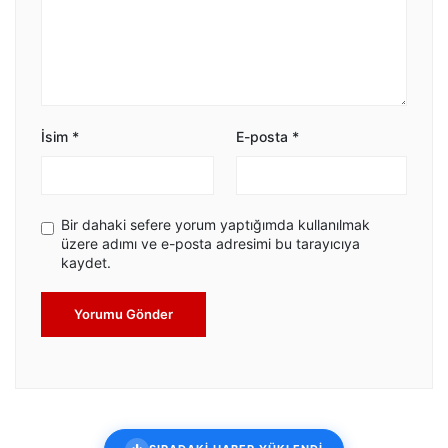
İsim
*
E-posta
*
Bir dahaki sefere yorum yaptığımda kullanılmak
üzere adımı ve e-posta adresimi bu tarayıcıya
kaydet.
Yorumu Gönder