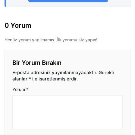
0 Yorum
Henüz yorum yapılmamış. İlk yorumu siz yapın!
Bir Yorum Bırakın
E-posta adresiniz yayımlanmayacaktır.
Gerekli
alanlar
*
ile işaretlenmişlerdir.
Yorum
*