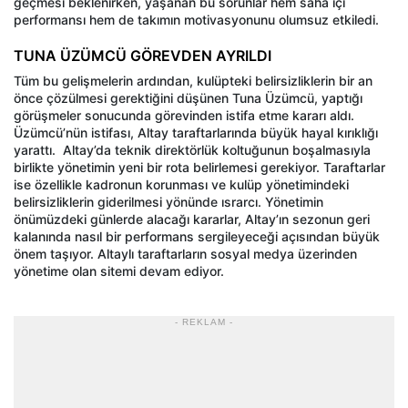
geçmesi beklenirken, yaşanan bu sorunlar hem saha içi
performansı hem de takımın motivasyonunu olumsuz etkiledi.
TUNA ÜZÜMCÜ GÖREVDEN AYRILDI
Tüm bu gelişmelerin ardından, kulüpteki belirsizliklerin bir an
önce çözülmesi gerektiğini düşünen Tuna Üzümcü, yaptığı
görüşmeler sonucunda görevinden istifa etme kararı aldı.
Üzümcü’nün istifası, Altay taraftarlarında büyük hayal kırıklığı
yarattı. Altay’da teknik direktörlük koltuğunun boşalmasıyla
birlikte yönetimin yeni bir rota belirlemesi gerekiyor. Taraftarlar
ise özellikle kadronun korunması ve kulüp yönetimindeki
belirsizliklerin giderilmesi yönünde ısrarcı. Yönetimin
önümüzdeki günlerde alacağı kararlar, Altay’ın sezonun geri
kalanında nasıl bir performans sergileyeceği açısından büyük
önem taşıyor. Altaylı taraftarların sosyal medya üzerinden
yönetime olan sitemi devam ediyor.
- REKLAM -