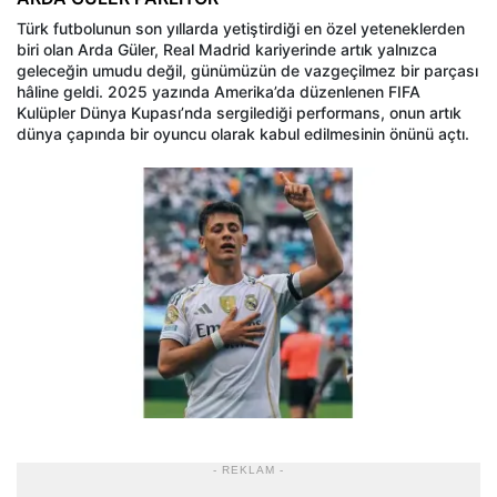
Türk futbolunun son yıllarda yetiştirdiği en özel yeteneklerden
biri olan Arda Güler, Real Madrid kariyerinde artık yalnızca
geleceğin umudu değil, günümüzün de vazgeçilmez bir parçası
hâline geldi. 2025 yazında Amerika’da düzenlenen FIFA
Kulüpler Dünya Kupası’nda sergilediği performans, onun artık
dünya çapında bir oyuncu olarak kabul edilmesinin önünü açtı.
- REKLAM -