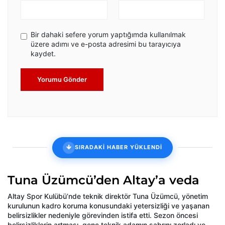
Bir dahaki sefere yorum yaptığımda kullanılmak
üzere adımı ve e-posta adresimi bu tarayıcıya
kaydet.
Yorumu Gönder
SIRADAKİ HABER YÜKLENDİ
Tuna Üzümcü’den Altay’a veda
Altay Spor Kulübü’nde teknik direktör Tuna Üzümcü, yönetim
kurulunun kadro koruma konusundaki yetersizliği ve yaşanan
belirsizlikler nedeniyle görevinden istifa etti. Sezon öncesi
belirsizliklerin artması, genç teknik adamın sabrını zorladı ve