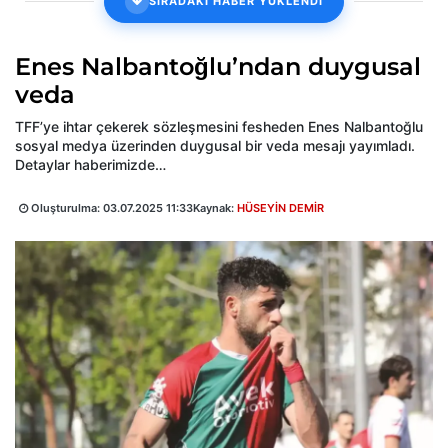
SIRADAKİ HABER YÜKLENDİ
Enes Nalbantoğlu’ndan duygusal
veda
TFF’ye ihtar çekerek sözleşmesini fesheden Enes Nalbantoğlu
sosyal medya üzerinden duygusal bir veda mesajı yayımladı.
Detaylar haberimizde…
Oluşturulma:
03.07.2025 11:33
Kaynak:
HÜSEYİN DEMİR