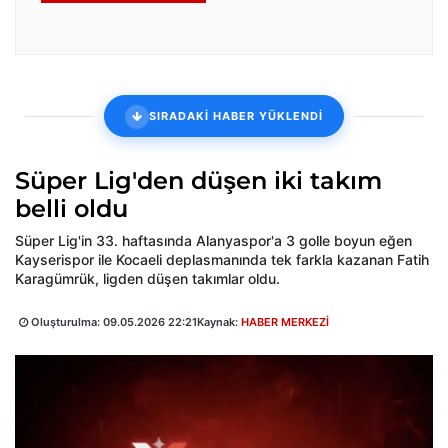
SIRADAKİ HABER YÜKLENDİ
Süper Lig'den düşen iki takım
belli oldu
Süper Lig'in 33. haftasında Alanyaspor'a 3 golle boyun eğen
Kayserispor ile Kocaeli deplasmanında tek farkla kazanan Fatih
Karagümrük, ligden düşen takımlar oldu.
Oluşturulma:
09.05.2026 22:21
Kaynak:
HABER MERKEZİ