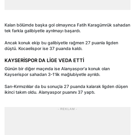
Kalan bölümde başka gol olmayınca Fatih Karagümrük sahadan
tek farkla galibiyetle ayrılmayı başardı.
Ancak konuk ekip bu galibiyetle rağmen 27 puanla ligden
düştü. Kocaelispor ise 37 puanda kaldı.
KAYSERİSPOR DA LİGE VEDA ETTİ
Günün bir diğer maçında ise Alanyaspor'a konuk olan
Kayserispor sahadan 3-1'lik mağlubiyetle ayrıldı.
Sarı-Kırmızılılar da bu sonuçla 27 puanda kalarak ligden düşen
ikinci takım oldu. Alanyaspor puanını 37 yaptı.
- REKLAM -