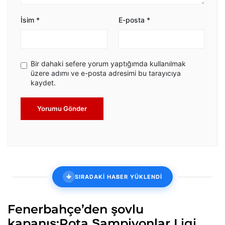
İsim
*
E-posta
*
Bir dahaki sefere yorum yaptığımda kullanılmak
üzere adımı ve e-posta adresimi bu tarayıcıya
kaydet.
Yorumu Gönder
SIRADAKİ HABER YÜKLENDİ
Fenerbahçe’den şovlu
kapanış:Rota Şampiyonlar Ligi