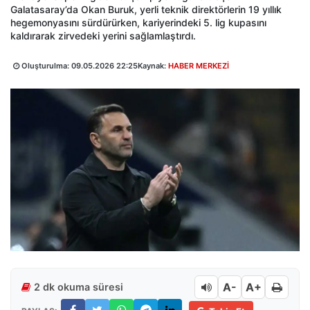
Galatasaray’da Okan Buruk, yerli teknik direktörlerin 19 yıllık
hegemonyasını sürdürürken, kariyerindeki 5. lig kupasını
kaldırarak zirvedeki yerini sağlamlaştırdı.
Oluşturulma:
09.05.2026 22:25
Kaynak:
HABER MERKEZİ
A-
A+
2 dk okuma süresi