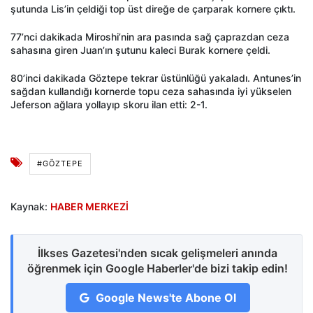
şutunda Lis’in çeldiği top üst direğe de çarparak kornere çıktı.
77’nci dakikada Miroshi’nin ara pasında sağ çaprazdan ceza
sahasına giren Juan’ın şutunu kaleci Burak kornere çeldi.
80’inci dakikada Göztepe tekrar üstünlüğü yakaladı. Antunes’in
sağdan kullandığı kornerde topu ceza sahasında iyi yükselen
Jeferson ağlara yollayıp skoru ilan etti: 2-1.
#GÖZTEPE
Kaynak:
HABER MERKEZİ
İlkses Gazetesi'nden sıcak gelişmeleri anında
öğrenmek için Google Haberler'de bizi takip edin!
Google News'te Abone Ol