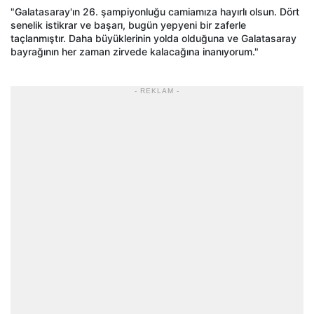
"Galatasaray'ın 26. şampiyonluğu camiamıza hayırlı olsun. Dört
senelik istikrar ve başarı, bugün yepyeni bir zaferle
taçlanmıştır. Daha büyüklerinin yolda olduğuna ve Galatasaray
bayrağının her zaman zirvede kalacağına inanıyorum."
- REKLAM -