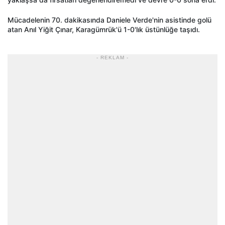
Mücadelenin 70. dakikasında Daniele Verde'nin asistinde golü
atan Anıl Yiğit Çınar, Karagümrük'ü 1-0'lık üstünlüğe taşıdı.
- REKLAM -