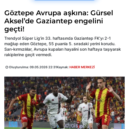
Göztepe Avrupa aşkına: Gürsel
Aksel’de Gaziantep engelini
geçti!
Trendyol Süper Lig’in 33. haftasında Gaziantep FK’yı 2-1
mağlup eden Göztepe, 55 puanla 5. sıradaki yerini korudu.
Sarı-kırmızılılar, Avrupa kupaları hayalini son haftaya taşıyarak
rakiplerine geçit vermedi.
Oluşturulma:
09.05.2026 22:31
Kaynak:
HABER MERKEZİ