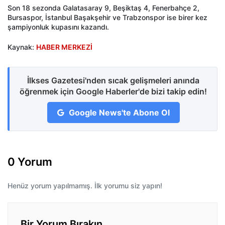
Son 18 sezonda Galatasaray 9, Beşiktaş 4, Fenerbahçe 2,
Bursaspor, İstanbul Başakşehir ve Trabzonspor ise birer kez
şampiyonluk kupasını kazandı.
Kaynak:
HABER MERKEZİ
İlkses Gazetesi'nden sıcak gelişmeleri anında
öğrenmek için Google Haberler'de bizi takip edin!
Google News'te Abone Ol
0 Yorum
Henüz yorum yapılmamış. İlk yorumu siz yapın!
Bir Yorum Bırakın