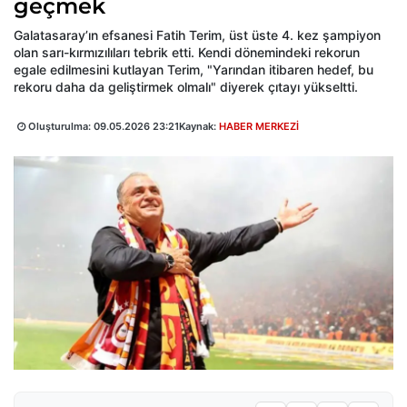
geçmek
Galatasaray’ın efsanesi Fatih Terim, üst üste 4. kez şampiyon
olan sarı-kırmızılıları tebrik etti. Kendi dönemindeki rekorun
egale edilmesini kutlayan Terim, "Yarından itibaren hedef, bu
rekoru daha da geliştirmek olmalı" diyerek çıtayı yükseltti.
Oluşturulma:
09.05.2026 23:21
Kaynak:
HABER MERKEZİ