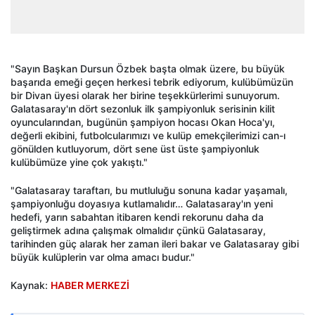
"Sayın Başkan Dursun Özbek başta olmak üzere, bu büyük
başarıda emeği geçen herkesi tebrik ediyorum, kulübümüzün
bir Divan üyesi olarak her birine teşekkürlerimi sunuyorum.
Galatasaray'ın dört sezonluk ilk şampiyonluk serisinin kilit
oyuncularından, bugünün şampiyon hocası Okan Hoca'yı,
değerli ekibini, futbolcularımızı ve kulüp emekçilerimizi can-ı
gönülden kutluyorum, dört sene üst üste şampiyonluk
kulübümüze yine çok yakıştı."
"Galatasaray taraftarı, bu mutluluğu sonuna kadar yaşamalı,
şampiyonluğu doyasıya kutlamalıdır… Galatasaray'ın yeni
hedefi, yarın sabahtan itibaren kendi rekorunu daha da
geliştirmek adına çalışmak olmalıdır çünkü Galatasaray,
tarihinden güç alarak her zaman ileri bakar ve Galatasaray gibi
büyük kulüplerin var olma amacı budur."
Kaynak:
HABER MERKEZİ