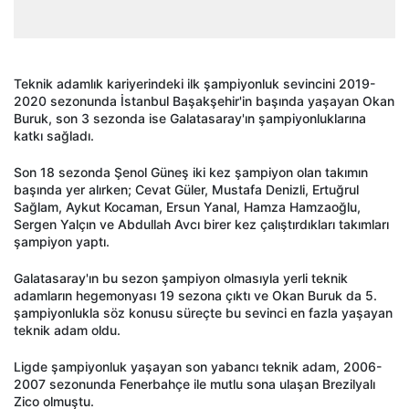
Teknik adamlık kariyerindeki ilk şampiyonluk sevincini 2019-
2020 sezonunda İstanbul Başakşehir'in başında yaşayan Okan
Buruk, son 3 sezonda ise Galatasaray'ın şampiyonluklarına
katkı sağladı.
Son 18 sezonda Şenol Güneş iki kez şampiyon olan takımın
başında yer alırken; Cevat Güler, Mustafa Denizli, Ertuğrul
Sağlam, Aykut Kocaman, Ersun Yanal, Hamza Hamzaoğlu,
Sergen Yalçın ve Abdullah Avcı birer kez çalıştırdıkları takımları
şampiyon yaptı.
Galatasaray'ın bu sezon şampiyon olmasıyla yerli teknik
adamların hegemonyası 19 sezona çıktı ve Okan Buruk da 5.
şampiyonlukla söz konusu süreçte bu sevinci en fazla yaşayan
teknik adam oldu.
Ligde şampiyonluk yaşayan son yabancı teknik adam, 2006-
2007 sezonunda Fenerbahçe ile mutlu sona ulaşan Brezilyalı
Zico olmuştu.