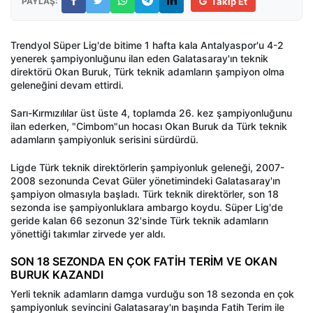
PAYLAŞ:
Takip Et
Trendyol Süper Lig'de bitime 1 hafta kala Antalyaspor'u 4-2
yenerek şampiyonluğunu ilan eden Galatasaray'ın teknik
direktörü Okan Buruk, Türk teknik adamların şampiyon olma
geleneğini devam ettirdi.
Sarı-Kırmızılılar üst üste 4, toplamda 26. kez şampiyonluğunu
ilan ederken, "Cimbom"un hocası Okan Buruk da Türk teknik
adamların şampiyonluk serisini sürdürdü.
Ligde Türk teknik direktörlerin şampiyonluk geleneği, 2007-
2008 sezonunda Cevat Güler yönetimindeki Galatasaray'ın
şampiyon olmasıyla başladı. Türk teknik direktörler, son 18
sezonda ise şampiyonluklara ambargo koydu. Süper Lig'de
geride kalan 66 sezonun 32'sinde Türk teknik adamların
yönettiği takımlar zirvede yer aldı.
SON 18 SEZONDA EN ÇOK FATİH TERİM VE OKAN
BURUK KAZANDI
Yerli teknik adamların damga vurduğu son 18 sezonda en çok
şampiyonluk sevincini Galatasaray'ın başında Fatih Terim ile