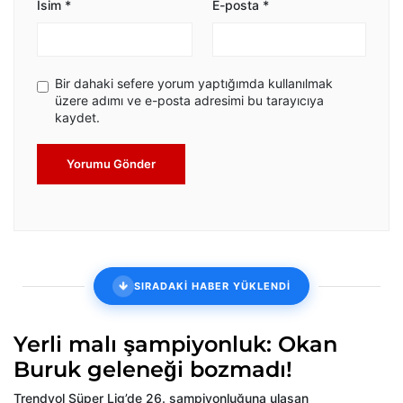
İsim
*
E-posta
*
Bir dahaki sefere yorum yaptığımda kullanılmak
üzere adımı ve e-posta adresimi bu tarayıcıya
kaydet.
Yorumu Gönder
SIRADAKİ HABER YÜKLENDİ
Yerli malı şampiyonluk: Okan
Buruk geleneği bozmadı!
Trendyol Süper Lig’de 26. şampiyonluğuna ulaşan