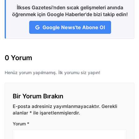
İlkses Gazetesi'nden sıcak gelişmeleri anında
öğrenmek için Google Haberler'de bizi takip edin!
Google News'te Abone Ol
0 Yorum
Henüz yorum yapılmamış. İlk yorumu siz yapın!
Bir Yorum Bırakın
E-posta adresiniz yayımlanmayacaktır.
Gerekli
alanlar
*
ile işaretlenmişlerdir.
Yorum
*