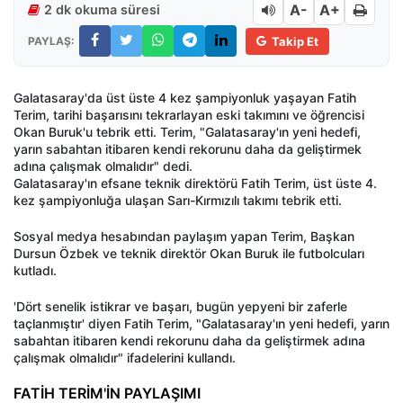
A-
A+
2 dk okuma süresi
PAYLAŞ:
Takip Et
Galatasaray'da üst üste 4 kez şampiyonluk yaşayan Fatih
Terim, tarihi başarısını tekrarlayan eski takımını ve öğrencisi
Okan Buruk'u tebrik etti. Terim, "Galatasaray'ın yeni hedefi,
yarın sabahtan itibaren kendi rekorunu daha da geliştirmek
adına çalışmak olmalıdır" dedi.
Galatasaray'ın efsane teknik direktörü Fatih Terim, üst üste 4.
kez şampiyonluğa ulaşan Sarı-Kırmızılı takımı tebrik etti.
Sosyal medya hesabından paylaşım yapan Terim, Başkan
Dursun Özbek ve teknik direktör Okan Buruk ile futbolcuları
kutladı.
'Dört senelik istikrar ve başarı, bugün yepyeni bir zaferle
taçlanmıştır' diyen Fatih Terim, "Galatasaray'ın yeni hedefi, yarın
sabahtan itibaren kendi rekorunu daha da geliştirmek adına
çalışmak olmalıdır" ifadelerini kullandı.
FATİH TERİM'İN PAYLAŞIMI