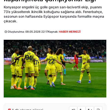
Konyaspor engelini üç golle geçen sarı-lacivertli ekip, puanını
73’e yükselterek ikincilik koltuğunu sağlama aldı. Fenerbahçe,
sezonun son haftasında Eyüpspor karşısında formalite maçına
çıkacak.
Oluşturulma:
09.05.2026 22:17
Kaynak:
HABER MERKEZİ