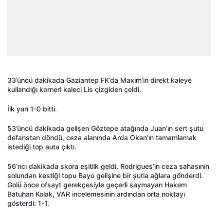
33’üncü dakikada Gaziantep FK’da Maxim’in direkt kaleye
kullandığı korneri kaleci Lis çizgiden çeldi.
İlk yarı 1-0 bitti.
53’üncü dakikada gelişen Göztepe atağında Juan’ın sert şutu
defanstan döndü, ceza alanında Arda Okan’ın tamamlamak
istediği top auta çıktı.
56’ncı dakikada skora eşitlik geldi. Rodrigues’in ceza sahasının
solundan kestiği topu Bayo gelişine bir şutla ağlara gönderdi.
Golü önce ofsayt gerekçesiyle geçerli saymayan Hakem
Batuhan Kolak, VAR incelemesinin ardından orta noktayı
gösterdi: 1-1.