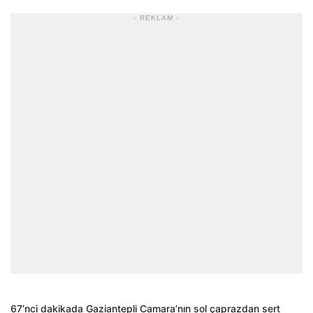
- REKLAM -
67’nci dakikada Gaziantepli Camara’nın sol çaprazdan sert