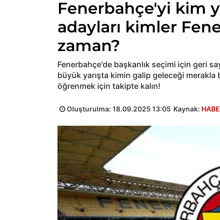
Fenerbahçe'yi kim 
adayları kimler Fen
zaman?
Fenerbahçe'de başkanlık seçimi için geri sa
büyük yarışta kimin galip geleceği merakla 
öğrenmek için takipte kalın!
Oluşturulma:
18.09.2025 13:05
Kaynak:
HABE