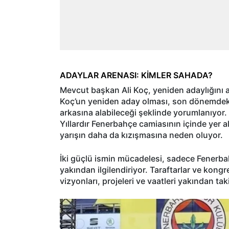
ADAYLAR ARENASI: KİMLER SAHADA?
Mevcut başkan Ali Koç, yeniden adaylığını aç
Koç’un yeniden aday olması, son dönemdeki s
arkasına alabileceği şeklinde yorumlanıyor. 
Yıllardır Fenerbahçe camiasının içinde yer a
yarışın daha da kızışmasına neden oluyor.
İki güçlü ismin mücadelesi, sadece Fenerb
yakından ilgilendiriyor. Taraftarlar ve kong
vizyonları, projeleri ve vaatleri yakından tak