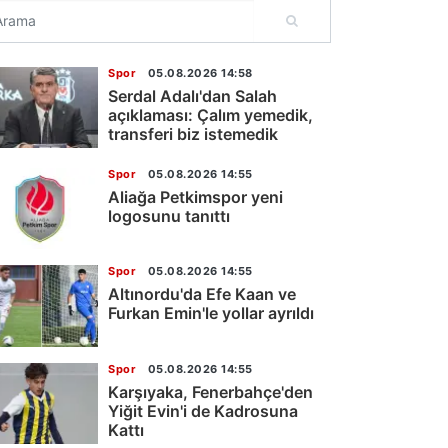
Spor
05.08.2026 14:58
Serdal Adalı'dan Salah
açıklaması: Çalım yemedik,
transferi biz istemedik
Spor
05.08.2026 14:55
Aliağa Petkimspor yeni
logosunu tanıttı
Spor
05.08.2026 14:55
Altınordu'da Efe Kaan ve
Furkan Emin'le yollar ayrıldı
Spor
05.08.2026 14:55
Karşıyaka, Fenerbahçe'den
Yiğit Evin'i de Kadrosuna
Kattı