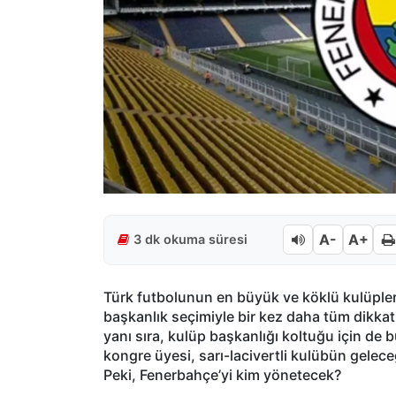
A-
A+
3 dk okuma süresi
Türk futbolunun en büyük ve köklü kulüple
başkanlık seçimiyle bir kez daha tüm dikkat
yanı sıra, kulüp başkanlığı koltuğu için de 
kongre üyesi, sarı-lacivertli kulübün geleceğ
Peki, Fenerbahçe’yi kim yönetecek?