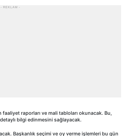
- REKLAM -
faaliyet raporları ve mali tabloları okunacak. Bu,
etaylı bilgi edinmesini sağlayacak.
acak. Başkanlık seçimi ve oy verme işlemleri bu gün