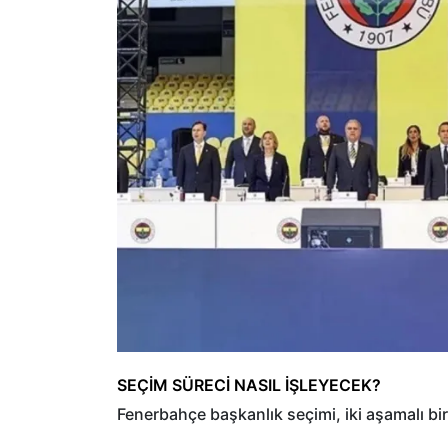
SEÇİM SÜRECİ NASIL İŞLEYECEK?
Fenerbahçe başkanlık seçimi, iki aşamalı b