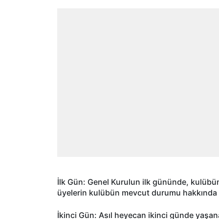
İlk Gün: Genel Kurulun ilk gününde, kulübün 
üyelerin kulübün mevcut durumu hakkında d
İkinci Gün: Asıl heyecan ikinci günde yaşan