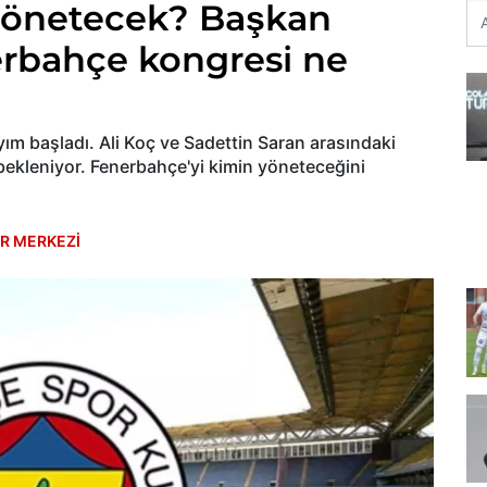
yönetecek? Başkan
erbahçe kongresi ne
yım başladı. Ali Koç ve Sadettin Saran arasındaki
bekleniyor. Fenerbahçe'yi kimin yöneteceğini
R MERKEZİ