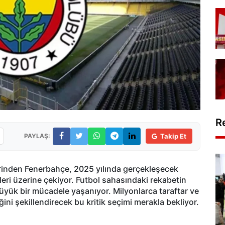
R
PAYLAŞ:
Takip Et
rinden Fenerbahçe, 2025 yılında gerçekleşecek
leri üzerine çekiyor. Futbol sahasındaki rekabetin
büyük bir mücadele yaşanıyor. Milyonlarca taraftar ve
ini şekillendirecek bu kritik seçimi merakla bekliyor.