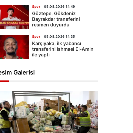
Spor
05.08.2026 14:49
Göztepe, Gökdeniz
Bayrakdar transferini
resmen duyurdu
Spor
05.08.2026 14:35
Karşıyaka, ilk yabancı
transferini Ishmael El-Amin
ile yaptı
esim Galerisi