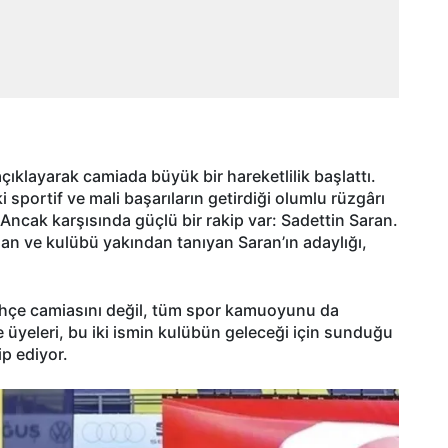
ıklayarak camiada büyük bir hareketlilik başlattı.
portif ve mali başarıların getirdiği olumlu rüzgârı
Ancak karşısında güçlü bir rakip var: Sadettin Saran.
lan ve kulübü yakından tanıyan Saran’ın adaylığı,
ahçe camiasını değil, tüm spor kamuoyunu da
re üyeleri, bu iki ismin kulübün geleceği için sunduğu
ip ediyor.