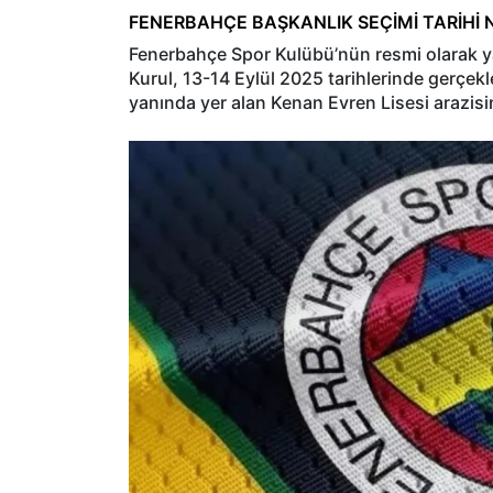
FENERBAHÇE BAŞKANLIK SEÇİMİ TARİHİ 
Fenerbahçe Spor Kulübü’nün resmi olarak y
Kurul, 13-14 Eylül 2025 tarihlerinde gerçek
yanında yer alan Kenan Evren Lisesi arazis