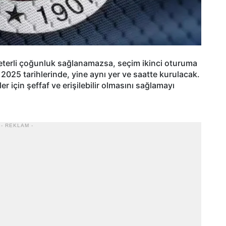
yeterli çoğunluk sağlanamazsa, seçim ikinci oturuma
2025 tarihlerinde, yine aynı yer ve saatte kurulacak.
r için şeffaf ve erişilebilir olmasını sağlamayı
- REKLAM -