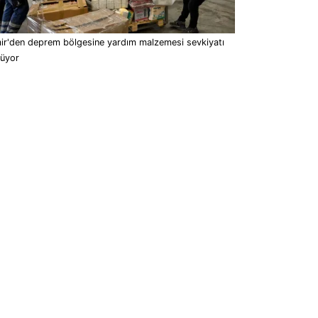
ir'den deprem bölgesine yardım malzemesi sevkiyatı
rüyor