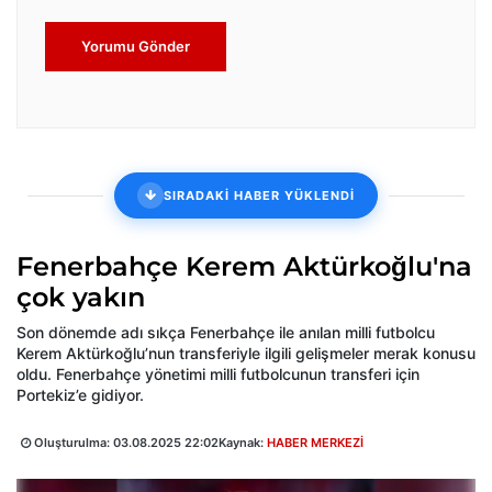
Yorumu Gönder
SIRADAKİ HABER YÜKLENDİ
Fenerbahçe Kerem Aktürkoğlu'na
çok yakın
Son dönemde adı sıkça Fenerbahçe ile anılan milli futbolcu
Kerem Aktürkoğlu’nun transferiyle ilgili gelişmeler merak konusu
oldu. Fenerbahçe yönetimi milli futbolcunun transferi için
Portekiz’e gidiyor.
Oluşturulma:
03.08.2025 22:02
Kaynak:
HABER MERKEZİ