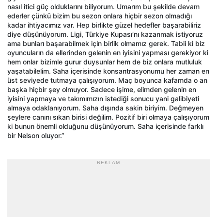
nasıl itici güç olduklarını biliyorum. Umarım bu şekilde devam
ederler çünkü bizim bu sezon onlara hiçbir sezon olmadığı
kadar ihtiyacımız var. Hep birlikte güzel hedefler başarabiliriz
diye düşünüyorum. Ligi, Türkiye Kupası’nı kazanmak istiyoruz
ama bunları başarabilmek için birlik olmamız gerek. Tabii ki biz
oyuncuların da ellerinden gelenin en iyisini yapması gerekiyor ki
hem onlar bizimle gurur duysunlar hem de biz onlara mutluluk
yaşatabilelim. Saha içerisinde konsantrasyonumu her zaman en
üst seviyede tutmaya çalışıyorum. Maç boyunca kafamda o an
başka hiçbir şey olmuyor. Sadece işime, elimden gelenin en
iyisini yapmaya ve takımımızın istediği sonucu yani galibiyeti
almaya odaklanıyorum. Saha dışında sakin biriyim. Değmeyen
şeylere canını sıkan birisi değilim. Pozitif biri olmaya çalışıyorum
ki bunun önemli olduğunu düşünüyorum. Saha içerisinde farklı
bir Nelson oluyor.”
- REKLAM -