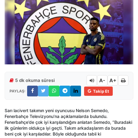
A-
A+
5 dk okuma süresi
PAYLAŞ:
Takip Et
Sarı lacivert takımın yeni oyuncusu Nelson Semedo,
Fenerbahçe Televizyonu’na açıklamalarda bulundu.
Fenerbahçe’de çok iyi karşılandığını anlatan Semedo, “Buradaki
ilk günlerim oldukça iyi geçti. Takım arkadaşlarım da burada
beni çok iyi karşıladılar. Böyle olduğunda tabii ki