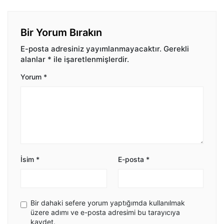
Bir Yorum Bırakın
E-posta adresiniz yayımlanmayacaktır.
Gerekli
alanlar
*
ile işaretlenmişlerdir.
Yorum
*
İsim
*
E-posta
*
Bir dahaki sefere yorum yaptığımda kullanılmak
üzere adımı ve e-posta adresimi bu tarayıcıya
kaydet.