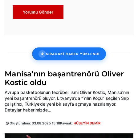
Yorumu Gönder
SIRADAKİ HABER YÜKLENDİ
Manisa’nın başantrenörü Oliver
Kostic oldu
Avrupa basketbolunun tecrübeli ismi Oliver Kostic, Manisa’nın
yeni başantrenörü oluyor. Litvanya’da “Yılın Koçu” seçilen Sırp
çalıştırıcı, Türkiye’de yeni bir sayfa açmaya hazırlanıyor.
Detaylar haberimizde…
Oluşturulma:
03.08.2025 15:18
Kaynak:
HÜSEYİN DEMİR