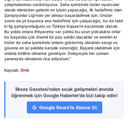
çalışmalarımızı sürdürüyoruz. Saha içerisinde bizler oyuncular
olarak elimizden gelenin en iyisini yapacağız, ilk hedefimiz olan
Şampiyonlar Ligi’nde yer almayı başarabilmek için. Ondan
sonra da yıl boyunca ana hedefimiz için çalışacağız, bu da tabii
ki lig şampiyonluğunu ve Türkiye Kupası’nı kazanmak olacak.
Bu yolda onlara ihtiyacımız var çünkü bu uzun yolculukta onlar
bu başarıda çok önemli bir pay sahibi olacaklar ve eminim ki
bizler de saha içerisinde onların göstermiş oldukları sevgi ve
güvene en iyi şekilde karşılık vereceğiz. Başarılı olabilmek için
onlarla birlikte olmamız gerekiyor. Dolayısıyla her zaman
yanımızda olmalarını rica ediyorum.”
Kaynak:
DHA
İlkses Gazetesi'nden sıcak gelişmeleri anında
öğrenmek için Google Haberler'de bizi takip edin!
Google News'te Abone Ol