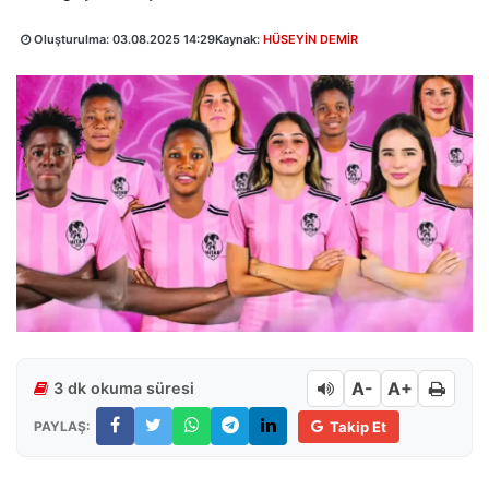
Oluşturulma:
03.08.2025 14:29
Kaynak:
HÜSEYİN DEMİR
A-
A+
3 dk okuma süresi
PAYLAŞ:
Takip Et