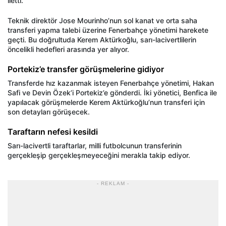
iletti.
Teknik direktör Jose Mourinho’nun sol kanat ve orta saha
transferi yapma talebi üzerine Fenerbahçe yönetimi harekete
geçti. Bu doğrultuda Kerem Aktürkoğlu, sarı-lacivertlilerin
öncelikli hedefleri arasında yer alıyor.
Portekiz’e transfer görüşmelerine gidiyor
Transferde hız kazanmak isteyen Fenerbahçe yönetimi, Hakan
Safi ve Devin Özek’i Portekiz’e gönderdi. İki yönetici, Benfica ile
yapılacak görüşmelerde Kerem Aktürkoğlu’nun transferi için
son detayları görüşecek.
Taraftarın nefesi kesildi
Sarı-lacivertli taraftarlar, milli futbolcunun transferinin
gerçekleşip gerçekleşmeyeceğini merakla takip ediyor.
- REKLAM -