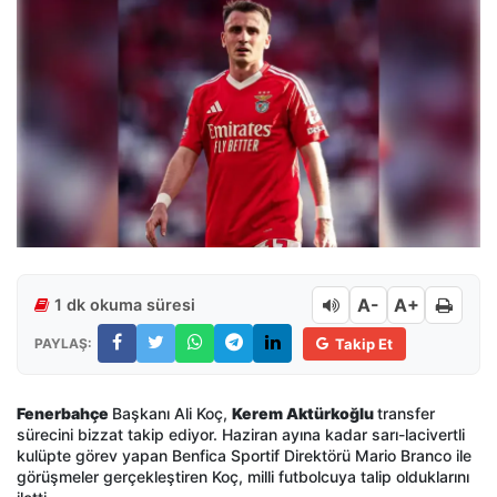
A-
A+
1 dk okuma süresi
PAYLAŞ:
Takip Et
Fenerbahçe
Başkanı Ali Koç,
Kerem Aktürkoğlu
transfer
sürecini bizzat takip ediyor. Haziran ayına kadar sarı-lacivertli
kulüpte görev yapan Benfica Sportif Direktörü Mario Branco ile
görüşmeler gerçekleştiren Koç, milli futbolcuya talip olduklarını