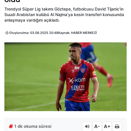
Trendyol Süper Lig takımı Göztepe, futbolcusu David Tijanic’in
Suudi Arabistan kulübü Al Najma’ya kesin transferi konusunda
anlaşmaya vardığını açıkladı.
Oluşturulma:
03.08.2025 20:48
Kaynak: HABER MERKEZİ
A-
A+
1 dk okuma süresi