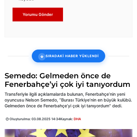
Yorumu Gönder
SIRADAKİ HABER YÜKLENDİ
Semedo: Gelmeden önce de
Fenerbahçe’yi çok iyi tanıyordum
Transferiyle ilgili açıklamalarda bulunan, Fenerbahçe’nin yeni
oyuncusu Nelson Semedo, “Burası Türkiye’nin en büyük kulübü.
Gelmeden önce de Fenerbahçe’yi çok iyi tanıyordum" dedi.
Oluşturulma:
03.08.2025 14:34
Kaynak:
DHA