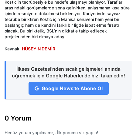
Kostic’in tecrübesiyle bu hedefe ulaşmayı planlıyor. Taraflar
arasındaki görüşmelerde sona gelinirken, anlaşmanın kısa süre
içinde resmiyete dökülmesi bekleniyor. Kariyerinde sayısız
tecrübe biriktiren Kostić için Manisa serüveni hem yeni bir
başlangıç hem de kendini farklı bir ligde ispat etme fırsatı
olacak. Bu birliktelik, BSL’nin dikkatle takip edilecek
projelerinden biri olmaya aday.
Kaynak:
HÜSEYİN DEMİR
İlkses Gazetesi'nden sıcak gelişmeleri anında
öğrenmek için Google Haberler'de bizi takip edin!
Google News'te Abone Ol
0 Yorum
Henüz yorum yapılmamış. İlk yorumu siz yapın!