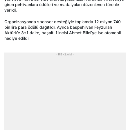
giren pehlivanlara ödülleri ve madalyaları düzenlenen törenle
verildi.
Organizasyonda sponsor desteğiyle toplamda 12 milyon 740
bin lira para ödülü dağıtıldı. Ayrıca başpehlivan Feyzullah
Aktürk’e 3+1 daire, başaltı 1’incisi Ahmet Bilici’ye ise otomobil
hediye edildi.
- REKLAM -