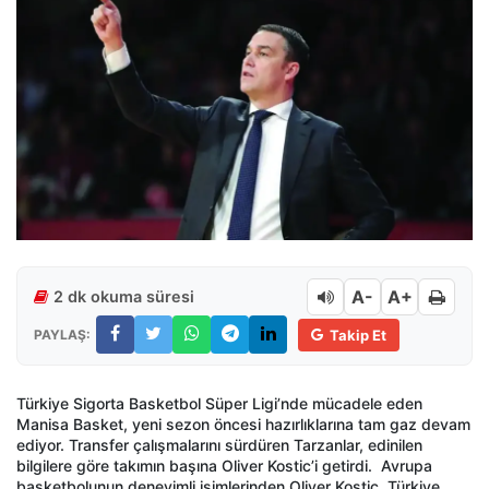
A-
A+
2 dk okuma süresi
PAYLAŞ:
Takip Et
Türkiye Sigorta Basketbol Süper Ligi’nde mücadele eden
Manisa Basket, yeni sezon öncesi hazırlıklarına tam gaz devam
ediyor. Transfer çalışmalarını sürdüren Tarzanlar, edinilen
bilgilere göre takımın başına Oliver Kostic’i getirdi.
Avrupa
basketbolunun deneyimli isimlerinden Oliver Kostic, Türkiye