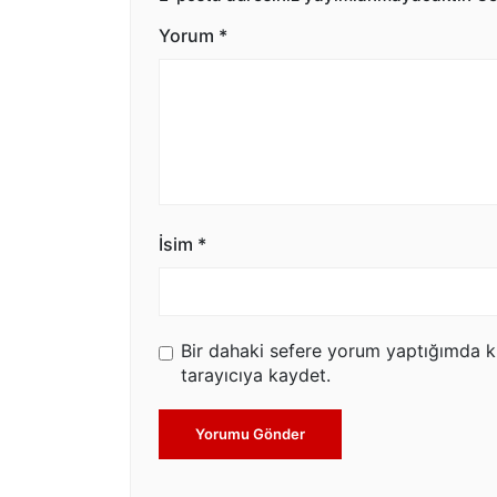
Yorum
*
İsim
*
Bir dahaki sefere yorum yaptığımda k
tarayıcıya kaydet.
Yorumu Gönder