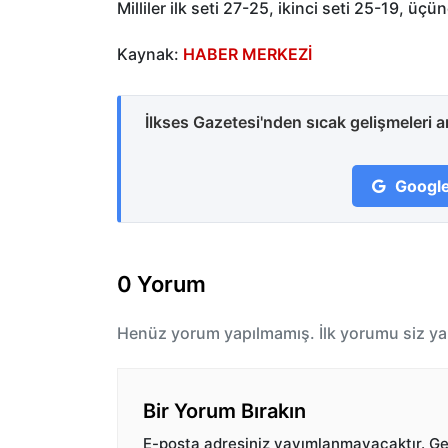
Milliler ilk seti 27-25, ikinci seti 25-19, üç
Kaynak:
HABER MERKEZİ
İlkses Gazetesi'nden sıcak gelişmeleri 
Google
0 Yorum
Henüz yorum yapılmamış. İlk yorumu siz ya
Bir Yorum Bırakın
E-posta adresiniz yayımlanmayacaktır.
Ger