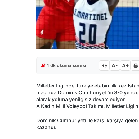
A-
A+
1 dk okuma süresi
Milletler Ligi'nde Türkiye etabını ilk kez İst
maçında Dominik Cumhuriyeti'ni 3-0 yendi. B
alarak yoluna yenilgisiz devam ediyor.
A Kadın Milli Voleybol Takımı, Milletler Ligi
Dominik Cumhuriyeti ile karşı karşıya gelen
kazandı.