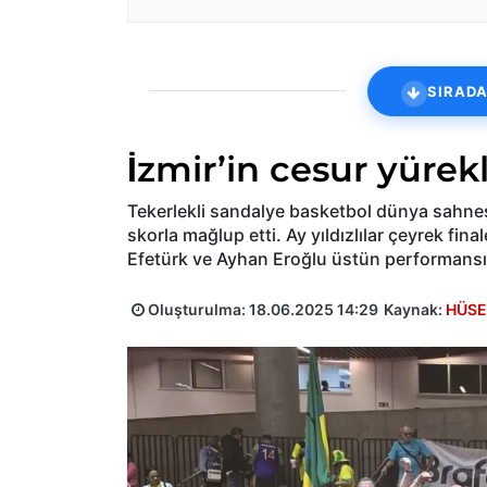
SIRADA
İzmir’in cesur yürek
Tekerlekli sandalye basketbol dünya sahnes
skorla mağlup etti. Ay yıldızlılar çeyrek fina
Efetürk ve Ayhan Eroğlu üstün performansı
Oluşturulma:
18.06.2025 14:29
Kaynak:
HÜSE