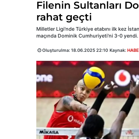
Filenin Sultanları 
rahat geçti
Milletler Ligi'nde Türkiye etabını ilk kez İst
maçında Dominik Cumhuriyeti'ni 3-0 yendi.
Oluşturulma:
18.06.2025 22:10
Kaynak:
HABE