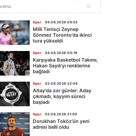
Spor
04.08.2026 09:53
Milli Tenisçi Zeynep
Sönmez Toronto'da ikinci
tura yükseldi
Spor
04.08.2026 00:19
Karşıyaka Basketbol Takımı,
Hakan Sayılı'yı renklerine
bağladı
Spor
03.08.2026 22:04
Altay'da zor günler: Aday
çıkmadı, kayyım süreci
başladı
Spor
03.08.2026 21:00
Dorukhan Toköz'ün yeni
adresi belli oldu