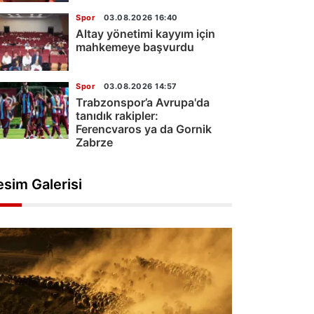
Spor
03.08.2026 16:40
Altay yönetimi kayyım için
mahkemeye başvurdu
Spor
03.08.2026 14:57
Trabzonspor’a Avrupa'da
tanıdık rakipler:
Ferencvaros ya da Gornik
Zabrze
esim Galerisi