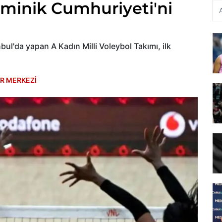
Dominik Cumhuriyeti'ni
anbul'da yapan A Kadın Milli Voleybol Takımı, ilk
R MERKEZİ