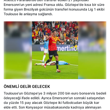
Emersonn'un yeni adresi Fransa oldu. Göztepe'de kısa bir süre
forma giyen Brezilyalı golcünün transferi konusunda Lig 1 ekibi
Toulouse ile anlaşma sağlandı.
ÖNEMLİ GELİR GELECEK
Toulouse'un Göztepe'ye 3 milyon 200 bin euro bonservis bedeli
ödeyeceği ifade edildi. Ayrıca Emersonn'un sonraki sataşından
da yüzde 15 pay alacak Göztepe iki futbolcudan büyük kar
elde etti. Son Konyaspor müsabakasında kadroya alınmayan