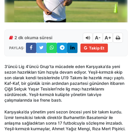
A-
A+
2 dk okuma süresi
PAYLAŞ:
Takip Et
3'üncü Lig 4'üncü Grup’ta mücadele eden Karşıyaka’da yeni
sezon hazırlıkları tüm hızıyla devam ediyor. Yeşil-kırmızılı ekip
son olarak kendi tesislerinde U19 Takımı ile hazırlık maçı yaptı.
Kaf-Kaf, bir günlük iznin ardından pazartesi gününden itibaren
Çiğli Selçuk Yaşar Tesisleri’nde lig maçı hazırlıklarını
sürdürecek. Yeşil-kırmızılı kulüpte yönetim takviye
çalışmalarında ise frene bastı.
Karşıyaka’da yönetim yeni sezon öncesi yeni bir takım kurdu.
İzmir temsilcisi teknik direktör Burhanettin Basatemür ile
anlaşma sağladıktan sonra 17 futbolcuyla sözleşme imzaladı.
Yeşil-kırmızılı kurmaylar, Ahmet Yağız Mengi, Rıza Mert Pişirici.