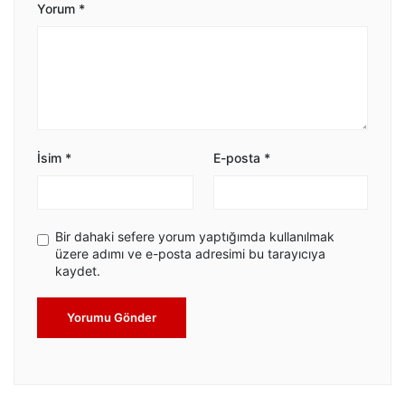
Yorum
*
İsim
*
E-posta
*
Bir dahaki sefere yorum yaptığımda kullanılmak
üzere adımı ve e-posta adresimi bu tarayıcıya
kaydet.
Yorumu Gönder