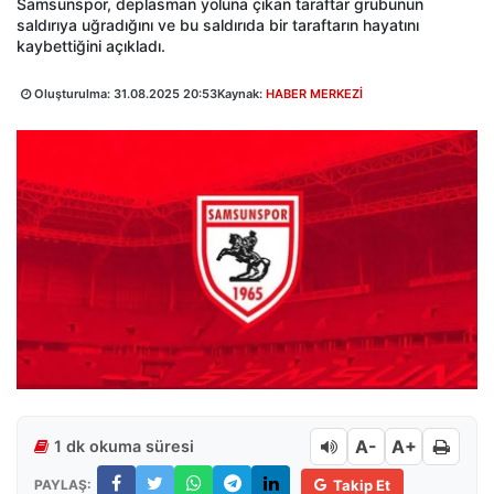
Samsunspor, deplasman yoluna çıkan taraftar grubunun
saldırıya uğradığını ve bu saldırıda bir taraftarın hayatını
kaybettiğini açıkladı.
Oluşturulma:
31.08.2025 20:53
Kaynak:
HABER MERKEZİ
A-
A+
1 dk okuma süresi
PAYLAŞ:
Takip Et