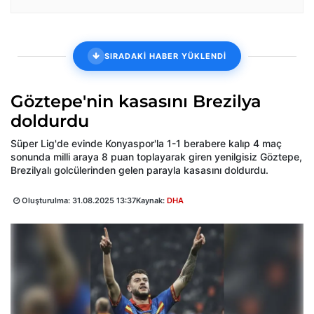
SIRADAKİ HABER YÜKLENDİ
Göztepe'nin kasasını Brezilya
doldurdu
Süper Lig'de evinde Konyaspor'la 1-1 berabere kalıp 4 maç
sonunda milli araya 8 puan toplayarak giren yenilgisiz Göztepe,
Brezilyalı golcülerinden gelen parayla kasasını doldurdu.
Oluşturulma:
31.08.2025 13:37
Kaynak:
DHA