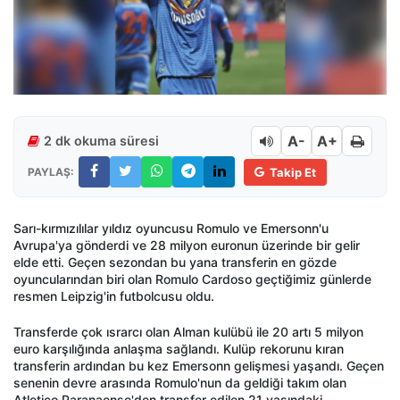
A-
A+
2 dk okuma süresi
PAYLAŞ:
Takip Et
Sarı-kırmızılılar yıldız oyuncusu Romulo ve Emersonn'u
Avrupa'ya gönderdi ve 28 milyon euronun üzerinde bir gelir
elde etti. Geçen sezondan bu yana transferin en gözde
oyuncularından biri olan Romulo Cardoso geçtiğimiz günlerde
resmen Leipzig'in futbolcusu oldu.
Transferde çok ısrarcı olan Alman kulübü ile 20 artı 5 milyon
euro karşılığında anlaşma sağlandı. Kulüp rekorunu kıran
transferin ardından bu kez Emersonn gelişmesi yaşandı. Geçen
senenin devre arasında Romulo'nun da geldiği takım olan
Atletico Paranaense'den transfer edilen 21 yaşındaki