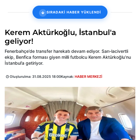
SIRADAKİ HABER YÜKLENDİ
Kerem Aktürkoğlu, İstanbul'a
geliyor!
Fenerbahçe’de transfer harekatı devam ediyor. Sarı-lacivertli
ekip, Benfica forması giyen milli futbolcu Kerem Aktürkoğlu’nu
İstanbul’a getiriyor.
Oluşturulma:
31.08.2025 18:00
Kaynak:
HABER MERKEZİ