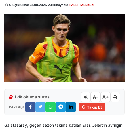
Oluşturulma:
31.08.2025 23:18
Kaynak:
HABER MERKEZİ
A-
A+
1 dk okuma süresi
PAYLAŞ:
Takip Et
Galatasaray, geçen sezon takıma katılan Elias Jelert'in ayrılığını