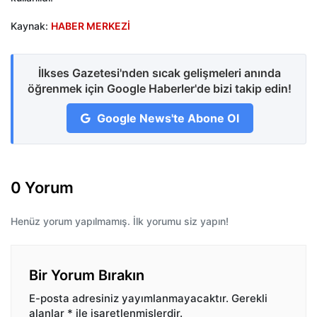
Kaynak:
HABER MERKEZİ
İlkses Gazetesi'nden sıcak gelişmeleri anında
öğrenmek için Google Haberler'de bizi takip edin!
Google News'te Abone Ol
0 Yorum
Henüz yorum yapılmamış. İlk yorumu siz yapın!
Bir Yorum Bırakın
E-posta adresiniz yayımlanmayacaktır.
Gerekli
alanlar
*
ile işaretlenmişlerdir.