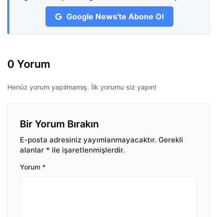
Google News'te Abone Ol
0 Yorum
Henüz yorum yapılmamış. İlk yorumu siz yapın!
Bir Yorum Bırakın
E-posta adresiniz yayımlanmayacaktır.
Gerekli
alanlar
*
ile işaretlenmişlerdir.
Yorum
*