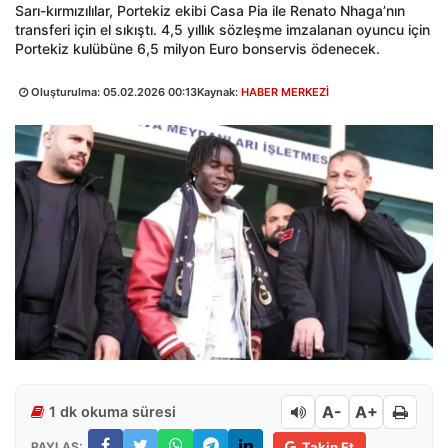
Sarı-kırmızılılar, Portekiz ekibi Casa Pia ile Renato Nhaga’nın
transferi için el sıkıştı. 4,5 yıllık sözleşme imzalanan oyuncu için
Portekiz kulübüne 6,5 milyon Euro bonservis ödenecek.
Oluşturulma:
05.02.2026 00:13
Kaynak:
HABER MERKEZİ
A-
A+
1 dk okuma süresi
PAYLAŞ:
Takip Et