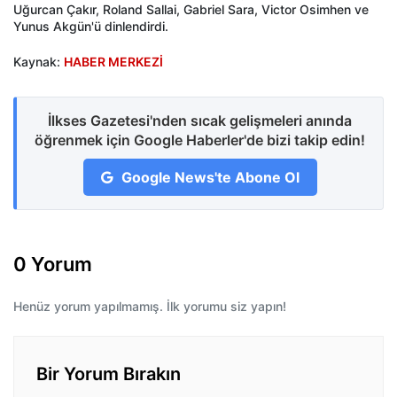
Uğurcan Çakır, Roland Sallai, Gabriel Sara, Victor Osimhen ve
Yunus Akgün'ü dinlendirdi.
Kaynak:
HABER MERKEZİ
İlkses Gazetesi'nden sıcak gelişmeleri anında
öğrenmek için Google Haberler'de bizi takip edin!
Google News'te Abone Ol
0 Yorum
Henüz yorum yapılmamış. İlk yorumu siz yapın!
Bir Yorum Bırakın