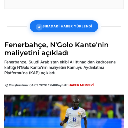
SIRADAKİ HABER YÜKLENDİ
Fenerbahçe, N'Golo Kante'nin
maliyetini açıkladı
Fenerbahçe, Suudi Arabistan ekibi Al Ittıhad'dan kadrosuna
kattığı N'Golo Kante'nin maliyetini Kamuyu Aydınlatma
Platformu'na (KAP) açıkladı.
Oluşturulma:
04.02.2026 17:46
Kaynak:
HABER MERKEZİ