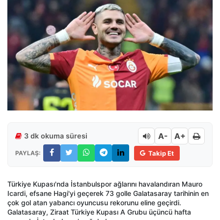
A-
A+
3 dk okuma süresi
PAYLAŞ:
Takip Et
Türkiye Kupası'nda İstanbulspor ağlarını havalandıran Mauro
Icardi, efsane Hagi'yi geçerek 73 golle Galatasaray tarihinin en
çok gol atan yabancı oyuncusu rekorunu eline geçirdi.
Galatasaray, Ziraat Türkiye Kupası A Grubu üçüncü hafta