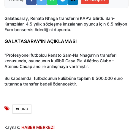
Galatasaray, Renato Nhaga transferini KAP'a bilirdi. Sarı-
Kırmızılılar, 4.5 yıllık sözleşme imzalanan oyuncu için 6.5 milyon
Euro bonservis ödediğini duyurdu.
GALATASARAY'IN AÇIKLAMASI
"Profesyonel futbolcu Renato Sam-Na Nhaga’nın transferi
konusunda, oyuncunun kulübü Casa Pia Atlético Clube –
Ateneu Casapiano ile anlaşmaya varılmıştır.
Bu kapsamda, futbolcunun kulübüne toplam 6.500.000 euro
tutarında transfer bedeli ödenecektir.
#EURO
Kaynak:
HABER MERKEZİ