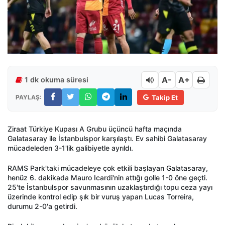
A-
A+
1 dk okuma süresi
PAYLAŞ:
Takip Et
Ziraat Türkiye Kupası A Grubu üçüncü hafta maçında
Galatasaray ile İstanbulspor karşılaştı. Ev sahibi Galatasaray
mücadeleden 3-1'lik galibiyetle ayrıldı.
RAMS Park'taki mücadeleye çok etkili başlayan Galatasaray,
henüz 6. dakikada Mauro Icardi'nin attığı golle 1-0 öne geçti.
25'te İstanbulspor savunmasının uzaklaştırdığı topu ceza yayı
üzerinde kontrol edip şık bir vuruş yapan Lucas Torreira,
durumu 2-0'a getirdi.