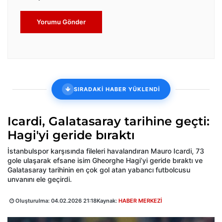
Yorumu Gönder
SIRADAKİ HABER YÜKLENDİ
Icardi, Galatasaray tarihine geçti:
Hagi'yi geride bıraktı
İstanbulspor karşısında fileleri havalandıran Mauro Icardi, 73
gole ulaşarak efsane isim Gheorghe Hagi’yi geride bıraktı ve
Galatasaray tarihinin en çok gol atan yabancı futbolcusu
unvanını ele geçirdi.
Oluşturulma:
04.02.2026 21:18
Kaynak:
HABER MERKEZİ