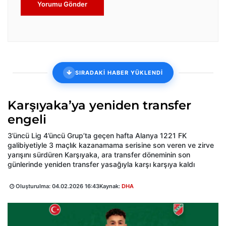
Yorumu Gönder
SIRADAKİ HABER YÜKLENDİ
Karşıyaka’ya yeniden transfer
engeli
3’üncü Lig 4’üncü Grup’ta geçen hafta Alanya 1221 FK
galibiyetiyle 3 maçlık kazanamama serisine son veren ve zirve
yarışını sürdüren Karşıyaka, ara transfer döneminin son
günlerinde yeniden transfer yasağıyla karşı karşıya kaldı
Oluşturulma:
04.02.2026 16:43
Kaynak:
DHA