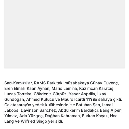
Sarı-Kırmızılılar, RAMS Park'taki müsabakaya Günay Güvenç,
Eren Elmalı, Kaan Ayhan, Mario Lemina, Kazımcan Karataş,
Lucas Torreira, Gökdeniz Gürpüz, Yaser Asprilla, İlkay
Gündoğan, Ahmed Kutucu ve Mauro Icardi 11'i ile sahaya çıktı.
Galatasaray'ın yedek kulübesinde ise Batuhan Şen, Ismail
Jakobs, Davinson Sanchez, Abdülkerim Bardakcı, Barış Alper
Yılmaz, Ada Yüzgeç, Dağhan Kahraman, Furkan Koçak, Noa
Lang ve Wilfried Singo yer aldı.