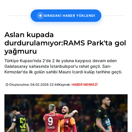
SIRADAKİ HABER YÜKLENDİ
Aslan kupada
durdurulamıyor:RAMS Park'ta gol
yağmuru
Türkiye Kupası'nda 2'de 2 ile yoluna kayıpsız devam eden
Galatasaray sahasında İstanbulspor'u rahat geçti. Sarı-
Kırmızılar'da ilk golün sahibi Mauro Icardi kulüp tarihine geçti.
Oluşturulma:
04.02.2026 22:44
Kaynak:
HABER MERKEZİ