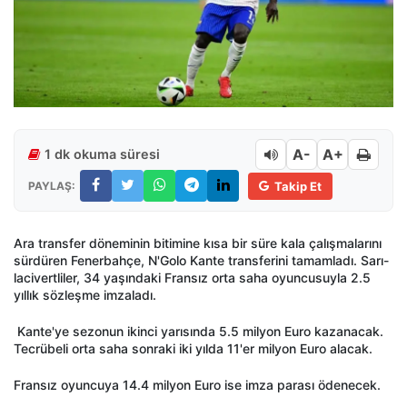
A-
A+
1 dk okuma süresi
PAYLAŞ:
Takip Et
Ara transfer döneminin bitimine kısa bir süre kala çalışmalarını
sürdüren Fenerbahçe, N'Golo Kante transferini tamamladı. Sarı-
lacivertliler, 34 yaşındaki Fransız orta saha oyuncusuyla 2.5
yıllık sözleşme imzaladı.
Kante'ye sezonun ikinci yarısında 5.5 milyon Euro kazanacak.
Tecrübeli orta saha sonraki iki yılda 11'er milyon Euro alacak.
Fransız oyuncuya 14.4 milyon Euro ise imza parası ödenecek.