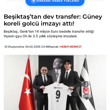
SIRADAKİ HABER YÜKLENDİ
Beşiktaş’tan dev transfer: Güney
koreli golcü imzayı attı!
Beşiktaş, Genk'ten 14 milyon Euro bedelle transfer ettiği
Hyeon-gyu Oh ile 3.5 yıllık sözleşme imzaladı.
Oluşturulma:
04.02.2026 23:46
Kaynak:
HABER MERKEZİ