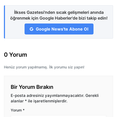
İlkses Gazetesi'nden sıcak gelişmeleri anında
öğrenmek için Google Haberler'de bizi takip edin!
Google News'te Abone Ol
0 Yorum
Henüz yorum yapılmamış. İlk yorumu siz yapın!
Bir Yorum Bırakın
E-posta adresiniz yayımlanmayacaktır.
Gerekli
alanlar
*
ile işaretlenmişlerdir.
Yorum
*