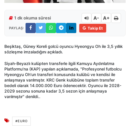
A-
A+
1 dk okuma süresi
PAYLAŞ:
Takip Et
Beşiktaş, Güney Koreli golcü oyuncu Hyeongyu Oh ile 3,5 yıllık
sözleşme imzaladığını açıkladı.
Siyah-Beyazlı kulüpten transferle ilgili Kamuyu Aydınlatma
Platformu'na (KAP) yapılan açıklamada, "Profesyonel futbolcu
Hyeongyu Oh'un transferi konusunda kulübü ve kendisi ile
anlaşmaya varılmıştır. KRC Genk kulübüne toplam transfer
bedeli olarak 14.000.000 Euro ödenecektir. Oyuncu ile 2028-
2029 sezonu sonuna kadar 3,5 sezon için anlaşmaya
varılmıştır" denildi..
#EURO