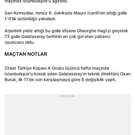
maçında İstanbulspor'u ağırladı.
Sarı-Kırmızılılar, henüz 6. dakikada Mauro Icardi'nin attığı golle
1-0'lık üstünlüğü yakaladı.
Arjantinli yıldız attığı bu golle efsane Gheorghe Hagi'yi geçerek
73 golle Galatasaray tarihinin en çok gol atan yabancı
oyuncusu oldu.
MAÇTAN NOTLAR
Ziraat Türkiye Kupası A Grubu üçüncü hafta maçında
İstanbulspor'u konuk eden Galatasaray'ın teknik direktörü Okan
Buruk, ilk 11'de son karşılaşmaya göre 8 değişiklik yaptı.
- REKLAM -