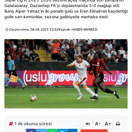
Galatasaray, Gaziantep FK’yı deplasmanda 3-0 mağlup etti.
Barış Alper Yılmaz’ın iki penaltı golü ve Eren Elmalı’nın kaydettiği
golle sarı-kırmızılılar, sezona galibiyetle merhaba dedi.
Oluşturulma:
08.08.2025 23:52
Kaynak: HABER MERKEZİ
A-
A+
1 dk okuma süresi