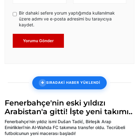
Bir dahaki sefere yorum yaptığımda kullanılmak
üzere adımı ve e-posta adresimi bu tarayıcıya
kaydet.
Yorumu Gönder
SIRADAKİ HABER YÜKLENDİ
Fenerbahçe'nin eski yıldızı
Arabistan'a gitti! İşte yeni takımı..
Fenerbahçe’nin yıldız ismi Dušan Tadić, Birleşik Arap
Emirlikleri’nin Al-Wahda FC takımına transfer oldu. Tecrübeli
futbolcunun yeni macerası başladı!