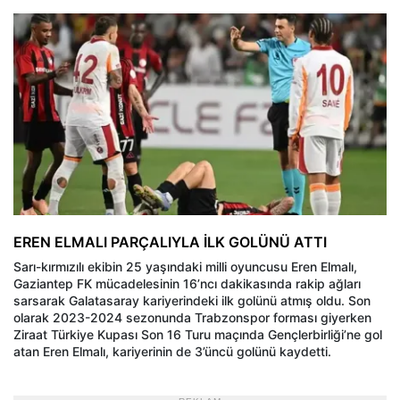
EREN ELMALI PARÇALIYLA İLK GOLÜNÜ ATTI
Sarı-kırmızılı ekibin 25 yaşındaki milli oyuncusu Eren Elmalı,
Gaziantep FK mücadelesinin 16’ncı dakikasında rakip ağları
sarsarak Galatasaray kariyerindeki ilk golünü atmış oldu. Son
olarak 2023-2024 sezonunda Trabzonspor forması giyerken
Ziraat Türkiye Kupası Son 16 Turu maçında Gençlerbirliği’ne gol
atan Eren Elmalı, kariyerinin de 3’üncü golünü kaydetti.