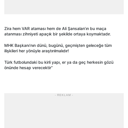
Zira hem VAR ataması hem de Ali Şansalan’ın bu maça
atanması zihniyeti apaçık bir şekilde ortaya koymaktadır.
MHK Başkanı’nın dünü, bugünü, geçmişten geleceğe tüm
ilişkileri her yönüyle araştırılmalıdır!
Türk futbolundaki bu kirli yapı, er ya da geç herkesin gözü
önünde hesap verecektir”
- REKLAM -