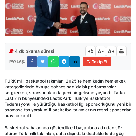
A-
A+
4 dk okuma süresi
PAYLAŞ:
Takip Et
TÜRK milli basketbol takımları, 2025’te hem kadın hem erkek
kategorilerinde Avrupa sahnesinde iddialı performanslar
sergilerken, sponsorlukta da yeni bir gelişme yaşandı. Tatko
Lastik’in bünyesindeki LastikPark, Türkiye Basketbol
Federasyonu ile yürüttüğü basketbol ligi sponsorluğunu yeni bir
aşamaya taşıyarak milli basketbol takımlarının resmi sponsorları
arasına katıldı.
Basketbol sahalarında gösterdikleri başarılarla adından söz
ettiren Türk milli takımları, saha dışındaki desteklerle de güç