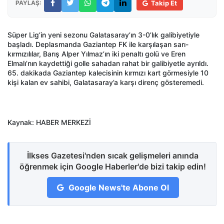
PAYLAŞ:
Takip Et
Süper Lig’in yeni sezonu Galatasaray’ın 3-0’lık galibiyetiyle
başladı. Deplasmanda Gaziantep FK ile karşılaşan sarı-
kırmızılılar, Barış Alper Yılmaz’ın iki penaltı golü ve Eren
Elmalı’nın kaydettiği golle sahadan rahat bir galibiyetle ayrıldı.
65. dakikada Gaziantep kalecisinin kırmızı kart görmesiyle 10
kişi kalan ev sahibi, Galatasaray’a karşı direnç gösteremedi.
Kaynak: HABER MERKEZİ
İlkses Gazetesi'nden sıcak gelişmeleri anında
öğrenmek için Google Haberler'de bizi takip edin!
Google News'te Abone Ol