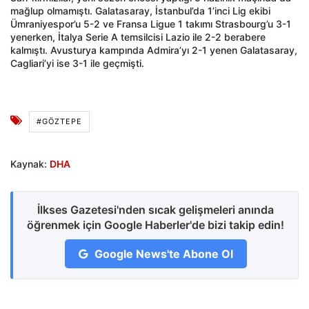
mağlup olmamıştı. Galatasaray, İstanbul’da 1’inci Lig ekibi
Ümraniyespor’u 5-2 ve Fransa Ligue 1 takımı Strasbourg’u 3-1
yenerken, İtalya Serie A temsilcisi Lazio ile 2-2 berabere
kalmıştı. Avusturya kampında Admira’yı 2-1 yenen Galatasaray,
Cagliari’yi ise 3-1 ile geçmişti.
#GÖZTEPE
Kaynak:
DHA
İlkses Gazetesi'nden sıcak gelişmeleri anında
öğrenmek için Google Haberler'de bizi takip edin!
Google News'te Abone Ol