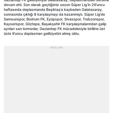
devam etti. Son olarak geçtiğimiz sezon Süper Lig’in 29’uncu
haftasında deplasmanda Beşiktaş’a kaybeden Galatasaray,
sonrasında çıktığı 8 karşılaşmayı da kazanmıştı. Süper Lig’de
Samsunspor, Bodrum FK, Eyüpspor, Sivasspor, Trabzonspor,
Kayserispor, Göztepe, Başakşehir FK karşılaşmalarından galip
ayrılan sarı-kırmızılar, Gaziantep FK mücadelesiyle birlikte üst
üste 9’uncu deplasman galibiyetini almış oldu.
- REKLAM -