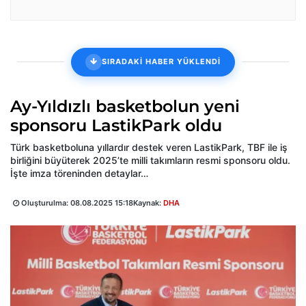
SIRADAKİ HABER YÜKLENDİ
Ay-Yıldızlı basketbolun yeni
sponsoru LastikPark oldu
Türk basketboluna yıllardır destek veren LastikPark, TBF ile iş
birliğini büyüterek 2025’te milli takımların resmi sponsoru oldu.
İşte imza töreninden detaylar…
Oluşturulma:
08.08.2025 15:18
Kaynak:
DHA