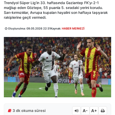
Trendyol Süper Lig’in 33. haftasında Gaziantep FK’yı 2-1
mağlup eden Göztepe, 55 puanla 5. sıradaki yerini korudu.
Sarı-kırmızılılar, Avrupa kupaları hayalini son haftaya taşıyarak
rakiplerine geçit vermedi.
Oluşturulma:
09.05.2026 22:31
Kaynak:
HABER MERKEZİ
A-
A+
3 dk okuma süresi