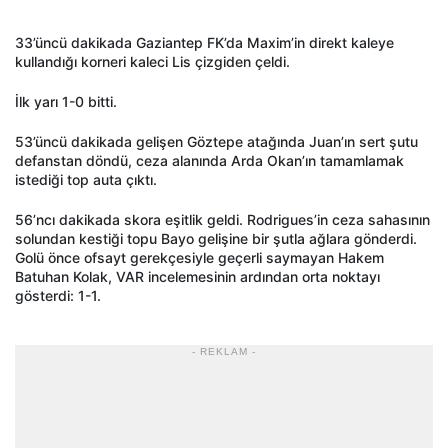
33’üncü dakikada Gaziantep FK’da Maxim’in direkt kaleye
kullandığı korneri kaleci Lis çizgiden çeldi.
İlk yarı 1-0 bitti.
53’üncü dakikada gelişen Göztepe atağında Juan’ın sert şutu
defanstan döndü, ceza alanında Arda Okan’ın tamamlamak
istediği top auta çıktı.
56’ncı dakikada skora eşitlik geldi. Rodrigues’in ceza sahasının
solundan kestiği topu Bayo gelişine bir şutla ağlara gönderdi.
Golü önce ofsayt gerekçesiyle geçerli saymayan Hakem
Batuhan Kolak, VAR incelemesinin ardından orta noktayı
gösterdi: 1-1.
- REKLAM -