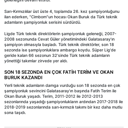
Sarı-Kırmızılılar üst üste 4, toplamda 26. kez şampiyonluğunu
ilan ederken, "Cimbom"un hocası Okan Buruk da Türk teknik
adamların şampiyonluk serisini sürdürdü.
Ligde Türk teknik direktörlerin şampiyonluk geleneği, 2007-
2008 sezonunda Cevat Güler yönetimindeki Galatasaray'ın
şampiyon olmasıyla başladı. Türk teknik direktörler, son 18
sezonda ise şampiyonluklara ambargo koydu. Süper Lig'de
geride kalan 66 sezonun 32'sinde Türk teknik adamların
yönettiği takımlar zirvede yer aldı.
SON 18 SEZONDA EN ÇOK FATİH TERİM VE OKAN
BURUK KAZANDI
Yerli teknik adamların damga vurduğu son 18 sezonda en çok
şampiyonluk sevincini Galatasaray'ın başında Fatih Terim ile
Okan Buruk yaşadı. Terim, 2011-2012 ile 2012-2013
sezonlarında yaşadığı şampiyonlukların ardından 2017-2018 ile
2018-2019 sezonlarında sarı-kırmızılı takımı bir kez daha mutlu
sona taşıdı.