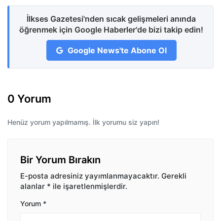
İlkses Gazetesi'nden sıcak gelişmeleri anında
öğrenmek için Google Haberler'de bizi takip edin!
Google News'te Abone Ol
0 Yorum
Henüz yorum yapılmamış. İlk yorumu siz yapın!
Bir Yorum Bırakın
E-posta adresiniz yayımlanmayacaktır.
Gerekli
alanlar
*
ile işaretlenmişlerdir.
Yorum
*