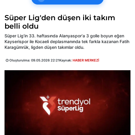
Süper Lig'den düşen iki takım
belli oldu
Süper Lig'in 33. haftasında Alanyaspor'a 3 golle boyun eğen
Kayserispor ile Kocaeli deplasmanında tek farkla kazanan Fatih
Karagümrük, ligden düşen takımlar oldu.
Oluşturulma:
09.05.2026 22:21
Kaynak:
HABER MERKEZİ