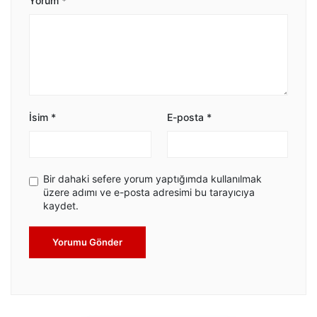
Yorum
*
İsim
*
E-posta
*
Bir dahaki sefere yorum yaptığımda kullanılmak
üzere adımı ve e-posta adresimi bu tarayıcıya
kaydet.
Yorumu Gönder