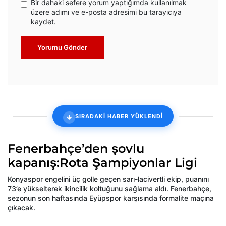
Bir dahaki sefere yorum yaptığımda kullanılmak
üzere adımı ve e-posta adresimi bu tarayıcıya
kaydet.
Yorumu Gönder
SIRADAKİ HABER YÜKLENDİ
Fenerbahçe’den şovlu
kapanış:Rota Şampiyonlar Ligi
Konyaspor engelini üç golle geçen sarı-lacivertli ekip, puanını
73’e yükselterek ikincilik koltuğunu sağlama aldı. Fenerbahçe,
sezonun son haftasında Eyüpspor karşısında formalite maçına
çıkacak.