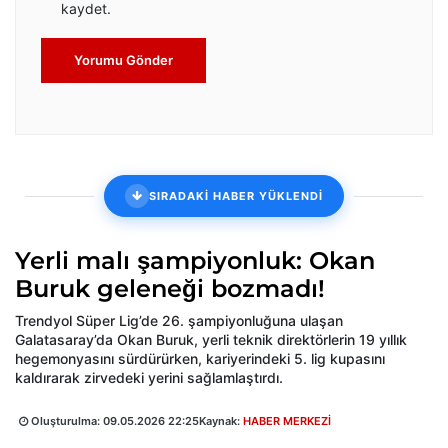
kaydet.
Yorumu Gönder
SIRADAKİ HABER YÜKLENDİ
Yerli malı şampiyonluk: Okan
Buruk geleneği bozmadı!
Trendyol Süper Lig’de 26. şampiyonluğuna ulaşan
Galatasaray’da Okan Buruk, yerli teknik direktörlerin 19 yıllık
hegemonyasını sürdürürken, kariyerindeki 5. lig kupasını
kaldırarak zirvedeki yerini sağlamlaştırdı.
Oluşturulma:
09.05.2026 22:25
Kaynak:
HABER MERKEZİ