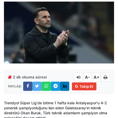
A-
A+
2 dk okuma süresi
PAYLAŞ:
Takip Et
Trendyol Süper Lig'de bitime 1 hafta kala Antalyaspor'u 4-2
yenerek şampiyonluğunu ilan eden Galatasaray'ın teknik
direktörü Okan Buruk, Türk teknik adamların şampiyon olma
geleneğini devam ettirdi.