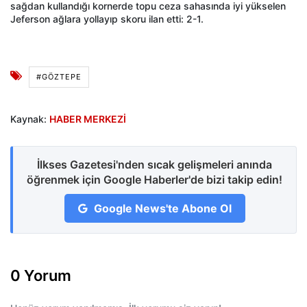
sağdan kullandığı kornerde topu ceza sahasında iyi yükselen
Jeferson ağlara yollayıp skoru ilan etti: 2-1.
#GÖZTEPE
Kaynak:
HABER MERKEZİ
İlkses Gazetesi'nden sıcak gelişmeleri anında
öğrenmek için Google Haberler'de bizi takip edin!
Google News'te Abone Ol
0 Yorum