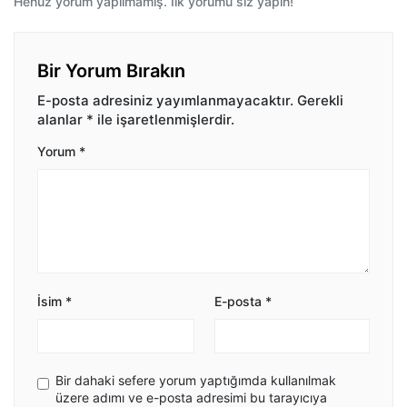
Henüz yorum yapılmamış. İlk yorumu siz yapın!
Bir Yorum Bırakın
E-posta adresiniz yayımlanmayacaktır.
Gerekli
alanlar
*
ile işaretlenmişlerdir.
Yorum
*
İsim
*
E-posta
*
Bir dahaki sefere yorum yaptığımda kullanılmak
üzere adımı ve e-posta adresimi bu tarayıcıya