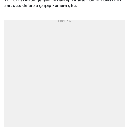
sert şutu defansa çarpıp kornere çıktı.
- REKLAM -