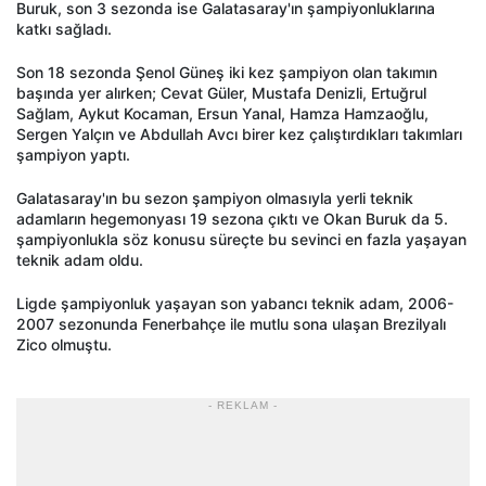
Buruk, son 3 sezonda ise Galatasaray'ın şampiyonluklarına
katkı sağladı.
Son 18 sezonda Şenol Güneş iki kez şampiyon olan takımın
başında yer alırken; Cevat Güler, Mustafa Denizli, Ertuğrul
Sağlam, Aykut Kocaman, Ersun Yanal, Hamza Hamzaoğlu,
Sergen Yalçın ve Abdullah Avcı birer kez çalıştırdıkları takımları
şampiyon yaptı.
Galatasaray'ın bu sezon şampiyon olmasıyla yerli teknik
adamların hegemonyası 19 sezona çıktı ve Okan Buruk da 5.
şampiyonlukla söz konusu süreçte bu sevinci en fazla yaşayan
teknik adam oldu.
Ligde şampiyonluk yaşayan son yabancı teknik adam, 2006-
2007 sezonunda Fenerbahçe ile mutlu sona ulaşan Brezilyalı
Zico olmuştu.
- REKLAM -