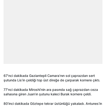
67’nci dakikada Gaziantepli Camara’nın sol çaprazdan sert
şutunda Lis’in çeldiği top üst direğe de çarparak kornere çıktı.
77’nci dakikada Miroshi’nin ara pasında sağ çaprazdan ceza
sahasına giren Juan’ın şutunu kaleci Burak kornere çeldi.
80’inci dakikada Göztepe tekrar üstünlüğü yakaladı. Antunes’in