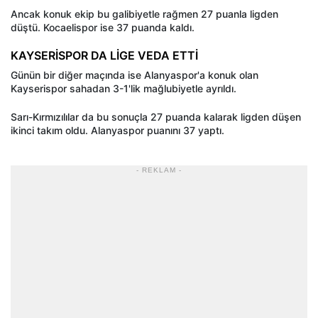
Ancak konuk ekip bu galibiyetle rağmen 27 puanla ligden
düştü. Kocaelispor ise 37 puanda kaldı.
KAYSERİSPOR DA LİGE VEDA ETTİ
Günün bir diğer maçında ise Alanyaspor'a konuk olan
Kayserispor sahadan 3-1'lik mağlubiyetle ayrıldı.
Sarı-Kırmızılılar da bu sonuçla 27 puanda kalarak ligden düşen
ikinci takım oldu. Alanyaspor puanını 37 yaptı.
- REKLAM -