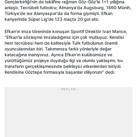
Gençlerbirliği'nin de teklifine rağmen Göz-Göz'le 1+1 yıllığına
anlaştı. Tecrübeli futbolcu; Almanya'da Augsburg, 1860 Münih,
Türkiye'de ise Alanyaspor'da da forma giymişti. Efkan
kariyerinde Süper Lig'de 123 maçta 20 gol attı.
Efkan'ın imza töreninde konuşan Sportif Direktör Ivan Mance,
"Efkan'la sözleşme imzaladığımız için çok mutluyuz. Kendisi
hem tecrübesi hem de kalitesiyle Türk futbolunun önemli
oyuncularından biri. Takımımıza farklı yönleriyle değer
katacağına inanıyoruz. Ayrıca Efkan'ın kulübümüze ve
yürüttüğümüz projeye duyduğu ilgi ve olumlu yaklaşımı, bu
transferin gerçekleşmesinde belirleyici etkenlerden biriydi.
Kendisine Göztepe formasıyla başarılar diliyorum" dedi.
- REKLAM -