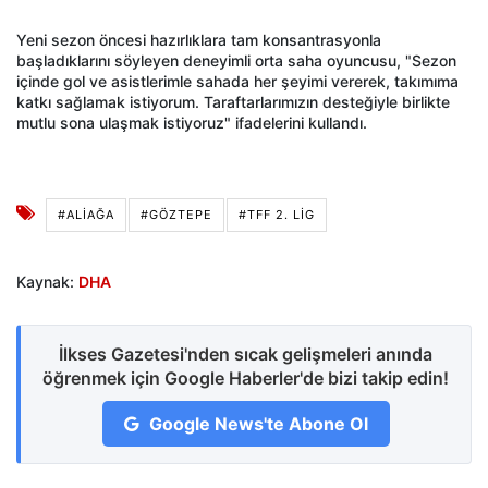
Yeni sezon öncesi hazırlıklara tam konsantrasyonla
başladıklarını söyleyen deneyimli orta saha oyuncusu, "Sezon
içinde gol ve asistlerimle sahada her şeyimi vererek, takımıma
katkı sağlamak istiyorum. Taraftarlarımızın desteğiyle birlikte
mutlu sona ulaşmak istiyoruz" ifadelerini kullandı.
#ALIAĞA
#GÖZTEPE
#TFF 2. LIG
Kaynak:
DHA
İlkses Gazetesi'nden sıcak gelişmeleri anında
öğrenmek için Google Haberler'de bizi takip edin!
Google News'te Abone Ol