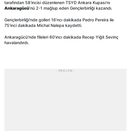
tarafından 58’incisi düzenlenen TSYD Ankara Kupası'nı
Ankaragücü
’nü 2-1 mağlup eden Gençlerbirliği kazandı.
Gençlerbirliği'nde golleri 16'ncı dakikada Pedro Pereira ile
75'inci dakikada Michal Nalepa kaydetti.
Ankaragücü'nde fileleri 60'ıncı dakikada Recep Yiğit Sevinç
havalandırdı.
- REKLAM -