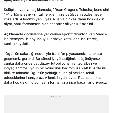
Kulüpten yapılan açıklamada, "Ruan Gregorio Teixeira, kendisini
1+1 yıllığına sarı-kırmızılı renklerimize bağlayan sözleşmeye
imza attı. Ailemizin yeni üyesi Ruan'a bir kez daha hoş geldin
diyor, şanlı formamızla nice başarılar diliyoruz." denildi.
Açıklamada görüşlerine yer verilen sportif direktör Ivan Mance
ise deneyimli bir oyuncuyu kadroya kattıklarını belirterek,
şunları kaydetti:
"Ogün'ün sakatlığı nedeniyle transfer piyasasında harekete
geçmemiz gerekti. Bu süreci iyi yönettiğimizi düşünüyoruz
çünkü daha önce üst düzey futbol oynamış, tecrübeli ve
ihtiyaçlarımıza uygun bir oyuncuyu kadromuza kattık. Arda ile
birlikte takımda Ogün'ün yokluğunu en iyi şekilde telafi
edeceklerine inanıyoruz. Ailemizin yeni üyesi Ruan'a bir kez
daha hoş geldin diyor, şanlı formamızla nice başarılar diliyoruz."
- REKLAM -