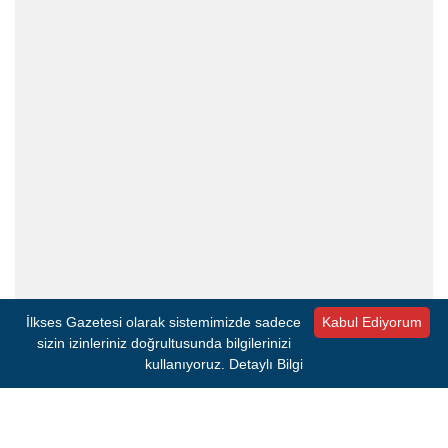
İlkses Gazetesi olarak sistemimizde sadece
Kabul Ediyorum
sizin izinleriniz doğrultusunda bilgilerinizi
kullanıyoruz.
Detaylı Bilgi
#GÖZTEPE