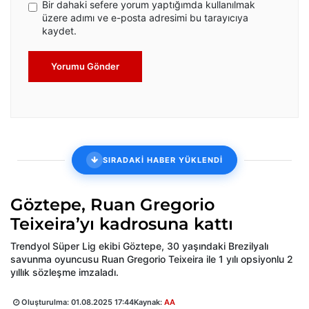
Bir dahaki sefere yorum yaptığımda kullanılmak
üzere adımı ve e-posta adresimi bu tarayıcıya
kaydet.
Yorumu Gönder
SIRADAKİ HABER YÜKLENDİ
Göztepe, Ruan Gregorio
Teixeira’yı kadrosuna kattı
Trendyol Süper Lig ekibi Göztepe, 30 yaşındaki Brezilyalı
savunma oyuncusu Ruan Gregorio Teixeira ile 1 yılı opsiyonlu 2
yıllık sözleşme imzaladı.
Oluşturulma:
01.08.2025 17:44
Kaynak:
AA