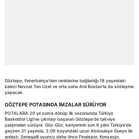
Göztepe, Fenerbahçe'den renklerine bağladığı 18 yaşındaki
kaleci Nevzat Tan Uzel ve orta saha Anıl Bostan'la da sözleşme
yapacak.
GÖZTEPE POTASINDA İMZALAR SÜRÜYOR
POTALARA 20 yıl sonra dönüp ilk sezonunda Türkiye
Basketbol Ligi'ne çıkmayı başaran Göztepe'de takviye
çalışmaları sürüyor. Göz-Göz, kariyerinin son 6 yılını Türkiye'de
geçiren 31 yaşında, 2.06 boyundaki uzun Abdoulaye Gueye ile
anlaştı. Senegalli oyuncu daha önce Finalspor, Konyaspr,