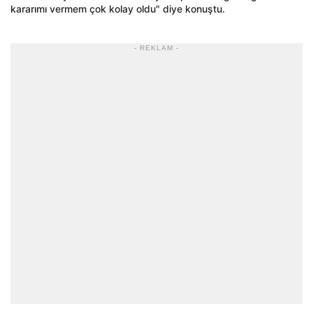
kararımı vermem çok kolay oldu" diye konuştu.
- REKLAM -