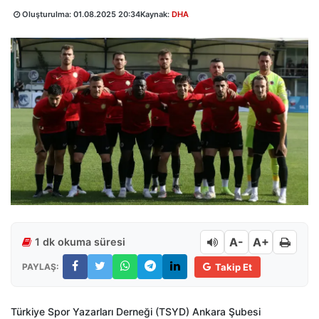
Oluşturulma:
01.08.2025 20:34
Kaynak:
DHA
A-
A+
1 dk okuma süresi
PAYLAŞ:
Takip Et
Türkiye Spor Yazarları Derneği (TSYD) Ankara Şubesi