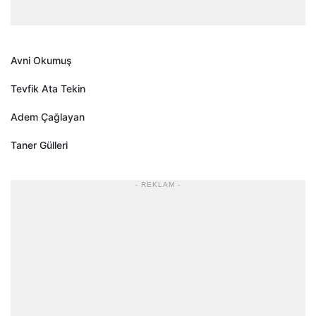
Avni Okumuş
Tevfik Ata Tekin
Adem Çağlayan
Taner Gülleri
- REKLAM -