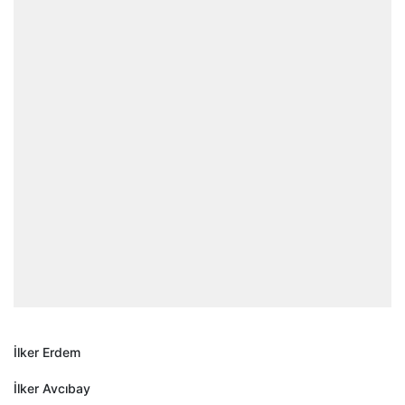
İlker Erdem
İlker Avcıbay