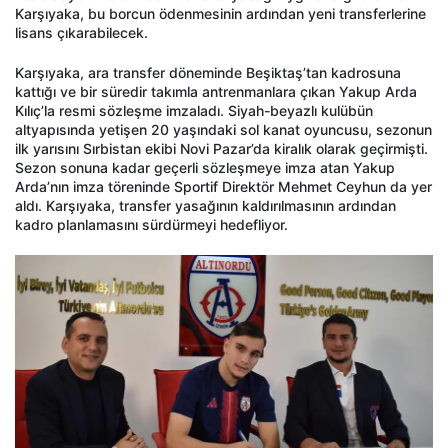
Karşıyaka, bu borcun ödenmesinin ardından yeni transferlerine
lisans çıkarabilecek.
Karşıyaka, ara transfer döneminde Beşiktaş’tan kadrosuna
kattığı ve bir süredir takımla antrenmanlara çıkan Yakup Arda
Kılıç’la resmi sözleşme imzaladı. Siyah-beyazlı kulübün
altyapısında yetişen 20 yaşındaki sol kanat oyuncusu, sezonun
ilk yarısını Sırbistan ekibi Novi Pazar’da kiralık olarak geçirmişti.
Sezon sonuna kadar geçerli sözleşmeye imza atan Yakup
Arda’nın imza töreninde Sportif Direktör Mehmet Ceyhun da yer
aldı. Karşıyaka, transfer yasağının kaldırılmasının ardından
kadro planlamasını sürdürmeyi hedefliyor.