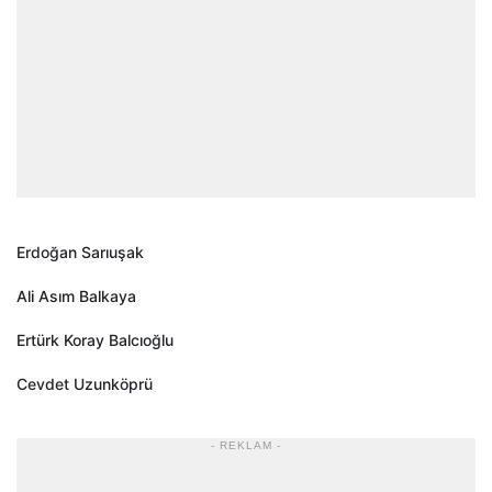
Erdoğan Sarıuşak
Ali Asım Balkaya
Ertürk Koray Balcıoğlu
Cevdet Uzunköprü
- REKLAM -