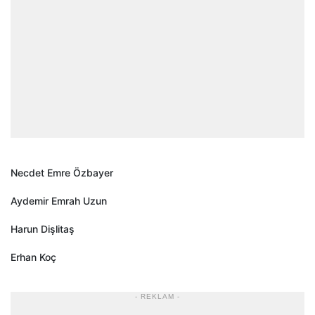
Necdet Emre Özbayer
Aydemir Emrah Uzun
Harun Dişlitaş
Erhan Koç
- REKLAM -