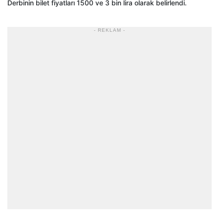
Derbinin bilet fiyatları 1500 ve 3 bin lira olarak belirlendi.
- REKLAM -