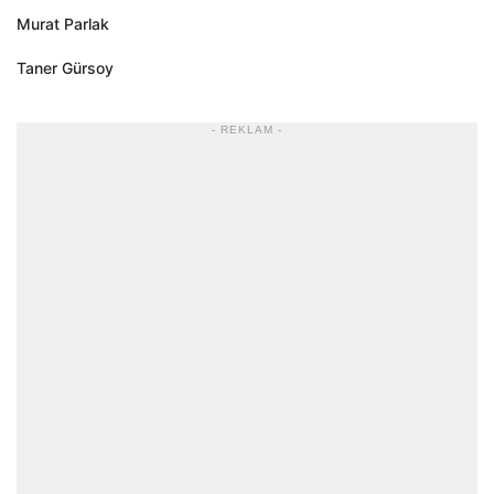
Murat Parlak
Taner Gürsoy
- REKLAM -