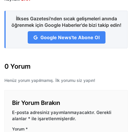
İlkses Gazetesi'nden sıcak gelişmeleri anında
öğrenmek için Google Haberler'de bizi takip edin!
Google News'te Abone Ol
0 Yorum
Henüz yorum yapılmamış. İlk yorumu siz yapın!
Bir Yorum Bırakın
E-posta adresiniz yayımlanmayacaktır.
Gerekli
alanlar
*
ile işaretlenmişlerdir.
Yorum
*