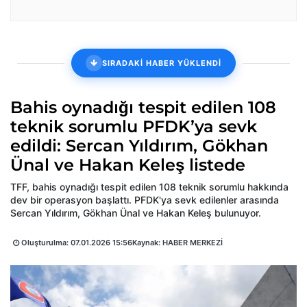
SIRADAKİ HABER YÜKLENDİ
Bahis oynadığı tespit edilen 108
teknik sorumlu PFDK’ya sevk
edildi: Sercan Yıldırım, Gökhan
Ünal ve Hakan Keleş listede
TFF, bahis oynadığı tespit edilen 108 teknik sorumlu hakkında
dev bir operasyon başlattı. PFDK'ya sevk edilenler arasında
Sercan Yıldırım, Gökhan Ünal ve Hakan Keleş bulunuyor.
Oluşturulma:
07.01.2026 15:56
Kaynak: HABER MERKEZİ