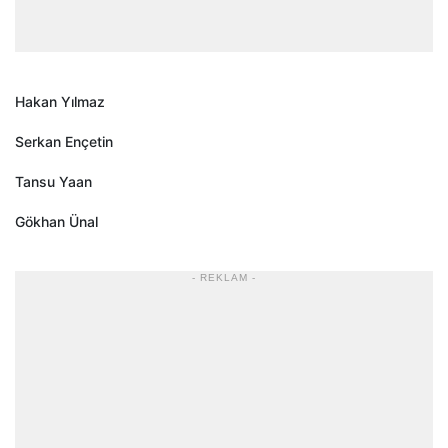
Hakan Yılmaz
Serkan Ençetin
Tansu Yaan
Gökhan Ünal
- REKLAM -