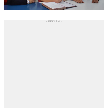
- REKLAM -