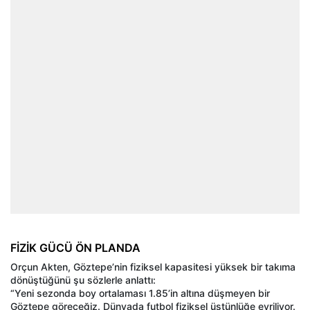
FİZİK GÜCÜ ÖN PLANDA
Orçun Akten, Göztepe’nin fiziksel kapasitesi yüksek bir takıma
dönüştüğünü şu sözlerle anlattı:
“Yeni sezonda boy ortalaması 1.85’in altına düşmeyen bir
Göztepe göreceğiz. Dünyada futbol fiziksel üstünlüğe evriliyor.