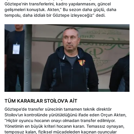
Göztepe’nin transferlerini, kadro yapılanmasını, güncel
gelişmeleri konuştuk. Akten,” Bu sezon daha güçlü, daha
tempolu, daha iddialı bir Göztepe izleyeceğiz” dedi.
TÜM KARARLAR STOİLOV’A AİT
Göztepe’de transfer sürecinin tamamen teknik direktör
Stoilov’un kontrolünde yürütüldüğünü ifade eden Orçun Akten,
“Hiçbir oyuncu hocanın onayı olmadan transfer edilmiyor.
Yönetimin en büyük kriteri hocanın kararı. Temassız oynayan,
temposuz kalan, fiziksel mücadeleden kaçınan oyuncular