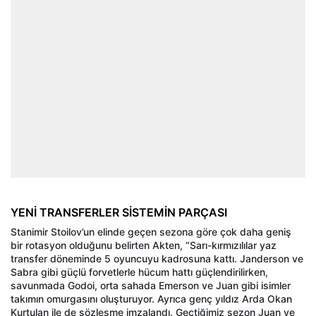
YENİ TRANSFERLER SİSTEMİN PARÇASI
Stanimir Stoilov’un elinde geçen sezona göre çok daha geniş
bir rotasyon olduğunu belirten Akten, “Sarı-kırmızılılar yaz
transfer döneminde 5 oyuncuyu kadrosuna kattı. Janderson ve
Sabra gibi güçlü forvetlerle hücum hattı güçlendirilirken,
savunmada Godoi, orta sahada Emerson ve Juan gibi isimler
takımın omurgasını oluşturuyor. Ayrıca genç yıldız Arda Okan
Kurtulan ile de sözleşme imzalandı. Geçtiğimiz sezon Juan ve