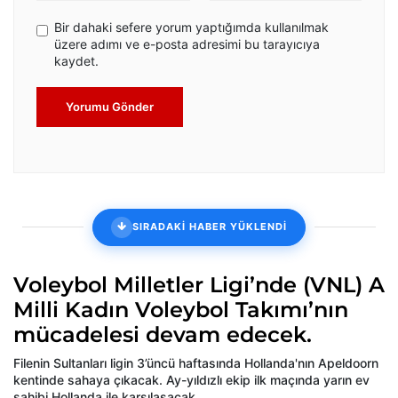
Bir dahaki sefere yorum yaptığımda kullanılmak
üzere adımı ve e-posta adresimi bu tarayıcıya
kaydet.
Yorumu Gönder
SIRADAKİ HABER YÜKLENDİ
Voleybol Milletler Ligi’nde (VNL) A
Milli Kadın Voleybol Takımı’nın
mücadelesi devam edecek.
Filenin Sultanları ligin 3’üncü haftasında Hollanda'nın Apeldoorn
kentinde sahaya çıkacak. Ay-yıldızlı ekip ilk maçında yarın ev
sahibi Hollanda ile karşılaşacak.