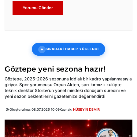
Yorumu Gönder
SIRADAKİ HABER YÜKLENDİ
Göztepe yeni sezona hazır!
Göztepe, 2025-2026 sezonuna iddialı bir kadro yapılanmasıyla
giriyor. Spor yorumcusu Orçun Akten, sarı-kırmızılı kulüpte
teknik direktör Stoilov’un yönetimindeki dönüşüm sürecini ve
yeni sezon beklentilerini gazetemize değerlendirdi
Oluşturulma:
08.07.2025 10:09
Kaynak:
HÜSEYİN DEMİR