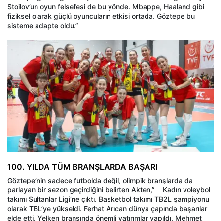
Stoilov’un oyun felsefesi de bu yönde. Mbappe, Haaland gibi
fiziksel olarak güçlü oyuncuların etkisi ortada. Göztepe bu
sisteme adapte oldu.”
100. YILDA TÜM BRANŞLARDA BAŞARI
Göztepe’nin sadece futbolda değil, olimpik branşlarda da
parlayan bir sezon geçirdiğini belirten Akten,” Kadın voleybol
takımı Sultanlar Ligi’ne çıktı. Basketbol takımı TB2L şampiyonu
olarak TBL’ye yükseldi. Ferhat Arıcan dünya çapında başarılar
elde etti. Yelken branşında önemli yatırımlar yapıldı. Mehmet