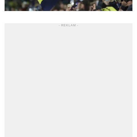
- REKLAM -