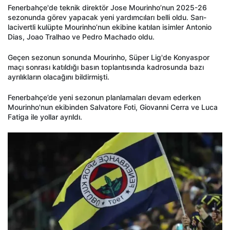
Fenerbahçe'de teknik direktör Jose Mourinho’nun 2025-26
sezonunda görev yapacak yeni yardımcıları belli oldu. Sarı-
lacivertli kulüpte Mourinho’nun ekibine katılan isimler Antonio
Dias, Joao Tralhao ve Pedro Machado oldu.
Geçen sezonun sonunda Mourinho, Süper Lig'de Konyaspor
maçı sonrası katıldığı basın toplantısında kadrosunda bazı
ayrılıkların olacağını bildirmişti.
Fenerbahçe’de yeni sezonun planlamaları devam ederken
Mourinho'nun ekibinden Salvatore Foti, Giovanni Cerra ve Luca
Fatiga ile yollar ayrıldı.