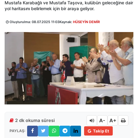
Mustafa Karabağlı ve Mustafa Taşova, kulübün geleceğine dair
yol haritasını belirlemek için bir araya geliyor.
Oluşturulma:
08.07.2025 11:03
Kaynak:
HÜSEYİN DEMİR
A-
A+
2 dk okuma süresi
PAYLAŞ:
Takip Et