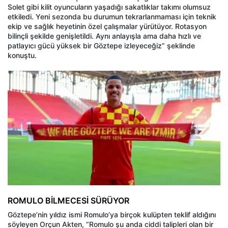
Solet gibi kilit oyuncuların yaşadığı sakatlıklar takımı olumsuz
etkiledi. Yeni sezonda bu durumun tekrarlanmaması için teknik
ekip ve sağlık heyetinin özel çalışmalar yürütüyor. Rotasyon
bilinçli şekilde genişletildi. Aynı anlayışla ama daha hızlı ve
patlayıcı gücü yüksek bir Göztepe izleyeceğiz” şeklinde
konuştu.
ROMULO BİLMECESİ SÜRÜYOR
Göztepe’nin yıldız ismi Romulo’ya birçok kulüpten teklif aldığını
söyleyen Orçun Akten, “Romulo şu anda ciddi talipleri olan bir