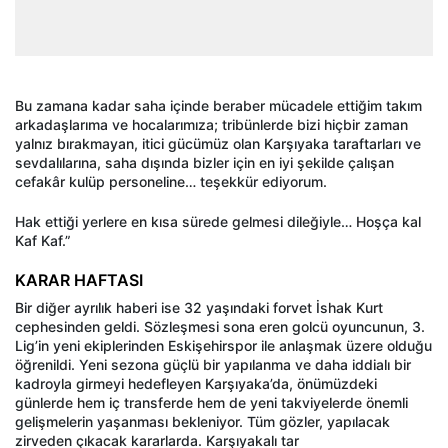
Bu zamana kadar saha içinde beraber mücadele ettiğim takım
arkadaşlarıma ve hocalarımıza; tribünlerde bizi hiçbir zaman
yalnız bırakmayan, itici gücümüz olan Karşıyaka taraftarları ve
sevdalılarına, saha dışında bizler için en iyi şekilde çalışan
cefakâr kulüp personeline… teşekkür ediyorum.
Hak ettiği yerlere en kısa sürede gelmesi dileğiyle… Hoşça kal
Kaf Kaf.”
KARAR HAFTASI
Bir diğer ayrılık haberi ise 32 yaşındaki forvet İshak Kurt
cephesinden geldi. Sözleşmesi sona eren golcü oyuncunun, 3.
Lig’in yeni ekiplerinden Eskişehirspor ile anlaşmak üzere olduğu
öğrenildi. Yeni sezona güçlü bir yapılanma ve daha iddialı bir
kadroyla girmeyi hedefleyen Karşıyaka’da, önümüzdeki
günlerde hem iç transferde hem de yeni takviyelerde önemli
gelişmelerin yaşanması bekleniyor. Tüm gözler, yapılacak
zirveden çıkacak kararlarda. Karşıyakalı tar