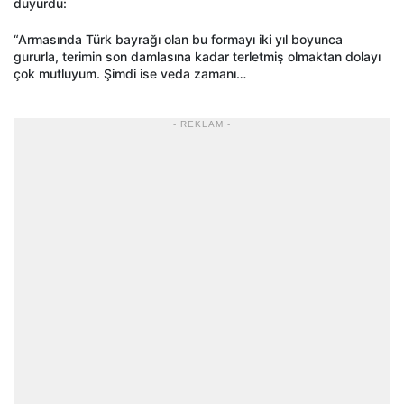
duyurdu:
“Armasında Türk bayrağı olan bu formayı iki yıl boyunca
gururla, terimin son damlasına kadar terletmiş olmaktan dolayı
çok mutluyum. Şimdi ise veda zamanı…
- REKLAM -