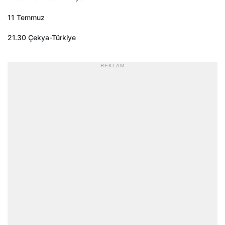
11 Temmuz
21.30 Çekya-Türkiye
- REKLAM -