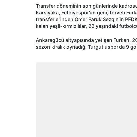
Transfer döneminin son günlerinde kadrosun
Karşıyaka, Fethiyespor’un genç forveti Furk
transferlerinden Ömer Faruk Sezgin’in PFDK’d
kalan yeşil-kırmızılılar, 22 yaşındaki futbo
Ankaragücü altyapısında yetişen Furkan, 20
sezon kiralık oynadığı Turgutluspor’da 9 go