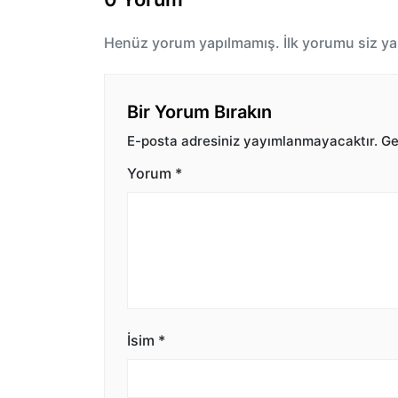
Henüz yorum yapılmamış. İlk yorumu siz ya
Bir Yorum Bırakın
E-posta adresiniz yayımlanmayacaktır.
Ger
Yorum
*
İsim
*