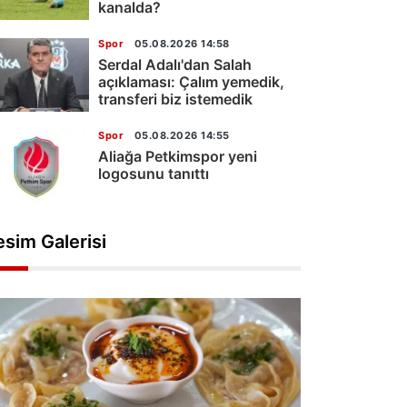
kanalda?
Spor
05.08.2026 14:58
Serdal Adalı'dan Salah
açıklaması: Çalım yemedik,
transferi biz istemedik
Spor
05.08.2026 14:55
Aliağa Petkimspor yeni
logosunu tanıttı
esim Galerisi