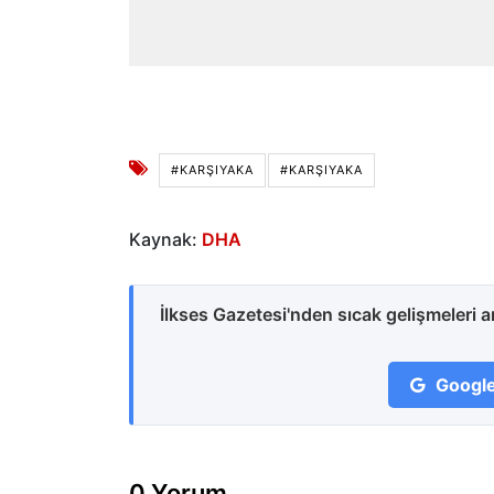
#KARŞIYAKA
#KARŞIYAKA
Kaynak:
DHA
İlkses Gazetesi'nden sıcak gelişmeleri 
Google
0 Yorum