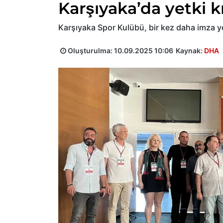
Karşıyaka’da yetki k
Karşıyaka Spor Kulübü, bir kez daha imza ye
Oluşturulma:
10.09.2025 10:06
Kaynak:
DHA