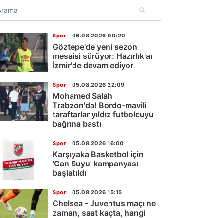
Spor
06.08.2026 00:20
Göztepe'de yeni sezon
mesaisi sürüyor: Hazırlıklar
İzmir'de devam ediyor
Spor
05.08.2026 22:09
Mohamed Salah
Trabzon'da! Bordo-mavili
taraftarlar yıldız futbolcuyu
bağrına bastı
Spor
05.08.2026 16:00
Karşıyaka Basketbol için
'Can Suyu' kampanyası
başlatıldı
Spor
05.08.2026 15:15
Chelsea - Juventus maçı ne
zaman, saat kaçta, hangi