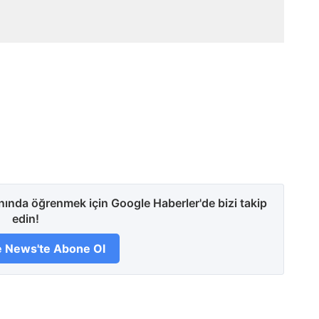
anında öğrenmek için Google Haberler'de bizi takip
edin!
 News'te Abone Ol