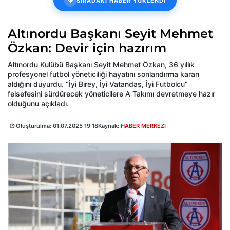
SIRADAKİ HABER YÜKLENDİ
Altınordu Başkanı Seyit Mehmet
Özkan: Devir için hazırım
Altınordu Kulübü Başkanı Seyit Mehmet Özkan, 36 yıllık
profesyonel futbol yöneticiliği hayatını sonlandırma kararı
aldığını duyurdu. “İyi Birey, İyi Vatandaş, İyi Futbolcu”
felsefesini sürdürecek yöneticilere A Takımı devretmeye hazır
olduğunu açıkladı.
Oluşturulma:
01.07.2025 19:18
Kaynak:
HABER MERKEZİ