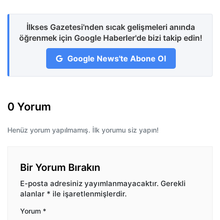
İlkses Gazetesi'nden sıcak gelişmeleri anında
öğrenmek için Google Haberler'de bizi takip edin!
Google News'te Abone Ol
0 Yorum
Henüz yorum yapılmamış. İlk yorumu siz yapın!
Bir Yorum Bırakın
E-posta adresiniz yayımlanmayacaktır.
Gerekli
alanlar
*
ile işaretlenmişlerdir.
Yorum
*