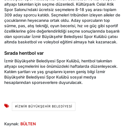
altyapı takımları için seçme düzenledi. Kültürpark Celal Atik
Spor Salonu’ndaki ücretsiz seçmelere 8-18 yaş arası toplam
309 aday sporcu katıldı. Seçmeleri tribünden izleyen aileler de
çocuklarının heyecanına ortak oldu. Aday sporcuların top
sürme, pas, atış tekniği, oyun becerisi, hız ve güç gibi sportif
özelliklerine göre değerlendirildiği seçme sonuçlarında başarılı
olan sporcular İzmir Büyükşehir Belediyesi Spor Kulübü çatısı
altında basketbol ve voleybol eğitimi almaya hak kazanacak.
Sırada hentbol var
İzmir Büyükşehir Belediyesi Spor Kulübü, hentbol takımları
altyapı seçmelerini ise önümüzdeki haftalarda düzenleyecek.
Katılım şartları ve yaş gruplarını içeren geniş bilgi İzmir
Büyükşehir Belediyesi Spor Kulübü sosyal medya
hesaplarından sporseverlere duyurulacak.
#İZMIR BÜYÜKŞEHIR BELEDIYESI
Kaynak:
BÜLTEN