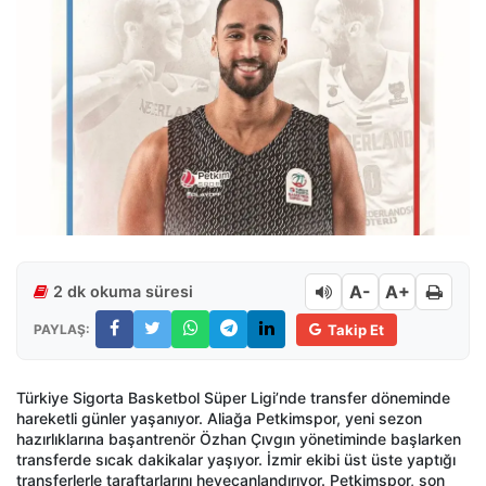
A-
A+
2 dk okuma süresi
PAYLAŞ:
Takip Et
Türkiye Sigorta Basketbol Süper Ligi’nde transfer döneminde
hareketli günler yaşanıyor. Aliağa Petkimspor, yeni sezon
hazırlıklarına başantrenör Özhan Çıvgın yönetiminde başlarken
transferde sıcak dakikalar yaşıyor. İzmir ekibi üst üste yaptığı
transferlerle taraftarlarını heyecanlandırıyor. Petkimspor, son