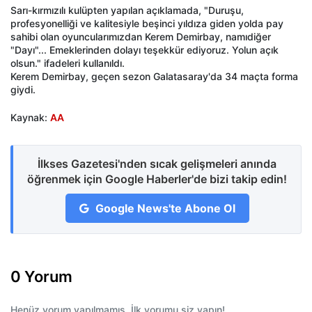
Sarı-kırmızılı kulüpten yapılan açıklamada, "Duruşu,
profesyonelliği ve kalitesiyle beşinci yıldıza giden yolda pay
sahibi olan oyuncularımızdan Kerem Demirbay, namıdiğer
"Dayı"... Emeklerinden dolayı teşekkür ediyoruz. Yolun açık
olsun." ifadeleri kullanıldı.
Kerem Demirbay, geçen sezon Galatasaray'da 34 maçta forma
giydi.
Kaynak:
AA
İlkses Gazetesi'nden sıcak gelişmeleri anında
öğrenmek için Google Haberler'de bizi takip edin!
Google News'te Abone Ol
0 Yorum
Henüz yorum yapılmamış. İlk yorumu siz yapın!