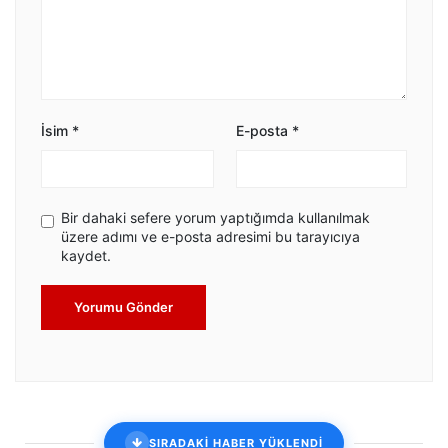
İsim
*
E-posta
*
Bir dahaki sefere yorum yaptığımda kullanılmak
üzere adımı ve e-posta adresimi bu tarayıcıya
kaydet.
Yorumu Gönder
SIRADAKİ HABER YÜKLENDİ