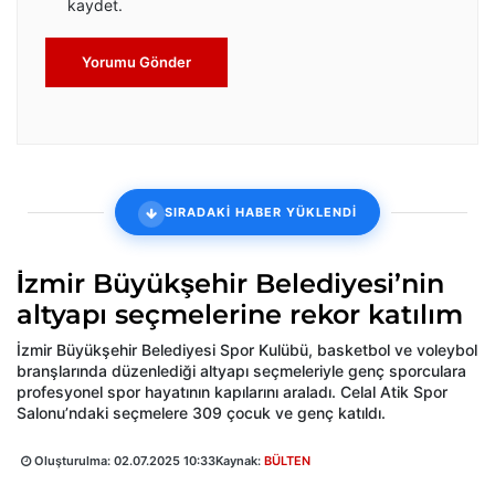
kaydet.
Yorumu Gönder
SIRADAKİ HABER YÜKLENDİ
İzmir Büyükşehir Belediyesi’nin
altyapı seçmelerine rekor katılım
İzmir Büyükşehir Belediyesi Spor Kulübü, basketbol ve voleybol
branşlarında düzenlediği altyapı seçmeleriyle genç sporculara
profesyonel spor hayatının kapılarını araladı. Celal Atik Spor
Salonu’ndaki seçmelere 309 çocuk ve genç katıldı.
Oluşturulma:
02.07.2025 10:33
Kaynak:
BÜLTEN