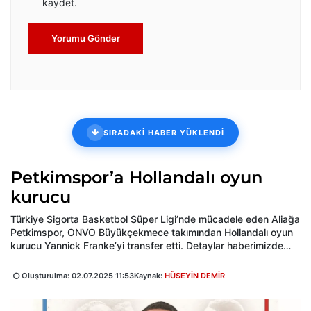
kaydet.
Yorumu Gönder
SIRADAKİ HABER YÜKLENDİ
Petkimspor’a Hollandalı oyun
kurucu
Türkiye Sigorta Basketbol Süper Ligi’nde mücadele eden Aliağa
Petkimspor, ONVO Büyükçekmece takımından Hollandalı oyun
kurucu Yannick Franke’yi transfer etti. Detaylar haberimizde…
Oluşturulma:
02.07.2025 11:53
Kaynak:
HÜSEYİN DEMİR