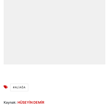
#ALIAĞA
Kaynak:
HÜSEYİN DEMİR