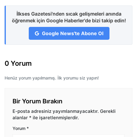
İlkses Gazetesi'nden sıcak gelişmeleri anında
öğrenmek için Google Haberler'de bizi takip edin!
Google News'te Abone Ol
0 Yorum
Henüz yorum yapılmamış. İlk yorumu siz yapın!
Bir Yorum Bırakın
E-posta adresiniz yayımlanmayacaktır.
Gerekli
alanlar
*
ile işaretlenmişlerdir.
Yorum
*