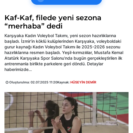
Kaf-Kaf, filede yeni sezona
“merhaba” dedi
Karşıyaka Kadın Voleybol Takımı, yeni sezon hazırlıklarına
başladı. İzmir’in köklü kulüplerinden Karşıyaka, voleyboldaki
gurur kaynağı Kadın Voleybol Takımı ile 2025-2026 sezonu
hazırlıklarına resmen başladı. Yeşil-kırmızılılar, Mustafa Kemal
Atatürk Karşıyaka Spor Salonu’nda bugün gerçekleştirilen ilk
antrenmanla birlikte parkelere geri döndü. Detaylar
haberimizde…
Oluşturulma:
02.07.2025 11:20
Kaynak:
HÜSEYİN DEMİR