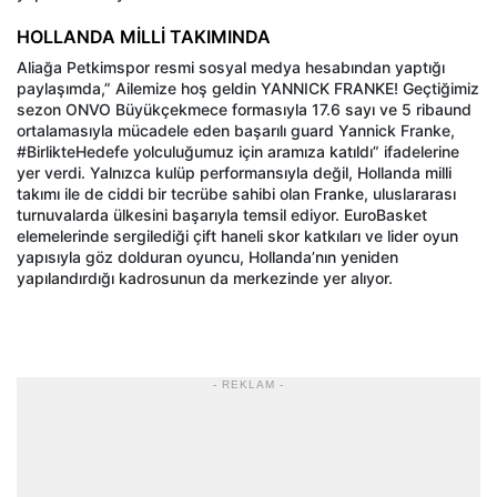
HOLLANDA MİLLİ TAKIMINDA
Aliağa Petkimspor resmi sosyal medya hesabından yaptığı
paylaşımda,” Ailemize hoş geldin YANNICK FRANKE! Geçtiğimiz
sezon ONVO Büyükçekmece formasıyla 17.6 sayı ve 5 ribaund
ortalamasıyla mücadele eden başarılı guard Yannick Franke,
#BirlikteHedefe yolculuğumuz için aramıza katıldı” ifadelerine
yer verdi. Yalnızca kulüp performansıyla değil, Hollanda milli
takımı ile de ciddi bir tecrübe sahibi olan Franke, uluslararası
turnuvalarda ülkesini başarıyla temsil ediyor. EuroBasket
elemelerinde sergilediği çift haneli skor katkıları ve lider oyun
yapısıyla göz dolduran oyuncu, Hollanda’nın yeniden
yapılandırdığı kadrosunun da merkezinde yer alıyor.
- REKLAM -