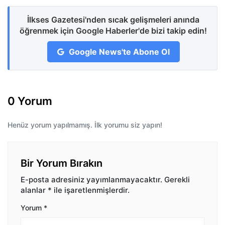
İlkses Gazetesi'nden sıcak gelişmeleri anında
öğrenmek için Google Haberler'de bizi takip edin!
Google News'te Abone Ol
0 Yorum
Henüz yorum yapılmamış. İlk yorumu siz yapın!
Bir Yorum Bırakın
E-posta adresiniz yayımlanmayacaktır.
Gerekli
alanlar
*
ile işaretlenmişlerdir.
Yorum
*