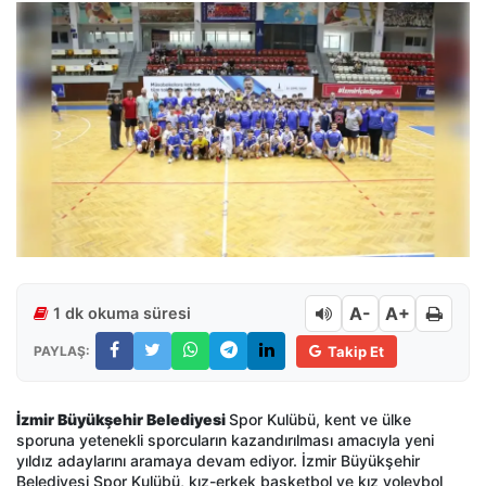
A-
A+
1 dk okuma süresi
PAYLAŞ:
Takip Et
İzmir Büyükşehir Belediyesi
Spor Kulübü, kent ve ülke
sporuna yetenekli sporcuların kazandırılması amacıyla yeni
yıldız adaylarını aramaya devam ediyor. İzmir Büyükşehir
Belediyesi Spor Kulübü, kız-erkek basketbol ve kız voleybol