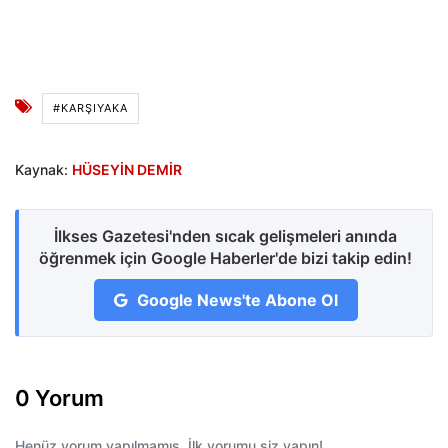
#KARŞIYAKA
Kaynak:
HÜSEYİN DEMİR
İlkses Gazetesi'nden sıcak gelişmeleri anında
öğrenmek için Google Haberler'de bizi takip edin!
Google News'te Abone Ol
0 Yorum
Henüz yorum yapılmamış. İlk yorumu siz yapın!