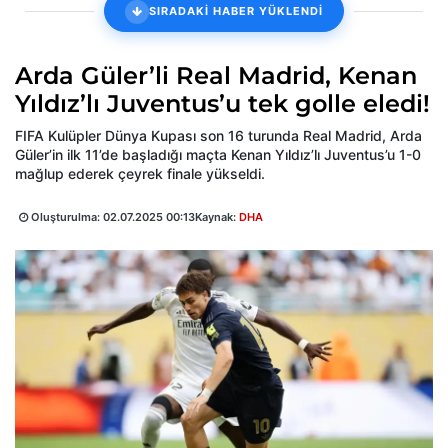
SIRADAKİ HABER YÜKLENDİ
Arda Güler’li Real Madrid, Kenan
Yıldız’lı Juventus’u tek golle eledi!
FIFA Kulüpler Dünya Kupası son 16 turunda Real Madrid, Arda
Güler’in ilk 11’de başladığı maçta Kenan Yıldız’lı Juventus’u 1-0
mağlup ederek çeyrek finale yükseldi.
Oluşturulma:
02.07.2025 00:13
Kaynak:
DHA