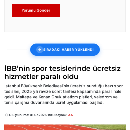
Yorumu Gönder
SIRADAKİ HABER YÜKLENDİ
İBB’nin spor tesislerinde ücretsiz
hizmetler paralı oldu
İstanbul Büyükşehir Belediyesi’nin ücretsiz sunduğu bazı spor
tesisleri, 2025 yılı revize ücret tarifesi kapsamında paralı hale
geldi. Maltepe ve Kenan Onuk atletizm pistleri, veledrom ve
tenis çalışma duvarlarında ücret uygulaması başladı.
Oluşturulma:
01.07.2025 19:15
Kaynak:
AA