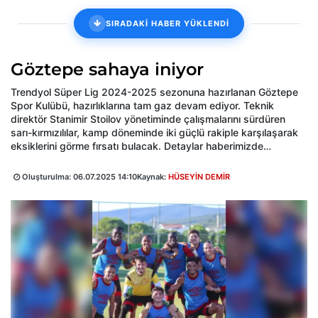
SIRADAKİ HABER YÜKLENDİ
Göztepe sahaya iniyor
Trendyol Süper Lig 2024-2025 sezonuna hazırlanan Göztepe
Spor Kulübü, hazırlıklarına tam gaz devam ediyor. Teknik
direktör Stanimir Stoilov yönetiminde çalışmalarını sürdüren
sarı-kırmızılılar, kamp döneminde iki güçlü rakiple karşılaşarak
eksiklerini görme fırsatı bulacak. Detaylar haberimizde…
Oluşturulma:
06.07.2025 14:10
Kaynak:
HÜSEYİN DEMİR