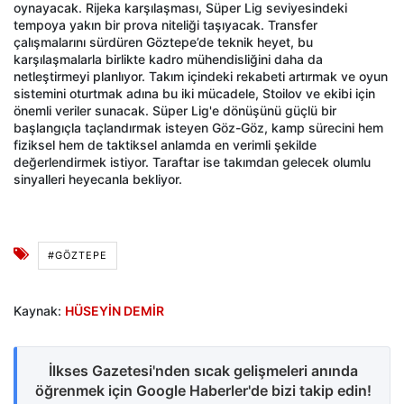
oynayacak. Rijeka karşılaşması, Süper Lig seviyesindeki
tempoya yakın bir prova niteliği taşıyacak. Transfer
çalışmalarını sürdüren Göztepe’de teknik heyet, bu
karşılaşmalarla birlikte kadro mühendisliğini daha da
netleştirmeyi planlıyor. Takım içindeki rekabeti artırmak ve oyun
sistemini oturtmak adına bu iki mücadele, Stoilov ve ekibi için
önemli veriler sunacak. Süper Lig'e dönüşünü güçlü bir
başlangıçla taçlandırmak isteyen Göz-Göz, kamp sürecini hem
fiziksel hem de taktiksel anlamda en verimli şekilde
değerlendirmek istiyor. Taraftar ise takımdan gelecek olumlu
sinyalleri heyecanla bekliyor.
#GÖZTEPE
Kaynak:
HÜSEYİN DEMİR
İlkses Gazetesi'nden sıcak gelişmeleri anında
öğrenmek için Google Haberler'de bizi takip edin!