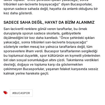
tribünleri sarı-laciverte boyayacağız” diyen Bucasporlular,
sporun sadece sahada değil, hayatta da anlamlı olduğunu bir
kez daha gösterdi.
SADECE SAHA DEĞİL, HAYAT DA BİZİM ALANIMIZ
Sarı-lacivertli renklere gönül veren taraftarlar, bu örnek
duruşlarıyla sporun sadece skorlarla, galibiyetlerle
ölçülmediğini bir kez daha kanıtladı. “Önce şehirdeki ışıkları
yakacağız, sonra tribünleri sarı-laciverte boyayacağız”
sözleriyle verilen mesaj ise yalnızca taraftarlara değil, tüm
sporseverlere ilham verdi. Bucaspor taraftarlarının sergilediği
bu toplumsal duyarlılık, spor kültürünün en kıymetli yönlerinden
biri olan sosyal sorumluluğun altını çizdi. Takımlarına verdikleri
desteği, doğaya ve topluma karşı da göstermekten
çekinmeyen Bucasporlular, yaşanan felaket karşısında sessiz
kalmak yerine harekete geçti.
#BUCASPOR