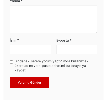
Yorum
*
İsim
*
E-posta
*
Bir dahaki sefere yorum yaptığımda kullanılmak
üzere adımı ve e-posta adresimi bu tarayıcıya
kaydet.
Yorumu Gönder