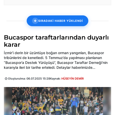
SIRADAKİ HABER YÜKLENDİ
Bucaspor taraftarlarından duyarlı
karar
İzmir’i derin bir üzüntüye boğan orman yangınları, Bucaspor
tribünlerini de kenetledi. 5 Temmuz’da yapılması planlanan
“Bucaspor’a Destek Yürüyüşü”, Bucaspor Taraftar Derneği'nin
kararıyla ileri bir tarihe erteledi. Detaylar haberimizde…
Oluşturulma:
06.07.2025 15:28
Kaynak:
HÜSEYİN DEMİR