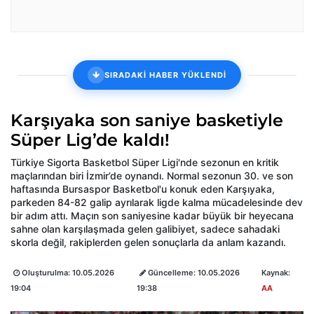
SIRADAKİ HABER YÜKLENDİ
Karşıyaka son saniye basketiyle
Süper Lig’de kaldı!
Türkiye Sigorta Basketbol Süper Ligi'nde sezonun en kritik
maçlarından biri İzmir’de oynandı. Normal sezonun 30. ve son
haftasında Bursaspor Basketbol'u konuk eden Karşıyaka,
parkeden 84-82 galip ayrılarak ligde kalma mücadelesinde dev
bir adım attı. Maçın son saniyesine kadar büyük bir heyecana
sahne olan karşılaşmada gelen galibiyet, sadece sahadaki
skorla değil, rakiplerden gelen sonuçlarla da anlam kazandı.
Oluşturulma:
10.05.2026
Güncelleme:
10.05.2026
Kaynak:
19:04
19:38
AA