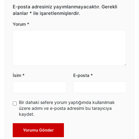
E-posta adresiniz yayımlanmayacaktır.
Gerekli
alanlar
*
ile işaretlenmişlerdir.
Yorum
*
İsim
*
E-posta
*
Bir dahaki sefere yorum yaptığımda kullanılmak
üzere adımı ve e-posta adresimi bu tarayıcıya
kaydet.
Yorumu Gönder