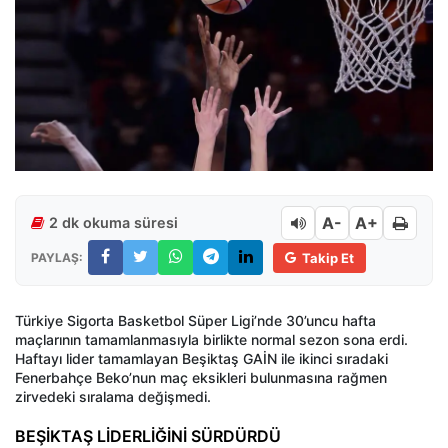
A-
A+
2 dk okuma süresi
PAYLAŞ:
Takip Et
Türkiye Sigorta Basketbol Süper Ligi’nde 30’uncu hafta
maçlarının tamamlanmasıyla birlikte normal sezon sona erdi.
Haftayı lider tamamlayan Beşiktaş GAİN ile ikinci sıradaki
Fenerbahçe Beko’nun maç eksikleri bulunmasına rağmen
zirvedeki sıralama değişmedi.
BEŞİKTAŞ LİDERLİĞİNİ SÜRDÜRDÜ