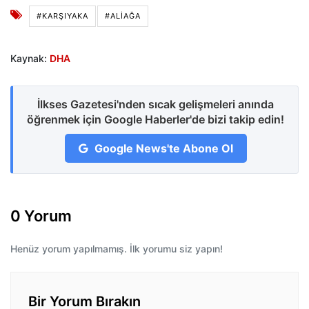
#KARŞIYAKA
#ALIAĞA
Kaynak:
DHA
İlkses Gazetesi'nden sıcak gelişmeleri anında
öğrenmek için Google Haberler'de bizi takip edin!
Google News'te Abone Ol
0 Yorum
Henüz yorum yapılmamış. İlk yorumu siz yapın!
Bir Yorum Bırakın