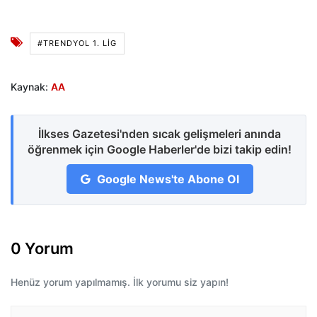
#TRENDYOL 1. LIG
Kaynak:
AA
İlkses Gazetesi'nden sıcak gelişmeleri anında
öğrenmek için Google Haberler'de bizi takip edin!
Google News'te Abone Ol
0 Yorum
Henüz yorum yapılmamış. İlk yorumu siz yapın!