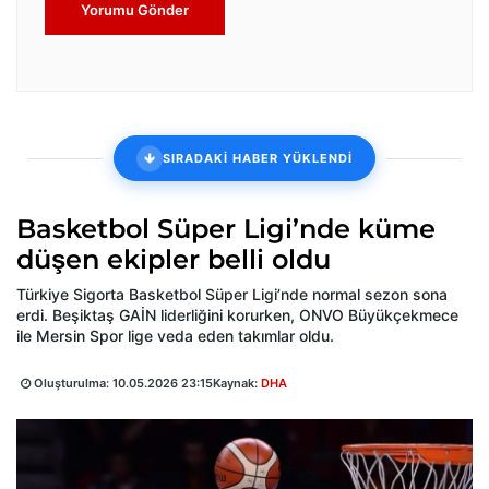
Yorumu Gönder
SIRADAKİ HABER YÜKLENDİ
Basketbol Süper Ligi’nde küme
düşen ekipler belli oldu
Türkiye Sigorta Basketbol Süper Ligi’nde normal sezon sona
erdi. Beşiktaş GAİN liderliğini korurken, ONVO Büyükçekmece
ile Mersin Spor lige veda eden takımlar oldu.
Oluşturulma:
10.05.2026 23:15
Kaynak:
DHA