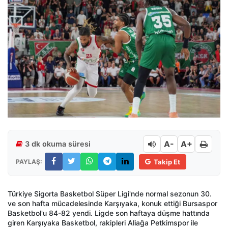
A-
A+
3 dk okuma süresi
PAYLAŞ:
Takip Et
Türkiye Sigorta Basketbol Süper Ligi'nde normal sezonun 30.
ve son hafta mücadelesinde Karşıyaka, konuk ettiği Bursaspor
Basketbol'u 84-82 yendi. Ligde son haftaya düşme hattında
giren Karşıyaka Basketbol, rakipleri Aliağa Petkimspor ile