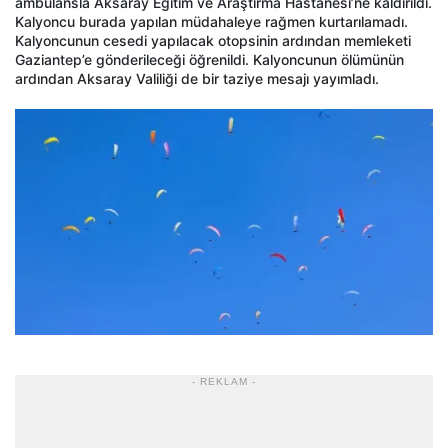
ambulansla Aksaray Eğitim ve Araştırma Hastanesi’ne kaldırıldı.
Kalyoncu burada yapılan müdahaleye rağmen kurtarılamadı.
Kalyoncunun cesedi yapılacak otopsinin ardından memleketi
Gaziantep’e gönderileceği öğrenildi. Kalyoncunun ölümünün
ardından Aksaray Valiliği de bir taziye mesajı yayımladı.
- REKLAM -