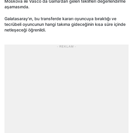
Moskova ile Vasco da Gama’dan gelen teklifleri değerlendirme
aşamasında.
Galatasaray'ın, bu transferde kararı oyuncuya bıraktığı ve
tecrübeli oyuncunun hangi takıma gideceğinin kısa süre içinde
netleşeceği öğrenildi.
- REKLAM -