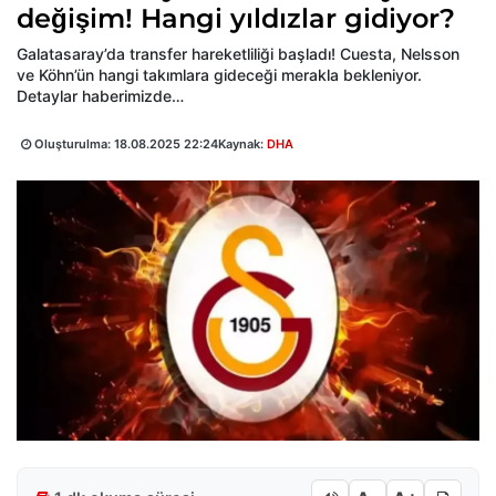
değişim! Hangi yıldızlar gidiyor?
Galatasaray’da transfer hareketliliği başladı! Cuesta, Nelsson
ve Köhn’ün hangi takımlara gideceği merakla bekleniyor.
Detaylar haberimizde…
Oluşturulma:
18.08.2025 22:24
Kaynak:
DHA