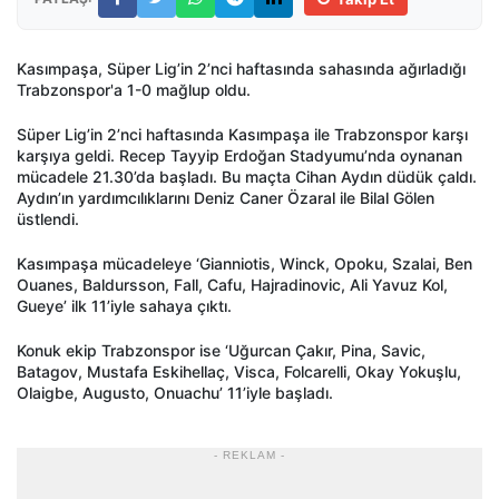
Kasımpaşa, Süper Lig’in 2’nci haftasında sahasında ağırladığı
Trabzonspor'a 1-0 mağlup oldu.
Süper Lig’in 2’nci haftasında Kasımpaşa ile Trabzonspor karşı
karşıya geldi. Recep Tayyip Erdoğan Stadyumu’nda oynanan
mücadele 21.30’da başladı. Bu maçta Cihan Aydın düdük çaldı.
Aydın’ın yardımcılıklarını Deniz Caner Özaral ile Bilal Gölen
üstlendi.
Kasımpaşa mücadeleye ‘Gianniotis, Winck, Opoku, Szalai, Ben
Ouanes, Baldursson, Fall, Cafu, Hajradinovic, Ali Yavuz Kol,
Gueye’ ilk 11’iyle sahaya çıktı.
Konuk ekip Trabzonspor ise ‘Uğurcan Çakır, Pina, Savic,
Batagov, Mustafa Eskihellaç, Visca, Folcarelli, Okay Yokuşlu,
Olaigbe, Augusto, Onuachu’ 11’iyle başladı.
- REKLAM -