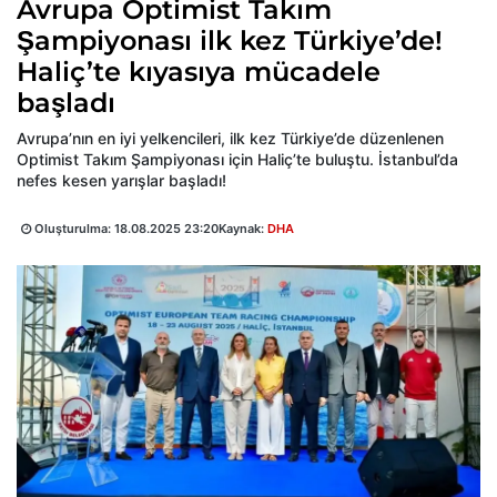
Avrupa Optimist Takım
Şampiyonası ilk kez Türkiye’de!
Haliç’te kıyasıya mücadele
başladı
Avrupa’nın en iyi yelkencileri, ilk kez Türkiye’de düzenlenen
Optimist Takım Şampiyonası için Haliç’te buluştu. İstanbul’da
nefes kesen yarışlar başladı!
Oluşturulma:
18.08.2025 23:20
Kaynak:
DHA