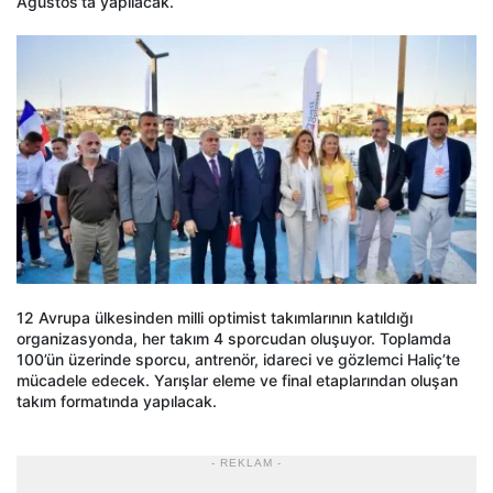
Ağustos’ta yapılacak.
12 Avrupa ülkesinden milli optimist takımlarının katıldığı
organizasyonda, her takım 4 sporcudan oluşuyor. Toplamda
100’ün üzerinde sporcu, antrenör, idareci ve gözlemci Haliç’te
mücadele edecek. Yarışlar eleme ve final etaplarından oluşan
takım formatında yapılacak.
- REKLAM -