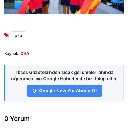
#SU
Kaynak:
DHA
İlkses Gazetesi'nden sıcak gelişmeleri anında
öğrenmek için Google Haberler'de bizi takip edin!
Google News'te Abone Ol
0 Yorum