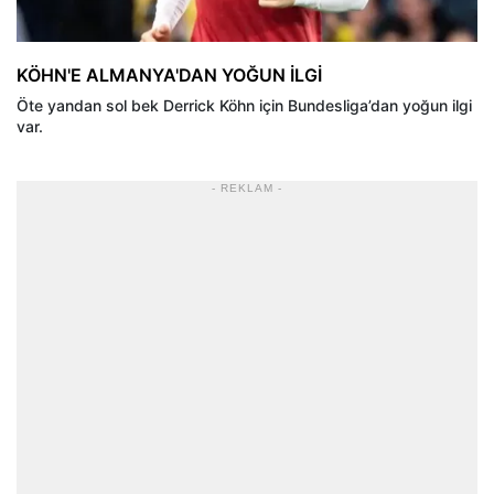
KÖHN'E ALMANYA'DAN YOĞUN İLGİ
Öte yandan sol bek Derrick Köhn için Bundesliga’dan yoğun ilgi
var.
- REKLAM -