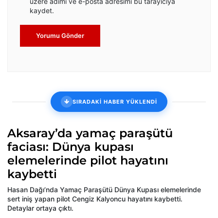
üzere adımı ve e-posta adresimi bu tarayıcıya
kaydet.
Yorumu Gönder
SIRADAKİ HABER YÜKLENDİ
Aksaray’da yamaç paraşütü
faciası: Dünya kupası
elemelerinde pilot hayatını
kaybetti
Hasan Dağı’nda Yamaç Paraşütü Dünya Kupası elemelerinde
sert iniş yapan pilot Cengiz Kalyoncu hayatını kaybetti.
Detaylar ortaya çıktı.