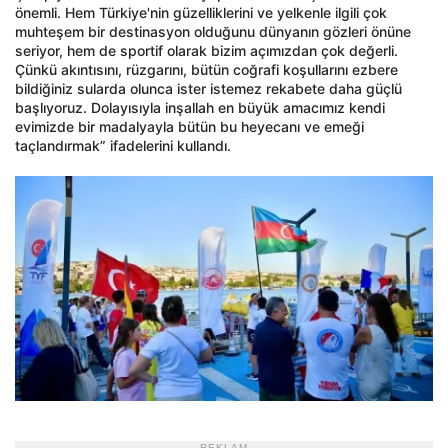
önemli. Hem Türkiye'nin güzelliklerini ve yelkenle ilgili çok
muhteşem bir destinasyon olduğunu dünyanın gözleri önüne
seriyor, hem de sportif olarak bizim açımızdan çok değerli.
Çünkü akıntısını, rüzgarını, bütün coğrafi koşullarını ezbere
bildiğiniz sularda olunca ister istemez rekabete daha güçlü
başlıyoruz. Dolayısıyla inşallah en büyük amacımız kendi
evimizde bir madalyayla bütün bu heyecanı ve emeği
taçlandırmak” ifadelerini kullandı.
- REKLAM -