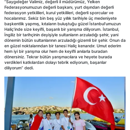
“Saygıdeğer Valimiz, değerli il müdürümüz, Yelken
Federasyonumuzun değerli başkanı, yurt dışından değerli
federasyon yetkilileri, kurul yetkilileri, değerli sporcular ve
hocalarımız. Sekiz bin beş yüz yıllık tarihiyle üç medeniyete
başkentlik yapmış, kıtaların buluştuğu güzel İstanbul'umuzun
Haliç'inde size keyifli, başarılı bir yarışma diliyorum. İstanbul,
İngiliz bir tarihçinin deyişiyle sultanların arzuladığı şehir, yani
dönemin bütün sultanlarının arzuladığı gizemli bir şehir. Onun da
en güzel noktalarından bir tanesi Haliç kenarıdır. Umut ederim
hem iyi bir yarışma olur hem de keyifli anılarla buradan
dönersiniz. Tekrar bütün yarışmacılara ve heyete burada
verdikleri katkılardan dolayı tebrik ediyorum, başarılar
diliyorum” dedi.