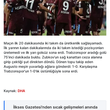
Maçın ilk 20 dakikasında iki takım da üretkenlik sağlayamadı.
İlk yarının kalan dakikalarında da iki takım istediği pozisyonları
üretemedi ve ilk yarı golsüz sona erdi. Trabzonspor aradığı golü
75’inci dakikada buldu. Zubkov’un sağ kanattan ceza alanına
girip çektiği şut direkten döndü. Dönen topu takip eden
Augusto meşin yuvarlağı ağlara gönderdi: 1-0. Karşılaşma
Trabzonspor'un 1-0'lık üstünlüğüyle sona erdi.
Kaynak:
DHA
İlkses Gazetesi'nden sıcak gelişmeleri anında