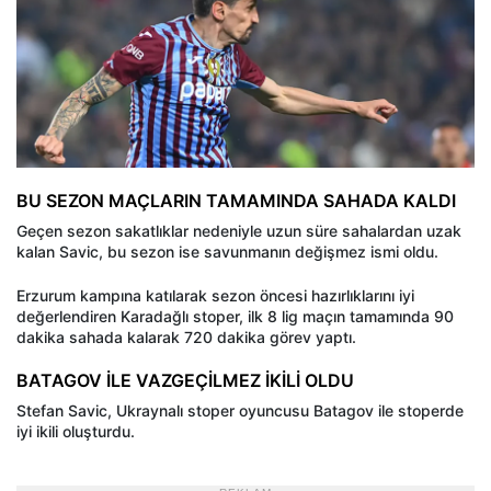
BU SEZON MAÇLARIN TAMAMINDA SAHADA KALDI
Geçen sezon sakatlıklar nedeniyle uzun süre sahalardan uzak
kalan Savic, bu sezon ise savunmanın değişmez ismi oldu.
Erzurum kampına katılarak sezon öncesi hazırlıklarını iyi
değerlendiren Karadağlı stoper, ilk 8 lig maçın tamamında 90
dakika sahada kalarak 720 dakika görev yaptı.
BATAGOV İLE VAZGEÇİLMEZ İKİLİ OLDU
Stefan Savic, Ukraynalı stoper oyuncusu Batagov ile stoperde
iyi ikili oluşturdu.