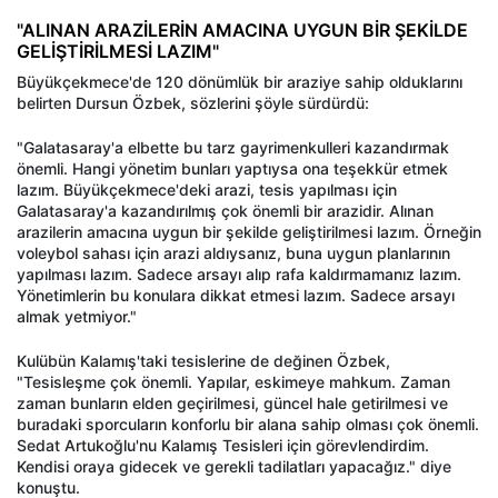
"ALINAN ARAZİLERİN AMACINA UYGUN BİR ŞEKİLDE
GELİŞTİRİLMESİ LAZIM"
Büyükçekmece'de 120 dönümlük bir araziye sahip olduklarını
belirten Dursun Özbek, sözlerini şöyle sürdürdü:
"Galatasaray'a elbette bu tarz gayrimenkulleri kazandırmak
önemli. Hangi yönetim bunları yaptıysa ona teşekkür etmek
lazım. Büyükçekmece'deki arazi, tesis yapılması için
Galatasaray'a kazandırılmış çok önemli bir arazidir. Alınan
arazilerin amacına uygun bir şekilde geliştirilmesi lazım. Örneğin
voleybol sahası için arazi aldıysanız, buna uygun planlarının
yapılması lazım. Sadece arsayı alıp rafa kaldırmamanız lazım.
Yönetimlerin bu konulara dikkat etmesi lazım. Sadece arsayı
almak yetmiyor."
Kulübün Kalamış'taki tesislerine de değinen Özbek,
"Tesisleşme çok önemli. Yapılar, eskimeye mahkum. Zaman
zaman bunların elden geçirilmesi, güncel hale getirilmesi ve
buradaki sporcuların konforlu bir alana sahip olması çok önemli.
Sedat Artukoğlu'nu Kalamış Tesisleri için görevlendirdim.
Kendisi oraya gidecek ve gerekli tadilatları yapacağız." diye
konuştu.