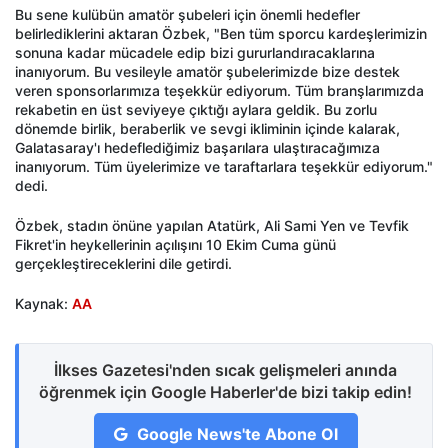
Bu sene kulübün amatör şubeleri için önemli hedefler
belirlediklerini aktaran Özbek, "Ben tüm sporcu kardeşlerimizin
sonuna kadar mücadele edip bizi gururlandıracaklarına
inanıyorum. Bu vesileyle amatör şubelerimizde bize destek
veren sponsorlarımıza teşekkür ediyorum. Tüm branşlarımızda
rekabetin en üst seviyeye çıktığı aylara geldik. Bu zorlu
dönemde birlik, beraberlik ve sevgi ikliminin içinde kalarak,
Galatasaray'ı hedeflediğimiz başarılara ulaştıracağımıza
inanıyorum. Tüm üyelerimize ve taraftarlara teşekkür ediyorum."
dedi.
Özbek, stadın önüne yapılan Atatürk, Ali Sami Yen ve Tevfik
Fikret'in heykellerinin açılışını 10 Ekim Cuma günü
gerçekleştireceklerini dile getirdi.
Kaynak:
AA
İlkses Gazetesi'nden sıcak gelişmeleri anında
öğrenmek için Google Haberler'de bizi takip edin!
Google News'te Abone Ol