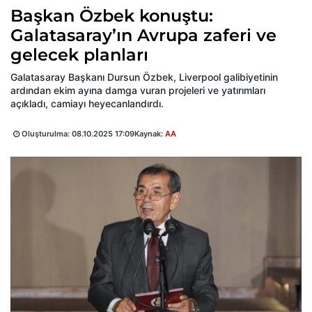
Başkan Özbek konuştu:
Galatasaray’ın Avrupa zaferi ve
gelecek planları
Galatasaray Başkanı Dursun Özbek, Liverpool galibiyetinin
ardından ekim ayına damga vuran projeleri ve yatırımları
açıkladı, camiayı heyecanlandırdı.
Oluşturulma:
08.10.2025 17:09
Kaynak:
AA