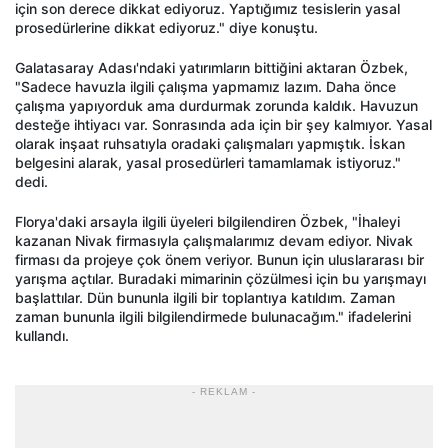
için son derece dikkat ediyoruz. Yaptığımız tesislerin yasal
prosedürlerine dikkat ediyoruz." diye konuştu.
Galatasaray Adası'ndaki yatırımların bittiğini aktaran Özbek,
"Sadece havuzla ilgili çalışma yapmamız lazım. Daha önce
çalışma yapıyorduk ama durdurmak zorunda kaldık. Havuzun
desteğe ihtiyacı var. Sonrasında ada için bir şey kalmıyor. Yasal
olarak inşaat ruhsatıyla oradaki çalışmaları yapmıştık. İskan
belgesini alarak, yasal prosedürleri tamamlamak istiyoruz."
dedi.
Florya'daki arsayla ilgili üyeleri bilgilendiren Özbek, "İhaleyi
kazanan Nivak firmasıyla çalışmalarımız devam ediyor. Nivak
firması da projeye çok önem veriyor. Bunun için uluslararası bir
yarışma açtılar. Buradaki mimarinin çözülmesi için bu yarışmayı
başlattılar. Dün bununla ilgili bir toplantıya katıldım. Zaman
zaman bununla ilgili bilgilendirmede bulunacağım." ifadelerini
kullandı.
- REKLAM -