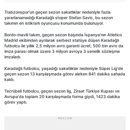
Trabzonspor'un geçen sezon sakatlıklar nedeniyle fazla
yararlanamadığı Karadağlı stoper Stefan Savic, bu sezon
takımın en istikrarlı oyuncusu konumunda bulunuyor.
Bordo-mavili takım, geçen sezon başında İspanya'nın Atletico
Madrid ekibinden ayrılarak serbest statüye düşen Karadağlı
futbolcu ile yıllık 2,5 milyon avro garanti ücret, 500 bin avro da
imza parası olmak üzere 3 milyon avroya 3 senelik sözleşme
imzaladı.
Karadağlı futbolcu, yaşadığı sakatlıklar nedeniyle Süper Lig'de
geçen sezon 13 karşılaşmada görev alırken 841 dakika sahada
kaldı.
Tecrübeli futbolcu, geçen sezon lig, Ziraat Türkiye Kupası ve
Avrupa'da toplam 20 karşılaşmada forma giydi, 1423 dakika
görev yaptı.
- REKLAM -