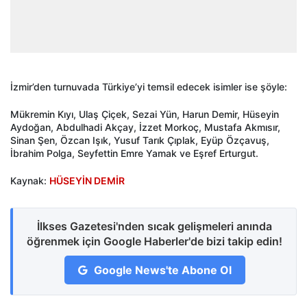
İzmir’den turnuvada Türkiye’yi temsil edecek isimler ise şöyle:
Mükremin Kıyı, Ulaş Çiçek, Sezai Yün, Harun Demir, Hüseyin
Aydoğan, Abdulhadi Akçay, İzzet Morkoç, Mustafa Akmısır,
Sinan Şen, Özcan Işık, Yusuf Tarık Çıplak, Eyüp Özçavuş,
İbrahim Polga, Seyfettin Emre Yamak ve Eşref Erturgut.
Kaynak:
HÜSEYİN DEMİR
İlkses Gazetesi'nden sıcak gelişmeleri anında
öğrenmek için Google Haberler'de bizi takip edin!
Google News'te Abone Ol