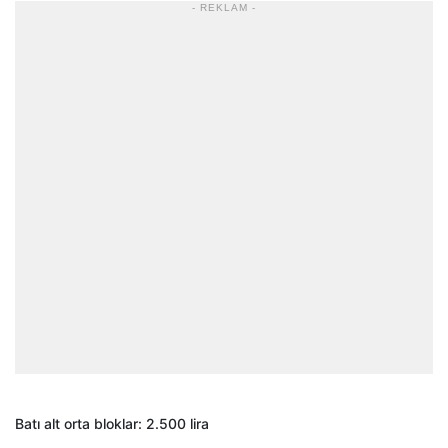
- REKLAM -
Batı alt orta bloklar: 2.500 lira