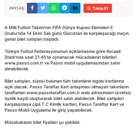
PAYLAŞ:
Takip Et
A Milli Futbol Takımı'nın FIFA Dünya Kupası Elemeleri E
Grubu'nda 14 Ekim Salı günü Gürcistan ile karşılaşacağı maçın
genel bilet satışları başladı.
Türkiye Futbol Federasyonunun açıklamasına göre Kocaeli
Stadı'nda saat 21.45'te oynanacak mücadelenin biletleri
www.passo.com.tr ve Passo mobil uygulamasından satın
alınabilecek.
Bilet satışları, süresi bulunan tüm takımların logolu kartlarına
açık olacak. Passo Taraftar Kart anlaşması olmayan takımların
taraftarları www.passotaraftar.com.tr web adresinden ücretsiz
üyelik kaydı oluşturarak bilet satın alabilecek. Bilet sahipleri
karşılaşmaya çipli T.C Kimlik kartları, Passo Taraftar Kart ve
Passo Mobil Uygulama ile giriş yapabilecek.
Müsabakanın bilet fiyatları şu şekilde: