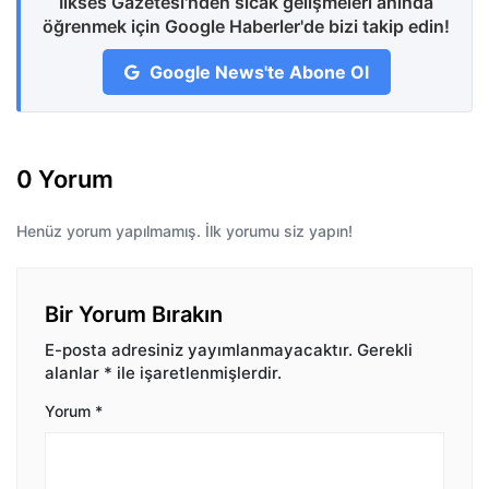
İlkses Gazetesi'nden sıcak gelişmeleri anında
öğrenmek için Google Haberler'de bizi takip edin!
Google News'te Abone Ol
0 Yorum
Henüz yorum yapılmamış. İlk yorumu siz yapın!
Bir Yorum Bırakın
E-posta adresiniz yayımlanmayacaktır.
Gerekli
alanlar
*
ile işaretlenmişlerdir.
Yorum
*