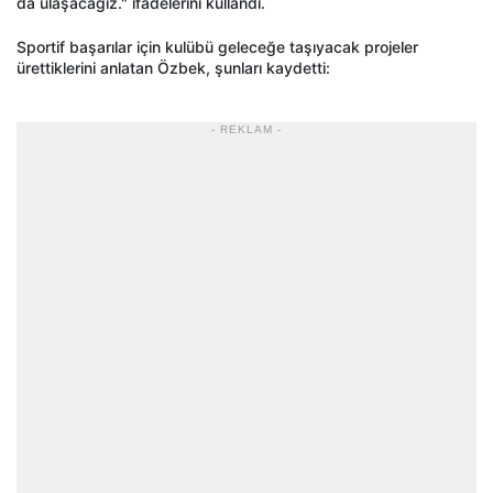
da ulaşacağız." ifadelerini kullandı.
Sportif başarılar için kulübü geleceğe taşıyacak projeler
ürettiklerini anlatan Özbek, şunları kaydetti:
- REKLAM -