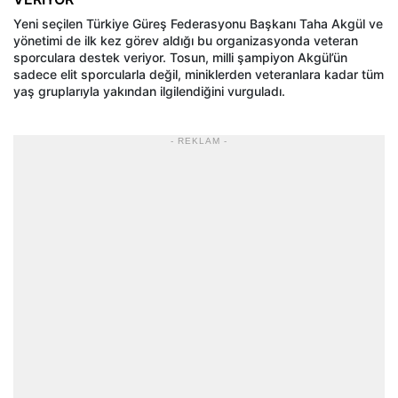
Yeni seçilen Türkiye Güreş Federasyonu Başkanı Taha Akgül ve
yönetimi de ilk kez görev aldığı bu organizasyonda veteran
sporculara destek veriyor. Tosun, milli şampiyon Akgül’ün
sadece elit sporcularla değil, miniklerden veteranlara kadar tüm
yaş gruplarıyla yakından ilgilendiğini vurguladı.
- REKLAM -