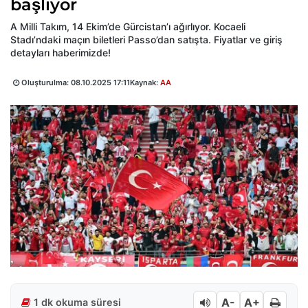
başlıyor
A Milli Takım, 14 Ekim’de Gürcistan’ı ağırlıyor. Kocaeli
Stadı’ndaki maçın biletleri Passo’dan satışta. Fiyatlar ve giriş
detayları haberimizde!
Oluşturulma:
08.10.2025 17:11
Kaynak:
AA
A-
A+
1 dk okuma süresi