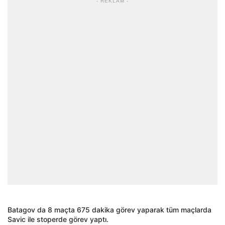
- REKLAM -
Batagov da 8 maçta 675 dakika görev yaparak tüm maçlarda
Savic ile stoperde görev yaptı.