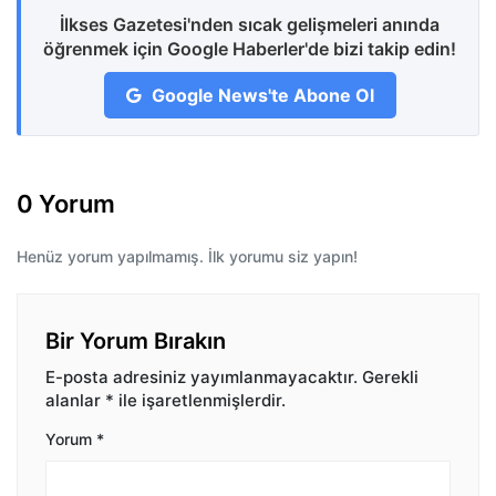
İlkses Gazetesi'nden sıcak gelişmeleri anında
öğrenmek için Google Haberler'de bizi takip edin!
Google News'te Abone Ol
0 Yorum
Henüz yorum yapılmamış. İlk yorumu siz yapın!
Bir Yorum Bırakın
E-posta adresiniz yayımlanmayacaktır.
Gerekli
alanlar
*
ile işaretlenmişlerdir.
Yorum
*