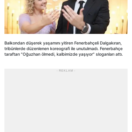
Balkondan düşerek yaşamını yitiren Fenerbahçeli Dalgakıran,
tribünlerde düzenlenen koreografi ile unutulmadı. Fenerbahçe
taraftarı "Oğuzhan ölmedi, kalbimizde yaşıyor" sloganları attı.
- REKLAM -