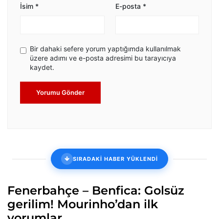
İsim
*
E-posta
*
Bir dahaki sefere yorum yaptığımda kullanılmak
üzere adımı ve e-posta adresimi bu tarayıcıya
kaydet.
Yorumu Gönder
SIRADAKİ HABER YÜKLENDİ
Fenerbahçe – Benfica: Golsüz
gerilim! Mourinho’dan ilk
yorumlar