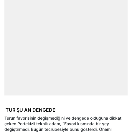
‘TUR ŞU AN DENGEDE’
Turun favorisinin değişmediğini ve dengede olduğuna dikkat
çeken Portekizli teknik adam, “Favori kısmında bir şey
değiştirmedi. Bugün tecrübesiyle bunu gösterdi. Önemli