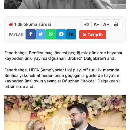
A-
A+
1 dk okuma süresi
PAYLAŞ:
Takip Et
Fenerbahçe, Benfica maçı öncesi geçtiğimiz günlerde hayatını
kaybeden ünlü yayıncı Oğuzhan "Jrokez" Dalgakıran'ı andı.
Fenerbahçe, UEFA Şampiyonlar Ligi play-off turu ilk maçında
Benfica'yı konuk etmeden önce geçtiğimiz günlerde hayatını
kaybeden ünlü oyun yayıncısı Oğuzhan "Jrokez" Dalgakıran'ı
tribünlerde andı.