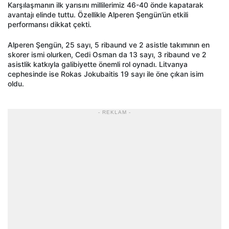
Karşılaşmanın ilk yarısını millilerimiz 46-40 önde kapatarak
avantajı elinde tuttu. Özellikle Alperen Şengün’ün etkili
performansı dikkat çekti.
Alperen Şengün, 25 sayı, 5 ribaund ve 2 asistle takımının en
skorer ismi olurken, Cedi Osman da 13 sayı, 3 ribaund ve 2
asistlik katkıyla galibiyette önemli rol oynadı. Litvanya
cephesinde ise Rokas Jokubaitis 19 sayı ile öne çıkan isim
oldu.
- REKLAM -