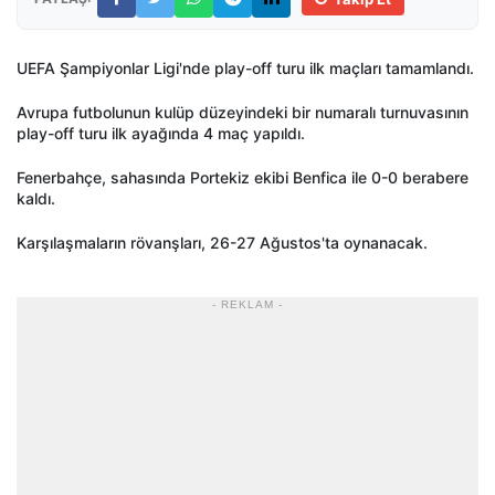
UEFA Şampiyonlar Ligi'nde play-off turu ilk maçları tamamlandı.
Avrupa futbolunun kulüp düzeyindeki bir numaralı turnuvasının
play-off turu ilk ayağında 4 maç yapıldı.
Fenerbahçe, sahasında Portekiz ekibi Benfica ile 0-0 berabere
kaldı.
Karşılaşmaların rövanşları, 26-27 Ağustos'ta oynanacak.
- REKLAM -