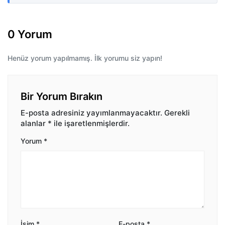
0 Yorum
Henüz yorum yapılmamış. İlk yorumu siz yapın!
Bir Yorum Bırakın
E-posta adresiniz yayımlanmayacaktır.
Gerekli
alanlar
*
ile işaretlenmişlerdir.
Yorum
*
İsim
*
E-posta
*