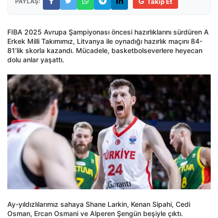
PAYLAŞ:
Takip Et
FIBA 2025 Avrupa Şampiyonası öncesi hazırlıklarını sürdüren A
Erkek Milli Takımımız, Litvanya ile oynadığı hazırlık maçını 84-
81’lik skorla kazandı. Mücadele, basketbolseverlere heyecan
dolu anlar yaşattı.
Ay-yıldızlılarımız sahaya Shane Larkin, Kenan Sipahi, Cedi
Osman, Ercan Osmani ve Alperen Şengün beşiyle çıktı.