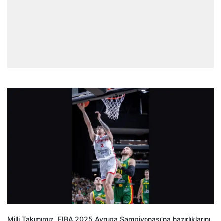
Milli Takımımız, FIBA 2025 Avrupa Şampiyonası’na hazırlıklarını