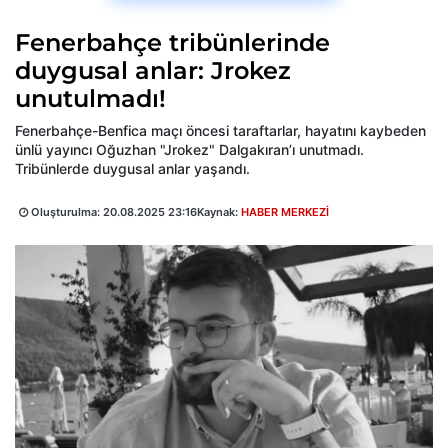
Fenerbahçe tribünlerinde
duygusal anlar: Jrokez
unutulmadı!
Fenerbahçe-Benfica maçı öncesi taraftarlar, hayatını kaybeden
ünlü yayıncı Oğuzhan "Jrokez" Dalgakıran’ı unutmadı.
Tribünlerde duygusal anlar yaşandı.
Oluşturulma:
20.08.2025 23:16
Kaynak:
HABER MERKEZİ