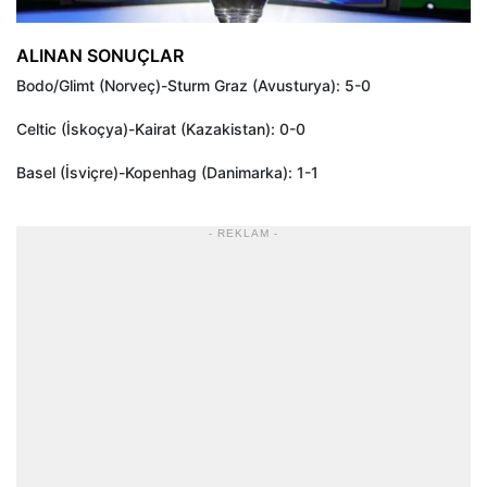
ALINAN SONUÇLAR
Bodo/Glimt (Norveç)-Sturm Graz (Avusturya): 5-0
Celtic (İskoçya)-Kairat (Kazakistan): 0-0
Basel (İsviçre)-Kopenhag (Danimarka): 1-1
- REKLAM -