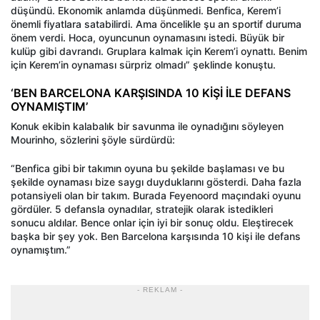
düşündü. Ekonomik anlamda düşünmedi. Benfica, Kerem’i
önemli fiyatlara satabilirdi. Ama öncelikle şu an sportif duruma
önem verdi. Hoca, oyuncunun oynamasını istedi. Büyük bir
kulüp gibi davrandı. Gruplara kalmak için Kerem’i oynattı. Benim
için Kerem’in oynaması sürpriz olmadı” şeklinde konuştu.
‘BEN BARCELONA KARŞISINDA 10 KİŞİ İLE DEFANS
OYNAMIŞTIM’
Konuk ekibin kalabalık bir savunma ile oynadığını söyleyen
Mourinho, sözlerini şöyle sürdürdü:
“Benfica gibi bir takımın oyuna bu şekilde başlaması ve bu
şekilde oynaması bize saygı duyduklarını gösterdi. Daha fazla
potansiyeli olan bir takım. Burada Feyenoord maçındaki oyunu
gördüler. 5 defansla oynadılar, stratejik olarak istedikleri
sonucu aldılar. Bence onlar için iyi bir sonuç oldu. Eleştirecek
başka bir şey yok. Ben Barcelona karşısında 10 kişi ile defans
oynamıştım.”
- REKLAM -