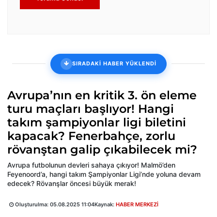
SIRADAKİ HABER YÜKLENDİ
Avrupa’nın en kritik 3. ön eleme
turu maçları başlıyor! Hangi
takım şampiyonlar ligi biletini
kapacak? Fenerbahçe, zorlu
rövanştan galip çıkabilecek mi?
Avrupa futbolunun devleri sahaya çıkıyor! Malmö’den
Feyenoord’a, hangi takım Şampiyonlar Ligi’nde yoluna devam
edecek? Rövanşlar öncesi büyük merak!
Oluşturulma:
05.08.2025 11:04
Kaynak:
HABER MERKEZİ