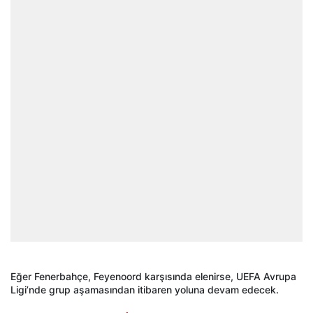
Eğer Fenerbahçe, Feyenoord karşısında elenirse, UEFA Avrupa
Ligi’nde grup aşamasından itibaren yoluna devam edecek.