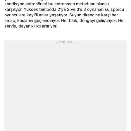
kondisyon antrenörleri bu antrenman metodunu olumlu
karşılıyor. Yüksek tempoda 2’ye 2 ve 3’e 3 oynanan su sporcu
oyunculara keyifli anlar yaşatıyor. Suyun direncine karşı her
smaç, kaslarını güçlendiriyor. Her blok, dengeyi geliştiriyor. Her
servis, dayanıklılığı artırıyor.
- REKLAM -