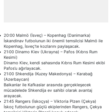
20:00 Malmö (İsveç) – Kopenhag (Danimarka)
İskandinav futbolunun iki önemli temsilcisi Malmö ile
Kopenhag, İsveç’te kozlarını paylaşacak.
21:00 Dinamo Kiev (Ukrayna) – Pafos (Kıbrıs Rum
Kesimi)
Dinamo Kiev, kendi sahasında Kıbrıs Rum Kesimi ekibi
Pafos’u ağırlayacak.
21:00 Shkendija (Kuzey Makedonya) – Karabağ
(Azerbaycan)
Balkanlar ile Kafkaslar arasında gerçekleşecek
mücadelede Shkendija ev sahibi olarak avantaj
arayacak.
21:45 Rangers (İskoçya) – Viktoria Plzen (Çekya)
İskoç futbolunun güçlü ekiplerinden Rangers, Çekya