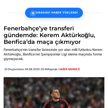
SIRADAKİ HABER YÜKLENDİ
Fenerbahçe’ye transferi
gündemde: Kerem Aktürkoğlu,
Benfica’da maça çıkmıyor
Fenerbahçe'nin transfer listesinde yer alan milli futbolcu Kerem
Aktürkoğlu, Benfica'nın Şampiyonlar Ligi eleme maçında forma
giymeyecek.
Oluşturulma:
04.08.2025 20:45
Kaynak:
HABER MERKEZİ