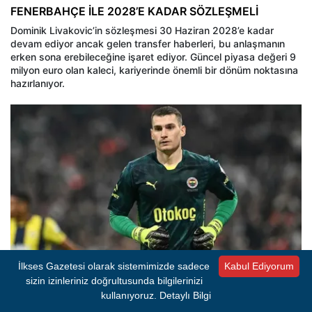
FENERBAHÇE İLE 2028’E KADAR SÖZLEŞMELİ
Dominik Livakovic’in sözleşmesi 30 Haziran 2028’e kadar
devam ediyor ancak gelen transfer haberleri, bu anlaşmanın
erken sona erebileceğine işaret ediyor. Güncel piyasa değeri 9
milyon euro olan kaleci, kariyerinde önemli bir dönüm noktasına
hazırlanıyor.
İlkses Gazetesi olarak sistemimizde sadece
Kabul Ediyorum
sizin izinleriniz doğrultusunda bilgilerinizi
kullanıyoruz.
Detaylı Bilgi
- REKLAM -