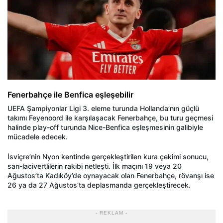
Fenerbahçe ile Benfica eşleşebilir
UEFA Şampiyonlar Ligi 3. eleme turunda Hollanda’nın güçlü
takımı Feyenoord ile karşılaşacak Fenerbahçe, bu turu geçmesi
halinde play-off turunda Nice-Benfica eşleşmesinin galibiyle
mücadele edecek.
İsviçre’nin Nyon kentinde gerçekleştirilen kura çekimi sonucu,
sarı-lacivertlilerin rakibi netleşti. İlk maçını 19 veya 20
Ağustos’ta Kadıköy’de oynayacak olan Fenerbahçe, rövanşı ise
26 ya da 27 Ağustos’ta deplasmanda gerçekleştirecek.
- REKLAM -