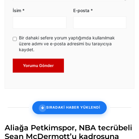
İsim
*
E-posta
*
Bir dahaki sefere yorum yaptığımda kullanılmak
üzere adımı ve e-posta adresimi bu tarayıcıya
kaydet.
Yorumu Gönder
SIRADAKİ HABER YÜKLENDİ
Aliağa Petkimspor, NBA tecrübeli
Sean McDermott’u kadrosuna