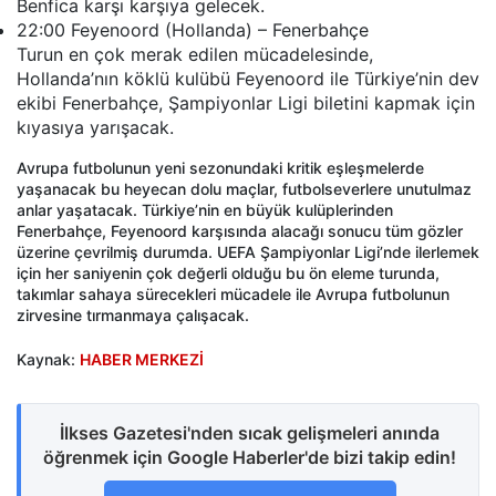
Benfica karşı karşıya gelecek.
22:00 Feyenoord (Hollanda) – Fenerbahçe
Turun en çok merak edilen mücadelesinde,
Hollanda’nın köklü kulübü Feyenoord ile Türkiye’nin dev
ekibi Fenerbahçe, Şampiyonlar Ligi biletini kapmak için
kıyasıya yarışacak.
Avrupa futbolunun yeni sezonundaki kritik eşleşmelerde
yaşanacak bu heyecan dolu maçlar, futbolseverlere unutulmaz
anlar yaşatacak. Türkiye’nin en büyük kulüplerinden
Fenerbahçe, Feyenoord karşısında alacağı sonucu tüm gözler
üzerine çevrilmiş durumda. UEFA Şampiyonlar Ligi’nde ilerlemek
için her saniyenin çok değerli olduğu bu ön eleme turunda,
takımlar sahaya sürecekleri mücadele ile Avrupa futbolunun
zirvesine tırmanmaya çalışacak.
Kaynak:
HABER MERKEZİ
İlkses Gazetesi'nden sıcak gelişmeleri anında
öğrenmek için Google Haberler'de bizi takip edin!