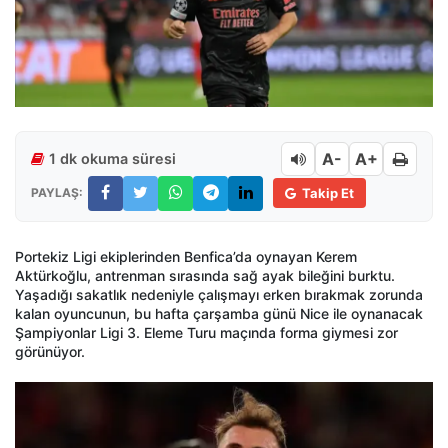
A-
A+
1 dk okuma süresi
PAYLAŞ:
Takip Et
Portekiz Ligi ekiplerinden Benfica’da oynayan Kerem
Aktürkoğlu, antrenman sırasında sağ ayak bileğini burktu.
Yaşadığı sakatlık nedeniyle çalışmayı erken bırakmak zorunda
kalan oyuncunun, bu hafta çarşamba günü Nice ile oynanacak
Şampiyonlar Ligi 3. Eleme Turu maçında forma giymesi zor
görünüyor.