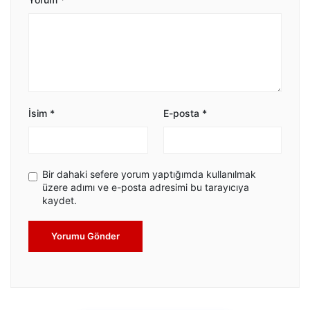
İsim
*
E-posta
*
Bir dahaki sefere yorum yaptığımda kullanılmak
üzere adımı ve e-posta adresimi bu tarayıcıya
kaydet.
Yorumu Gönder