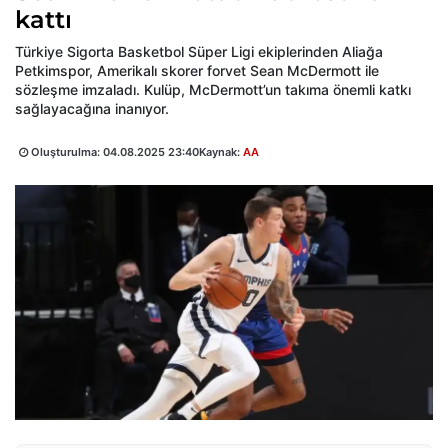
kattı
Türkiye Sigorta Basketbol Süper Ligi ekiplerinden Aliağa
Petkimspor, Amerikalı skorer forvet Sean McDermott ile
sözleşme imzaladı. Kulüp, McDermott’un takıma önemli katkı
sağlayacağına inanıyor.
Oluşturulma:
04.08.2025 23:40
Kaynak:
AA