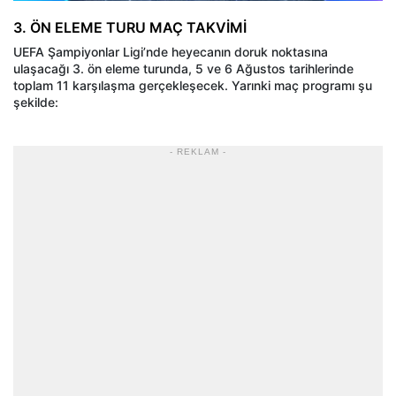
3. ÖN ELEME TURU MAÇ TAKVİMİ
UEFA Şampiyonlar Ligi’nde heyecanın doruk noktasına
ulaşacağı 3. ön eleme turunda, 5 ve 6 Ağustos tarihlerinde
toplam 11 karşılaşma gerçekleşecek. Yarınki maç programı şu
şekilde:
- REKLAM -