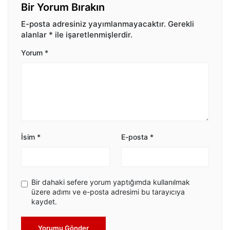
Bir Yorum Bırakın
E-posta adresiniz yayımlanmayacaktır.
Gerekli
alanlar
*
ile işaretlenmişlerdir.
Yorum
*
İsim
*
E-posta
*
Bir dahaki sefere yorum yaptığımda kullanılmak
üzere adımı ve e-posta adresimi bu tarayıcıya
kaydet.
Yorumu Gönder