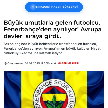
SIRADAKİ HABER YÜKLENDİ
Büyük umutlarla gelen futbolcu,
Fenerbahçe’den ayrılıyor! Avrupa
devleri sıraya girdi..
Sezon başında büyük beklentilerle transfer edilen futbolcu,
Fenerbahçe’den ayrılıyor. Avrupa’nın en büyük kulüpleri Hırvat
futbolcuyu kadrosuna katmak istiyor.
Oluşturulma:
04.08.2025 17:20
Kaynak:
HABER MERKEZİ