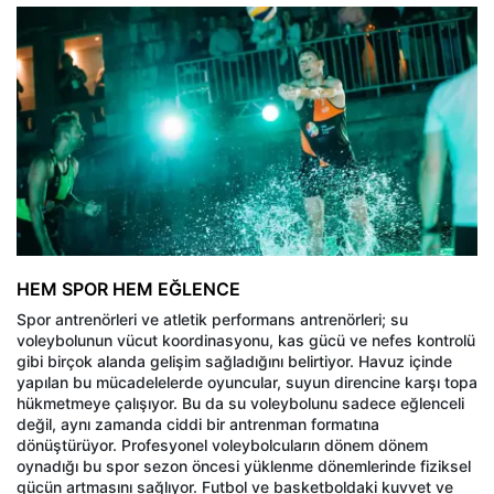
HEM SPOR HEM EĞLENCE
Spor antrenörleri ve atletik performans antrenörleri; su
voleybolunun vücut koordinasyonu, kas gücü ve nefes kontrolü
gibi birçok alanda gelişim sağladığını belirtiyor. Havuz içinde
yapılan bu mücadelelerde oyuncular, suyun direncine karşı topa
hükmetmeye çalışıyor. Bu da su voleybolunu sadece eğlenceli
değil, aynı zamanda ciddi bir antrenman formatına
dönüştürüyor. Profesyonel voleybolcuların dönem dönem
oynadığı bu spor sezon öncesi yüklenme dönemlerinde fiziksel
gücün artmasını sağlıyor. Futbol ve basketboldaki kuvvet ve