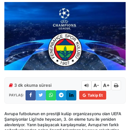
A-
A+
3 dk okuma süresi
PAYLAŞ:
Takip Et
Avrupa futbolunun en prestijli kulüp organizasyonu olan UEFA
Şampiyonlar Ligi’nde heyecan, 3. ön eleme turu ile yeniden
alevleniyor. Yarın başlayacak karşılaşmalar, Avrupa’nın farklı