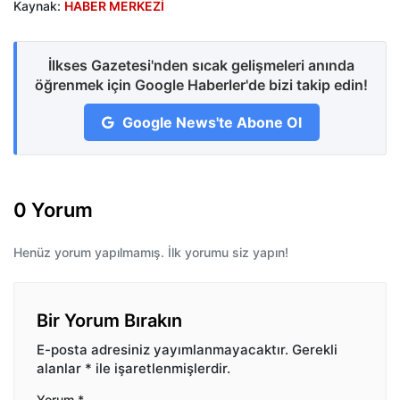
Kaynak:
HABER MERKEZİ
İlkses Gazetesi'nden sıcak gelişmeleri anında
öğrenmek için Google Haberler'de bizi takip edin!
Google News'te Abone Ol
0 Yorum
Henüz yorum yapılmamış. İlk yorumu siz yapın!
Bir Yorum Bırakın
E-posta adresiniz yayımlanmayacaktır.
Gerekli
alanlar
*
ile işaretlenmişlerdir.
Yorum
*