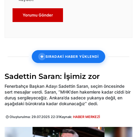
Yorumu Gönder
SIRADAKİ HABER YÜKLENDİ
Sadettin Saran: İşimiz zor
Fenerbahçe Başkan Adayı Sadettin Saran, seçim öncesinde
sert mesajlar verdi. Saran, “MHK’den hakemlere kadar ciddi bir
duruş sergileyeceğiz. Ankara’da sadece yukarıya değil, en
aşağıdaki bürokrata kadar dokunacağız” dedi.
Oluşturulma:
29.07.2025 22:31
Kaynak:
HABER MERKEZİ