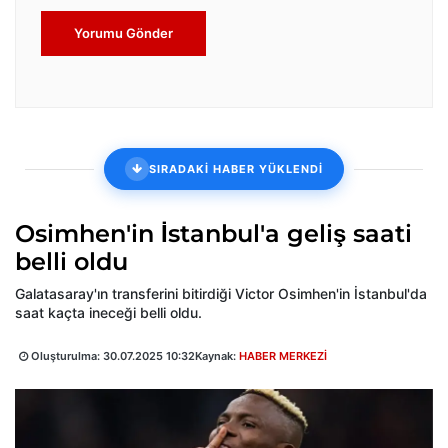
Yorumu Gönder
SIRADAKİ HABER YÜKLENDİ
Osimhen'in İstanbul'a geliş saati
belli oldu
Galatasaray'ın transferini bitirdiği Victor Osimhen'in İstanbul'da
saat kaçta ineceği belli oldu.
Oluşturulma:
30.07.2025 10:32
Kaynak:
HABER MERKEZİ