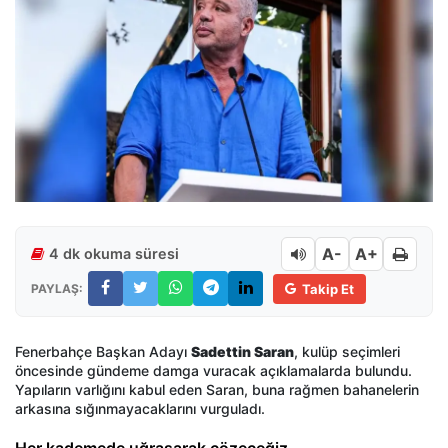
A-
A+
4 dk okuma süresi
PAYLAŞ:
Takip Et
Fenerbahçe Başkan Adayı
Sadettin Saran
, kulüp seçimleri
öncesinde gündeme damga vuracak açıklamalarda bulundu.
Yapıların varlığını kabul eden Saran, buna rağmen bahanelerin
arkasına sığınmayacaklarını vurguladı.