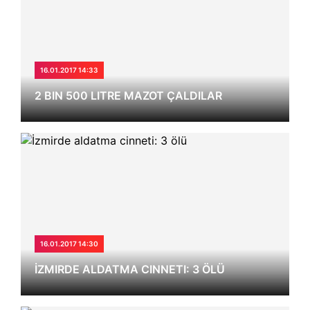
16.01.2017 14:33
2 BIN 500 LITRE MAZOT ÇALDILAR
16.01.2017 14:30
İZMIRDE ALDATMA CINNETI: 3 ÖLÜ