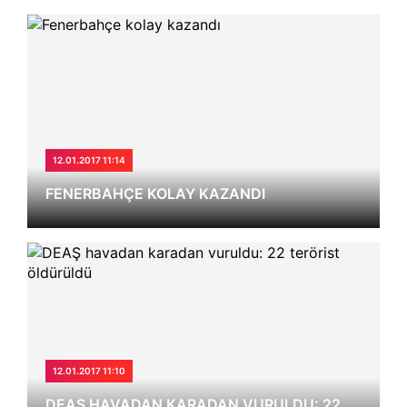
12.01.2017 11:14
FENERBAHÇE KOLAY KAZANDI
12.01.2017 11:10
DEAŞ HAVADAN KARADAN VURULDU: 22