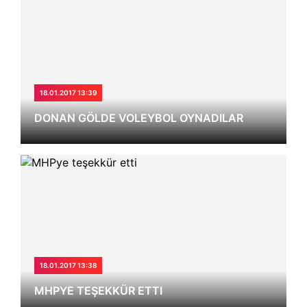
18.01.2017 13:39
DONAN GÖLDE VOLEYBOL OYNADILAR
18.01.2017 13:38
MHPYE TEŞEKKÜR ETTI