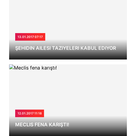
13.01.2017 07:17
ŞEHIDIN AILESI TAZIYELERI KABUL EDIYOR
12.01.2017 11:18
MECLIS FENA KARIŞTI!