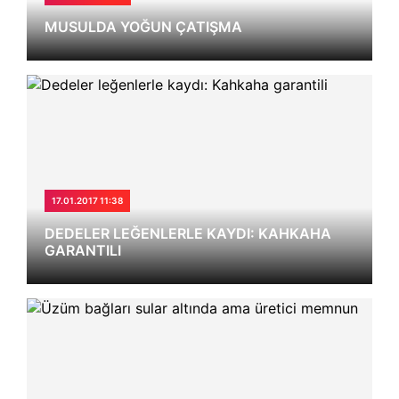
MUSULDA YOĞUN ÇATIŞMA
17.01.2017 11:38
DEDELER LEĞENLERLE KAYDI: KAHKAHA
GARANTILI