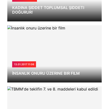
KADINA ŞIDDET TOPLUMSAL ŞIDDETI
DOĞURUR!
13.01.2017 11:06
İNSANLIK ONURU ÜZERINE BIR FILM