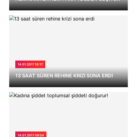
14.01.2017 10:17
13 SAAT SÜREN REHINE KRIZI SONA ERDI
14.01.2017 09:34