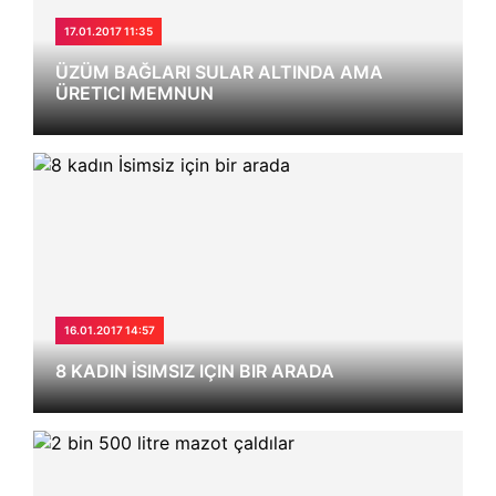
17.01.2017 11:35
ÜZÜM BAĞLARI SULAR ALTINDA AMA
ÜRETICI MEMNUN
16.01.2017 14:57
8 KADIN İSIMSIZ IÇIN BIR ARADA