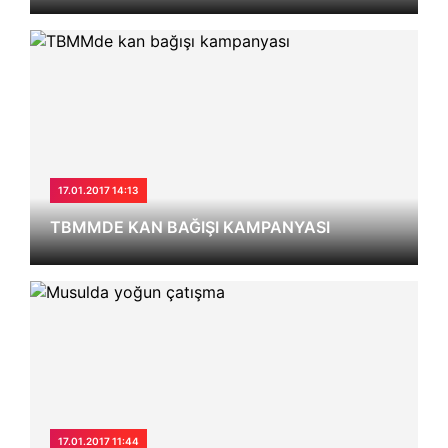
17.01.2017 14:13
TBMMDE KAN BAĞIŞI KAMPANYASI
17.01.2017 11:44