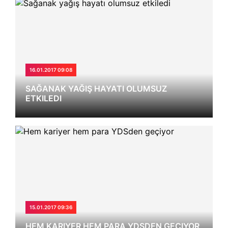
16.01.2017 09:08
SAĞANAK YAĞIŞ HAYATI OLUMSUZ
ETKILEDI
15.01.2017 09:36
HEM KARIYER HEM PARA YDSDEN GEÇIYOR