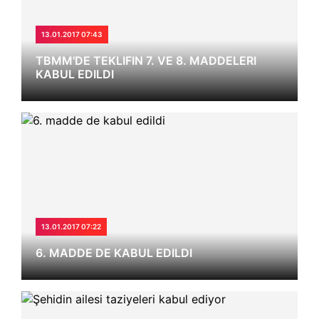
13.01.2017 07:43
TBMM'DE TEKLIFIN 7. VE 8. MADDELERI
KABUL EDILDI
13.01.2017 07:22
6. MADDE DE KABUL EDILDI