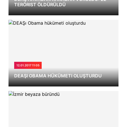
TERÖRIST ÖLDÜRÜLDÜ
12.01.2017 11:05
DEAŞI OBAMA HÜKÜMETI OLUŞTURDU