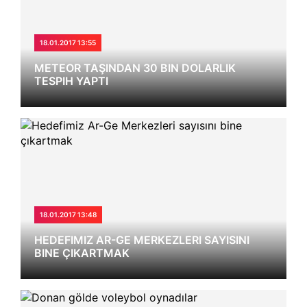
18.01.2017 13:55
METEOR TAŞINDAN 30 BIN DOLARLIK
TESPIH YAPTI
18.01.2017 13:48
HEDEFIMIZ AR-GE MERKEZLERI SAYISINI
BINE ÇIKARTMAK