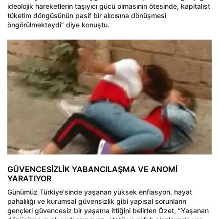
ideolojik hareketlerin taşıyıcı gücü olmasının ötesinde, kapitalist
tüketim döngüsünün pasif bir alıcısına dönüşmesi
öngörülmekteydi” diye konuştu.
GÜVENCESİZLİK YABANCILAŞMA VE ANOMİ
YARATIYOR
Günümüz Türkiye'sinde yaşanan yüksek enflasyon, hayat
pahalılığı ve kurumsal güvensizlik gibi yapısal sorunların
gençleri güvencesiz bir yaşama ittiğini belirten Özet, “Yaşanan