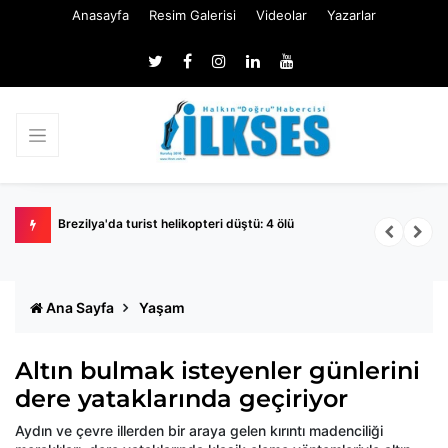
Anasayfa
Resim Galerisi
Videolar
Yazarlar
Brezilya'da turist helikopteri düştü: 4 ölü
D
p
Ana Sayfa
Yaşam
Altın bulmak isteyenler günlerini
dere yataklarında geçiriyor
Aydın ve çevre illerden bir araya gelen kırıntı madenciliği