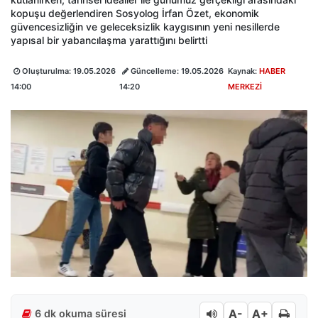
kopuşu değerlendiren Sosyolog İrfan Özet, ekonomik
güvencesizliğin ve geleceksizlik kaygısının yeni nesillerde
yapısal bir yabancılaşma yarattığını belirtti
Oluşturulma:
19.05.2026
Güncelleme:
19.05.2026
Kaynak:
HABER
14:00
14:20
MERKEZİ
A-
A+
6 dk okuma süresi