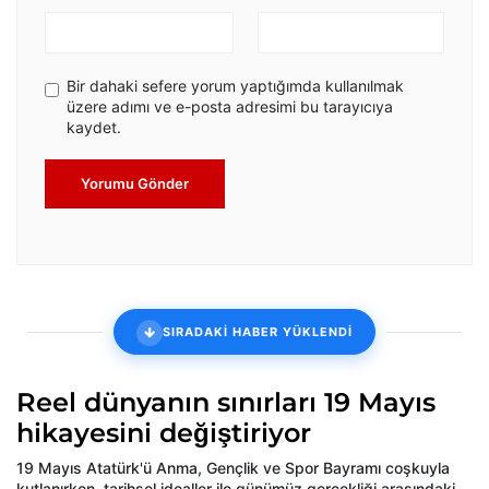
Bir dahaki sefere yorum yaptığımda kullanılmak
üzere adımı ve e-posta adresimi bu tarayıcıya
kaydet.
Yorumu Gönder
SIRADAKİ HABER YÜKLENDİ
Reel dünyanın sınırları 19 Mayıs
hikayesini değiştiriyor
19 Mayıs Atatürk'ü Anma, Gençlik ve Spor Bayramı coşkuyla
kutlanırken, tarihsel idealler ile günümüz gerçekliği arasındaki