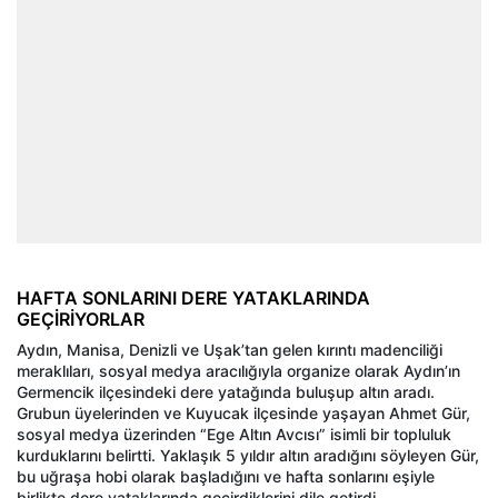
HAFTA SONLARINI DERE YATAKLARINDA
GEÇİRİYORLAR
Aydın, Manisa, Denizli ve Uşak’tan gelen kırıntı madenciliği
meraklıları, sosyal medya aracılığıyla organize olarak Aydın’ın
Germencik ilçesindeki dere yatağında buluşup altın aradı.
Grubun üyelerinden ve Kuyucak ilçesinde yaşayan Ahmet Gür,
sosyal medya üzerinden “Ege Altın Avcısı” isimli bir topluluk
kurduklarını belirtti. Yaklaşık 5 yıldır altın aradığını söyleyen Gür,
bu uğraşa hobi olarak başladığını ve hafta sonlarını eşiyle
birlikte dere yataklarında geçirdiklerini dile getirdi.