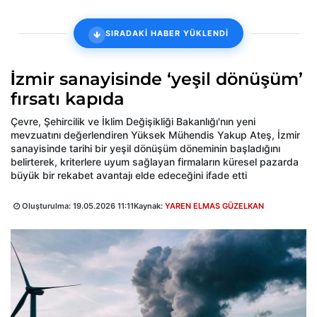
SIRADAKİ HABER YÜKLENDİ
İzmir sanayisinde ‘yeşil dönüşüm’
fırsatı kapıda
Çevre, Şehircilik ve İklim Değişikliği Bakanlığı'nın yeni
mevzuatını değerlendiren Yüksek Mühendis Yakup Ateş, İzmir
sanayisinde tarihi bir yeşil dönüşüm döneminin başladığını
belirterek, kriterlere uyum sağlayan firmaların küresel pazarda
büyük bir rekabet avantajı elde edeceğini ifade etti
Oluşturulma:
19.05.2026 11:11
Kaynak:
YAREN ELMAS GÜZELKAN