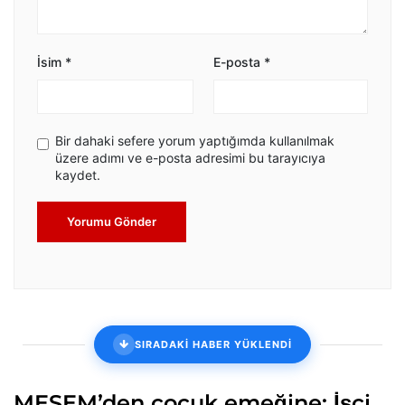
İsim
*
E-posta
*
Bir dahaki sefere yorum yaptığımda kullanılmak
üzere adımı ve e-posta adresimi bu tarayıcıya
kaydet.
Yorumu Gönder
SIRADAKİ HABER YÜKLENDİ
MESEM’den çocuk emeğine: İşçi