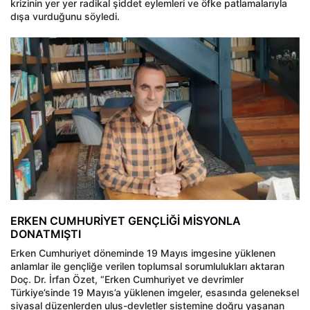
krizinin yer yer radikal şiddet eylemleri ve öfke patlamalarıyla
dışa vurduğunu söyledi.
ERKEN CUMHURİYET GENÇLİĞİ MİSYONLA
DONATMIŞTI
Erken Cumhuriyet döneminde 19 Mayıs imgesine yüklenen
anlamlar ile gençliğe verilen toplumsal sorumlulukları aktaran
Doç. Dr. İrfan Özet, “Erken Cumhuriyet ve devrimler
Türkiye’sinde 19 Mayıs’a yüklenen imgeler, esasında geleneksel
siyasal düzenlerden ulus-devletler sistemine doğru yaşanan