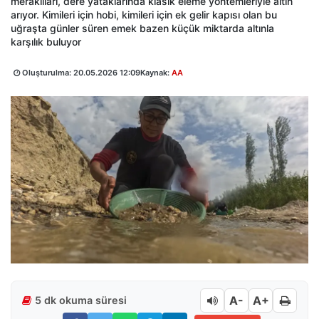
meraklıları, dere yataklarında klasik eleme yöntemleriyle altın
arıyor. Kimileri için hobi, kimileri için ek gelir kapısı olan bu
uğraşta günler süren emek bazen küçük miktarda altınla
karşılık buluyor
Oluşturulma:
20.05.2026 12:09
Kaynak:
AA
A-
A+
5 dk okuma süresi