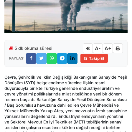
A-
A+
5 dk okuma süresi
PAYLAŞ:
Takip Et
Çevre, Şehircilik ve İklim Değişikliği Bakanlığı’nın Sanayide Yeşil
Dönüşüm (SYD) belgelendirme sürecine ilişkin resmi
duyurusuyla birlikte Türkiye genelinde endüstriyel üretim ve
çevre yönetimi politikalarında milat niteliğinde yeni bir dönem
resmen başladı. Bakanlığın Sanayide Yeşil Dönüşüm Sorumlusu
/ Baş Sorumlusu havuzuna dahil edilen Çevre Mühendisi ve
Yüksek Mühendis Yakup Ateş, yeni mevzuatın İzmir sanayisine
yansımalarını değerlendirdi. Endüstriyel emisyonların yönetimi
ve Sektörel Mevcut En İyi Teknikler (MET) tebliğlerinin sanayi
tesislerinin çalışma esaslarını kökten değiştireceğini belirten