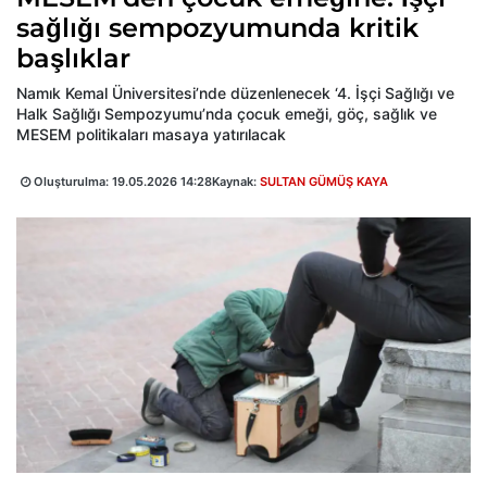
sağlığı sempozyumunda kritik
başlıklar
Namık Kemal Üniversitesi’nde düzenlenecek ‘4. İşçi Sağlığı ve
Halk Sağlığı Sempozyumu’nda çocuk emeği, göç, sağlık ve
MESEM politikaları masaya yatırılacak
Oluşturulma:
19.05.2026 14:28
Kaynak:
SULTAN GÜMÜŞ KAYA