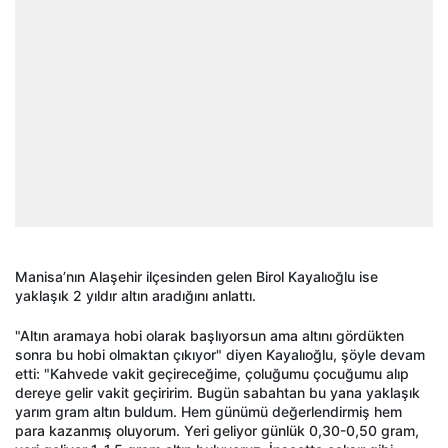
Manisa’nın Alaşehir ilçesinden gelen Birol Kayalıoğlu ise
yaklaşık 2 yıldır altın aradığını anlattı.
"Altın aramaya hobi olarak başlıyorsun ama altını gördükten
sonra bu hobi olmaktan çıkıyor" diyen Kayalıoğlu, şöyle devam
etti: "Kahvede vakit geçireceğime, çoluğumu çocuğumu alıp
dereye gelir vakit geçiririm. Bugün sabahtan bu yana yaklaşık
yarım gram altın buldum. Hem günümü değerlendirmiş hem
para kazanmış oluyorum. Yeri geliyor günlük 0,30-0,50 gram,