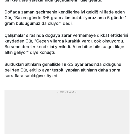
Doğada zaman geçirmenin kendilerine iyi geldiğini ifade eden
Gür, "Bazen günde 3-5 gram altın bulabiliyoruz ama 5 günde 1
gram bulduğumuz da oluyor" dedi.
Çalışmalar sırasında doğaya zarar vermemeye dikkat ettiklerini
kaydeden Gür, "Geçen yıllarda kuraklık vardı, çok olmuyordu.
Bu sene dereler kendisini yeniledi. Altın bitse bile su geldikçe
altın geliyor" diye konuştu.
Buldukları altınların genellikle 19-23 ayar arasında olduğunu
belirten Gür, eritilip ayar tespiti yapılan altınların daha sonra
sarraflara satıldığını söyledi.
- REKLAM -