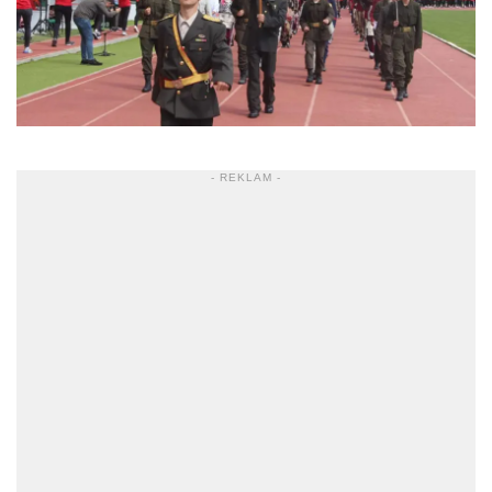
- REKLAM -