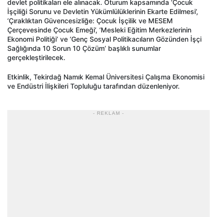
devlet politikaları ele alınacak. Oturum kapsamında ‘Çocuk
İşçiliği Sorunu ve Devletin Yükümlülüklerinin Ekarte Edilmesi’,
‘Çıraklıktan Güvencesizliğe: Çocuk İşçilik ve MESEM
Çerçevesinde Çocuk Emeği’, ‘Mesleki Eğitim Merkezlerinin
Ekonomi Politiği’ ve ‘Genç Sosyal Politikacıların Gözünden İşçi
Sağlığında 10 Sorun 10 Çözüm’ başlıklı sunumlar
gerçekleştirilecek.
Etkinlik, Tekirdağ Namık Kemal Üniversitesi Çalışma Ekonomisi
ve Endüstri İlişkileri Topluluğu tarafından düzenleniyor.
- REKLAM -