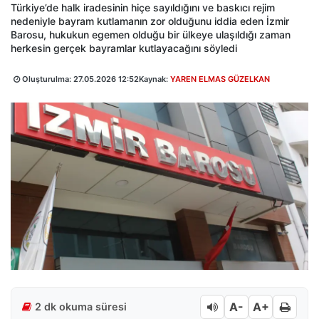
Türkiye’de halk iradesinin hiçe sayıldığını ve baskıcı rejim
nedeniyle bayram kutlamanın zor olduğunu iddia eden İzmir
Barosu, hukukun egemen olduğu bir ülkeye ulaşıldığı zaman
herkesin gerçek bayramlar kutlayacağını söyledi
Oluşturulma:
27.05.2026 12:52
Kaynak:
YAREN ELMAS GÜZELKAN
A-
A+
2 dk okuma süresi