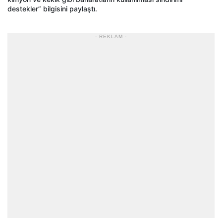
destekler” bilgisini paylaştı.
- REKLAM -