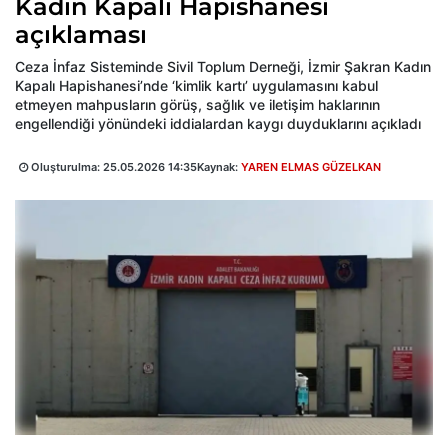
Kadın Kapalı Hapishanesi
açıklaması
Ceza İnfaz Sisteminde Sivil Toplum Derneği, İzmir Şakran Kadın
Kapalı Hapishanesi’nde ‘kimlik kartı’ uygulamasını kabul
etmeyen mahpusların görüş, sağlık ve iletişim haklarının
engellendiği yönündeki iddialardan kaygı duyduklarını açıkladı
Oluşturulma:
25.05.2026 14:35
Kaynak:
YAREN ELMAS GÜZELKAN