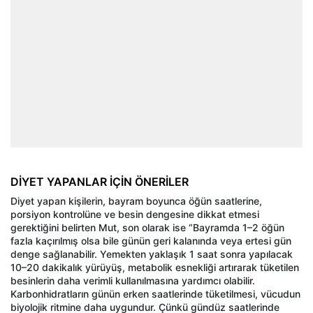
DİYET YAPANLAR İÇİN ÖNERİLER
Diyet yapan kişilerin, bayram boyunca öğün saatlerine,
porsiyon kontrolüne ve besin dengesine dikkat etmesi
gerektiğini belirten Mut, son olarak ise “Bayramda 1–2 öğün
fazla kaçırılmış olsa bile günün geri kalanında veya ertesi gün
denge sağlanabilir. Yemekten yaklaşık 1 saat sonra yapılacak
10–20 dakikalık yürüyüş, metabolik esnekliği artırarak tüketilen
besinlerin daha verimli kullanılmasına yardımcı olabilir.
Karbonhidratların günün erken saatlerinde tüketilmesi, vücudun
biyolojik ritmine daha uygundur. Çünkü gündüz saatlerinde