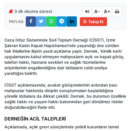
A-
A+
3 dk okuma süresi
PAYLAŞ:
Takip Et
Ceza İnfaz Sisteminde Sivil Toplum Derneği (CİSST), İzmir
Şakran Kadın Kapalı Hapishanesi’nde yaşandığı öne sürülen
hak ihlallerine ilişkin yazılı açıklama yaptı. Dernek, ‘kimlik kartı’
uygulamasını kabul etmeyen mahpusların açık ve kapalı görüş,
telefon hakkı, hastane sevkleri ve sağlık hizmetlerine
erişimlerinin engellendiğine dair iddiaların ciddi endişe
yarattığını belirtti.
CİSST açıklamasında, avukat görüşmelerinin ardından bazı
mahpuslar hakkında disiplin soruşturmaları başlatıldığına
yönelik iddialara da dikkat çekildi. Dernek, bu durumun özellikle
sağlık hakkı ve yaşam hakkı bakımından geri dönülmez riskler
doğurabileceğini ifade etti.
DERNEĞİN ACİL TALEPLERİ
Açıklamada, açlık grevi süreçlerinde yetkili kurumların temel