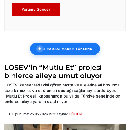
Yorumu Gönder
SIRADAKİ HABER YÜKLENDİ
LÖSEV’in “Mutlu Et” projesi
binlerce aileye umut oluyor
LÖSEV, kanser tedavisi gören hasta ve ailelerine yıl boyunca
taze kırmızı et ve et ürünleri desteği sağlamayı sürdürüyor.
“Mutlu Et Projesi” kapsamında bu yıl da Türkiye genelinde on
binlerce aileye yardım ulaştırılıyor
Oluşturulma:
25.05.2026 15:21
Kaynak:
BÜLTEN