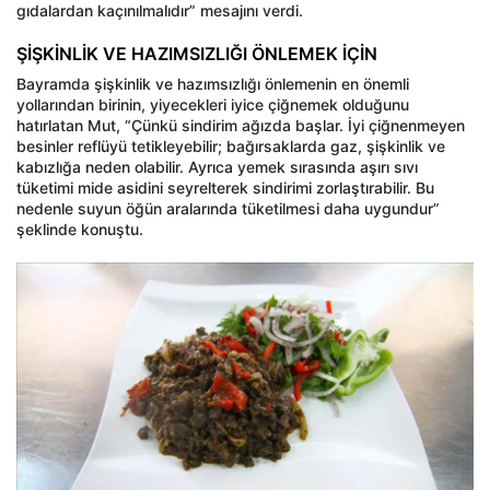
gıdalardan kaçınılmalıdır” mesajını verdi.
ŞİŞKİNLİK VE HAZIMSIZLIĞI ÖNLEMEK İÇİN
Bayramda şişkinlik ve hazımsızlığı önlemenin en önemli
yollarından birinin, yiyecekleri iyice çiğnemek olduğunu
hatırlatan Mut, “Çünkü sindirim ağızda başlar. İyi çiğnenmeyen
besinler reflüyü tetikleyebilir; bağırsaklarda gaz, şişkinlik ve
kabızlığa neden olabilir. Ayrıca yemek sırasında aşırı sıvı
tüketimi mide asidini seyrelterek sindirimi zorlaştırabilir. Bu
nedenle suyun öğün aralarında tüketilmesi daha uygundur”
şeklinde konuştu.