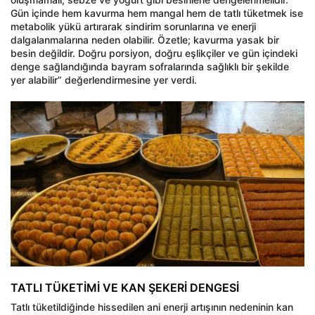
Gün içinde hem kavurma hem mangal hem de tatlı tüketmek ise
metabolik yükü artırarak sindirim sorunlarına ve enerji
dalgalanmalarına neden olabilir. Özetle; kavurma yasak bir
besin değildir. Doğru porsiyon, doğru eşlikçiler ve gün içindeki
denge sağlandığında bayram sofralarında sağlıklı bir şekilde
yer alabilir” değerlendirmesine yer verdi.
TATLI TÜKETİMİ VE KAN ŞEKERİ DENGESİ
Tatlı tüketildiğinde hissedilen ani enerji artışının nedeninin kan