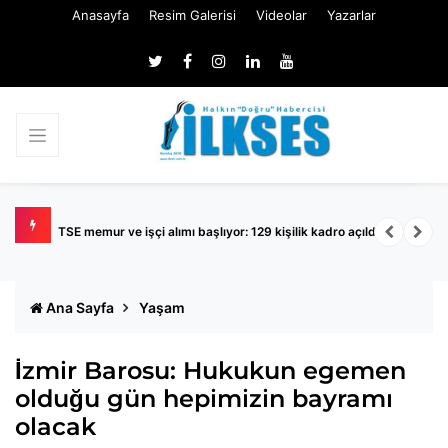
Anasayfa
Resim Galerisi
Videolar
Yazarlar
TSE memur ve işçi alımı başlıyor: 129 kişilik kadro açıldı
K
Ana Sayfa
Yaşam
İzmir Barosu: Hukukun egemen
olduğu gün hepimizin bayramı
olacak