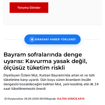
Yorumu Gönder
SIRADAKİ HABER YÜKLENDİ
Bayram sofralarında denge
uyarısı: Kavurma yasak değil,
ölçüsüz tüketim riskli
Diyetisyen Özlem Mut, Kurban Bayramı’nda artan et ve tatlı
tüketimine karşı uyardı. Gün boyu süren ikramların insülin
dengesini bozabileceğini belirten Mut, yeni kesilmiş etin ilk 24
saat tüketilmemesini önerdi
Oluşturulma:
26.05.2026 09:55
Kaynak:
SULTAN GÜMÜŞ KAYA