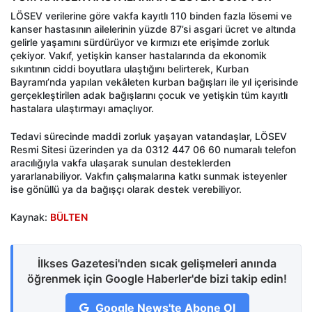
LÖSEV verilerine göre vakfa kayıtlı 110 binden fazla lösemi ve
kanser hastasının ailelerinin yüzde 87’si asgari ücret ve altında
gelirle yaşamını sürdürüyor ve kırmızı ete erişimde zorluk
çekiyor. Vakıf, yetişkin kanser hastalarında da ekonomik
sıkıntının ciddi boyutlara ulaştığını belirterek, Kurban
Bayramı’nda yapılan vekâleten kurban bağışları ile yıl içerisinde
gerçekleştirilen adak bağışlarını çocuk ve yetişkin tüm kayıtlı
hastalara ulaştırmayı amaçlıyor.
Tedavi sürecinde maddi zorluk yaşayan vatandaşlar, LÖSEV
Resmi Sitesi üzerinden ya da 0312 447 06 60 numaralı telefon
aracılığıyla vakfa ulaşarak sunulan desteklerden
yararlanabiliyor. Vakfın çalışmalarına katkı sunmak isteyenler
ise gönüllü ya da bağışçı olarak destek verebiliyor.
Kaynak:
BÜLTEN
İlkses Gazetesi'nden sıcak gelişmeleri anında
öğrenmek için Google Haberler'de bizi takip edin!
Google News'te Abone Ol