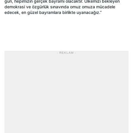
gün, hepimizin gerçek bayramı olacaktır. Ülkemizi bekleyen
demokrasi ve özgürlük sınavında omuz omuza mücadele
edecek, en güzel bayramlara birlikte uyanacağız.”
- REKLAM -