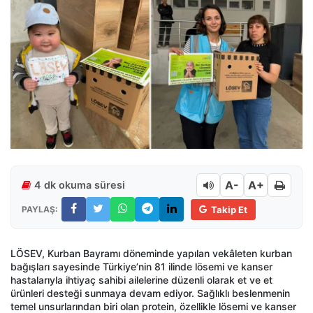
A-
A+
4 dk okuma süresi
PAYLAŞ:
Takip Et
LÖSEV, Kurban Bayramı döneminde yapılan vekâleten kurban
bağışları sayesinde Türkiye’nin 81 ilinde lösemi ve kanser
hastalarıyla ihtiyaç sahibi ailelerine düzenli olarak et ve et
ürünleri desteği sunmaya devam ediyor. Sağlıklı beslenmenin
temel unsurlarından biri olan protein, özellikle lösemi ve kanser