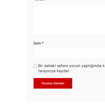
İsim
*
Bir dahaki sefere yorum yaptığımda k
tarayıcıya kaydet.
Yorumu Gönder