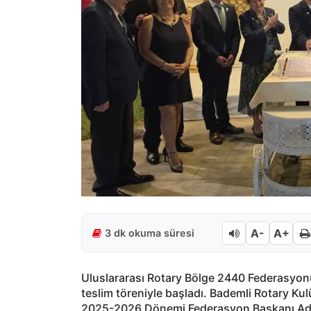
A-
A+
3 dk okuma süresi
Uluslararası Rotary Bölge 2440 Federasyo
teslim töreniyle başladı. Bademli Rotary Kul
2025-2026 Dönemi Federasyon Başkanı Ad