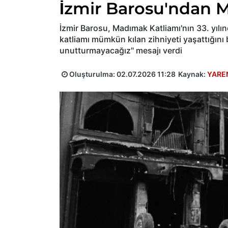
İzmir Barosu'ndan 
İzmir Barosu, Madımak Katliamı'nın 33. yılın
katliamı mümkün kılan zihniyeti yaşattığını
unutturmayacağız" mesajı verdi
Oluşturulma:
02.07.2026 11:28
Kaynak:
YARE