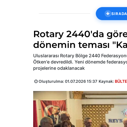
SIRADA
Rotary 2440'da göre
dönemin teması "Kalı
Uluslararası Rotary Bölge 2440 Federasyonu
Ötken'e devredildi. Yeni dönemde federasyo
projelerine odaklanacak
Oluşturulma:
01.07.2026 15:37
Kaynak:
BÜLT