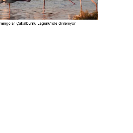
mingolar Çakalburnu Lagünü’nde dinleniyor