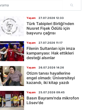
Yaşam
27.07.2026 12:33
Türk Tabipleri Birliği'nden
Nusret Fişek Ödülü için
başvuru çağrısı
Yaşam
27.07.2026 11:17
Filenin Sultanları için imza
kampanyası: Hak ettikleri
desteği alsınlar
Yaşam
26.07.2026 14:26
Otizm tanısı hayallerine
engel olmadı: Üniversiteyi
kazandı, iki kitap yazdı
Yaşam
25.07.2026 09:45
Basın Bayramı'nda mikrofon
Lösev'de