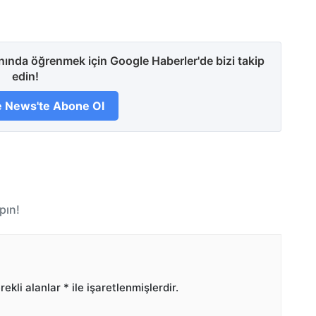
anında öğrenmek için Google Haberler'de bizi takip
edin!
 News'te Abone Ol
pın!
ekli alanlar
*
ile işaretlenmişlerdir.