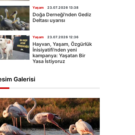
Yaşam
23.07.2026 13:38
Doğa Derneği'nden Gediz
Deltası uyarısı
Yaşam
23.07.2026 12:36
Hayvan, Yaşam, Özgürlük
İnisiyatifi'nden yeni
kampanya: Yaşatan Bir
Yasa İstiyoruz
esim Galerisi