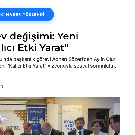
Kİ HABER YÜKLENDİ
v değişimi: Yeni
cı Etki Yarat"
'nda başkanlık görevi Adnan Sözeri'den Aylin Olut
n, "Kalıcı Etki Yarat" vizyonuyla sosyal sorumluluk
EN