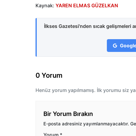
Kaynak:
YAREN ELMAS GÜZELKAN
İlkses Gazetesi'nden sıcak gelişmeleri 
Google
0 Yorum
Henüz yorum yapılmamış. İlk yorumu siz ya
Bir Yorum Bırakın
E-posta adresiniz yayımlanmayacaktır.
Ger
Yorum
*