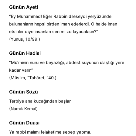
Günün Ayeti
“Ey Muhammed! Eğer Rabbin dileseydi yeryüzünde
bulunanların hepsi birden iman ederlerdi. O halde iman
etsinler diye insanları sen mi zorlayacaksın?”
(Yunus, 10/99.)
Günün Hadisi
“Mü’minin nuru ve beyazlığı, abdest suyunun ulaştığı yere
kadar varır.”
(Müslim, “Tahâret, “40.)
Günün Sözü
Terbiye ana kucağından başlar.
(Namık Kemal)
Günün Duası
Ya rabbi malımı felaketime sebep yapma.