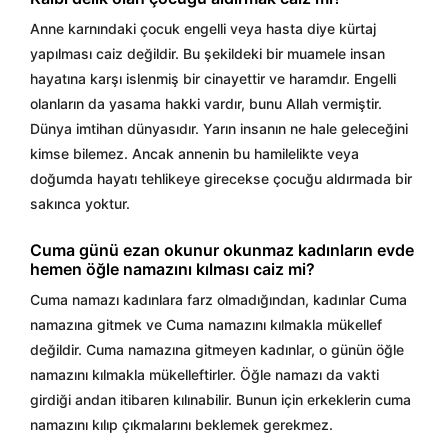
Anne karnındaki çocuk engelli veya hasta diye kürtaj
yapılması caiz değildir. Bu şekildeki bir muamele insan
hayatına karşı islenmiş bir cinayettir ve haramdır. Engelli
olanların da yasama hakki vardır, bunu Allah vermiştir.
Dünya imtihan dünyasıdır. Yarın insanın ne hale geleceğini
kimse bilemez. Ancak annenin bu hamilelikte veya
doğumda hayatı tehlikeye girecekse çocuğu aldırmada bir
sakınca yoktur.
Cuma günü ezan okunur okunmaz kadınların evde
hemen öğle namazını kılması caiz mi?
Cuma namazı kadınlara farz olmadığından, kadınlar Cuma
namazına gitmek ve Cuma namazını kılmakla mükellef
değildir. Cuma namazına gitmeyen kadınlar, o günün öğle
namazını kılmakla mükelleftirler. Öğle namazı da vakti
girdiği andan itibaren kılınabilir. Bunun için erkeklerin cuma
namazını kılıp çıkmalarını beklemek gerekmez.