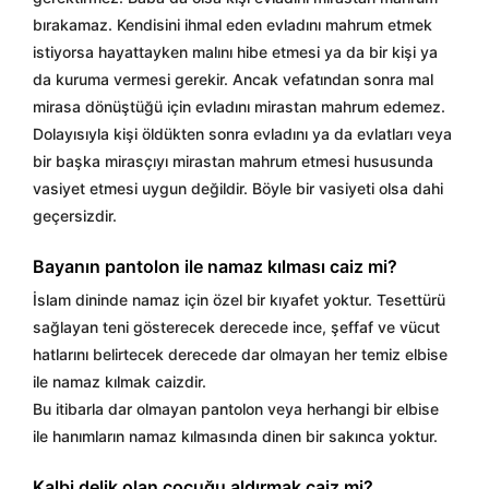
bırakamaz. Kendisini ihmal eden evladını mahrum etmek
istiyorsa hayattayken malını hibe etmesi ya da bir kişi ya
da kuruma vermesi gerekir. Ancak vefatından sonra mal
mirasa dönüştüğü için evladını mirastan mahrum edemez.
Dolayısıyla kişi öldükten sonra evladını ya da evlatları veya
bir başka mirasçıyı mirastan mahrum etmesi hususunda
vasiyet etmesi uygun değildir. Böyle bir vasiyeti olsa dahi
geçersizdir.
Bayanın pantolon ile namaz kılması caiz mi?
İslam dininde namaz için özel bir kıyafet yoktur. Tesettürü
sağlayan teni gösterecek derecede ince, şeffaf ve vücut
hatlarını belirtecek derecede dar olmayan her temiz elbise
ile namaz kılmak caizdir.
Bu itibarla dar olmayan pantolon veya herhangi bir elbise
ile hanımların namaz kılmasında dinen bir sakınca yoktur.
Kalbi delik olan çocuğu aldırmak caiz mi?