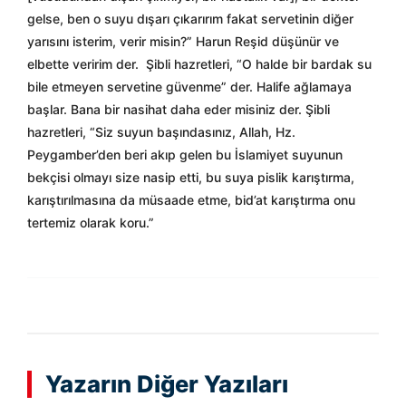
gelse, ben o suyu dışarı çıkarırım fakat servetinin diğer
yarısını isterim, verir misin?” Harun Reşid düşünür ve
elbette veririm der. Şibli hazretleri, “O halde bir bardak su
bile etmeyen servetine güvenme” der. Halife ağlamaya
başlar. Bana bir nasihat daha eder misiniz der. Şibli
hazretleri, “Siz suyun başındasınız, Allah, Hz.
Peygamber’den beri akıp gelen bu İslamiyet suyunun
bekçisi olmayı size nasip etti, bu suya pislik karıştırma,
karıştırılmasına da müsaade etme, bid’at karıştırma onu
tertemiz olarak koru.”
Yazarın Diğer Yazıları