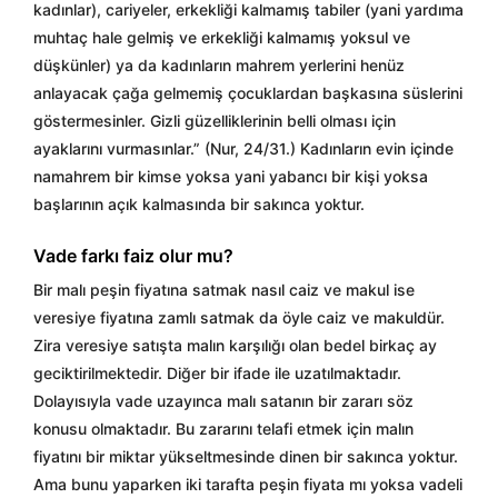
kadınlar), cariyeler, erkekliği kalmamış tabiler (yani yardıma
muhtaç hale gelmiş ve erkekliği kalmamış yoksul ve
düşkünler) ya da kadınların mahrem yerlerini henüz
anlayacak çağa gelmemiş çocuklardan başkasına süslerini
göstermesinler. Gizli güzelliklerinin belli olması için
ayaklarını vurmasınlar.” (Nur, 24/31.) Kadınların evin içinde
namahrem bir kimse yoksa yani yabancı bir kişi yoksa
başlarının açık kalmasında bir sakınca yoktur.
Vade farkı faiz olur mu?
Bir malı peşin fiyatına satmak nasıl caiz ve makul ise
veresiye fiyatına zamlı satmak da öyle caiz ve makuldür.
Zira veresiye satışta malın karşılığı olan bedel birkaç ay
geciktirilmektedir. Diğer bir ifade ile uzatılmaktadır.
Dolayısıyla vade uzayınca malı satanın bir zararı söz
konusu olmaktadır. Bu zararını telafi etmek için malın
fiyatını bir miktar yükseltmesinde dinen bir sakınca yoktur.
Ama bunu yaparken iki tarafta peşin fiyata mı yoksa vadeli