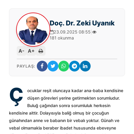
Doç. Dr. Zeki Uyanık
23.09.2025 08:55
|
181 okunma
A-
A+
PAYLAŞ:
Ç
ocuklar reşit oluncaya kadar ana-baba kendisine
düşen görevleri yerine getirmekten sorumludur.
Buluğ çağından sonra sorumluluk herkesin
kendisine aittir. Dolayısıyla baliğ olmuş bir çocuğun
günahından anne ve babanın bir vebalı yoktur. Günah ve
vebal olmamakla beraber ibadet hususunda ebeveyne