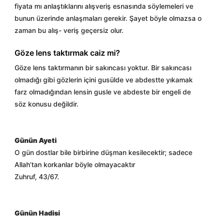
fiyata mı anlaştıklarını alışveriş esnasında söylemeleri ve
bunun üzerinde anlaşmaları gerekir. Şayet böyle olmazsa o
zaman bu alış- veriş geçersiz olur.
Göze lens taktırmak caiz mi?
Göze lens taktırmanın bir sakıncası yoktur. Bir sakıncası
olmadığı gibi gözlerin içini gusülde ve abdestte yıkamak
farz olmadığından lensin gusle ve abdeste bir engeli de
söz konusu değildir.
Günün Ayeti
O gün dostlar bile birbirine düşman kesilecektir; sadece
Allah’tan korkanlar böyle olmayacaktır
Zuhruf, 43/67.
Günün Hadisi