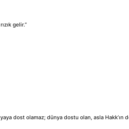
ızık gelir.”
ünyaya dost olamaz; dünya dostu olan, asla Hakk’ın 