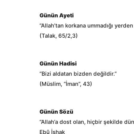
Günün Ayeti
“Allah’tan korkana ummadığı yerden r
(Talak, 65/2,3)
Günün Hadisi
“Bizi aldatan bizden değildir.”
(Müslim, “İman”, 43)
Günün Sözü
“Allah’a dost olan, hiçbir şekilde d
Ebû İshak