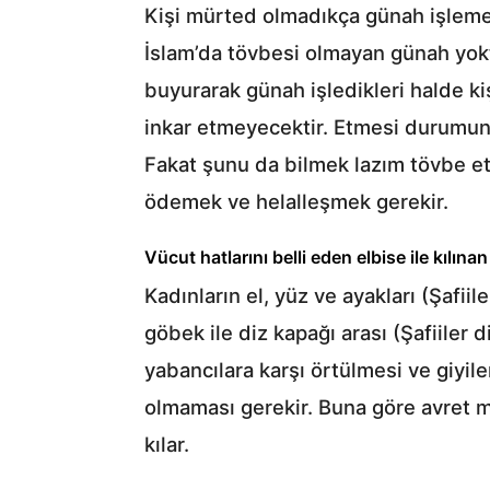
Kişi mürted olmadıkça günah işleme
İslam’da tövbesi olmayan günah yoktu
buyurarak günah işledikleri halde ki
inkar etmeyecektir. Etmesi durumund
Fakat şunu da bilmek lazım tövbe et
ödemek ve helalleşmek gerekir.
Vücut hatlarını belli eden elbise ile kılın
Kadınların el, yüz ve ayakları (Şafii
göbek ile diz kapağı arası (Şafiiler 
yabancılara karşı örtülmesi ve giyile
olmaması gerekir. Buna göre avret ma
kılar.