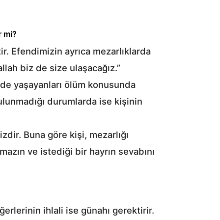
r mi?
ir. Efendimizin ayrıca mezarlıklarda
llah biz de size ulaşacağız.”
m de yaşayanları ölüm konusunda
bulunmadığı durumlarda ise kişinin
zdir. Buna göre kişi, mezarlığı
azın ve istediği bir hayrın sevabını
ğerlerinin ihlali ise günahı gerektirir.