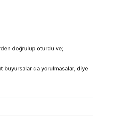
erden doğrulup oturdu ve;
ût buyursalar da yorulmasalar, diye