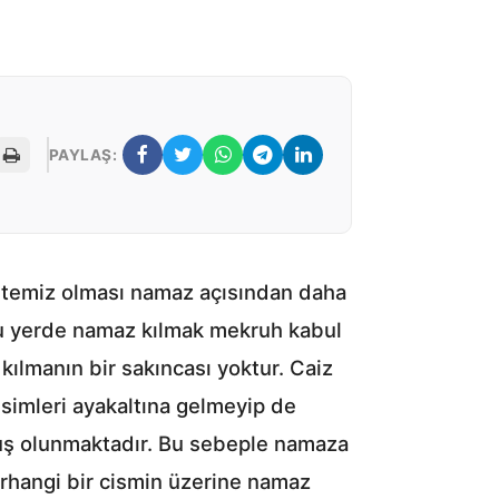
PAYLAŞ:
 temiz olması namaz açısından daha
uğu yerde namaz kılmak mekruh kabul
kılmanın bir sakıncası yoktur. Caiz
esimleri ayakaltına gelmeyip de
muş olunmaktadır. Bu sebeple namaza
erhangi bir cismin üzerine namaz