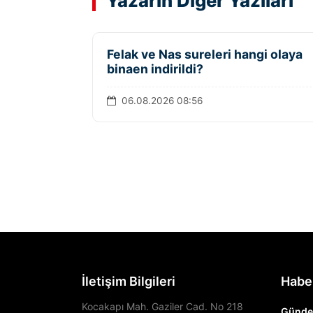
Yazarın Diğer Yazıları
Felak ve Nas sureleri hangi olaya
binaen indirildi?
06.08.2026 08:56
İletişim Bilgileri
Habe
Kocakapı Mah. Gaziler Cad. No 218