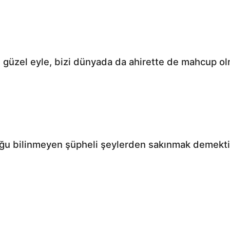
u güzel eyle, bizi dünyada da ahirette de mahcup o
ğu bilinmeyen şüpheli şeylerden sakınmak demekti