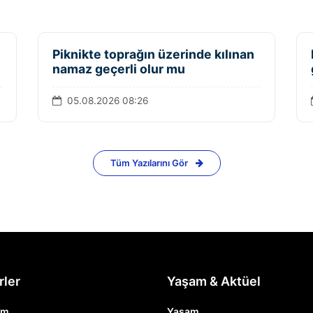
Piknikte toprağın üzerinde kılınan
namaz geçerli olur mu
05.08.2026 08:26
Tüm Yazılarını Gör
rler
Yaşam & Aktüel