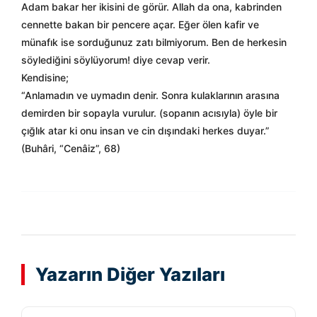
Adam bakar her ikisini de görür. Allah da ona, kabrinden
cennette bakan bir pencere açar. Eğer ölen kafir ve
münafık ise sorduğunuz zatı bilmiyorum. Ben de herkesin
söylediğini söylüyorum! diye cevap verir.
Kendisine;
“Anlamadın ve uymadın denir. Sonra kulaklarının arasına
demirden bir sopayla vurulur. (sopanın acısıyla) öyle bir
çığlık atar ki onu insan ve cin dışındaki herkes duyar.”
(Buhâri, “Cenâiz”, 68)
Yazarın Diğer Yazıları