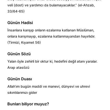
veli (dost) ve yardımcı da bulamayacaklar.” (el-Ahzab,
33/64-65)
Günün Hadisi
İnsanlara karışıp onların ezalarına katlanan Müslüman,
onlara karışmayıp, ezalarına katlanmayandan hayırlıdır.
(Tirmizi, Kıyamet 56)
Günün Sözü
Yalan öyle zehirli bir oktur ki, hedefini değil atanı yaralar.
Arap atasözü
Günün Duası
Allah’ım bugün maddi ve manevi, dünyevi ve uhrevi
sıkıntılarımızı gider
Bunları biliyor muyuz?