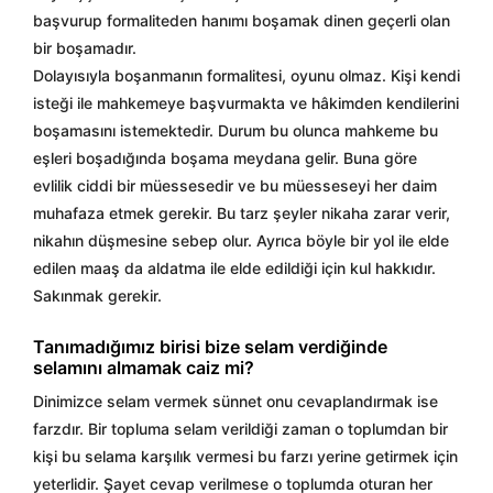
başvurup formaliteden hanımı boşamak dinen geçerli olan
bir boşamadır.
Dolayısıyla boşanmanın formalitesi, oyunu olmaz. Kişi kendi
isteği ile mahkemeye başvurmakta ve hâkimden kendilerini
boşamasını istemektedir. Durum bu olunca mahkeme bu
eşleri boşadığında boşama meydana gelir. Buna göre
evlilik ciddi bir müessesedir ve bu müesseseyi her daim
muhafaza etmek gerekir. Bu tarz şeyler nikaha zarar verir,
nikahın düşmesine sebep olur. Ayrıca böyle bir yol ile elde
edilen maaş da aldatma ile elde edildiği için kul hakkıdır.
Sakınmak gerekir.
Tanımadığımız birisi bize selam verdiğinde
selamını almamak caiz mi?
Dinimizce selam vermek sünnet onu cevaplandırmak ise
farzdır. Bir topluma selam verildiği zaman o toplumdan bir
kişi bu selama karşılık vermesi bu farzı yerine getirmek için
yeterlidir. Şayet cevap verilmese o toplumda oturan her