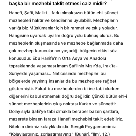
başka bir mezhebi taklit etmesi caiz midir?
Hanefi, Şafii, Maliki... farkı olmaksızın bütün ehli sünnet
mezhepleri haktır ve kendilerine uyulabilir. Mezheplerin
varlığı biz Müslümanlar için bir rahmet ve çıkış yoludur.
Hangisine uyarsak uyalım doğru yolu bulmuş oluruz. Bu
mezheplerin oluşmasında ve mezhebe bağlanmada daha
çok mezhep kurucularının yaşadığı bölgenin etkisi söz
konusudur. Ebu Hanife’nin Orta Asya ve Anadolu
topraklarında yaşaması imam Şafii’nin Mısır’da, Irak’ta-
Suriye’de yaşaması... Neticesinde mezhepleri bu
bölgelerde yayılmış insanlar da bu mezheplere rağbet
göstermiştir. Fakat bu mezheplerden birine tabi olurken
diğerlerini kabul etmemek doğru değildir. Çünkü bütün ehl-i
sünnet mezheplerinin çıkış noktası Kur’an ve sünnettir.
Dolayısıyla Şafii’ye tabi olmakla beraber bazen şartlara,
mazerete binaen faraza Hanefi mezhebini taklit edebiliriz.
Nitekim dinimiz kolaylık dinidir. Sevgili Peygamberimiz
“Kolaylaştırınız, zorlaştırmayınız” (Buhârî, “İlm”, 12.)