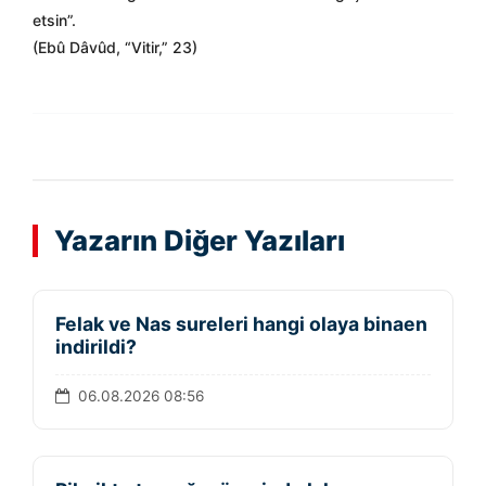
etsin”.
(Ebû Dâvûd, “Vitir,” 23)
Yazarın Diğer Yazıları
Felak ve Nas sureleri hangi olaya binaen
indirildi?
06.08.2026 08:56