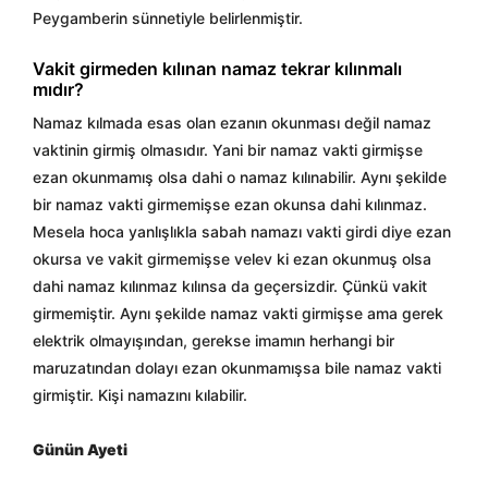
Peygamberin sünnetiyle belirlenmiştir.
Vakit girmeden kılınan namaz tekrar kılınmalı
mıdır?
Namaz kılmada esas olan ezanın okunması değil namaz
vaktinin girmiş olmasıdır. Yani bir namaz vakti girmişse
ezan okunmamış olsa dahi o namaz kılınabilir. Aynı şekilde
bir namaz vakti girmemişse ezan okunsa dahi kılınmaz.
Mesela hoca yanlışlıkla sabah namazı vakti girdi diye ezan
okursa ve vakit girmemişse velev ki ezan okunmuş olsa
dahi namaz kılınmaz kılınsa da geçersizdir. Çünkü vakit
girmemiştir. Aynı şekilde namaz vakti girmişse ama gerek
elektrik olmayışından, gerekse imamın herhangi bir
maruzatından dolayı ezan okunmamışsa bile namaz vakti
girmiştir. Kişi namazını kılabilir.
Günün Ayeti