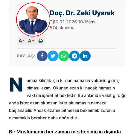
Doç. Dr. Zeki Uyanık
10.02.2026 10:15
|
574 okunma
A-
A+
PAYLAŞ:
N
amaz kılmak için kılınan namazın vaktinin girmiş
olması lazım. Okunan ezan kılınacak namazın
vaktine işaret etmektedir. Bu anlamda vakit girdiği
anda ister ezan okunsun ister okunmasın namaza
başlanabilir. Ancak ezanın bitmesini beklemek zorunlu
olmamakla beraber daha doğrudur.
Bir Müslümanın her zaman mezhebimizin dışında