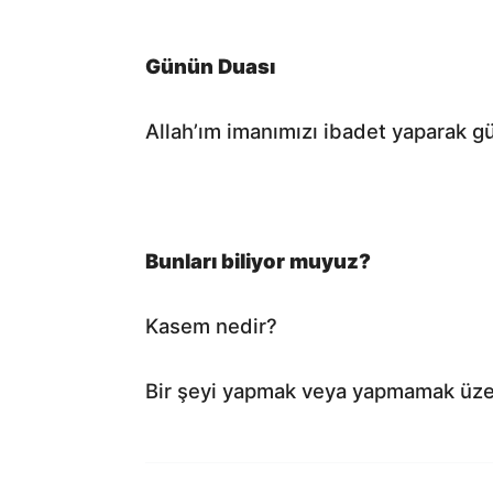
Günün Duası
Allah’ım imanımızı ibadet yaparak g
Bunları biliyor muyuz?
Kasem nedir?
Bir şeyi yapmak veya yapmamak üzere