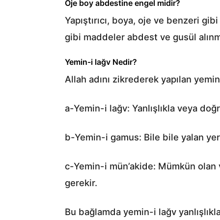
Oje boy abdestine engel midir?
Yapıştırıcı, boya, oje ve benzeri gi
gibi maddeler abdest ve gusül alınm
Yemin-i lağv Nedir?
Allah adını zikrederek yapılan yeminl
a-Yemin-i lağv: Yanlışlıkla veya doğ
b-Yemin-i gamus: Bile bile yalan yer
c-Yemin-i mün’akide: Mümkün olan v
gerekir.
Bu bağlamda yemin-i lağv yanlışlıkla