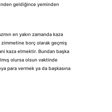
elinden geldiğince yeminden
nazmın en yakın zamanda kaza
n zimmetine borç olarak geçmiş
Yani kaza etmektir. Bundan başka
lmış olursa olsun vaktinde
veya para vermek ya da başkasına