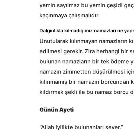
yemin sayılmaz bu yemin çeşidi geçe
kaçınmaya çalışmalıdır.
Dalgınlıkla kılmadığımız namazları ne ya
Unutularak kılınmayan namazların k
edilmesi gerekir. Zira herhangi bi
bulunan namazların bir tek ödeme yo
namazın zimmetten düşürülmesi için 
kılınmamış bir namazın borcundan ku
kıldırmak şekli ile bu namaz borcu
Günün Ayeti
“Allah iyilikte bulunanları sever.”