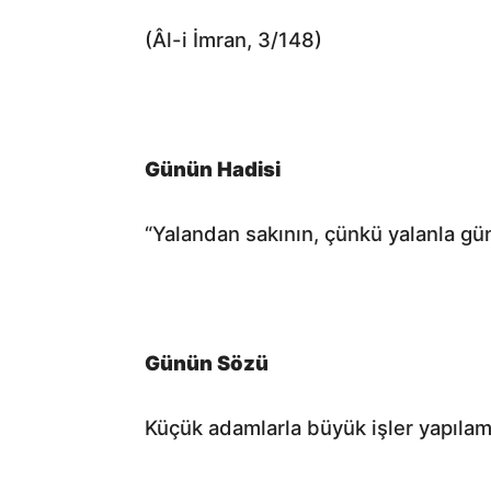
(Âl-i İmran, 3/148)
Günün Hadisi
“Yalandan sakının, çünkü yalanla gün
Günün Sözü
Küçük adamlarla büyük işler yapılam