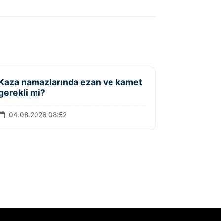
Kaza namazlarında ezan ve kamet
gerekli mi?
04.08.2026 08:52