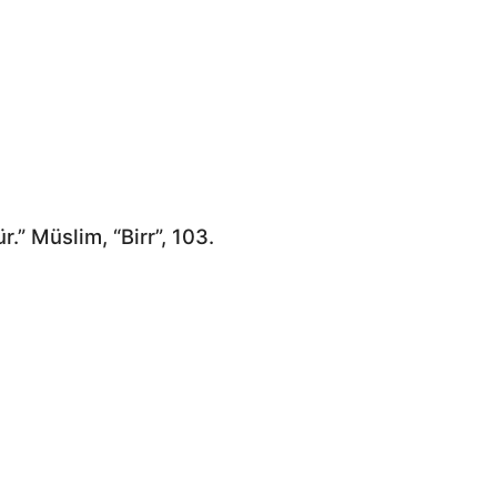
.” Müslim, “Birr”, 103.