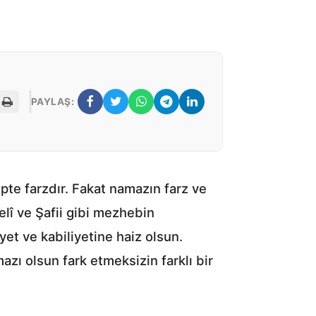
PAYLAŞ:
pte farzdır. Fakat namazın farz ve
elî ve Şafii gibi mezhebin
et ve kabiliyetine haiz olsun.
zı olsun fark etmeksizin farklı bir