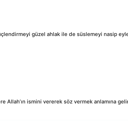
üçlendirmeyi güzel ahlak ile de süslemeyi nasip eyl
 Allah’ın ismini vererek söz vermek anlamına gelir