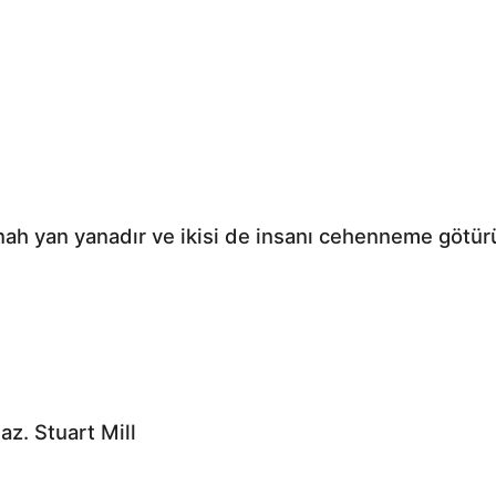
ah yan yanadır ve ikisi de insanı cehenneme götürür
az. Stuart Mill