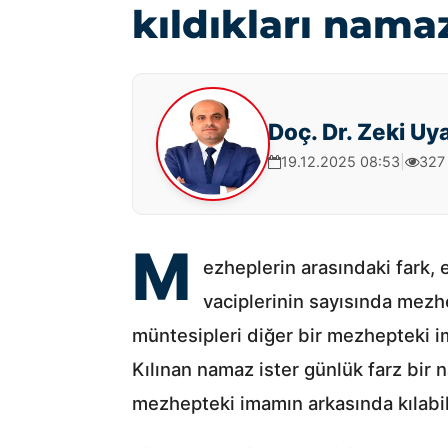
kıldıkları nama
Doç. Dr. Zeki Uy
19.12.2025 08:53
|
327
M
ezheplerin arasındaki fark, 
vaciplerinin sayısında mezhe
müntesipleri diğer bir mezhepteki im
Kılınan namaz ister günlük farz bir 
mezhepteki imamın arkasında kılabili