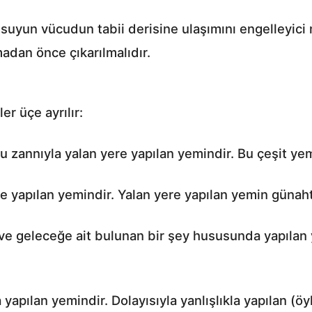
bi suyun vücudun tabii derisine ulaşımını engelleyi
adan önce çıkarılmalıdır.
er üçe ayrılır:
ru zannıyla yalan yere yapılan yemindir. Bu çeşit y
e yapılan yemindir. Yalan yere yapılan yemin günaht
e geleceğe ait bulunan bir şey hususunda yapılan y
 yapılan yemindir. Dolayısıyla yanlışlıkla yapılan (