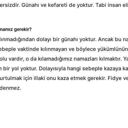
rsizdir. Günahı ve kefareti de yoktur. Tabi insan 
pmamız gerekir?
ılınmadığından dolayı bir günahı yoktur. Ancak bu 
r sebeple vaktinde kılınmayan ve böylece yükümlünü
lu vardır, o da kılamadığımız namazları kılmaktır. 
bir yol yoktur. Dolayısıyla hangi sebeple kazaya ka
rtulmak için illaki onu kaza etmek gerekir. Fidye 
 ödenmez.